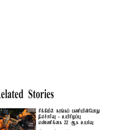
elated Stories
சிக்கிமில் சுரங்கப் பணியின்போது
நிலச்சரிவு - உயிரிழப்பு
எண்ணிக்கை 22 ஆக உயர்வு