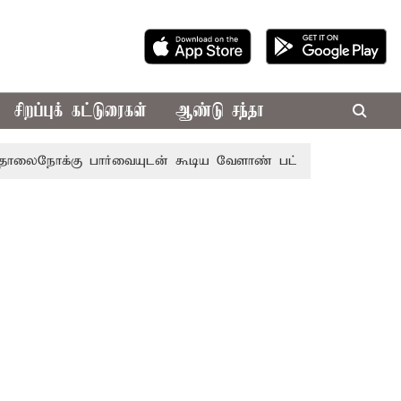
சிறப்புக் கட்டுரைகள்
ஆண்டு சந்தா
ு பார்வையுடன் கூடிய வேளாண் பட்ஜெட்: முதல்-அமைச்சர் வி