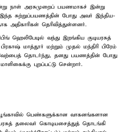
ன்று நாள் அரசுமுறைப் பயணமாகச் இன்று
். இந்த சுற்றுப்பயணத்தின் போது அவர் இந்திய-
தாக அதிகாரிகள் தெரிவித்துள்ளனர்.
பிங் ஹெலிபேடில் வந்து இறங்கிய குடியரசுத்
ரகாஷ் மாத்தூர் மற்றும் முதல் மந்திரி பிரேம்
வேற்பைத் தொடர்ந்து, தனது பயணத்தின் போது
ாளிகைக்கு புறப்பட்டு சென்றார்.
ஜ் பூங்காவில் பெண்களுக்கான வாகனங்களான
ுடியரசுத் தலைவர் கொடியசைத்துத் தொடங்கி