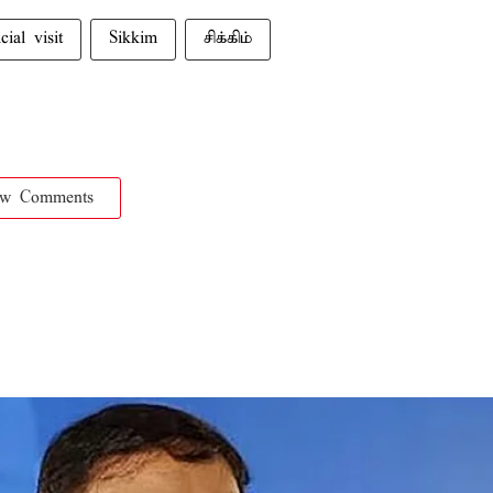
cial visit
Sikkim
சிக்கிம்
ow Comments