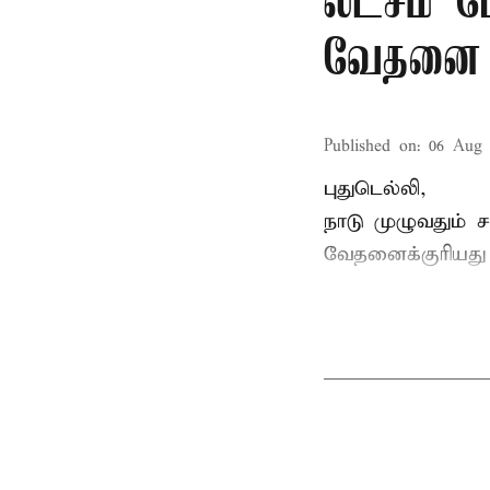
லட்சம் பே
வேதனை
Published on
:
06 Aug 
புதுடெல்லி,
நாடு முழுவதும் 
வேதனைக்குரியத