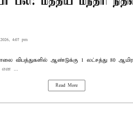
ர் பலி: மத்திய மந்திரி நிதி
2026, 4:07 pm
சாலை விபத்துகளில் ஆண்டுக்கு 1 லட்சத்து 80 ஆயிர
ு என
...
Read More