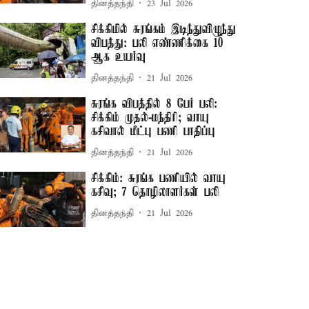
தினத்தந்தி
23 Jul 2026
சிக்கிமில் சுரங்கம் இடிந்துவிழுந்து
விபத்து: பலி எண்ணிக்கை 10
ஆக உயர்வு
தினத்தந்தி
21 Jul 2026
சுரங்க விபத்தில் 8 பேர் பலி:
சிக்கிம் முதல்-மந்திரி; வாயு
கசிவால் மீட்பு பணி பாதிப்பு
தினத்தந்தி
21 Jul 2026
சிக்கிம்: சுரங்க பணியில் வாயு
கசிவு; 7 தொழிலாளர்கள் பலி
தினத்தந்தி
21 Jul 2026