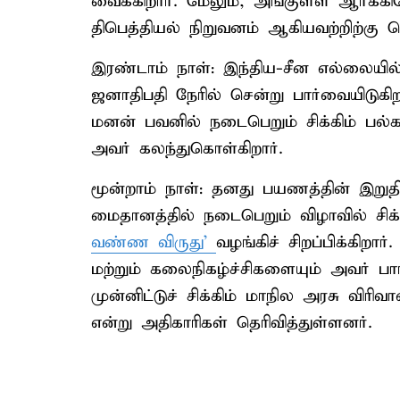
வைக்கிறார். மேலும், அங்குள்ள ஆர்க்கிட
திபெத்தியல் நிறுவனம் ஆகியவற்றிற்கு 
இரண்டாம் நாள்: இந்திய-சீன எல்லையி
ஜனாதிபதி நேரில் சென்று பார்வையிடுகி
மனன் பவனில் நடைபெறும் சிக்கிம் பல்க
அவர் கலந்துகொள்கிறார்.
மூன்றாம் நாள்: தனது பயணத்தின் இறு
மைதானத்தில் நடைபெறும் விழாவில் சிக்
வண்ண விருது'
வழங்கிச் சிறப்பிக்கிறா
மற்றும் கலைநிகழ்ச்சிகளையும் அவர் ப
முன்னிட்டுச் சிக்கிம் மாநில அரசு விரி
என்று அதிகாரிகள் தெரிவித்துள்ளனர்.