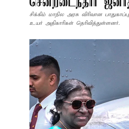
சென்றடைந்தார் ஜனாதி
சிக்கிம் மாநில அரசு விரிவான பாதுகாப
உயர் அதிகாரிகள் தெரிவித்துள்ளனர்.