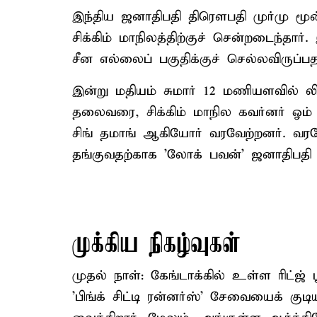
இந்திய ஜனாதிபதி திரௌபதி முர்மு மூ
சிக்கிம் மாநிலத்திற்குச் சென்றடைந்தார
சீன எல்லைப் பகுதிக்குச் செல்லவிருப்ப
இன்று மதியம் சுமார் 12 மணியளவில் லி
தலைவரை, சிக்கிம் மாநில கவர்னர் ஓம் பி
சிங் தமாங் ஆகியோர் வரவேற்றனர். வர
தங்குவதற்காக 'லோக் பவன்' ஜனாதிபதி ம
முக்கிய நிகழ்வுகள்
முதல் நாள்: கேங்டாக்கில் உள்ள ரிட்
'பிங்க் சிட்டி ரன்னர்ஸ்' சேவையைக் க