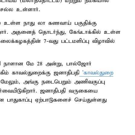
ேரியம் (மலர்த்தோட்டம்) மற்றும் நம்கியால்
செல்ல உள்ளார்.
ல் உள்ள நாது லா கணவாய் பகுதிக்கு
றார். அதனைத் தொடர்ந்து, கேங்டாக்கில் உள்ள
லைக்கழகத்தின் 7-வது பட்டமளிப்பு விழாவில்
தி நாளான மே 28 அன்று, பால்ஜோர்
கிம் காவல்துறைக்கு ஜனாதிபதி
'காவல்துறை
ர். மேலும், அங்கு நடைபெறும் அணிவகுப்பு
ார்வையிடுகிறார். ஜனாதிபதி வருகையை
வான பாதுகாப்பு ஏற்பாடுகளைச் செய்துள்ளது