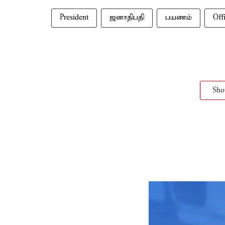
President
ஜனாதிபதி
பயணம்
Offi
Sh