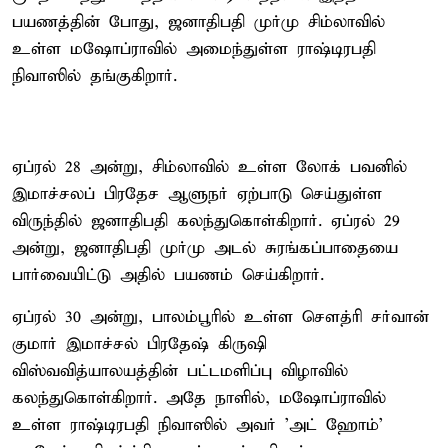
பயணத்தின் போது, ​​ஜனாதிபதி முர்மு சிம்லாவில்
உள்ள மஷோப்ராவில் அமைந்துள்ள ராஷ்டிரபதி
நிவாஸில் தங்குகிறார்.
ஏப்ரல் 28 அன்று, சிம்லாவில் உள்ள லோக் பவனில்
இமாச்சலப் பிரதேச ஆளுநர் ஏற்பாடு செய்துள்ள
விருந்தில் ஜனாதிபதி கலந்துகொள்கிறார். ஏப்ரல் 29
அன்று, ஜனாதிபதி முர்மு அடல் சுரங்கப்பாதையை
பார்வையிட்டு அதில் பயணம் செய்கிறார்.
ஏப்ரல் 30 அன்று, பாலம்பூரில் உள்ள சௌத்ரி சர்வான்
குமார் இமாச்சல் பிரதேஷ் கிருஷி
விஸ்வவித்யாலயத்தின் பட்டமளிப்பு விழாவில்
கலந்துகொள்கிறார். அதே நாளில், மஷோப்ராவில்
உள்ள ராஷ்டிரபதி நிவாஸில் அவர் 'அட் ஹோம்'