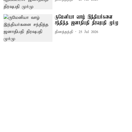
ருமேனியா வாழ் இந்தியர்களை
சந்தித்த ஜனாதிபதி திரவுபதி முர்மு
தினத்தந்தி
25 Jul 2026