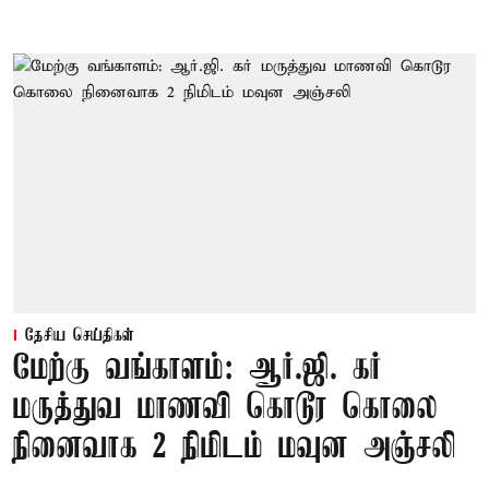
தேசிய செய்திகள்
மேற்கு வங்காளம்: ஆர்.ஜி. கர்
மருத்துவ மாணவி கொடூர கொலை
நினைவாக 2 நிமிடம் மவுன அஞ்சலி