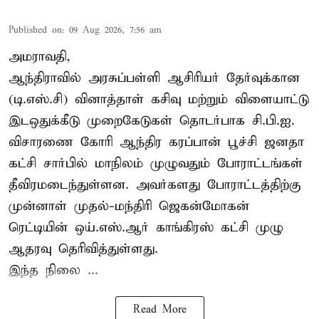
Published on
:
09 Aug 2026, 7:56 am
அமராவதி,
ஆந்திராவில் அரசுப்பள்ளி ஆசிரியர் தேர்வுக்கான
(டி.எஸ்.சி) வினாத்தாள் கசிவு மற்றும் விளையாட்டு
இடஒதுக்கீடு முறைகேடுகள் தொடர்பாக சி.பி.ஐ.
விசாரணை கோரி ஆந்திர கரப்பான் பூச்சி ஜனதா
கட்சி சார்பில் மாநிலம் முழுவதும் போராட்டங்கள்
தீவிரமடைந்துள்ளன. அவர்களது போராட்டத்திற்கு
முன்னாள் முதல்-மந்திரி ஜெகன்மோகன்
ரெட்டியின் ஒய்.எஸ்.ஆர் காங்கிரஸ் கட்சி முழு
ஆதரவு தெரிவித்துள்ளது.
இந்த நிலை ...
Read More