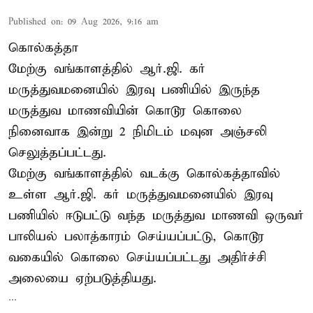
Published on
:
09 Aug 2026, 9:16 am
கொல்கத்தா
மேற்கு வங்காளத்தில் ஆர்.ஜி. கர்
மருத்துவமனையில் இரவு பணியில் இருந்த
மருத்துவ மாணவியின் கொடூர கொலை
நினைவாக இன்று 2 நிமிடம் மவுன அஞ்சலி
செலுத்தப்பட்டது.
மேற்கு வங்காளத்தில் வடக்கு கொல்கத்தாவில்
உள்ள ஆர்.ஜி. கர் மருத்துவமனையில் இரவு
பணியில் ஈடுபட்டு வந்த மருத்துவ மாணவி ஒருவர்
பாலியல் பலாத்காரம் செய்யப்பட்டு, கொடூர
வகையில் கொலை செய்யப்பட்டது அதிர்ச்சி
அலையை ஏற்படுத்தியது.
...