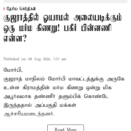
தேசிய செய்திகள்
குஜராத்தில் ஓயாமல் அலையடிக்கும்
ஒரு மர்ம கிணறு! பகீர் பின்னணி
என்ன?
Published on
:
09 Aug 2026, 7:37 am
மோர்பி,
குஜராத் மாநிலம் மோர்பி மாவட்டத்துக்கு அருகே
உள்ள கிராமத்தின் மர்ம கிணறு ஒன்று மிக
அபூர்வமாக தண்ணீர் தளும்பிக் கொண்டே
இருந்ததால் அப்பகுதி மக்கள்
ஆச்சரியமடைந்தனர்.
Read More