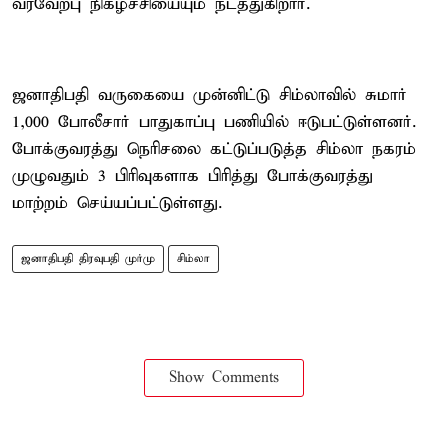
வரவேற்பு நிகழ்ச்சியையும் நடத்துகிறார்.
ஜனாதிபதி வருகையை முன்னிட்டு சிம்லாவில் சுமார்
1,000 போலீசார் பாதுகாப்பு பணியில் ஈடுபட்டுள்ளனர்.
போக்குவரத்து நெரிசலை கட்டுப்படுத்த சிம்லா நகரம்
முழுவதும் 3 பிரிவுகளாக பிரித்து போக்குவரத்து
மாற்றம் செய்யப்பட்டுள்ளது.
ஜனாதிபதி திரவுபதி முர்மு
சிம்லா
Show Comments