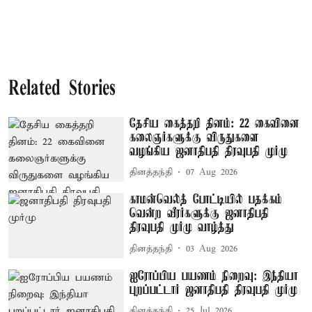
Related Stories
தேசிய கைத்தறி தினம்: 22 கைவினை
கலைஞர்களுக்கு விருதுகளை
வழங்கிய ஜனாதிபதி திரவுபதி முர்மு
தினத்தந்தி
07 Aug 2026
காமன்வெல்த் போட்டியில் பதக்கம்
வென்ற வீரர்களுக்கு ஜனாதிபதி
திரவுபதி முர்மு வாழ்த்து
தினத்தந்தி
03 Aug 2026
ஐரோப்பிய பயணம் நிறைவு: இந்தியா
புறப்பட்டார் ஜனாதிபதி திரவுபதி முர்மு
தினத்தந்தி
25 Jul 2026