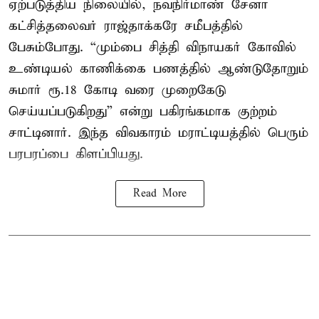
ஏற்படுத்திய நிலையில், நவநிர்மாண் சேனா
கட்சித்தலைவர் ராஜ்தாக்கரே சமீபத்தில்
பேசும்போது. “மும்பை சித்தி விநாயகர் கோவில்
உண்டியல் காணிக்கை பணத்தில் ஆண்டுதோறும்
சுமார் ரூ.18 கோடி வரை முறைகேடு
செய்யப்படுகிறது” என்று பகிரங்கமாக குற்றம்
சாட்டினார். இந்த விவகாரம் மராட்டியத்தில் பெரும்
பரபரப்பை கிளப்பியது.
Read More