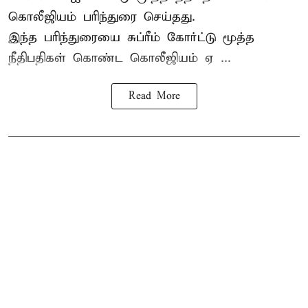
கொலீஜியம் பரிந்துரை செய்தது.
இந்த பரிந்துரையை சுப்ரீம் கோர்ட்டு மூத்த
நீதிபதிகள் கொண்ட கொலீஜியம் ஏ ...
Read More