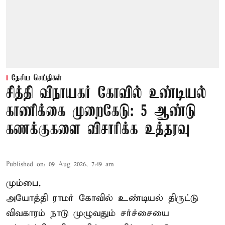
தேசிய செய்திகள்
சித்தி விநாயகர் கோவில் உண்டியல்
காணிக்கை முறைகேடு: 5 ஆண்டு
கணக்குகளை விசாரிக்க உத்தரவு
Published on
:
09 Aug 2026, 7:49 am
மும்பை,
அயோத்தி ராமர் கோவில் உண்டியல் திருட்டு
விவகாரம் நாடு முழுவதும் சர்ச்சையை