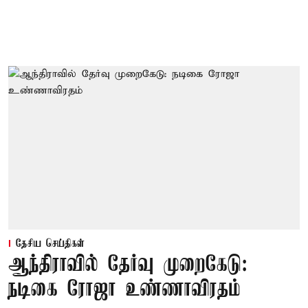
தேசிய செய்திகள்
ஆந்திராவில் தேர்வு முறைகேடு:
நடிகை ரோஜா உண்ணாவிரதம்