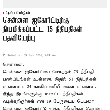
தேசிய செய்திகள்
சென்னை ஐகோர்ட்டிற்கு
நியமிக்கப்பட்ட 15 நீதிபதிகள்
பதவியேற்பு
Published on
:
09 Aug 2026, 9:28 am
சென்னை,
சென்னை ஐகோர்ட்டில் மொத்தம் 75
நீதிபதி
பணியிடங்கள் உள்ளன. இதில் 51 நீதிபதிகள்
உள்ளனர். 24 காலிப்பணியிடங்கள் உள்ளன.
இந்த இடங்களுக்கு மாவட்ட நீதிபதிகள்,
வழக்கறிஞர்கள் என 19 பேருடைய பெயரை
சென்னை ஐகோர்ட்டு மூத்த நீதிபதிகள் கொண்ட