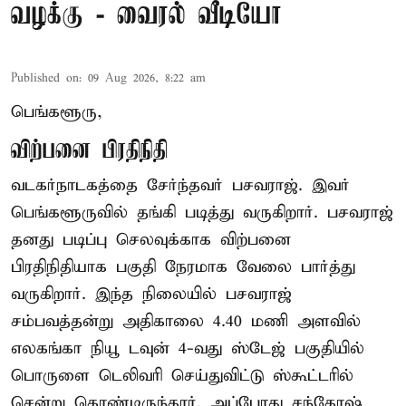
வழக்கு - வைரல் வீடியோ
Published on
:
09 Aug 2026, 8:22 am
பெங்களூரு,
விற்பனை பிரதிநிதி
வடகர்நாடகத்தை சேர்ந்தவர் பசவராஜ். இவர்
பெங்களூருவில் தங்கி படித்து வருகிறார். பசவராஜ்
தனது படிப்பு செலவுக்காக விற்பனை
பிரதிநிதியாக பகுதி நேரமாக வேலை பார்த்து
வருகிறார். இந்த நிலையில் பசவராஜ்
சம்பவத்தன்று அதிகாலை 4.40 மணி அளவில்
எலகங்கா நியூ டவுன் 4-வது ஸ்டேஜ் பகுதியில்
பொருளை டெலிவரி செய்துவிட்டு ஸ்கூட்டரில்
சென்று கொண்டிருந்தார். அப்போது சந்தோஷ்