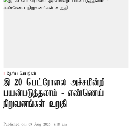
தேசிய செய்திகள்
இ 20 பெட்ரோலை அச்சமின்றி
பயன்படுத்தலாம் - எண்ணெய்
நிறுவனங்கள் உறுதி
Published on
:
09 Aug 2026, 8:18 am