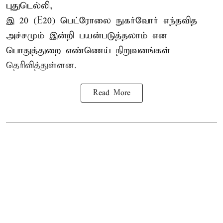
புதுடெல்லி,
இ 20 (E20) பெட்ரோலை நுகர்வோர் எந்தவித
அச்சமும் இன்றி பயன்படுத்தலாம் என
பொதுத்துறை எண்ணெய் நிறுவனங்கள்
தெரிவித்துள்ளன.
Read More