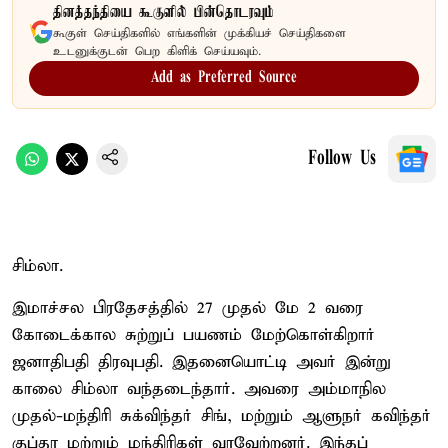
தினத்தந்தியை கூகுளில் பின்தொடரவும்
கூகுள் செய்திகளில் எங்களின் முக்கியச் செய்திகளை
உடனுக்குடன் பெற கிளிக் செய்யவும்.
Add as Preferred Source
Follow Us
சிம்லா.
இமாச்சல பிரதேசத்தில் 27 முதல் மே 2 வரை
கோடைக்கால சுற்றுப் பயணம் மேற்கொள்கிறார்
ஜனாதிபதி திரவுபதி. இதனையொட்டி அவர் இன்று
காலை சிம்லா வந்தடைந்தார். அவரை அம்மாநில
முதல்-மந்திரி சுக்விந்தர் சிங், மற்றும் ஆளுநர் கவிந்தர்
குப்தா மற்றும் மந்திரிகள் வரவேற்றனர். இந்தப்