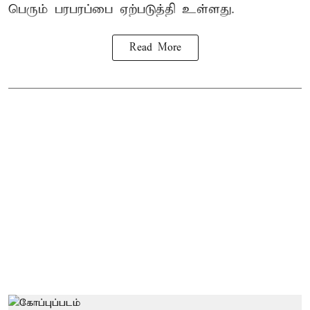
பெரும் பரபரப்பை ஏற்படுத்தி உள்ளது.
Read More