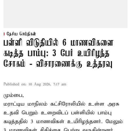
தேசிய செய்திகள்
பள்ளி விடுதியில் 6 மாணவிகளை
கடித்த பாம்பு: 3 பேர் உயிரிழந்த
சோகம் - விசாரணைக்கு உத்தரவு
Published on
:
10 Aug 2026, 7:17 am
மும்பை,
மராட்டிய மாநிலம் கட்சிரோலியில் உள்ள அரசு
உதவி பெறும் உறைவிடப் பள்ளியில் பாம்பு
கடித்ததில் 3 மாணவிகள் உயிரிழந்தனர். மேலும்
3 மாணவிகள் சிகிச்சை பெற்று வருகின்றனர்.