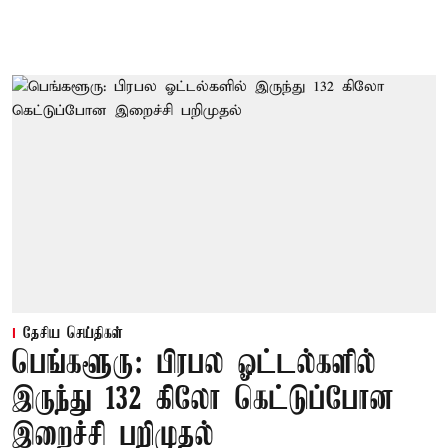
தேசிய செய்திகள்
பெங்களூரு: பிரபல ஓட்டல்களில்
இருந்து 132 கிலோ கெட்டுப்போன
இறைச்சி பறிமுதல்