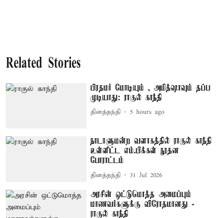
Related Stories
பிரதமர் மோடியும் , அமித்ஷாவும் தப்ப
முடியாது: ராகுல் காந்தி
தினத்தந்தி
5 hours ago
நாடாளுமன்ற வளாகத்தில் ராகுல் காந்தி
உள்ளிட்ட எம்.பிக்கள் நூதன
போராட்டம்
தினத்தந்தி
31 Jul 2026
அரசின் ஒட்டுமொத்த அமைப்பும்
மாணவர்களுக்கு விரோதமானது -
ராகுல் காந்தி