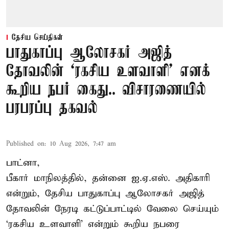
தேசிய செய்திகள்
பாதுகாப்பு ஆலோசகர் அஜித்
தோவலின் ‘ரகசிய உளவாளி’ எனக்
கூறிய நபர் கைது.. விசாரணையில்
பரபரப்பு தகவல்
Published on
:
10 Aug 2026, 7:47 am
பாட்னா,
பீகார் மாநிலத்தில், தன்னை ஐ.ஏ.எஸ். அதிகாரி
என்றும், தேசிய பாதுகாப்பு ஆலோசகர் அஜித்
தோவலின் நேரடி கட்டுப்பாட்டில் வேலை செய்யும்
‘ரகசிய உளவாளி’ என்றும் கூறிய நபரை