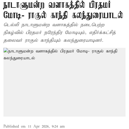
நாடாளுமன்ற வளாகத்தில் பிரதமர்
மோடி- ராகுல் காந்தி கலந்துரையாடல்
டெல்லி நாடாளுமன்ற வளாகத்தில் நடைபெற்ற
நிகழ்வில் பிரதமர் நரேந்திர மோடியும், எதிர்க்கட்சித்
தலைவர் ராகுல் காந்தியும் கலந்துரையாடினர்.
Published on
:
11 Apr 2026, 9:24 am