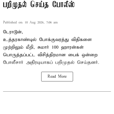
பறிமுதல் செய்த போலீஸ்
Published on
:
10 Aug 2026, 7:06 am
டேராடூன்,
உத்தரகாண்டில் போக்குவரத்து விதிகளை
முற்றிலும் மீறி, சுமார் 100 ஹாரன்கள்
பொருத்தப்பட்ட விசித்திரமான பைக் ஒன்றை
போலீசார் அதிரடியாகப் பறிமுதல் செய்தனர்.
Read More