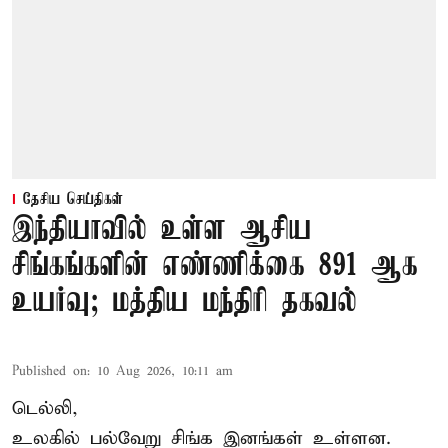
தேசிய செய்திகள்
இந்தியாவில் உள்ள ஆசிய
சிங்கங்களின் எண்ணிக்கை 891 ஆக
உயர்வு; மத்திய மந்திரி தகவல்
Published on
:
10 Aug 2026, 10:11 am
டெல்லி,
உலகில் பல்வேறு சிங்க இனங்கள் உள்ளன.