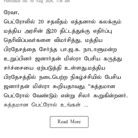
Published on
:
10 Aug 2026, 7:36 am
ரேவா,
பெட்ரோலில் 20 சதவீதம் எத்தனால் கலக்கும்
மத்திய அரசின் இ20 திட்டத்துக்கு எதிர்ப்பு
தெரிவிப்பவர்களை விமர்சித்து, மத்திய
பிரதேசத்தை சேர்ந்த பா.ஜ.க. நாடாளுமன்ற
உறுப்பினர் ஜனார்தன் மிஸ்ரா பேசிய கருத்து
சர்ச்சையை ஏற்படுத்தி உள்ளது.மத்திய
பிரதேசத்தில் நடைபெற்ற நிகழ்ச்சியில் பேசிய
ஜனார்தன் மிஸ்ரா கூறியதாவது; “சுத்தமான
பெட்ரோல் வேண்டும் என்று சிலர் கூறுகின்றனர்.
சுத்தமான பெட்ரோல் உங்கள் ...
Read More