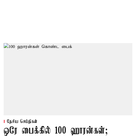
தேசிய செய்திகள்
ஒரே பைக்கில் 100 ஹாரன்கள்;