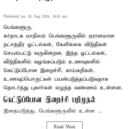
Published on
:
10 Aug 2026, 10:54 am
பெங்களூரு,
கர்நாடக மாநிலம் பெங்களூருவில் ஏராளமான
நட்சத்திர ஓட்டல்கள், கேளிக்கை விடுதிகள்
செயல்பட்டு வருகின்றன. இந்த ஓட்டல்கள்,
விடுதிகளில் வழங்கப்படும் உணவுகளில்
கெட்டுப்போன
இறைச்சி
, காய்கறிகள்,
உணவுப்பொருட்கள் பயன்படுத்தப்படுவதாக
தொடர்ந்து புகார்கள் எழுந்த வண்ணம் உள்ளன.
கெட்டுப்போன இறைச்சி பறிமுதல்
இதையடுத்து, பெங்களூருவில் உள்ள ...
Read More