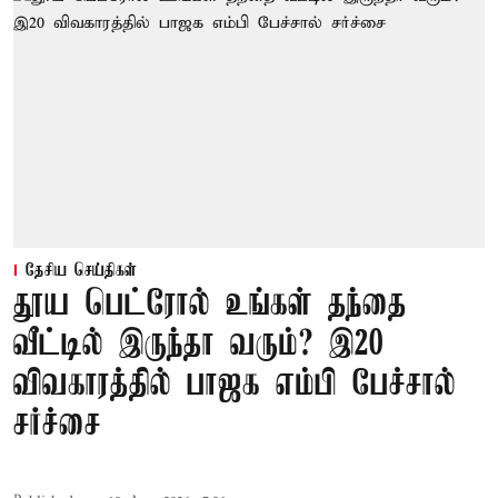
தேசிய செய்திகள்
தூய பெட்ரோல் உங்கள் தந்தை
வீட்டில் இருந்தா வரும்? இ20
விவகாரத்தில் பாஜக எம்பி பேச்சால்
சர்ச்சை