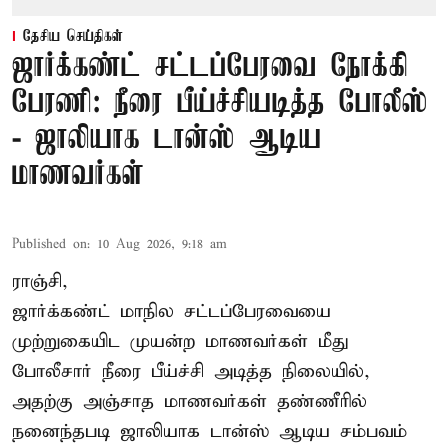
தேசிய செய்திகள்
ஜார்க்கண்ட் சட்டப்பேரவை நோக்கி
பேரணி: நீரை பீய்ச்சியடித்த போலீஸ்
- ஜாலியாக டான்ஸ் ஆடிய
மாணவர்கள்
Published on
:
10 Aug 2026, 9:18 am
ராஞ்சி,
ஜார்க்கண்ட்
மாநில சட்டப்பேரவையை
முற்றுகையிட முயன்ற மாணவர்கள் மீது
போலீசார் நீரை பீய்ச்சி அடித்த நிலையில்,
அதற்கு அஞ்சாத மாணவர்கள் தண்ணீரில்
நனைந்தபடி ஜாலியாக டான்ஸ் ஆடிய சம்பவம்