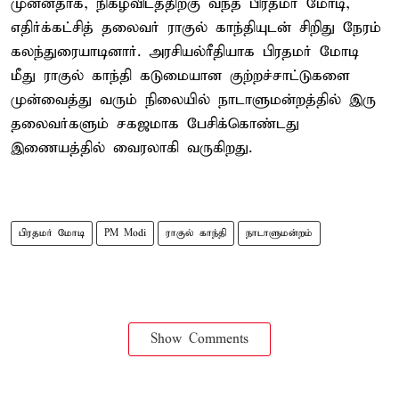
முன்னதாக, நிகழ்விடத்திற்கு வந்த பிரதமர் மோடி,
எதிர்க்கட்சித் தலைவர் ராகுல் காந்தியுடன் சிறிது நேரம்
கலந்துரையாடினார். அரசியல்ரீதியாக பிரதமர் மோடி
மீது ராகுல் காந்தி கடுமையான குற்றச்சாட்டுகளை
முன்வைத்து வரும் நிலையில் நாடாளுமன்றத்தில் இரு
தலைவர்களும் சகஜமாக பேசிக்கொண்டது
இணையத்தில் வைரலாகி வருகிறது.
பிரதமர் மோடி
PM Modi
ராகுல் காந்தி
நாடாளுமன்றம்
Show Comments