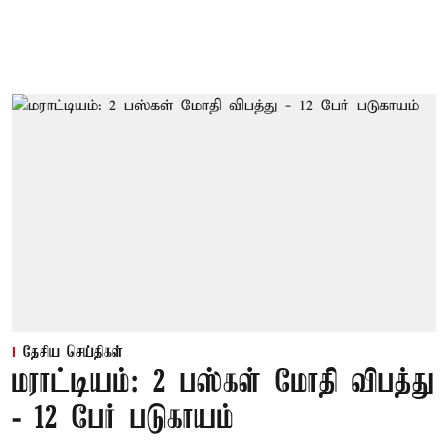
தேசிய செய்திகள்
மராட்டியம்: 2 பஸ்கள் மோதி விபத்து
- 12 பேர் படுகாயம்