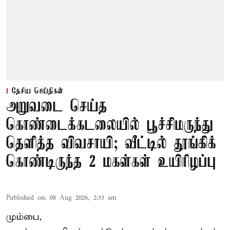
தேசிய செய்திகள்
அறுவடை செய்த
கொண்டைக்கடலையில் பூச்சிமருந்து
தெளித்த விவசாயி; வீட்டில் தூங்கிக்
கொண்டிருந்த 2 மகள்கள் உயிரிழப்பு
Published on
:
08 Aug 2026, 2:33 am
மும்பை,