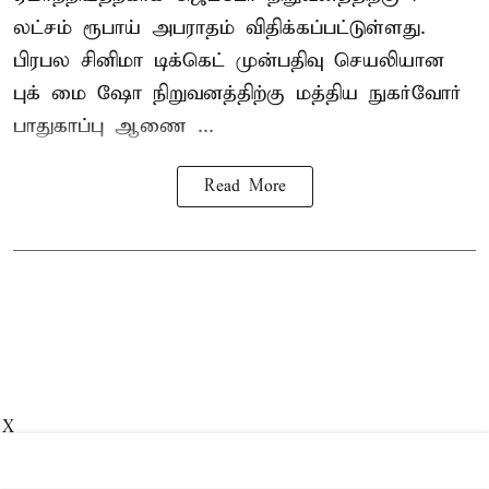
லட்சம் ரூபாய் அபராதம் விதிக்கப்பட்டுள்ளது.
பிரபல சினிமா டிக்கெட் முன்பதிவு செயலியான
புக் மை ஷோ நிறுவனத்திற்கு மத்திய நுகர்வோர்
பாதுகாப்பு ஆணை ...
Read More
X