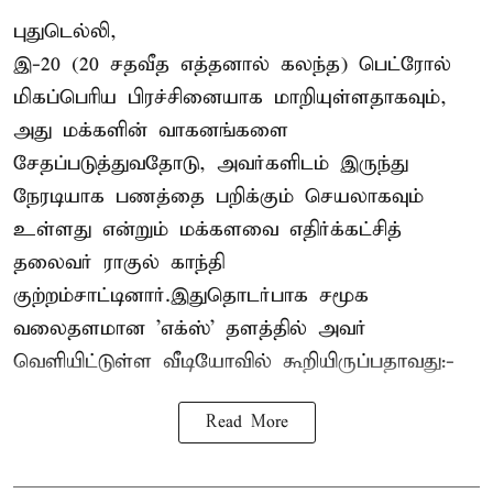
புதுடெல்லி,
இ-20 (20 சதவீத எத்தனால் கலந்த) பெட்ரோல்
மிகப்பெரிய பிரச்சினையாக மாறியுள்ளதாகவும்,
அது மக்களின் வாகனங்களை
சேதப்படுத்துவதோடு, அவர்களிடம் இருந்து
நேரடியாக பணத்தை பறிக்கும் செயலாகவும்
உள்ளது என்றும் மக்களவை எதிர்க்கட்சித்
தலைவர் ராகுல் காந்தி
குற்றம்சாட்டினார்.இதுதொடர்பாக சமூக
வலைதளமான 'எக்ஸ்' தளத்தில் அவர்
வெளியிட்டுள்ள வீடியோவில் கூறியிருப்பதாவது:-
Read More