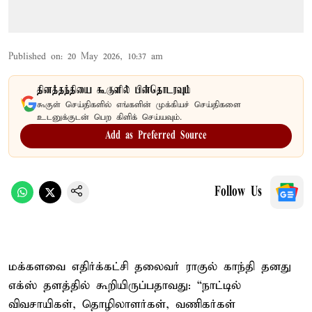
Published on
:
20 May 2026, 10:37 am
தினத்தந்தியை கூகுளில் பின்தொடரவும்
கூகுள் செய்திகளில் எங்களின் முக்கியச் செய்திகளை
உடனுக்குடன் பெற கிளிக் செய்யவும்.
Add as Preferred Source
Follow Us
மக்களவை எதிர்க்கட்சி தலைவர் ராகுல் காந்தி தனது
எக்ஸ் தளத்தில் கூறியிருப்பதாவது: “நாட்டில்
விவசாயிகள், தொழிலாளர்கள், வணிகர்கள்