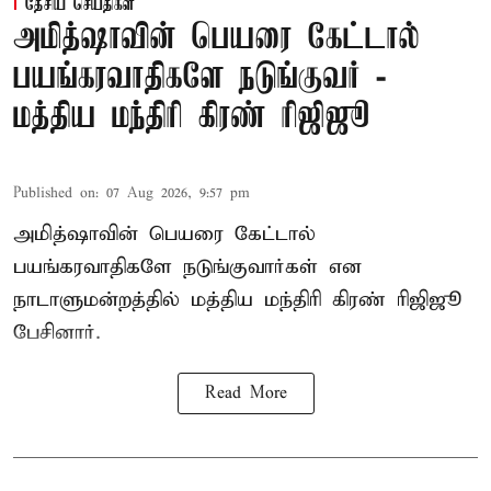
தேசிய செய்திகள்
அமித்ஷாவின் பெயரை கேட்டால்
பயங்கரவாதிகளே நடுங்குவர் -
மத்திய மந்திரி கிரண் ரிஜிஜூ
Published on
:
07 Aug 2026, 9:57 pm
அமித்ஷாவின் பெயரை கேட்டால்
பயங்கரவாதிகளே நடுங்குவார்கள் என
நாடாளுமன்றத்தில் மத்திய மந்திரி கிரண் ரிஜிஜூ
பேசினார்.
Read More