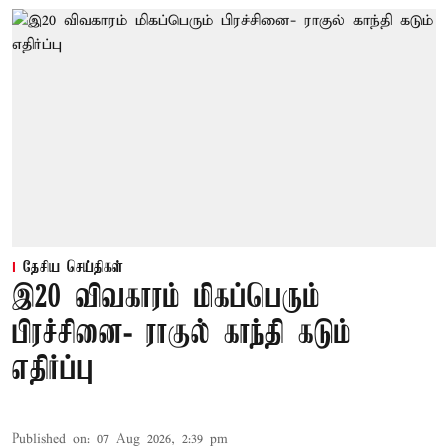
தேசிய செய்திகள்
இ20 விவகாரம் மிகப்பெரும்
பிரச்சினை- ராகுல் காந்தி கடும்
எதிர்ப்பு
Published on
:
07 Aug 2026, 2:39 pm