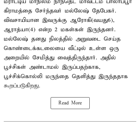
மராட்டிய மாநிலம் நாந்தெட் மாவட்டம் பாலாப்பூர்
கிராமத்தை சேர்ந்தவர் மல்லேஷ் தேபேகர்.
விவசாயியான இவருக்கு ஆரோகி(வயது6),
ஆராத்யா(4) என்ற 2 மகள்கள் இருந்தனர்.
மல்லேஷ் தனது நிலத்தில் அறுவடை செய்த
கொண்டைக்கடலையை வீட்டில் உள்ள ஒரு
அறையில் சேமித்து வைத்திருந்தார். அதில்
பூச்சிகள் அண்டாமல் இருப்பதற்காக,
பூச்சிக்கொல்லி மருந்தை தெளித்து இருந்ததாக
கூறப்படுகிறது.
Read More