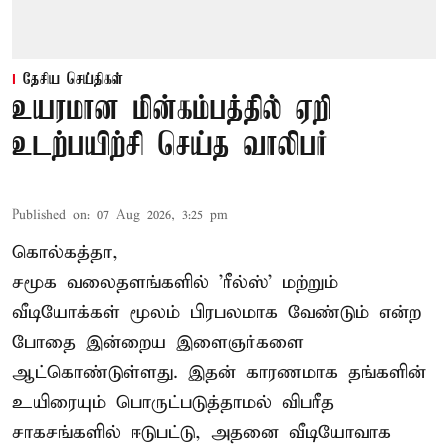
தேசிய செய்திகள்
உயரமான மின்கம்பத்தில் ஏறி
உடற்பயிற்சி செய்த வாலிபர்
Published on
:
07 Aug 2026, 3:25 pm
கொல்கத்தா,
சமூக வலைதளங்களில் '
ரீல்ஸ்
' மற்றும்
வீடியோக்கள் மூலம் பிரபலமாக வேண்டும் என்ற
போதை இன்றைய இளைஞர்களை
ஆட்கொண்டுள்ளது. இதன் காரணமாக தங்களின்
உயிரையும் பொருட்படுத்தாமல் விபரீத
சாகசங்களில் ஈடுபட்டு, அதனை வீடியோவாக