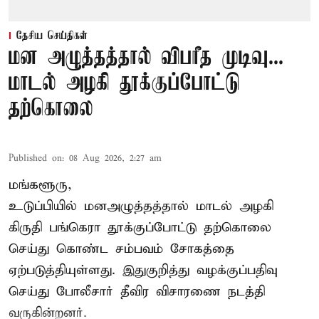
தேசிய செய்திகள்
மன அழுத்தத்தால் விபரீத முடிவு...
மாடல் அழகி தூக்குப்போட்டு
தற்கொலை
Published on
:
08 Aug 2026, 2:27 am
மங்களூரு,
உடுப்பியில் மனஅழுத்தத்தால் மாடல் அழகி
கிருதி பங்கெரா தூக்குப்போட்டு தற்கொலை
செய்து கொண்ட சம்பவம் சோகத்தை
ஏற்படுத்தியுள்ளது. இதுகுறித்து வழக்குப்பதிவு
செய்து போலீசார் தீவிர விசாரணை நடத்தி
வருகின்றனர்.