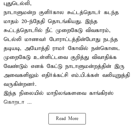
புதுடெல்லி,
நாடாளுமன்ற குளிர்கால கூட்டத்தொடர் கடந்த
மாதம் 20-ந்தேதி தொடங்கியது. இந்த
கூட்டத்தொடரில் நீட் முறைகேடு விவகாரம்,
டெல்லி மாணவர் போராட்டத்தின்போது நடந்த
தடியடி, அயோத்தி ராமர் கோவில் நன்கொடை
முறைகேடு உள்ளிட்டவை குறித்து விவாதிக்க
வேண்டும் எனக் கேட்டு நாடாளுமன்றத்தின் இரு
அவைகளிலும் எதிர்க்கட்சி எம்.பி.க்கள் வலியுறுத்தி
வருகின்றனர்.
இந்த நிலையில் மாநிலங்களவை காங்கிரஸ்
கொறடா ...
Read More