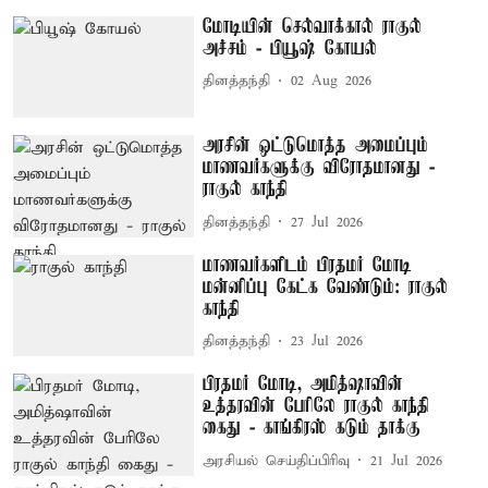
மோடியின் செல்வாக்கால் ராகுல்
அச்சம் - பியூஷ் கோயல்
தினத்தந்தி
02 Aug 2026
அரசின் ஒட்டுமொத்த அமைப்பும்
மாணவர்களுக்கு விரோதமானது -
ராகுல் காந்தி
தினத்தந்தி
27 Jul 2026
மாணவர்களிடம் பிரதமர் மோடி
மன்னிப்பு கேட்க வேண்டும்: ராகுல்
காந்தி
தினத்தந்தி
23 Jul 2026
பிரதமர் மோடி, அமித்ஷாவின்
உத்தரவின் பேரிலே ராகுல் காந்தி
கைது - காங்கிரஸ் கடும் தாக்கு
அரசியல் செய்திப்பிரிவு
21 Jul 2026