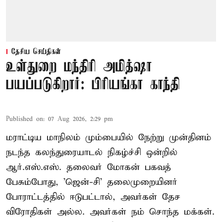
தேசிய செய்திகள்
உள்துறை மந்திரி அமித்ஷா
பயப்படுகிறார்: பிரியங்கா காந்தி
Published on
:
07 Aug 2026, 2:29 pm
மராட்டிய மாநிலம் மும்பையில் நேற்று முன்தினம்
நடந்த கலந்துரையாடல் நிகழ்ச்சி ஒன்றில்
ஆர்.எஸ்.எஸ். தலைவர் மோகன் பகவத்
பேசும்போது, 'ஜென்-சி' தலைமுறையினர்
போராட்டத்தில் ஈடுபட்டால், அவர்கள் தேச
விரோதிகள் அல்ல. அவர்கள் நம் சொந்த மக்கள்.