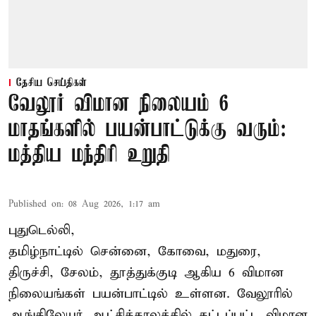
தேசிய செய்திகள்
வேலூர் விமான நிலையம் 6
மாதங்களில் பயன்பாட்டுக்கு வரும்:
மத்திய மந்திரி உறுதி
Published on
:
08 Aug 2026, 1:17 am
புதுடெல்லி,
தமிழ்நாட்டில் சென்னை, கோவை, மதுரை,
திருச்சி, சேலம், தூத்துக்குடி ஆகிய 6 விமான
நிலையங்கள் பயன்பாட்டில் உள்ளன. வேலூரில்
ஆங்கிலேயர் ஆட்சிக்காலத்தில் கட்டப்பட்ட விமான