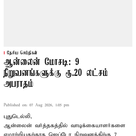
தேசிய செய்திகள்
ஆன்லைன் மோசடி: 9
நிறுவனங்களுக்கு ரூ.20 லட்சம்
அபராதம்
Published on
:
07 Aug 2026, 1:05 pm
புதுடெல்லி,
ஆன்லைன் வர்த்தகத்தில் வாடிக்கையாளர்களை
ஏமாற்றியதற்காக
ஜெப்டோ நிறுவனத்திற்கு 7