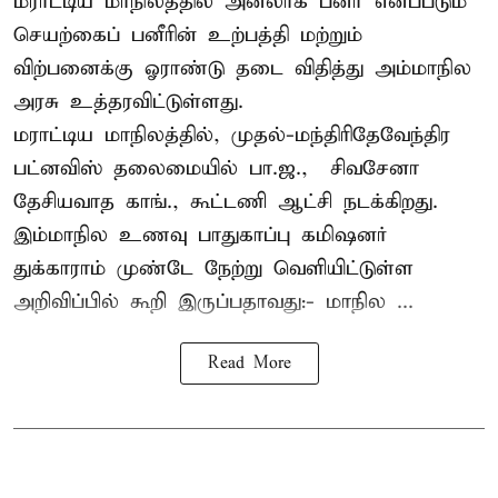
மராட்டிய மாநிலத்தில் அனலாக் பனீர் எனப்படும்
செயற்கைப் பனீரின் உற்பத்தி மற்றும்
விற்பனைக்கு ஓராண்டு தடை விதித்து அம்மாநில
அரசு உத்தரவிட்டுள்ளது.
மராட்டிய மாநிலத்தில், முதல்-மந்திரிதேவேந்திர
பட்னவிஸ் தலைமையில் பா.ஜ., – சிவசேனா –
தேசியவாத காங்., கூட்டணி ஆட்சி நடக்கிறது.
இம்மாநில உணவு பாதுகாப்பு கமிஷனர்
துக்காராம் முண்டே நேற்று வெளியிட்டுள்ள
அறிவிப்பில் கூறி இருப்பதாவது:- மாநில ...
Read More