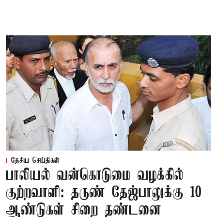
தேசிய செய்திகள்
பாலியல் வன்கொடுமை வழக்கில்
குற்றவாளி: தருண் தேஜ்பாலுக்கு 10
ஆண்டுகள் சிறை தண்டனை