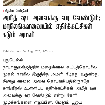
தேசிய செய்திகள்
அமித் ஷா அவைக்கு வர வேண்டும்:
மாநிலங்களவையில் எதிர்க்கட்சிகள்
கடும் அமளி
Published on
:
06 Aug 2026, 9:53 am
புதுடெல்லி:
நாடாளுமன்றத்தின் மழைக்கால கூட்டத்தொடரில்
முதல் நாளில் இருந்தே அமளி நீடித்து வருகிறது.
இன்று காலை அவை தொடங்கியதிலிருந்தே
காங்கிரஸ் உள்ளிட்ட எதிர்க்கட்சிகள் அமித் ஷா
அவைக்கு வர வேண்டும் என்று கோரி
முழக்கங்களை எழுப்பின. மேலும் பூஜ்ய