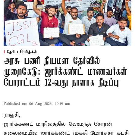
தேசிய செய்திகள்
அரசு பணி நியமன தேர்வில்
முறைகேடு: ஜார்க்கண்ட் மாணவர்கள்
போராட்டம் 12-வது நாளாக நீடிப்பு
Published on
:
06 Aug 2026, 10:19 am
ராஞ்சி,
ஜார்க்கண்ட் மாநிலத்தில் ஹேமந்த் சோரன்
தலைமையில் ஜார்க்கண்ட் முக்தி மோர்ச்சா கட்சி