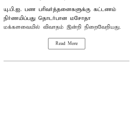
யு.பி.ஐ. பண பரிவர்த்தனைகளுக்கு கட்டணம்
நிர்ணயிப்பது தொடர்பான மசோதா
மக்களவையில் விவாதம் இன்றி நிறைவேறியது.
Read More