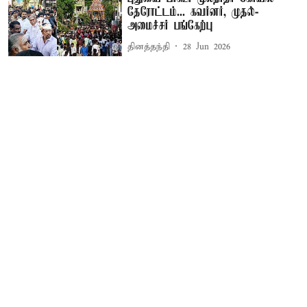
தேரோட்டம்... கவர்னர், முதல்-
அமைச்சர் பங்கேற்பு
தினத்தந்தி
28 Jun 2026