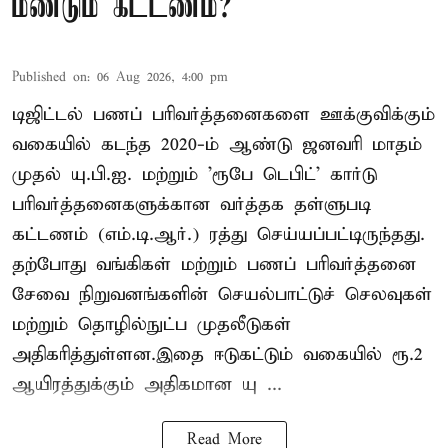
மீண்டும் கட்டணம்?
Published on
:
06 Aug 2026, 4:00 pm
டிஜிட்டல் பணப் பரிவர்த்தனைகளை ஊக்குவிக்கும்
வகையில் கடந்த 2020-ம் ஆண்டு ஜனவரி மாதம்
முதல் யு.பி.ஐ. மற்றும் 'ரூபே டெபிட்' கார்டு
பரிவர்த்தனைகளுக்கான வர்த்தக தள்ளுபடி
கட்டணம் (எம்.டி.ஆர்.) ரத்து செய்யப்பட்டிருந்தது.
தற்போது வங்கிகள் மற்றும் பணப் பரிவர்த்தனை
சேவை நிறுவனங்களின் செயல்பாட்டுச் செலவுகள்
மற்றும் தொழில்நுட்ப முதலீடுகள்
அதிகரித்துள்ளன.இதை ஈடுகட்டும் வகையில் ரூ.2
ஆயிரத்துக்கும் அதிகமான யு ...
Read More