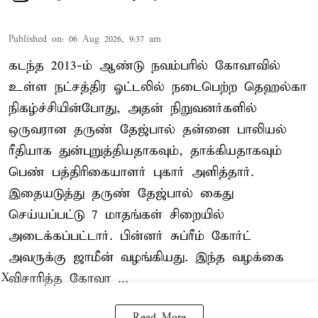
Published on
:
06 Aug 2026, 9:37 am
கடந்த 2013-ம் ஆண்டு நவம்பரில் கோவாவில்
உள்ள நட்சத்திர ஓட்டலில் நடைபெற்ற தெஹல்கா
நிகழ்ச்சியின்போது, அதன் நிறுவனர்களில்
ஒருவரான தருண் தேஜ்பால் தன்னை பாலியல்
ரீதியாக துன்புறுத்தியதாகவும், தாக்கியதாகவும்
பெண் பத்திரிகையாளர் புகார் அளித்தார்.
இதையடுத்து தருண் தேஜ்பால் கைது
செய்யப்பட்டு 7 மாதங்கள் சிறையில்
அடைக்கப்பட்டார். பின்னர் சுப்ரீம் கோர்ட்
அவருக்கு ஜாமீன் வழங்கியது. இந்த வழக்கை
விசாரித்த கோவா ...
X