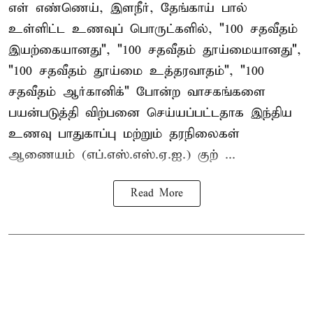
எள் எண்ணெய், இளநீர், தேங்காய் பால்
உள்ளிட்ட உணவுப் பொருட்களில், "100 சதவீதம்
இயற்கையானது", "100 சதவீதம் தூய்மையானது",
"100 சதவீதம் தூய்மை உத்தரவாதம்", "100
சதவீதம் ஆர்கானிக்" போன்ற வாசகங்களை
பயன்படுத்தி விற்பனை செய்யப்பட்டதாக இந்திய
உணவு பாதுகாப்பு மற்றும் தரநிலைகள்
ஆணையம் (எப்.எஸ்.எஸ்.ஏ.ஐ.) குற் ...
Read More