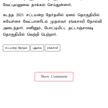
வேட்புமனுவை தாக்கல் செய்துள்ளார்.
கடந்த 2021 சட்டமன்ற தேர்தலில் ஏனம் தொகுதியில்
சுயேச்சை வேட்பாளரிடம் முதல்வர் ரங்கசாமி தோல்வி
அடைந்தார். எனினும், போட்டியிட்ட தட்டாஞ்சாவடி
தொகுதியில் வெற்றி பெற்றார்.
சட்டமன்ற தேர்தல்
புதுவை
ரங்கசாமி
Show Comments