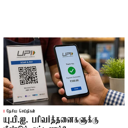
தேசிய செய்திகள்
யு.பி.ஐ. பரிவர்த்தனைகளுக்கு