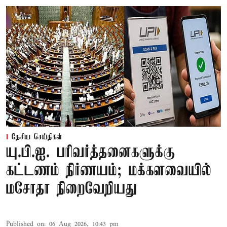
தேசிய செய்திகள்
யு.பி.ஐ. பரிவர்த்தனைகளுக்கு
கட்டணம் நிர்ணயம்; மக்களவையில்
மசோதா நிறைவேறியது
Published on
:
06 Aug 2026, 10:43 pm