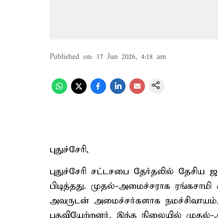
Published on
:
17 Jun 2026, 4:18 am
புதுச்சேரி,
புதுச்சேரி சட்டசபை தேர்தலில் தேசிய
பிடித்தது. முதல்-அமைச்சராக ரங்கசாமி 
அவருடன் அமைச்சர்களாக நமச்சிவாயம்,
பதவியேற்றனர். இந்த நிலையில் முதல்-அ