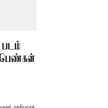
 படம்
 பெண்கள்
ருவர் ரகசியமாக