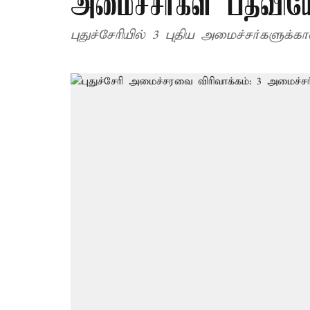
அமைச்சர்கள் பதவியே
புதுச்சேரியில் 3 புதிய அமைச்சர்களுக்