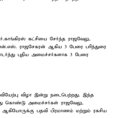
.காங்கிரஸ் கட்சியை சேர்ந்த ராஜவேலு,
.என்.எஸ். ராஜசேகரன் ஆகிய 3 பேரை பரிந்துரை
டர்ந்து புதிய அமைச்சர்களாக 3 பேரை
வியேற்பு விழா இன்று நடைபெற்றது. இந்த
்து கொண்டு அமைச்சர்கள் ராஜவேலு,
் ஆகியோருக்கு பதவி பிரமாணம் மற்றும் ரகசிய