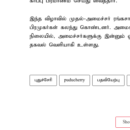
காப்பு பிரமாணம் செய்து வைத்தார்.
இந்த விழாவில் முதல்-அமைச்சர் ரங்கசாம
பிரமுகர்கள் கலந்து கொண்டனர். அமைச்
நிலையில், அமைச்சர்களுக்கு இன்னும் ஓர
தகவல் வெளியாகி உள்ளது.
புதுச்சேரி
puducherry
பதவியேற்பு
Sh