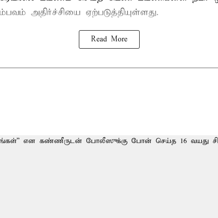
்பவம் அதிர்ச்சியை ஏற்படுத்தியுள்ளது.
Read More