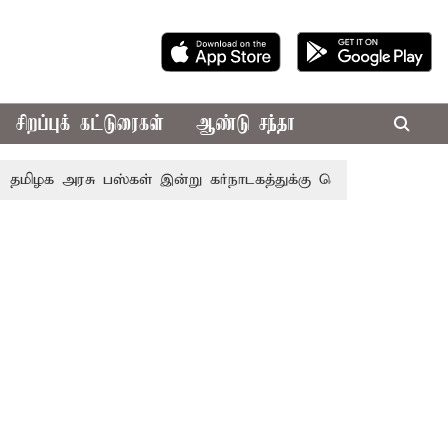
சிறப்புக் கட்டுரைகள்
ஆண்டு சந்தா
ழக அரசு பஸ்கள் இன்று கர்நாடகத்துக்கு செல்லுமா? - எல்லையில் 