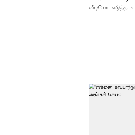
வீடியோ எடுத்த சம