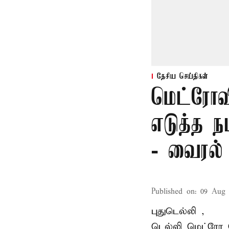
தேசிய செய்திகள்
மெட்ரோவ
எடுத்த 
- வைரல்
Published on
:
09 Aug 
புதுடெல்லி ,
டெல்லி
மெட்ரோ