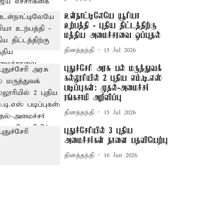
உள்நாட்டிலேயே யூரியா
உற்பத்தி - புதிய திட்டத்திற்கு
மத்திய அமைச்சரவை ஒப்புதல்
தினத்தந்தி
15 Jul 2026
புதுச்சேரி அரசு பல் மருத்துவக்
கல்லூரியில் 2 புதிய எம்.டி.எஸ்
படிப்புகள்: முதல்-அமைச்சர்
ரங்கசாமி அறிவிப்பு
தினத்தந்தி
15 Jul 2026
புதுச்சேரியில் 3 புதிய
அமைச்சர்கள் நாளை பதவியேற்பு
தினத்தந்தி
16 Jun 2026