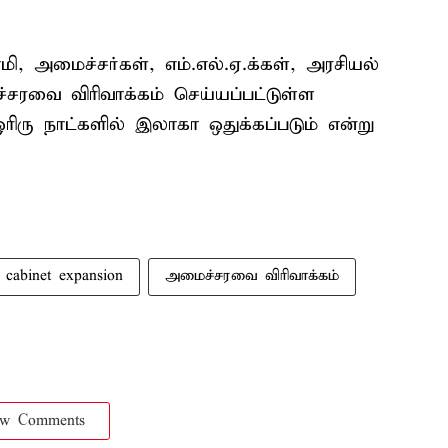
ி, அமைச்சர்கள், எம்.எல்.ஏ.க்கள், அரசியல்
சரவை விரிவாக்கம் செய்யப்பட்டுள்ள
ிரு நாட்களில் இலாகா ஒதுக்கப்படும் என்று
cabinet expansion
அமைச்சரவை விரிவாக்கம்
ow Comments