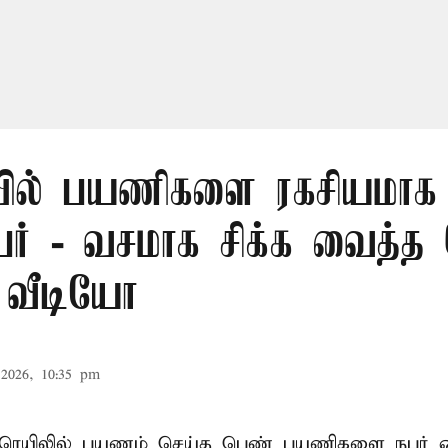
ில் பயணிகளை ரகசியமாக
நபர் - வசமாக சிக்க வைத்த
 வீடியோ
2026, 10:35 pm
ரெயிலில் பயணம் செய்த பெண் பயணிகளை நபர் ஒ