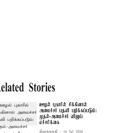
elated Stories
ஊழல் புகாரில் சிக்கினால்
அமைச்சர் பதவி பறிக்கப்படும்:
முதல்-அமைச்சர் விஜய்
எச்சரிக்கை
தினத்தந்தி
16 Jul 2026