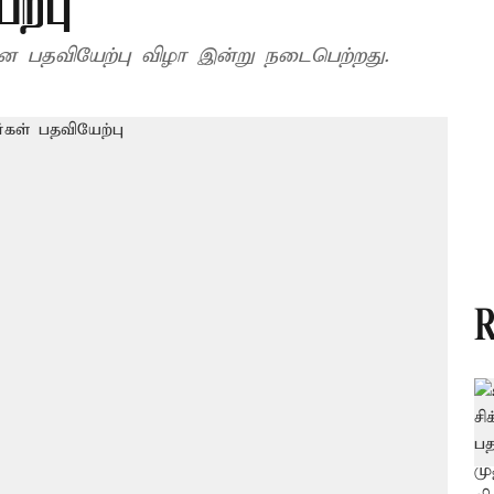
ற்பு
கான பதவியேற்பு விழா இன்று நடைபெற்றது.
R