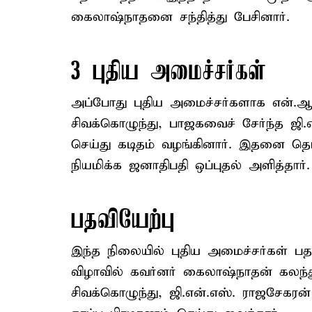
கைலாஷ்நாதனை சந்தித்து பேசினார்.
3 புதிய அமைச்சர்கள்
அப்போது புதிய அமைச்சர்களாக என்.ஆர்
சிவக்கொழுந்து, பாஜகவைச் சேர்ந்த ஜி
செய்து கடிதம் வழங்கினார். இதனை தொ
நியமிக்க ஜனாதிபதி ஒப்புதல் அளித்தார்.
பதவியேற்பு
இந்த நிலையில் புதிய அமைச்சர்கள் பத
விழாவில் கவர்னர் கைலாஷ்நாதன் கலந
சிவக்கொழுந்து, ஜி.என்.எஸ். ராஜசேகரன