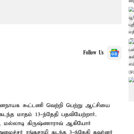
Follow Us
 ஜனநாயக கூட்டணி வெற்றி பெற்று ஆட்சியை
கடந்த மாதம் 13-ந்தேதி பதவியேற்றார்.
 மல்லாடி கிருஷ்ணாராவ் ஆகியோர்
மைச்சர் ரங்கசாமி கடந்த 3-ந்தேதி கவர்னர்