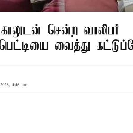
காலுடன் சென்ற வாலிபர்
பெட்டியை வைத்து கட்டுப்
2026, 4:46 am
ில், விபத்தில் காயமடைந்த இளைஞரின் உடைந்த காலுக
க் கட்டுக்குப் பதிலாக அட்டைப்பெட்டியை வைத்து கட
த்தியுள்ளது.