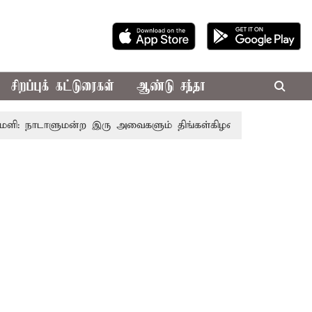
சிறப்புக் கட்டுரைகள்
ஆண்டு சந்தா
: நாடாளுமன்ற இரு அவைகளும் திங்கள்கிழமை வரை ஒத்திவைப்பு