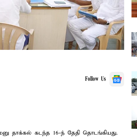
Follow Us
னு தாக்கல் கடந்த 16-ந் தேதி தொடங்கியது.