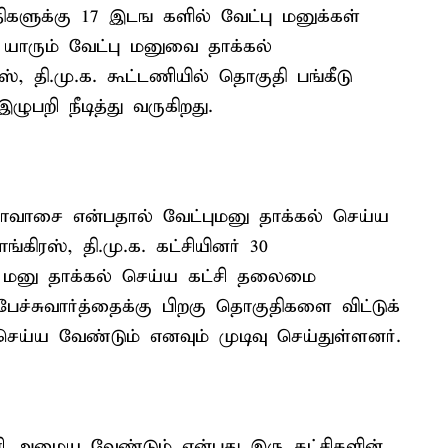
களுக்கு 17 இடங களில் வேட்பு மனுக்கள்
 யாரும் வேட்பு மனுவை தாக்கல்
, தி.மு.க. கூட்டணியில் தொகுதி பங்கீடு
ுபறி நீடித்து வருகிறது.
ாவாசை என்பதால் வேட்புமனு தாக்கல் செய்ய
கிரஸ், தி.மு.க. கட்சியினர் 30
ு மனு தாக்கல் செய்ய கட்சி தலைமை
பேச்சுவார்த்தைக்கு பிறகு தொகுதிகளை விட்டுக்
செய்ய வேண்டும் எனவும் முடிவு செய்துள்ளனர்.
ட்டணி அமைய வேண்டும் என்பது இரு கட்சிகளின்