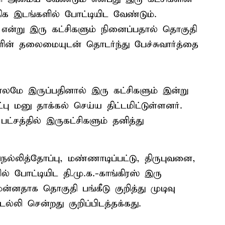
திக இடங்களில் போட்டியிட வேண்டும்.
என்று இரு கட்சிகளும் நினைப்பதால் தொகுதி
ளின் தலைமையுடன் தொடர்ந்து பேச்சுவார்த்தை
ாலமே இருப்பதினால் இரு கட்சிகளும் இன்று
பு மனு தாக்கல் செய்ய திட்டமிட்டுள்ளனர்.
ட்சத்தில் இருகட்சிகளும் தனித்து
நெல்லித்தோப்பு, மண்ணாடிப்பட்டு, திருபுவனை,
் போட்டியிட தி.மு.க.-காங்கிரஸ் இரு
முன்னதாக தொகுதி பங்கீடு குறித்து முடிவு
்லி சென்றது குறிப்பிடத்தக்கது.