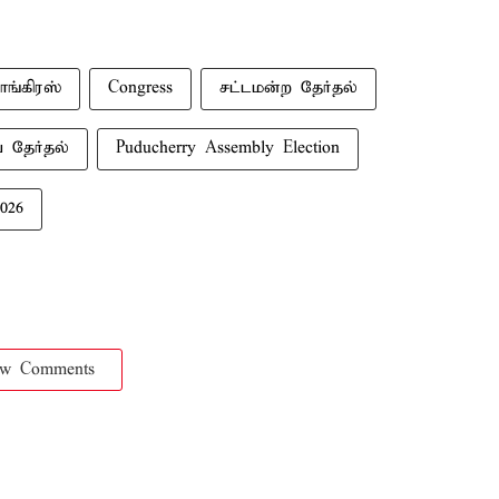
ாங்கிரஸ்
Congress
சட்டமன்ற தேர்தல்
ை தேர்தல்
Puducherry Assembly Election
026
ow Comments