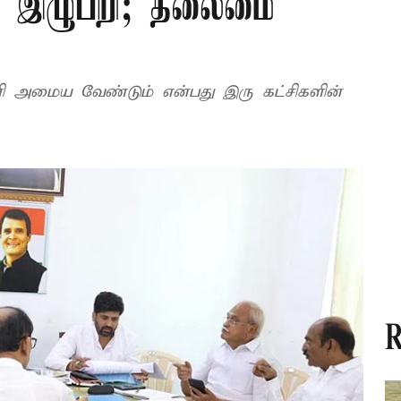
ில் இழுபறி; தலைமை
ட்டணி அமைய வேண்டும் என்பது இரு கட்சிகளின்
R