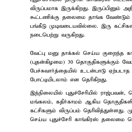
விருப்பமாக இருக்கிறது. இருப்பினும் அ
கூட்டணிக்கு தலைமை தாங்க வேண்டும் 
பங்கீடு முடிவடையவில்லை. இரு கட்சிக
நடைபெற்று வருகிறது.
வேட்பு மனு தாக்கல் செய்ய குறைந்த க
(புதன்கிழமை) 30 தொகுதிகளுக்கும் வேட்
பேச்சுவார்த்தையில் உடன்பாடு ஏற்படாத ப
போட்டியிடலாம் என தெரிகிறது.
இந்நிலையில் புதுச்சேரியில் ராஜ்பவன், 
மங்கலம், கதிர்காமம் ஆகிய தொகுதிகளில
கட்சிகளும் விருப்பம் தெரிவித்துள்ளது. 
செய்ய புதுச்சேரி காங்கிரஸ் தலைமை டெல