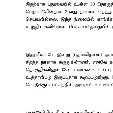
இதற்காக புதுவையில் உள்ள 30 தொகுதி
பெறப்படுகின்றன. 2-வது நாளான நேற்று
செய்யவில்லை. இந்த நிலையில் காங்கிரஸ்
உறுதியாகவில்லை. பேச்சுவார்த்தையில் இழ
இதற்கிடையே இன்று (புதன்கிழமை) அம
சிறந்த நாளாக கருதுகின்றனர். எனவே காங்
தொகுதிகளிலும் வேட்பாளர்களை வேட்ப
உத்தரவிட்டு இருப்பதாக கூறப்படுகிறது. 
கொடுக்கும் பட்சத்தில் அவரவர் வாபஸ் 
புதுச்சேரியில் தி.மு.க. காங்கிரஸ் கூ