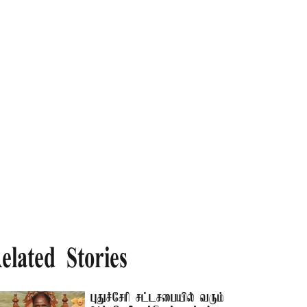
elated Stories
புதுச்சேரி சட்டசபையில் வரும்