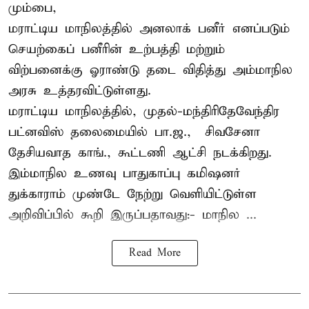
மும்பை,
மராட்டிய மாநிலத்தில் அனலாக் பனீர் எனப்படும்
செயற்கைப் பனீரின் உற்பத்தி மற்றும்
விற்பனைக்கு ஓராண்டு தடை விதித்து அம்மாநில
அரசு உத்தரவிட்டுள்ளது.
மராட்டிய மாநிலத்தில், முதல்-மந்திரிதேவேந்திர
பட்னவிஸ் தலைமையில் பா.ஜ., – சிவசேனா –
தேசியவாத காங்., கூட்டணி ஆட்சி நடக்கிறது.
இம்மாநில உணவு பாதுகாப்பு கமிஷனர்
துக்காராம் முண்டே நேற்று வெளியிட்டுள்ள
அறிவிப்பில் கூறி இருப்பதாவது:- மாநில ...
Read More