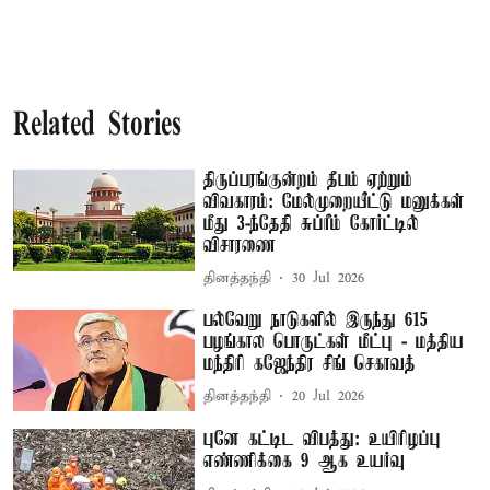
Related Stories
திருப்பரங்குன்றம் தீபம் ஏற்றும்
விவகாரம்: மேல்முறையீட்டு மனுக்கள்
மீது 3-ந்தேதி சுப்ரீம் கோர்ட்டில்
விசாரணை
தினத்தந்தி
30 Jul 2026
பல்வேறு நாடுகளில் இருந்து 615
பழங்கால பொருட்கள் மீட்பு - மத்திய
மந்திரி கஜேந்திர சிங் செகாவத்
தினத்தந்தி
20 Jul 2026
புனே கட்டிட விபத்து: உயிரிழப்பு
எண்ணிக்கை 9 ஆக உயர்வு