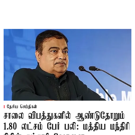
தேசிய செய்திகள்
சாலை விபத்துகளில் ஆண்டுதோறும்
1.80 லட்சம் பேர் பலி: மத்திய மந்திரி