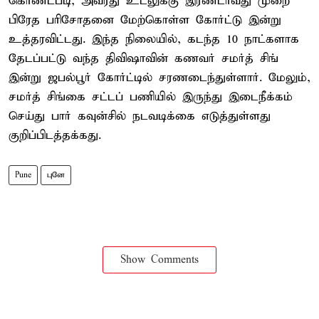
கொண்டபடி, அவரது உடலுக்கு இரண்டாவது முறை
பிரேத பரிசோதனை மேற்கொள்ள கோர்ட்டு இன்று
உத்தரவிட்டது. இந்த நிலையில், கடந்த 10 நாட்களாக
தேடப்பட்டு வந்த திவிஷாவின் கணவர் சமர்த் சிங்
இன்று ஜபல்பூர் கோர்ட்டில் சரணடைந்துள்ளார். மேலும்,
சமர்த் சிங்கை சட்டப் பணியில் இருந்து இடைநீக்கம்
செய்து பார் கவுன்சில் நடவடிக்கை எடுத்துள்ளது
குறிப்பிடத்தக்கது.
Pune
புனே
Show Comments