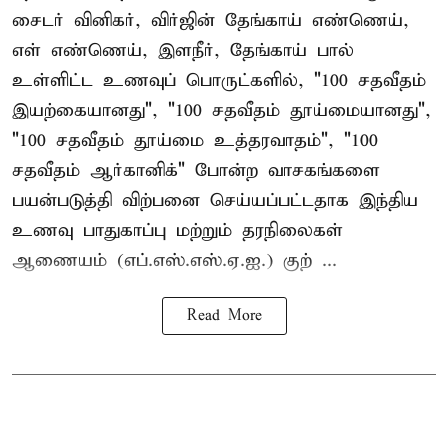
சைடர் வினிகர், விர்ஜின் தேங்காய் எண்ணெய்,
எள் எண்ணெய், இளநீர், தேங்காய் பால்
உள்ளிட்ட உணவுப் பொருட்களில், "100 சதவீதம்
இயற்கையானது", "100 சதவீதம் தூய்மையானது",
"100 சதவீதம் தூய்மை உத்தரவாதம்", "100
சதவீதம் ஆர்கானிக்" போன்ற வாசகங்களை
பயன்படுத்தி விற்பனை செய்யப்பட்டதாக இந்திய
உணவு பாதுகாப்பு மற்றும் தரநிலைகள்
ஆணையம் (எப்.எஸ்.எஸ்.ஏ.ஐ.) குற் ...
Read More