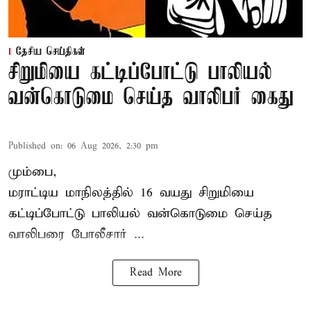
தேசிய செய்திகள்
சிறுமியை கட்டிப்போட்டு பாலியல்
வன்கொடுமை செய்த வாலிபர் கைது
Published on
:
06 Aug 2026, 2:30 pm
மும்பை,
மராட்டிய மாநிலத்தில்
16 வயது
சிறுமி
யை
கட்டிப்போட்டு பாலியல் வன்கொடுமை செய்த
வாலிபரை போலீசார் ...
Read More