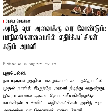
தேசிய செய்திகள்
அமித் ஷா அவைக்கு வர வேண்டும்:
மாநிலங்களவையில் எதிர்க்கட்சிகள்
கடும் அமளி
Published on
:
06 Aug 2026, 9:53 am
புதுடெல்லி:
நாடாளுமன்றத்தின் மழைக்கால கூட்டத்தொடரில்
முதல் நாளில் இருந்தே அமளி நீடித்து வருகிறது.
இன்று காலை அவை தொடங்கியதிலிருந்தே
காங்கிரஸ் உள்ளிட்ட எதிர்க்கட்சிகள் அமித் ஷா
அவைக்கு வர வேண்டும் என்று கோரி