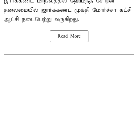
ஜார்க்கண்ட் மாநிலத்தில் ஹேமந்த் சோரன்
தலைமையில் ஜார்க்கண்ட் முக்தி மோர்ச்சா கட்சி
ஆட்சி நடைபெற்று வருகிறது.
Read More