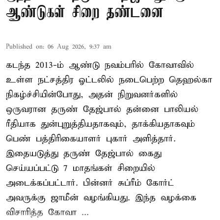
ஆண்டுகள் சிறை தண்டனை
Published on
:
06 Aug 2026, 9:37 am
கடந்த 2013-ம் ஆண்டு நவம்பரில் கோவாவில்
உள்ள நட்சத்திர ஓட்டலில் நடைபெற்ற தெஹல்கா
நிகழ்ச்சியின்போது, அதன் நிறுவனர்களில்
ஒருவரான தருண் தேஜ்பால் தன்னை பாலியல்
ரீதியாக துன்புறுத்தியதாகவும், தாக்கியதாகவும்
பெண் பத்திரிகையாளர் புகார் அளித்தார்.
இதையடுத்து தருண் தேஜ்பால் கைது
செய்யப்பட்டு 7 மாதங்கள் சிறையில்
அடைக்கப்பட்டார். பின்னர் சுப்ரீம் கோர்ட்
அவருக்கு ஜாமீன் வழங்கியது. இந்த வழக்கை
விசாரித்த கோவா ...