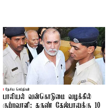
தேசிய செய்திகள்
பாலியல் வன்கொடுமை வழக்கில்
குற்றவாளி: தருண் தேஜ்பாலுக்கு 10