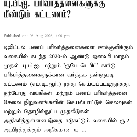
யு.பி.ஐ. பரிவர்த்தனைகளுக்கு
மீண்டும் கட்டணம்?
Published on
:
06 Aug 2026, 4:00 pm
டிஜிட்டல் பணப் பரிவர்த்தனைகளை ஊக்குவிக்கும்
வகையில் கடந்த 2020-ம் ஆண்டு ஜனவரி மாதம்
முதல் யு.பி.ஐ. மற்றும் 'ரூபே டெபிட்' கார்டு
பரிவர்த்தனைகளுக்கான வர்த்தக தள்ளுபடி
கட்டணம் (எம்.டி.ஆர்.) ரத்து செய்யப்பட்டிருந்தது.
தற்போது வங்கிகள் மற்றும் பணப் பரிவர்த்தனை
சேவை நிறுவனங்களின் செயல்பாட்டுச் செலவுகள்
மற்றும் தொழில்நுட்ப முதலீடுகள்
அதிகரித்துள்ளன.இதை ஈடுகட்டும் வகையில் ரூ.2
ஆயிரத்துக்கும் அதிகமான யு ...