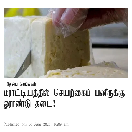
தேசிய செய்திகள்
மராட்டியத்தில் செயற்கைப் பனீருக்கு
ஓராண்டு தடை!
Published on
:
06 Aug 2026, 10:09 am