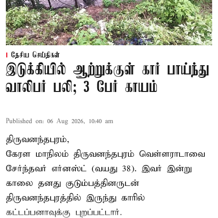
தேசிய செய்திகள்
இடுக்கியில் ஆற்றுக்குள் கார் பாய்ந்து
வாலிபர் பலி; 3 பேர் காயம்
Published on
:
06 Aug 2026, 10:40 am
திருவனந்தபுரம்,
கேரள மாநிலம் திருவனந்தபுரம் வெள்ளராடாவை
சேர்ந்தவர் எர்னஸ்ட் (வயது 38). இவர் இன்று
காலை தனது குடும்பத்தினருடன்
திருவனந்தபுரத்தில் இருந்து காரில்
கட்டப்பனாவுக்கு புறப்பட்டார்.