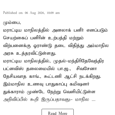
Published on
:
06 Aug 2026, 10:09 am
மும்பை,
மராட்டிய மாநிலத்தில் அனலாக் பனீர் எனப்படும்
செயற்கைப் பனீரின் உற்பத்தி மற்றும்
விற்பனைக்கு ஓராண்டு தடை விதித்து அம்மாநில
அரசு உத்தரவிட்டுள்ளது.
மராட்டிய மாநிலத்தில், முதல்-மந்திரிதேவேந்திர
பட்னவிஸ் தலைமையில் பா.ஜ., – சிவசேனா –
தேசியவாத காங்., கூட்டணி ஆட்சி நடக்கிறது.
இம்மாநில உணவு பாதுகாப்பு கமிஷனர்
துக்காராம் முண்டே நேற்று வெளியிட்டுள்ள
அறிவிப்பில் கூறி இருப்பதாவது:- மாநில ...
Read More