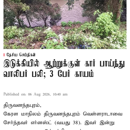
தேசிய செய்திகள்
இடுக்கியில் ஆற்றுக்குள் கார் பாய்ந்து
வாலிபர் பலி; 3 பேர் காயம்
Published on
:
06 Aug 2026, 10:40 am
திருவனந்தபுரம்,
கேரள மாநிலம் திருவனந்தபுரம் வெள்ளராடாவை
சேர்ந்தவர் எர்னஸ்ட் (வயது 38). இவர் இன்று