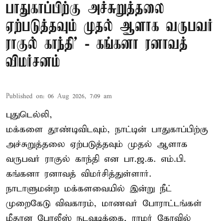
பாதுகாப்பிற்கு அச்சுறுத்தலை
ஏற்படுத்தவும் முதல் ஆளாக வருபவர்
ராகுல் காந்தி’ - கங்கனா ரனாவத்
விமர்சனம்
Published on
:
06 Aug 2026, 7:09 am
புதுடெல்லி,
மக்களை தூண்டிவிடவும், நாட்டின் பாதுகாப்பிற்கு
அச்சுறுத்தலை ஏற்படுத்தவும் முதல் ஆளாக
வருபவர் ராகுல் காந்தி என பா.ஜ.க. எம்.பி.
கங்கனா ரனாவத் விமர்சித்துள்ளார்.
நாடாளுமன்ற மக்களவையில் இன்று நீட்
முறைகேடு விவகாரம், மாணவர் போராட்டங்கள்
மீதான போலீஸ் நடவடிக்கை, ராமர் கோவில்