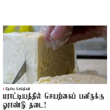
தேசிய செய்திகள்
மராட்டியத்தில் செயற்கைப் பனீருக்கு
ஓராண்டு தடை!