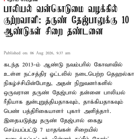
தேசிய செய்திகள்
பாலியல் வன்கொடுமை வழக்கில்
குற்றவாளி: தருண் தேஜ்பாலுக்கு 10
ஆண்டுகள் சிறை தண்டனை
Published on
:
06 Aug 2026, 9:37 am
கடந்த 2013-ம் ஆண்டு நவம்பரில் கோவாவில்
உள்ள நட்சத்திர ஓட்டலில் நடைபெற்ற தெஹல்கா
நிகழ்ச்சியின்போது, அதன் நிறுவனர்களில்
ஒருவரான தருண் தேஜ்பால் தன்னை பாலியல்
ரீதியாக துன்புறுத்தியதாகவும், தாக்கியதாகவும்
பெண் பத்திரிகையாளர் புகார் அளித்தார்.
இதையடுத்து தருண் தேஜ்பால் கைது
செய்யப்பட்டு 7 மாதங்கள் சிறையில்