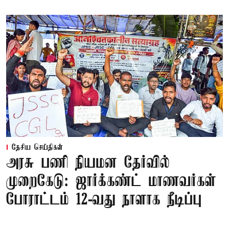
தேசிய செய்திகள்
அரசு பணி நியமன தேர்வில்
முறைகேடு: ஜார்க்கண்ட் மாணவர்கள்
போராட்டம் 12-வது நாளாக நீடிப்பு