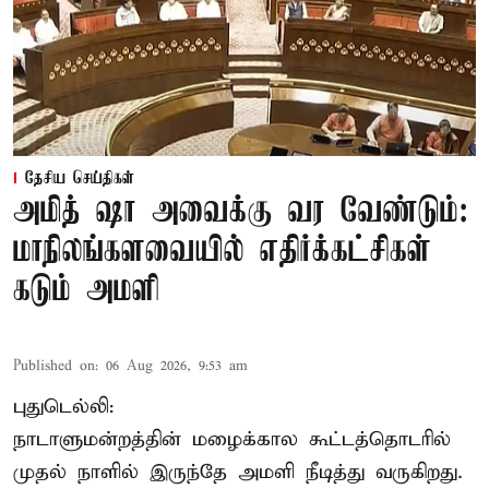
தேசிய செய்திகள்
அமித் ஷா அவைக்கு வர வேண்டும்:
மாநிலங்களவையில் எதிர்க்கட்சிகள்
கடும் அமளி
Published on
:
06 Aug 2026, 9:53 am
புதுடெல்லி:
நாடாளுமன்றத்தின் மழைக்கால கூட்டத்தொடரில்
முதல் நாளில் இருந்தே அமளி நீடித்து வருகிறது.