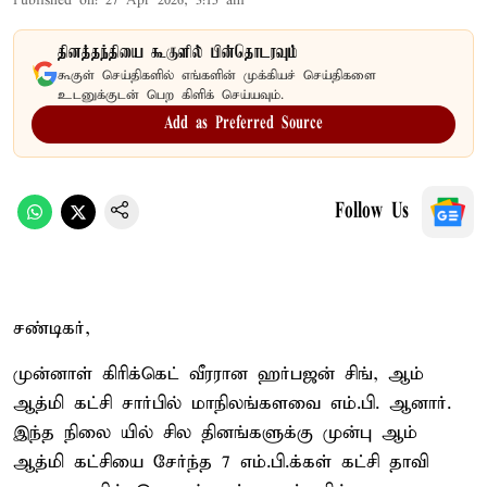
Published on
:
27 Apr 2026, 3:15 am
தினத்தந்தியை கூகுளில் பின்தொடரவும்
கூகுள் செய்திகளில் எங்களின் முக்கியச் செய்திகளை
உடனுக்குடன் பெற கிளிக் செய்யவும்.
Add as Preferred Source
Follow Us
சண்டிகர்,
முன்னாள் கிரிக்கெட் வீரரான ஹர்பஜன் சிங், ஆம்
ஆத்மி கட்சி சார்பில் மாநிலங்களவை எம்.பி. ஆனார்.
இந்த நிலை யில் சில தினங்களுக்கு முன்பு ஆம்
ஆத்மி கட்சியை சேர்ந்த 7 எம்.பி.க்கள் கட்சி தாவி