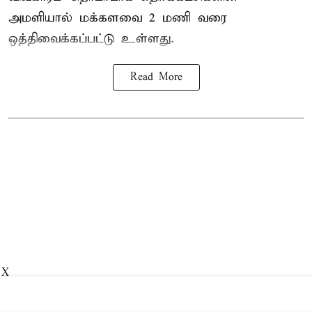
அமளியால்
மக்களவை
2 மணி வரை
ஒத்திவைக்கப்பட்டு உள்ளது.
Read More
X