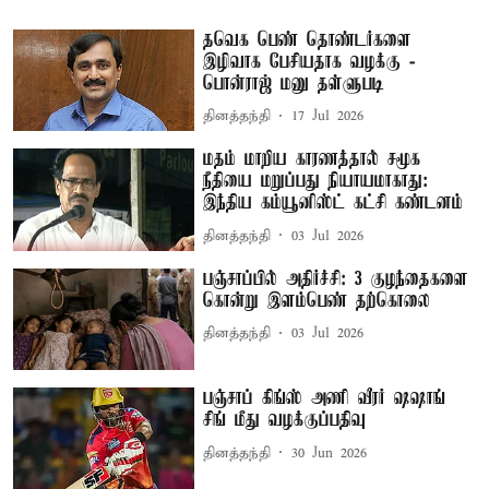
தவெக பெண் தொண்டர்களை
இழிவாக பேசியதாக வழக்கு -
பொன்ராஜ் மனு தள்ளுபடி
தினத்தந்தி
17 Jul 2026
மதம் மாறிய காரணத்தால் சமூக
நீதியை மறுப்பது நியாயமாகாது:
இந்திய கம்யூனிஸ்ட் கட்சி கண்டனம்
தினத்தந்தி
03 Jul 2026
பஞ்சாப்பில் அதிர்ச்சி: 3 குழந்தைகளை
கொன்று இளம்பெண் தற்கொலை
தினத்தந்தி
03 Jul 2026
பஞ்சாப் கிங்ஸ் அணி வீரர் ஷஷாங்
சிங் மீது வழக்குப்பதிவு
தினத்தந்தி
30 Jun 2026