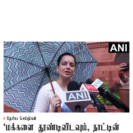
தேசிய செய்திகள்
‘மக்களை தூண்டிவிடவும், நாட்டின்