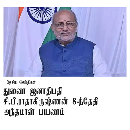
தேசிய செய்திகள்
துணை ஜனாதிபதி
சி.பி.ராதாகிருஷ்ணன் 8-ந்தேதி
அந்தமான் பயணம்