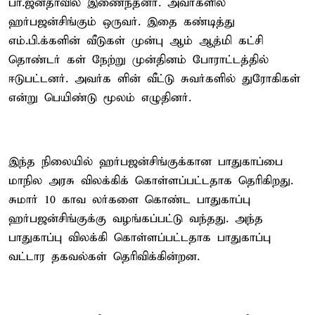
பா.ஜனதாவில் இணைந்தனர். அவர்களில்
ஹர்பஜன்சிங்கும் ஒருவர். இதை கண்டித்து
எம்.பி.க்களின் வீடுகள் முன்பு ஆம் ஆத்மி கட்சி
தொண்டர் கள் நேற்று முன்தினம் போராட்டத்தில்
ஈடுபட்டனர். அவர்க ளின் வீட்டு சுவர்களில் துரோகிகள்
என்று பெயிண்டு மூலம் எழுதினர்.
இந்த நிலையில் ஹர்பஜன்சிங்குக்கான பாதுகாப்பை
மாநில அரசு விலக்கிக் கொள்ளப்பட்டதாக தெரிகிறது.
சுமார் 10 காவ லர்களை கொண்ட பாதுகாப்பு
ஹர்பஜன்சிங்குக்கு வழங்கப்பட்டு வந்தது. அந்த
பாதுகாப்பு விலக்கி கொள்ளப்பட்டதாக பாதுகாப்பு
வட்டார தகவல்கள் தெரிவிக்கின்றன.