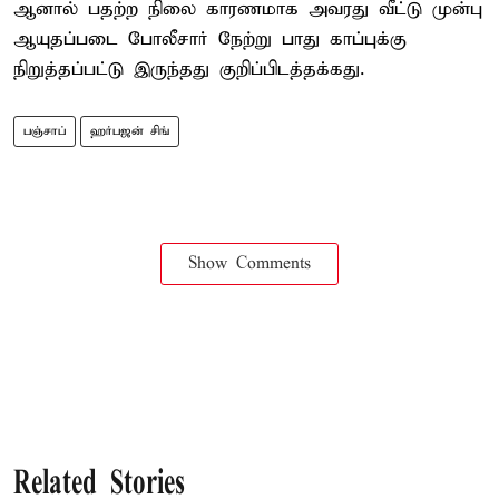
ஆனால் பதற்ற நிலை காரணமாக அவரது வீட்டு முன்பு
ஆயுதப்படை போலீசார் நேற்று பாது காப்புக்கு
நிறுத்தப்பட்டு இருந்தது குறிப்பிடத்தக்கது.
பஞ்சாப்
ஹர்பஜன் சிங்
Show Comments
Related Stories