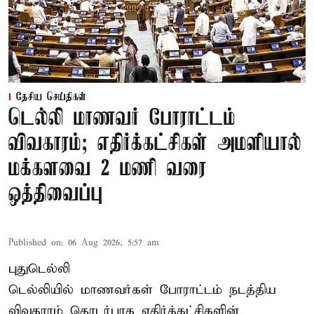
தேசிய செய்திகள்
டெல்லி மாணவர் போராட்டம்
விவகாரம்; எதிர்க்கட்சிகள் அமளியால்
மக்களவை 2 மணி வரை
ஒத்திவைப்பு
Published on
:
06 Aug 2026, 5:57 am
புதுடெல்லி
டெல்லியில் மாணவர்கள் போராட்டம் நடத்திய
விவகாரம் தொடர்பாக எதிர்க்கட்சிகளின்