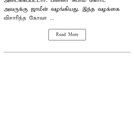
அடைக்கப்பட்டார். பின்னர் சுப்ரீம் கோர்ட்
அவருக்கு ஜாமீன் வழங்கியது. இந்த வழக்கை
விசாரித்த கோவா ...
Read More