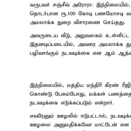
வருபவர் சஞ்சீவ் அரோரா. இந்நிலையில், 
தொடர்பான ரூ.100 கோடி பணமோசடி வழக்க
அமலாக்க துறை விசாரணை செய்தது.
அவருடைய வீடு, அலுவலகம் உள்ளிட்ட
இதனடிப்படையில், அவரை அமலாக்க துற
பழிவாங்கும் நடவடிக்கை என ஆம் ஆத்மி க
இந்நிலையில், மத்திய மந்திரி கிரண் ரிஜ
கொண்டு பேசும்போது, மக்கள் பணத்தை
நடவடிக்கை எடுக்கப்படும் என்றார்.
எவரேனும் ஊழலில் ஈடுபட்டால், நடவடி
ஊழலை அனுமதிக்கவோ மாட்டேன் என தொடக