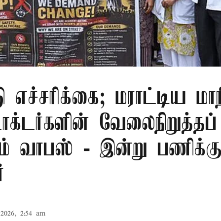
ு எச்சரிக்கை; மராட்டிய மாநி
டாக்டர்களின் வேலைநிறுத்தப்
ம் வாபஸ் - இன்று பணிக்க
்
2026, 2:54 am