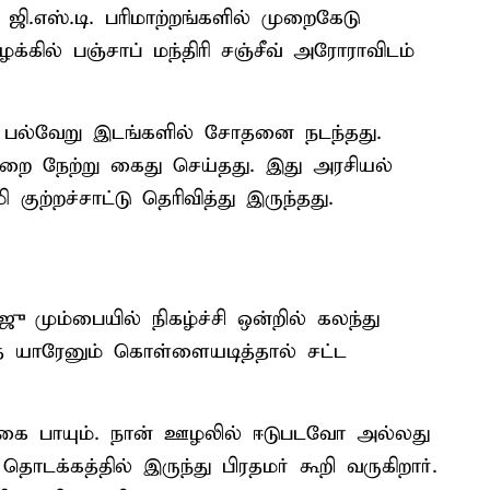
ஜி.எஸ்.டி. பரிமாற்றங்களில் முறைகேடு
ில் பஞ்சாப் மந்திரி சஞ்சீவ் அரோராவிடம்
 பல்வேறு இடங்களில் சோதனை நடந்தது.
ை நேற்று கைது செய்தது. இது அரசியல்
ுற்றச்சாட்டு தெரிவித்து இருந்தது.
ிஜு மும்பையில் நிகழ்ச்சி ஒன்றில் கலந்து
 யாரேனும் கொள்ளையடித்தால் சட்ட
க்கை பாயும். நான் ஊழலில் ஈடுபடவோ அல்லது
்கத்தில் இருந்து பிரதமர் கூறி வருகிறார்.