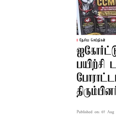
தேசிய செய்திகள்
ஐகோர்ட்ட
பயிற்சி 
போராட்ட
திரும்பினர
Published on
:
07 Aug 