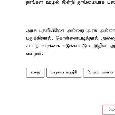
நாங்கள் ஊழல் இன்றி தூய்மையாக பணி
அரசு பதவியிலோ அல்லது அரசு அல்லா
பதுக்கினால், கொள்ளையடித்தால் அல்லது
சட்டநடவடிக்கை எடுக்கப்படும். இதில்,
என்றார்.
கைது
பஞ்சாப் மந்திரி
Punjab minister
Sh