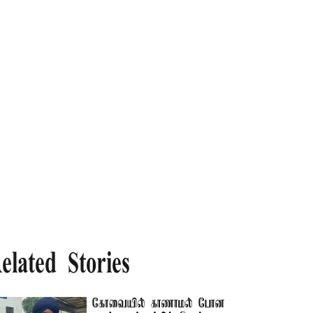
elated Stories
கோவையில் காணாமல் போன