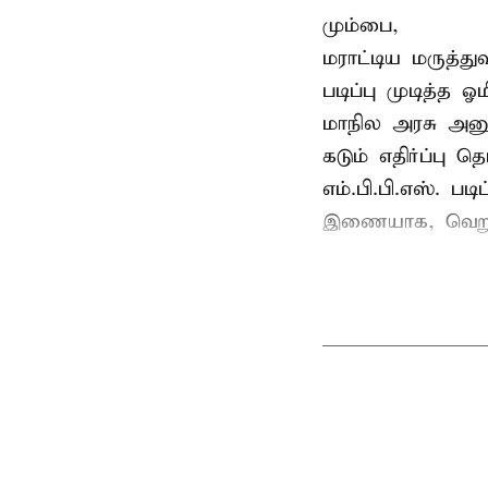
மும்பை,
மராட்டிய மருத்து
படிப்பு முடித்த
மாநில அரசு அனுமத
கடும் எதிர்ப்பு தெ
எம்.பி.பி.எஸ். பட
இணையாக, வெறும