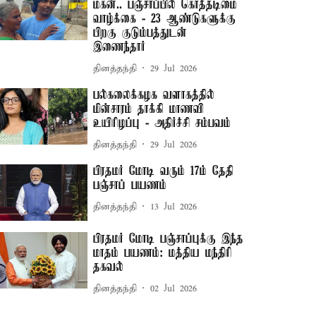
மகன்.. பஞ்சாப்பில் கொத்தடிமை
வாழ்க்கை - 23 ஆண்டுகளுக்கு
பிறகு குடும்பத்துடன்
இணைந்தார்
தினத்தந்தி
29 Jul 2026
பல்கலைக்கழக வளாகத்தில்
மின்சாரம் தாக்கி மாணவி
உயிரிழப்பு - அதிர்ச்சி சம்பவம்
தினத்தந்தி
29 Jul 2026
பிரதமர் மோடி வரும் 17ம் தேதி
பஞ்சாப் பயணம்
தினத்தந்தி
13 Jul 2026
பிரதமர் மோடி பஞ்சாப்புக்கு இந்த
மாதம் பயணம்: மத்திய மந்திரி
தகவல்
தினத்தந்தி
02 Jul 2026