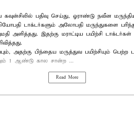
வ கவுன்சிலில் பதிவு செய்து, ஓராண்டு நவீன மருந்தி
 ஓமியோபதி டாக்டர்களும் அலோபதி மருந்துகளை பரிந
ி அளித்தது. இதற்கு மராட்டிய பயிற்சி டாக்டர்கள் ச
ரிவித்தது.
ிப்பும், அதற்கு பிந்தைய மருத்துவ பயிற்சியும் பெற்ற ட
் 1 ஆண்டு கால சான்ற ...
Read More