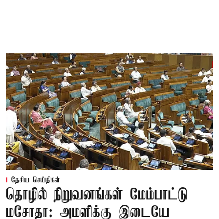
தேசிய செய்திகள்
தொழில் நிறுவனங்கள் மேம்பாட்டு
மசோதா: அமளிக்கு இடையே