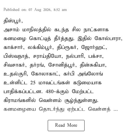
Published on
:
07 Aug 2026, 8:52 am
திஸ்பூர்,
அசாம் மாநிலத்தில் கடந்த சில நாட்களாக
கனமழை கொட்டித் தீர்த்தது. இதில் கோல்பாரா,
காக்சார், லக்கிம்பூர், திப்ரூகர், ஜோர்ஹட்,
பிஸ்வநாத், சராய்தியோ, நல்பாரி, பக்சா,
சிவசாகர், தர்ரங், சோனித்பூர், தின்சுகியா,
உதல்குரி, கோலாகாட், கர்பி அங்லோங்
உள்ளிட்ட 25 மாவட்டங்கள் கடுமையாக
பாதிக்கப்பட்டன. 480-க்கும் மேற்பட்ட
கிராமங்களில் வெள்ளம் சூழ்ந்துள்ளது.
கனமழையை தொடர்ந்து ஏற்பட்ட வெள்ளத் ...
Read More