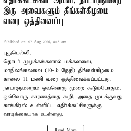
எதிர்க்கட்சிகள் அமளி: நாடாளுமன்ற
இரு அவைகளும் திங்கள்கிழமை
வரை ஒத்திவைப்பு
Published on
:
07 Aug 2026, 8:18 am
புதுடெல்லி,
தொடர் முழக்கங்களால் மக்களவை,
மாநிலங்கலவை (10-ம் தேதி) திங்கள்கிழமை
காலை 11 மணி வரை ஒத்திவைக்கப்பட்டது.
நாடாளுமன்றம் ஒவ்வொரு முறை கூடும்போதும்,
ஒவ்வொரு காரணத்தை கூறி, அதை முடக்குவது
காங்கிரஸ் உள்ளிட்ட எதிர்க்கட்சிகளுக்கு
வாடிக்கையாக உள்ளது.
Read More