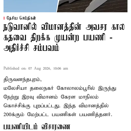
தேசிய செய்திகள்
நடுவானில் விமானத்தின் அவசர கால
கதவை திறக்க முயன்ற பயணி -
அதிர்ச்சி சம்பவம்
Published on
:
07 Aug 2026, 10:06 am
திருவனந்தபுரம்,
மலேசியா தலைநகர் கோலாலம்பூரில் இருந்து
நேற்று இரவு
விமானம்
கேரள மாநிலம்
கொச்சிக்கு புறப்பட்டது. இந்த விமானத்தில்
200க்கும் மேற்பட்ட பயணிகள் பயணித்தனர்.
பயணியிடம் விசாரணை