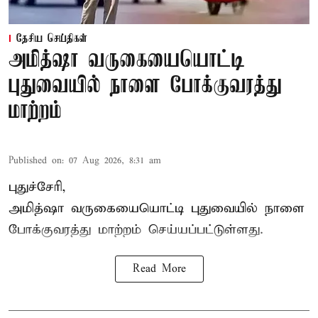
தேசிய செய்திகள்
அமித்ஷா வருகையையொட்டி
புதுவையில் நாளை போக்குவரத்து
மாற்றம்
Published on
:
07 Aug 2026, 8:31 am
புதுச்சேரி,
அமித்ஷா வருகையையொட்டி புதுவையில் நாளை
போக்குவரத்து மாற்றம் செய்யப்பட்டுள்ளது.
Read More