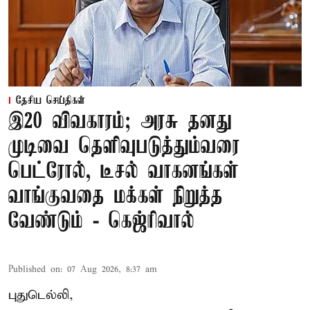
தேசிய செய்திகள்
இ20 விவகாரம்; அரசு தனது
முடிவை தெளிவுபடுத்தும்வரை
பெட்ரோல், டீசல் வாகனங்கள்
வாங்குவதை மக்கள் நிறுத்த
வேண்டும் - கெஜ்ரிவால்
Published on
:
07 Aug 2026, 8:37 am
புதுடெல்லி,