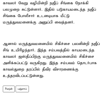
காவலர் வேறு வழியின்றி நஜீப் சிங்கை நோக்கி
பலமுறை சுட்டுள்ளார். இதில் படுகாயமடைந்த நஜீப்
சிங்கை போலீசார் உடனடியாக மீட்டு
மருத்துவமனைக்கு அனுப்பி வைத்தனர்.
ஆனால் மருத்துவமனையில் சிகிச்சை பலனின்றி நஜீப்
சிங் உயிரிழந்தார். இந்த சம்பவத்தில் காயமடைந்த
காவலர் ஜஸ்தீப்பிற்கு மருத்துவமனையில் சிகிச்சை
அளிக்கப்பட்டு வருகிறது. இந்த சம்பவம் தொடர்பாக
காவல்துறை தரப்பில் தீவிர விசாரணைக்கு
உத்தரவிடப்பட்டுள்ளது.
Punjab
பஞ்சாப்