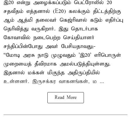
இ20 என்று அழைக்கப்படும் பெட்ரோலில் 20
சதவீதம் எத்தனால் (E20) கலக்கும் திட்டத்திற்கு
ஆம் ஆத்மி தலைவர் கெஜ்ரிவால் கடும் எதிர்ப்பு
தெரிவித்து வருகிறார். இது தொடர்பாக
கோவாவில் நடைபெற்ற செய்தியாளர்
சந்திப்பின்போது அவர் பேசியதாவது;-
“மோடி அரசு நாடு முழுவதும் 'இ20’ எரிபொருள்
முறையைத் தீவிரமாக அமல்படுத்தியுள்ளது.
இதனால் மக்கள் மிகுந்த அதிருப்தியில்
உள்ளனர். இருசக்கர வாகனங்கள், ம ...
Read More