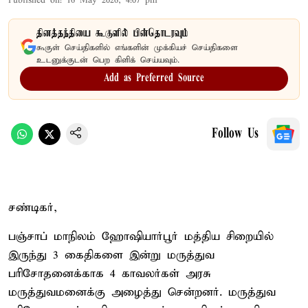
Published on
:
16 May 2026, 4:07 pm
தினத்தந்தியை கூகுளில் பின்தொடரவும்
கூகுள் செய்திகளில் எங்களின் முக்கியச் செய்திகளை
உடனுக்குடன் பெற கிளிக் செய்யவும்.
Add as Preferred Source
Follow Us
சண்டிகர்,
பஞ்சாப் மாநிலம் ஹோஷியார்பூர் மத்திய சிறையில்
இருந்து 3 கைதிகளை இன்று மருத்துவ
பரிசோதனைக்காக 4 காவலர்கள் அரசு
மருத்துவமனைக்கு அழைத்து சென்றனர். மருத்துவ