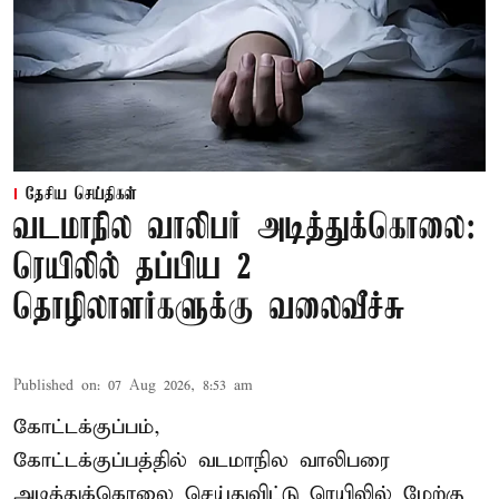
தேசிய செய்திகள்
வடமாநில வாலிபர் அடித்துக்கொலை:
ரெயிலில் தப்பிய 2
தொழிலாளர்களுக்கு வலைவீச்சு
Published on
:
07 Aug 2026, 8:53 am
கோட்டக்குப்பம்,
கோட்டக்குப்பத்தில் வடமாநில வாலிபரை
அடித்துக்கொலை செய்துவிட்டு ரெயிலில் மேற்கு