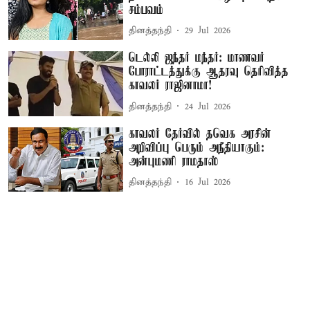
சம்பவம்
தினத்தந்தி
29 Jul 2026
டெல்லி ஜந்தர் மந்தர்: மாணவர்
போராட்டத்துக்கு ஆதரவு தெரிவித்த
காவலர் ராஜினாமா!
தினத்தந்தி
24 Jul 2026
காவலர் தேர்வில் தவெக அரசின்
அறிவிப்பு பெரும் அநீதியாகும்:
அன்புமணி ராமதாஸ்
தினத்தந்தி
16 Jul 2026