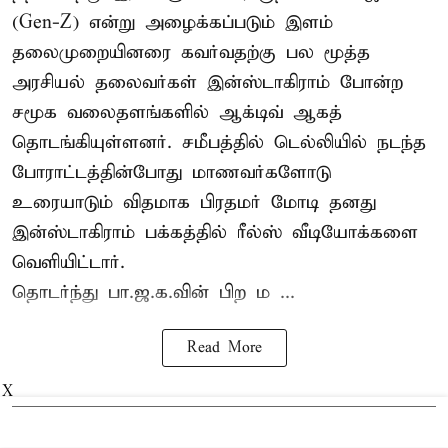
(Gen-Z) என்று அழைக்கப்படும் இளம்
தலைமுறையினரை கவர்வதற்கு பல மூத்த
அரசியல் தலைவர்கள் இன்ஸ்டாகிராம் போன்ற
சமூக வலைதளங்களில் ஆக்டிவ் ஆகத்
தொடங்கியுள்ளனர். சமீபத்தில் டெல்லியில் நடந்த
போராட்டத்தின்போது மாணவர்களோடு
உரையாடும் விதமாக பிரதமர் மோடி தனது
இன்ஸ்டாகிராம் பக்கத்தில் ரீல்ஸ் வீடியோக்களை
வெளியிட்டார்.
தொடர்ந்து பா.ஜ.க.வின் பிற ம ...
Read More
X