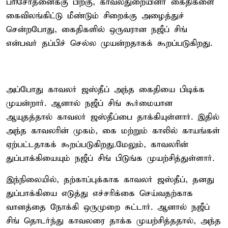
பரிசோதனைக்கு பிறகு, காவல்துறையினர் கைதிகளை
கைவிலங்கிட்டு மீண்டும் சிறைக்கு அழைத்துச்
சென்றபோது, ​​கைதிகளில் ஒருவரான நஜீப் சிங்
என்பவர் தப்பிச் செல்ல முயன்றதாகக் கூறப்படுகிறது.
அப்போது காவலர் ஜஸ்தீப் அந்த கைதியை பிடிக்க
முயன்றார். ஆனால் நஜீப் சிங் கூர்மையான
ஆயுதத்தால் காவலர் ஜஸ்தீப்பை தாக்கியுள்ளார். இதில்
அந்த காவலரின் முகம், கை மற்றும் காலில் காயங்கள்
ஏற்பட்டதாகக் கூறப்படுகிறது.மேலும், காவலரின்
துப்பாக்கியையும் நஜீப் சிங் பிடுங்க முயற்சித்துள்ளார்.
இந்நிலையில், தற்காப்புக்காக காவலர் ஜஸ்தீப், தனது
துப்பாக்கியை எடுத்து எச்சரிக்கை செய்வதற்காக
வானத்தை நோக்கி ஒருமுறை சுட்டார். ஆனால் நஜீப்
சிங் தொடர்ந்து காவலரை தாக்க முயற்சித்ததால், அந்த