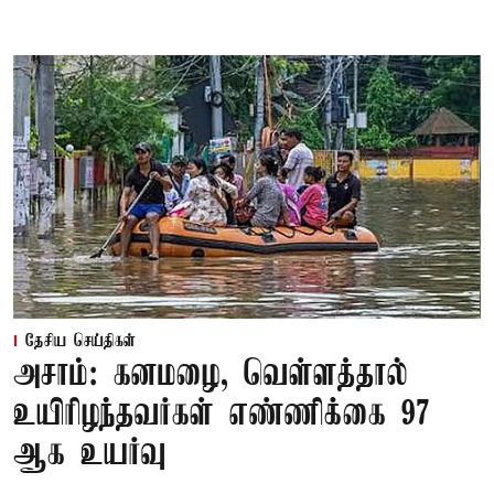
தேசிய செய்திகள்
அசாம்: கனமழை, வெள்ளத்தால்
உயிரிழந்தவர்கள் எண்ணிக்கை 97
ஆக உயர்வு