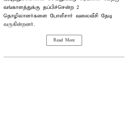
வங்காளத்துக்கு தப்பிச்சென்ற 2
தொழிலாளர்களை போலீசார் வலைவீசி தேடி
வருகின்றனர்.
Read More