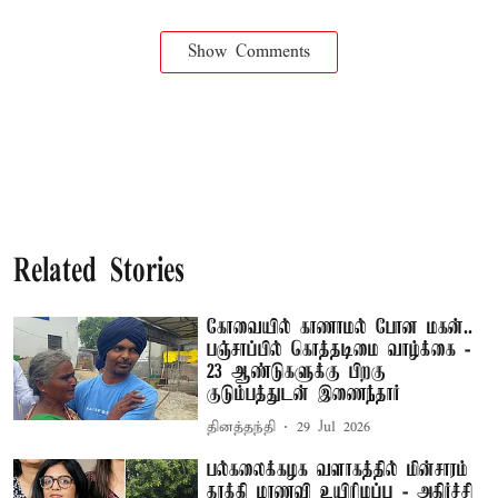
Show Comments
Related Stories
கோவையில் காணாமல் போன மகன்..
பஞ்சாப்பில் கொத்தடிமை வாழ்க்கை -
23 ஆண்டுகளுக்கு பிறகு
குடும்பத்துடன் இணைந்தார்
தினத்தந்தி
29 Jul 2026
பல்கலைக்கழக வளாகத்தில் மின்சாரம்
தாக்கி மாணவி உயிரிழப்பு - அதிர்ச்சி