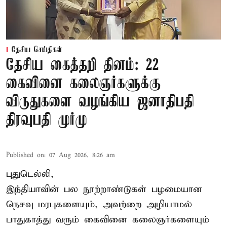
தேசிய செய்திகள்
தேசிய கைத்தறி தினம்: 22
கைவினை கலைஞர்களுக்கு
விருதுகளை வழங்கிய ஜனாதிபதி
திரவுபதி முர்மு
Published on
:
07 Aug 2026, 8:26 am
புதுடெல்லி,
இந்தியாவின் பல நூற்றாண்டுகள் பழமையான
நெசவு மரபுகளையும், அவற்றை அழியாமல்
பாதுகாத்து வரும் கைவினை கலைஞர்களையும்