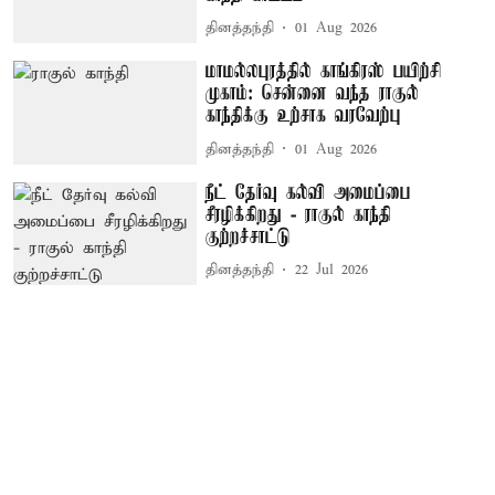
தினத்தந்தி
01 Aug 2026
மாமல்லபுரத்தில் காங்கிரஸ் பயிற்சி
முகாம்: சென்னை வந்த ராகுல்
காந்திக்கு உற்சாக வரவேற்பு
தினத்தந்தி
01 Aug 2026
நீட் தேர்வு கல்வி அமைப்பை
சீரழிக்கிறது - ராகுல் காந்தி
குற்றச்சாட்டு
தினத்தந்தி
22 Jul 2026