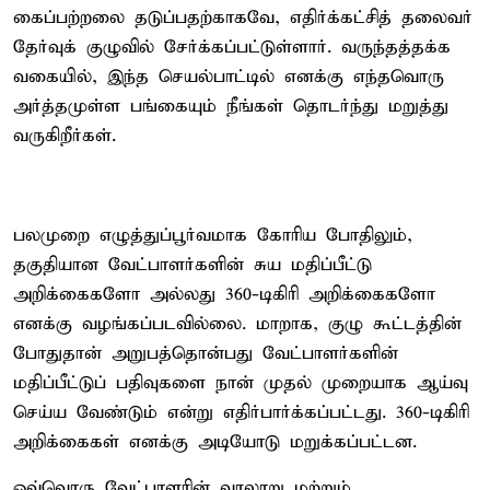
கைப்பற்றலை தடுப்பதற்காகவே, எதிர்க்கட்சித் தலைவர்
தேர்வுக் குழுவில் சேர்க்கப்பட்டுள்ளார். வருந்தத்தக்க
வகையில், இந்த செயல்பாட்டில் எனக்கு எந்தவொரு
அர்த்தமுள்ள பங்கையும் நீங்கள் தொடர்ந்து மறுத்து
வருகிறீர்கள்.
பலமுறை எழுத்துப்பூர்வமாக கோரிய போதிலும்,
தகுதியான வேட்பாளர்களின் சுய மதிப்பீட்டு
அறிக்கைகளோ அல்லது 360-டிகிரி அறிக்கைகளோ
எனக்கு வழங்கப்படவில்லை. மாறாக, குழு கூட்டத்தின்
போதுதான் அறுபத்தொன்பது வேட்பாளர்களின்
மதிப்பீட்டுப் பதிவுகளை நான் முதல் முறையாக ஆய்வு
செய்ய வேண்டும் என்று எதிர்பார்க்கப்பட்டது. 360-டிகிரி
அறிக்கைகள் எனக்கு அடியோடு மறுக்கப்பட்டன.
ஒவ்வொரு வேட்பாளரின் வரலாறு மற்றும்