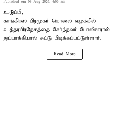
Published on
:
09 Aug 2026, 4:06 am
உடுப்பி,
காங்கிரஸ் பிரமுகர் கொலை வழக்கில்
உத்தரபிரதேசத்தை சேர்ந்தவர் போலீசாரால்
துப்பாக்கியால் சுட்டு பிடிக்கப்பட்டுள்ளார்.
Read More