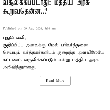
வசூலிக்கப்படாது: மத்திய அரசு
கூறுவதென்ன..?
Published on
:
09 Aug 2026, 3:34 am
புதுடெல்லி,
குறிப்பிட்ட அளவுக்கு மேல் பரிவர்த்தனை
செய்யும் வர்த்தகர்களிடம் குறைந்த அளவிலேயே
கட்டணம் வசூலிக்கப்படும் என்று
மத்திய அரசு
அறிவித்துள்ளது.
Read More