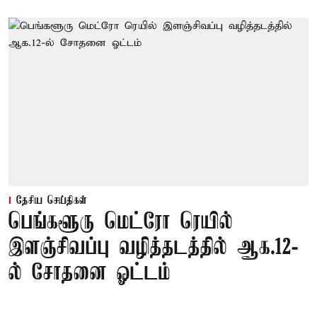
தேசிய செய்திகள்
பெங்களூரு மெட்ரோ ரெயில்
இளஞ்சிவப்பு வழித்தடத்தில் ஆக.12-
ல் சோதனை ஓட்டம்