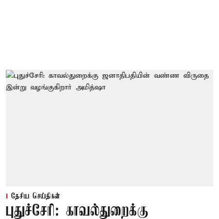
தேசிய செய்திகள்
புதுச்சேரி: காவல்துறைக்கு