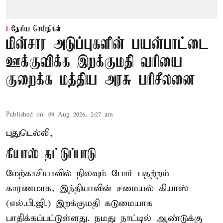
தேசிய செய்திகள்
மின்சார அடுப்புகளின் பயன்பாட்டை
ஊக்குவிக்க இறக்குமதி வரியை
குறைக்க மத்திய அரசு பரிசீலனை
Published on
:
09 Aug 2026, 2:27 am
புதுடெல்லி,
கியாஸ் தட்டுப்பாடு
மேற்காசியாவில் நிலவும் போர் பதற்றம்
காரணமாக, இந்தியாவின் சமையல் கியாஸ்
(எல்.பி.ஜி.) இறக்குமதி கடுமையாக
பாதிக்கப்பட்டுள்ளது. நமது நாட்டில் ஆண்டுக்கு