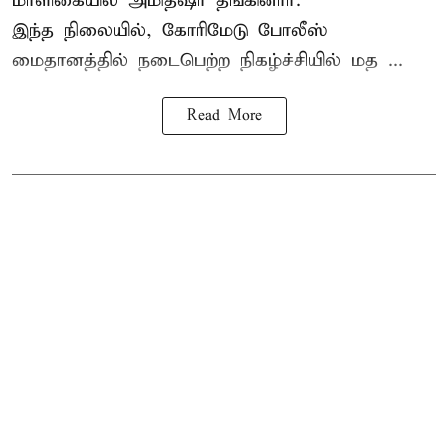
மாளிகையில் அமித்ஷா தங்கினார்.
இந்த நிலையில், கோரிமேடு போலீஸ்
மைதானத்தில் நடைபெற்ற நிகழ்ச்சியில் மத ...
Read More