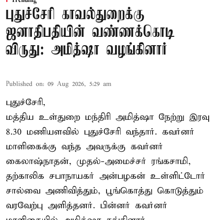
புதுச்சேரி காவல்துறைக்கு
ஜனாதிபதியின் வண்ணக்கொடி
விருது: அமித்ஷா வழங்கினார்
Published on
:
09 Aug 2026, 5:29 am
புதுச்சேரி,
மத்திய உள்துறை மந்திரி அமித்ஷா நேற்று இரவு
8.30 மணியளவில் புதுச்சேரி வந்தார். கவர்னர்
மாளிகைக்கு வந்த அவருக்கு கவர்னர்
கைலாஷ்நாதன், முதல்-அமைச்சர் ரங்கசாமி,
தற்காலிக சபாநாயகர் அன்பழகன் உள்ளிட்டோர்
சால்வை அணிவித்தும், பூங்கொத்து கொடுத்தும்
வரவேற்பு அளித்தனர். பின்னர் கவர்னர்