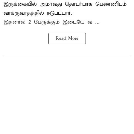
இருக்கையில் அமர்வது தொடர்பாக பெண்ணிடம்
வாக்குவாதத்தில் ஈடுபட்டார்.
இதனால் 2 பேருக்கும் இடையே வ ...
Read More