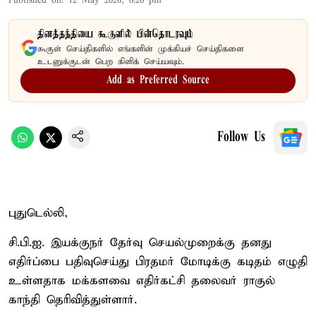
Published on
:
12 May 2026, 6:20 pm
தினத்தந்தியை கூகுளில் பின்தொடரவும்
கூகுள் செய்திகளில் எங்களின் முக்கியச் செய்திகளை
உடனுக்குடன் பெற கிளிக் செய்யவும்.
Add as Preferred Source
Follow Us
புதுடெல்லி,
சி.பி.ஐ. இயக்குநர் தேர்வு செயல்முறைக்கு தனது
எதிர்ப்பை பதிவுசெய்து பிரதமர் மோடிக்கு கடிதம் எழுதி
உள்ளதாக மக்களவை எதிர்கட்சி தலைவர் ராகுல்
காந்தி தெரிவித்துள்ளார்.