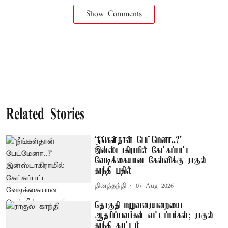
Show Comments
Related Stories
‘நீங்கள்தான் பேட்மேனா..?’
இன்ஸ்டாகிராமில் கேட்கப்பட்ட
வேடிக்கையான கேள்விக்கு ராகுல்
காந்தி பதில்
தினத்தந்தி
07 Aug 2026
தொகுதி மறுவரையறையை
ஆதரிப்பவர்கள் எட்டப்பர்கள்; ராகுல்
காந்தி காட்டம்