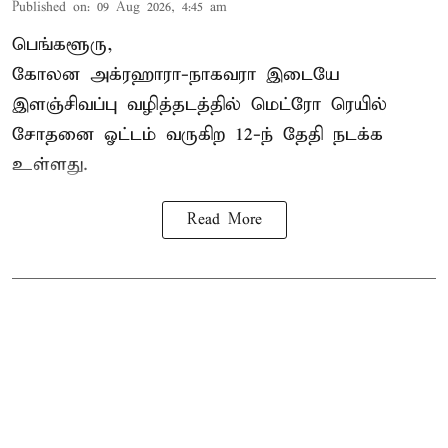
Published on
:
09 Aug 2026, 4:45 am
பெங்களூரு,
கோலன அக்ரஹாரா-நாகவரா இடையே
இளஞ்சிவப்பு வழித்தடத்தில் மெட்ரோ ரெயில்
சோதனை ஓட்டம் வருகிற 12-ந் தேதி நடக்க
உள்ளது.
Read More