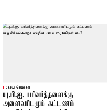
தேசிய செய்திகள்
யு.பி.ஐ. பரிவர்த்தனைக்கு
அனைவரிடமும் கட்டணம்