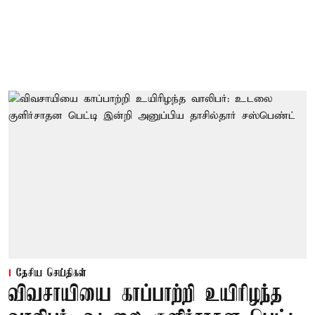
தேசிய செய்திகள்
விவசாயியை காப்பாற்றி உயிரிழந்த