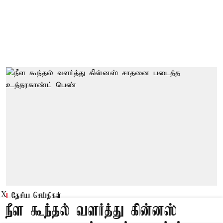
X
தேசிய செய்திகள்
நீள கூந்தல் வளர்த்து கின்னஸ்