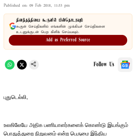
Published on
:
09 Feb 2018, 11:53 pm
தினத்தந்தியை கூகுளில் பின்தொடரவும்
கூகுள் செய்திகளில் எங்களின் முக்கியச் செய்திகளை
உடனுக்குடன் பெற கிளிக் செய்யவும்.
Add as Preferred Source
Follow Us
புதுடெல்லி,
உலகிலேயே அதிக பணியாளர்களைக் கொண்டு இயங்கும்
பொதுத்துறை நிறுவனம் என்ற பெருமை இந்திய