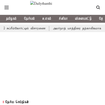
தமிழகம்
தேசியம்
உலகம்
சினிமா
விளையாட்டு
ஜோத
 சுப்ரீம்கோர்ட்டில் விசாரணை
அமர்நாத் யாத்திரை தற்காலிகமாக நிறுத்
தேசிய செய்திகள்