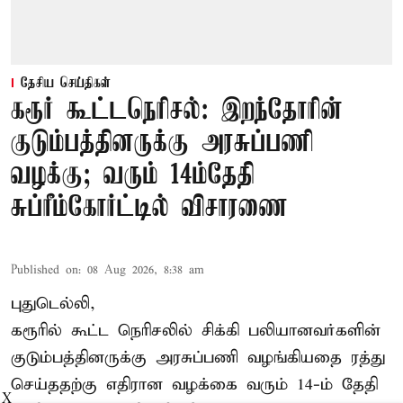
தேசிய செய்திகள்
கரூர் கூட்டநெரிசல்: இறந்தோரின்
குடும்பத்தினருக்கு அரசுப்பணி
வழக்கு; வரும் 14ம்தேதி
சுப்ரீம்கோர்ட்டில் விசாரணை
Published on
:
08 Aug 2026, 8:38 am
புதுடெல்லி,
கரூரில் கூட்ட நெரிசலில் சிக்கி பலியானவர்களின்
குடும்பத்தினருக்கு அரசுப்பணி வழங்கியதை ரத்து
செய்ததற்கு எதிரான வழக்கை வரும் 14-ம் தேதி
X