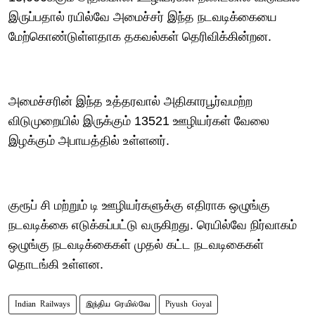
இருப்பதால் ரயில்வே அமைச்சர் இந்த நடவடிக்கையை
மேற்கொண்டுள்ளதாக தகவல்கள் தெரிவிக்கின்றன.
அமைச்சரின் இந்த உத்தரவால் அதிகாரபூர்வமற்ற
விடுமுறையில் இருக்கும் 13521 ஊழியர்கள் வேலை
இழக்கும் அபாயத்தில் உள்ளனர்.
குரூப் சி மற்றும் டி ஊழியர்களுக்கு எதிராக ஒழுங்கு
நடவடிக்கை எடுக்கப்பட்டு வருகிறது. ரெயில்வே நிர்வாகம்
ஒழுங்கு நடவடிக்கைகள் முதல் கட்ட நடவடிகைகள்
தொடங்கி உள்ளன.
Indian Railways
இந்திய ரெயில்வே
Piyush Goyal