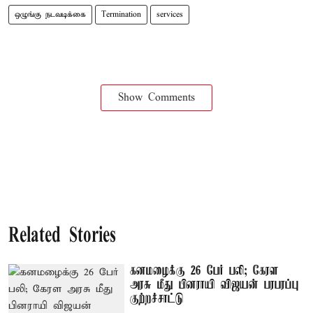
ஒழுங்கு நடவடிக்கை
Termination
services
Show Comments
Related Stories
கனமழைக்கு 26 பேர் பலி; கேரள
அரசு மீது பினராயி விஜயன் பரபரப்பு
குற்றச்சாட்டு