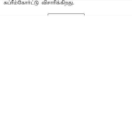
சுப்ரீம்கோர்ட்டு விசாரிக்கிறது.
Read More