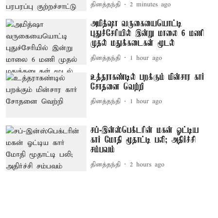
தினத்தந்தி
2 minutes ago
அமித்ஷா வருகையையொட்டி
புதுச்சேரியில் இன்று மாலை 6 மணி
முதல் மதுக்கடைகள் மூடல்
தினத்தந்தி
1 hour ago
உத்தராகண்டில் பறக்கும் மின்சார கார்
சோதனை வெற்றி
தினத்தந்தி
1 hour ago
சப்-இன்ஸ்பெக்டரின் மகன் ஓட்டிய
கார் மோதி மூதாட்டி பலி; அதிர்ச்சி
சம்பவம்
தினத்தந்தி
2 hours ago