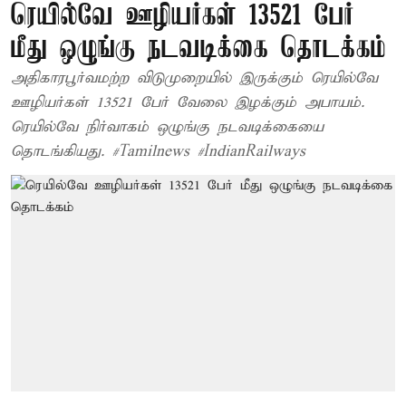
ரெயில்வே ஊழியர்கள் 13521 பேர்
மீது ஒழுங்கு நடவடிக்கை தொடக்கம்
அதிகாரபூர்வமற்ற விடுமுறையில் இருக்கும் ரெயில்வே
ஊழியர்கள் 13521 பேர் வேலை இழக்கும் அபாயம்.
ரெயில்வே நிர்வாகம் ஒழுங்கு நடவடிக்கையை
தொடங்கியது. #Tamilnews #IndianRailways