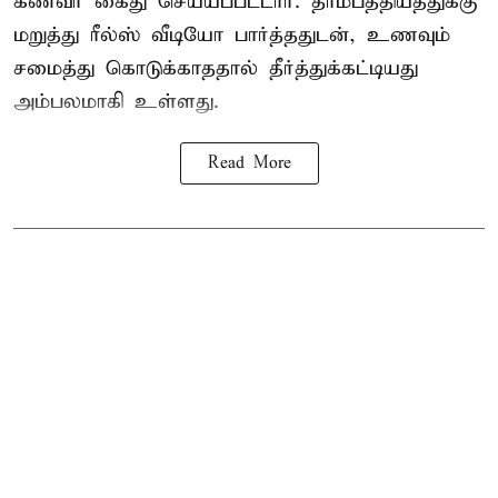
கணவர் கைது செய்யப்பட்டார். தாம்பத்தியத்துக்கு
மறுத்து ரீல்ஸ் வீடியோ பார்த்ததுடன், உணவும்
சமைத்து கொடுக்காததால் தீர்த்துக்கட்டியது
அம்பலமாகி உள்ளது.
Read More