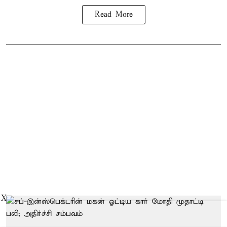
Read More
X