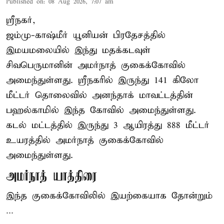
Published on
:
08 Aug 2026, 7:07 am
ஸ்ரீநகர்,
ஜம்மு-காஷ்மீர் யூனியன் பிரதேசத்தில்
இமயமலையில் இந்து மதக்கடவுள்
சிவபெருமானின் அமர்நாத் குகைக்கோவில்
அமைந்துள்ளது. ஸ்ரீநகரில் இருந்து 141 கிலோ
மீட்டர் தொலைவில் அனந்தாக் மாவட்டத்தின்
பஹல்காமில் இந்த கோவில் அமைந்துள்ளது.
கடல் மட்டத்தில் இருந்து 3 ஆயிரத்து 888 மீட்டர்
உயரத்தில் அமர்நாத் குகைக்கோவில்
அமைந்துள்ளது.
அமர்நாத் யாத்திரை
இந்த குகைக்கோவிலில் இயற்கையாக தோன்றும்
...