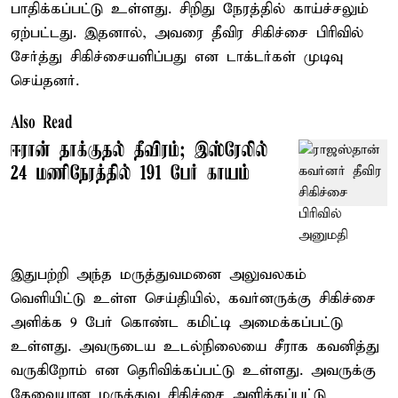
பாதிக்கப்பட்டு உள்ளது. சிறிது நேரத்தில் காய்ச்சலும்
ஏற்பட்டது. இதனால், அவரை தீவிர சிகிச்சை பிரிவில்
சேர்த்து சிகிச்சையளிப்பது என டாக்டர்கள் முடிவு
செய்தனர்.
Also Read
ஈரான் தாக்குதல் தீவிரம்; இஸ்ரேலில்
24 மணிநேரத்தில் 191 பேர் காயம்
இதுபற்றி அந்த மருத்துவமனை அலுவலகம்
வெளியிட்டு உள்ள செய்தியில், கவர்னருக்கு சிகிச்சை
அளிக்க 9 பேர் கொண்ட கமிட்டி அமைக்கப்பட்டு
உள்ளது. அவருடைய உடல்நிலையை சீராக கவனித்து
வருகிறோம் என தெரிவிக்கப்பட்டு உள்ளது. அவருக்கு
தேவையான மருத்துவ சிகிச்சை அளிக்கப்பட்டு