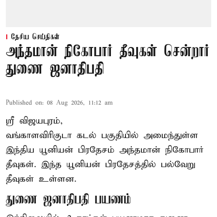
தேசிய செய்திகள்
அந்தமான் நிகோபார் தீவுகள் சென்றார்
துணை ஜனாதிபதி
Published on
:
08 Aug 2026, 11:12 am
ஸ்ரீ விஜயபுரம்,
வங்காளவிரிகுடா
கடல்
பகுதியில் அமைந்துள்ள
இந்திய யூனியன் பிரதேசம் அந்தமான் நிகோபார்
தீவுகள். இந்த யூனியன் பிரதேசத்தில் பல்வேறு
தீவுகள் உள்ளன.
துணை ஜனாதிபதி பயணம்