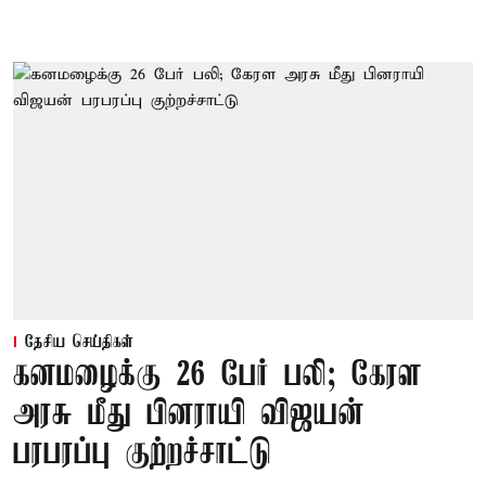
தேசிய செய்திகள்
கனமழைக்கு 26 பேர் பலி; கேரள
அரசு மீது பினராயி விஜயன்
பரபரப்பு குற்றச்சாட்டு