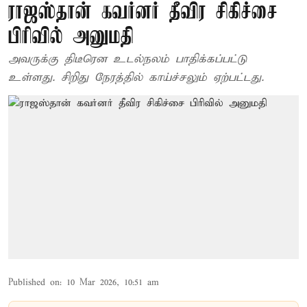
ராஜஸ்தான் கவர்னர் தீவிர சிகிச்சை
பிரிவில் அனுமதி
அவருக்கு திடீரென உடல்நலம் பாதிக்கப்பட்டு
உள்ளது. சிறிது நேரத்தில் காய்ச்சலும் ஏற்பட்டது.
Published on
:
10 Mar 2026, 10:51 am