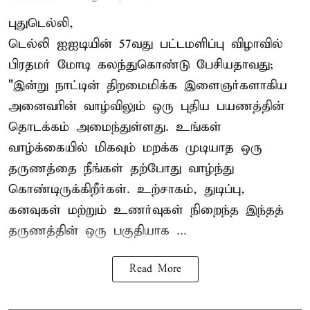
புதுடெல்லி,
டெல்லி ஐஐடியின் 57வது பட்டமளிப்பு விழாவில்
பிரதமர் மோடி கலந்துகொண்டு பேசியதாவது;
"இன்று நாட்டின் திறமைமிக்க இளைஞர்களாகிய
அனைவரின் வாழ்விலும் ஒரு புதிய பயணத்தின்
தொடக்கம் அமைந்துள்ளது. உங்கள்
வாழ்க்கையில் மிகவும் மறக்க முடியாத ஒரு
தருணத்தை நீங்கள் தற்போது வாழ்ந்து
கொண்டிருக்கிறீர்கள். உற்சாகம், துடிப்பு,
கனவுகள் மற்றும் உணர்வுகள் நிறைந்த இந்தத்
தருணத்தின் ஒரு பகுதியாக ...
Read More