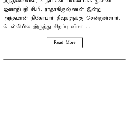
இந்நிலையில், 2 நாட்கள் பயணமாக துணை
ஜனாதிபதி சி.பி. ராதாகிருஷ்ணன் இன்று
அந்தமான் நிகோபார் தீவுகளுக்கு சென்றுள்ளார்.
டெல்லியில் இருந்து சிறப்பு விமா ...
Read More