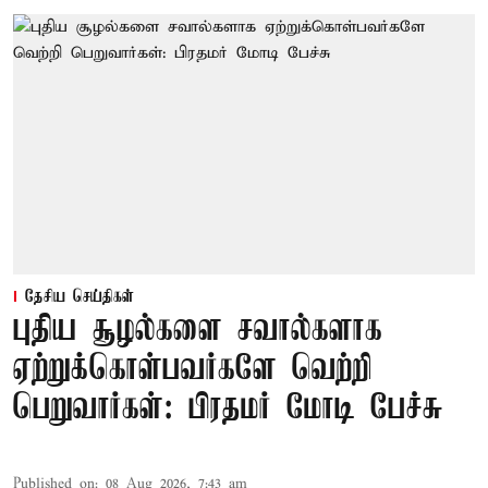
தேசிய செய்திகள்
புதிய சூழல்களை சவால்களாக
ஏற்றுக்கொள்பவர்களே வெற்றி
பெறுவார்கள்: பிரதமர் மோடி பேச்சு
Published on
:
08 Aug 2026, 7:43 am