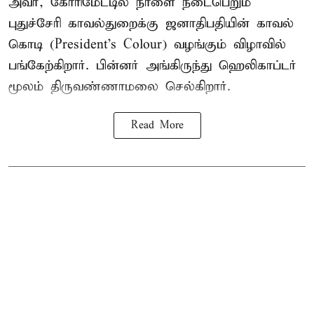
அவர், கோரிமேட்டில் நாளை நடைபெறும்
புதுச்சேரி காவல்துறைக்கு ஜனாதிபதியின் காவல்
கொடி (President's Colour) வழங்கும் விழாவில்
பங்கேற்கிறார். பின்னர் அங்கிருந்து ஹெலிகாப்டர்
மூலம் திருவண்ணாமலை செல்கிறார்.
Read More