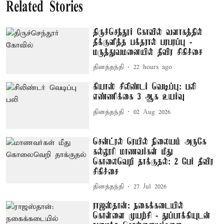
Related Stories
திருச்செந்தூர் கோவில் வளாகத்தில்
தீக்குளித்த பக்தரால் பரபரப்பு -
மருத்துவமனையில் தீவிர சிகிச்சை
தினத்தந்தி
22 hours ago
கியாஸ் சிலிண்டர் வெடிப்பு: பலி
எண்ணிக்கை 3 ஆக உயர்வு
தினத்தந்தி
02 Aug 2026
சென்ட்ரல் ரெயில் நிலையம் அருகே
கல்லூரி மாணவர்கள் மீது
கொலைவெறி தாக்குதல்: 2 பேர் தீவிர
சிகிச்சை
தினத்தந்தி
27 Jul 2026
ராஜஸ்தான்: நகைக்கடையில்
கொள்ளை முயற்சி - துப்பாக்கியுடன்