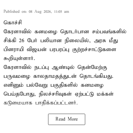
Published on
:
08 Aug 2026, 11:05 am
கொச்சி
கேரளாவில் கனமழை தொடர்பான சம்பவங்களில்
சிக்கி 26 பேர் பலியான நிலையில், அரசு மீது
பினராயி விஜயன் பரபரப்பு குற்றச்சாட்டுகளை
கூறியுள்ளார்.
கேரளாவில் நடப்பு ஆண்டில் தென்மேற்கு
பருவமழை காலதாமதத்துடன் தொடங்கியது.
எனினும் பல்வேறு பகுதிகளில் கனமழை
பெய்தபோது, நிலச்சரிவுகள் ஏற்பட்டு மக்கள்
கடுமையாக பாதிக்கப்பட்டனர்.
Read More