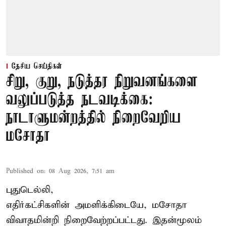
தேசிய செய்திகள்
சிறு, குறு, நடுத்தர நிறுவனங்களை
வலுப்படுத்த நடவடிக்கை:
நாடாளுமன்றத்தில் நிறைவேறிய
மசோதா
Published on
:
08 Aug 2026, 7:51 am
புதுடெல்லி,
எதிர்கட்சிகளின் அமளிக்கிடையே, மசோதா
விவாதமின்றி நிறைவேற்றப்பட்டது. இதன்மூலம்