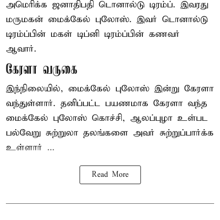
அமெரிக்க ஜனாதிபதி
டொனால்டு டிரம்ப்
. இவரது
மருமகன் மைக்கேல் புலோஸ். இவர் டொனால்டு
டிரம்ப்பின் மகள் டிப்னி டிரம்ப்பின் கணவர்
ஆவார்.
கேரளா வருகை
இந்நிலையில், மைக்கேல் புலோஸ் இன்று கேரளா
வந்துள்ளார். தனிப்பட்ட பயணமாக கேரளா வந்த
மைக்கேல் புலோஸ் கொச்சி, ஆலப்புழா உள்பட
பல்வேறு சுற்றுலா தலங்களை அவர் சுற்றுப்பார்க்க
உள்ளார் ...
Read More