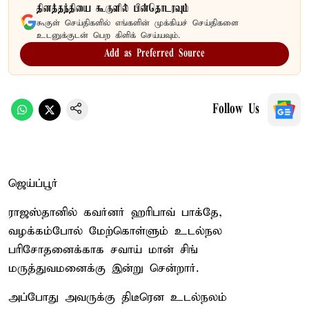
தினத்தந்தியை கூகுளில் பின்தொடரவும்
கூகுள் செய்திகளில் எங்களின் முக்கியச் செய்திகளை
உடனுக்குடன் பெற கிளிக் செய்யவும்.
Add as Preferred Source
Follow Us
ஜெய்ப்பூர்
ராஜஸ்தானில் கவர்னர் ஹரிபாவ் பாக்தே,
வழக்கம்போல் மேற்கொள்ளும் உடல்நல
பரிசோதனைக்காக சவாய் மான் சிங்
மருத்துவமனைக்கு இன்று சென்றார்.
அப்போது அவருக்கு திடீரென உடல்நலம்