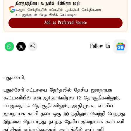
தினத்தந்தியை கூகுளில் பின்தொடரவும்
கூகுள் செய்திகளில் எங்களின் முக்கியச் செய்திகளை
உடனுக்குடன் பெற கிளிக் செய்யவும்.
Add as Preferred Source
Follow Us
புதுச்சேரி,
புதுச்சேரி சட்டசபை தேர்தலில் தேசிய ஜனநாயக
கூட்டணியில் என்.ஆர்.காங்கிரஸ் 12 தொகுதிகளிலும்,
பா.ஜனதா 4 தொகுதிகளிலும், அ.தி.மு.க., லட்சிய
ஜனநாயக கட்சி தலா ஒரு இடத்திலும் வெற்றி பெற்றது.
இதனை தொடர்ந்து நடந்த தேசிய ஜனநாயக கூட்டணி
கட்சிகள் எம்.எல்.ஏ.க்கள் கூட்டத்தில் கூட்டணி