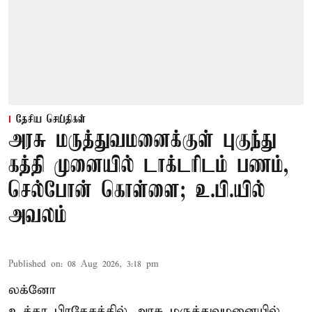
தேசிய செய்திகள்
அரசு மருத்துவமனைக்குள் புகுந்து
கத்தி முனையில் டாக்டரிடம் பணம்,
செல்போன் கொள்ளை; உ.பி.யில்
அவலம்
Published on
:
08 Aug 2026, 3:18 pm
லக்னோ
உத்தர பிரதேசத்தில் அரசு மருத்துவமனையில்