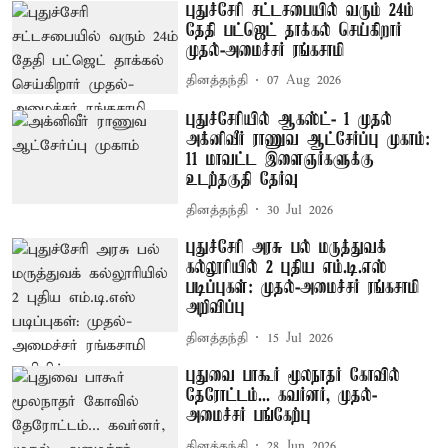
புதுச்சேரி சட்டசபையில் வரும் 24ம்
தேதி பட்ஜெட் தாக்கல் செய்கிறார்
முதல்-அமைச்சர் ரங்கசாமி
தினத்தந்தி
07 Aug 2026
புதுச்சேரியில் ஆகஸ்ட்- 1 முதல்
அக்னிவீர் ராணுவ ஆட்சேர்ப்பு முகாம்:
11 மாவட்ட இளைஞர்களுக்கு
உடற்தகுதி தேர்வு
தினத்தந்தி
30 Jul 2026
புதுச்சேரி அரசு பல் மருத்துவக்
கல்லூரியில் 2 புதிய எம்.டி.எஸ்
படிப்புகள்: முதல்-அமைச்சர் ரங்கசாமி
அறிவிப்பு
தினத்தந்தி
15 Jul 2026
புதுவை பாகூர் மூலநாதர் கோவில்
தேரோட்டம்... கவர்னர், முதல்-
அமைச்சர் பங்கேற்பு
தினத்தந்தி
28 Jun 2026