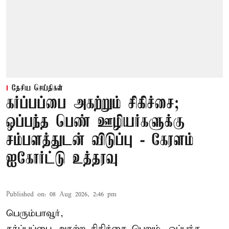
தேசிய செய்திகள்
கர்ப்பப்பை அகற்றும் சிகிச்சை;
ஒப்பந்த பெண் ஊழியர்களுக்கு
சம்பளத்துடன் விடுப்பு - கேரளம்
ஐகோர்ட்டு உத்தரவு
Published on
:
08 Aug 2026, 2:46 pm
பெரும்பாவூர்,
கர்ப்பப்பை அகற்ற சிகிச்சை பெறும், ஒப்பந்த