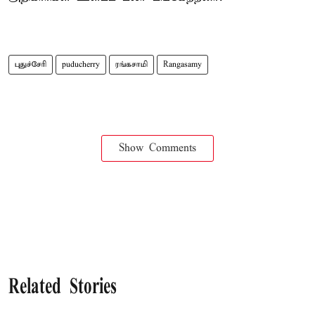
புதுச்சேரி
puducherry
ரங்கசாமி
Rangasamy
Show Comments
Related Stories