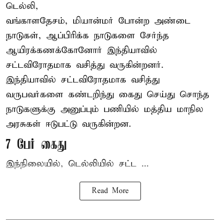
டெல்லி,
வங்காளதேசம், மியான்மர் போன்ற அண்டை
நாடுகள், ஆப்பிரிக்க நாடுகளை சேர்ந்த
ஆயிரக்கணக்கோனோர்
இந்தியா
வில்
சட்டவிரோதமாக வசித்து வருகின்றனர்.
இந்தியாவில் சட்டவிரோதமாக வசித்து
வருபவர்களை கண்டறிந்து கைது செய்து சொந்த
நாடுகளுக்கு அனுப்பும் பணியில் மத்திய மாநில
அரசுகள் ஈடுபட்டு வருகின்றன.
7 பேர் கைது
இந்நிலையில், டெல்லியில் சட்ட ...
Read More