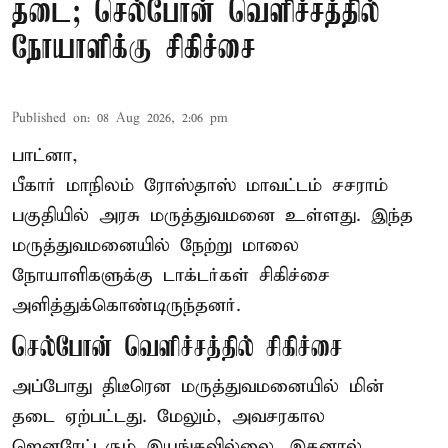
தடை; செல்போன் வெளிச்சத்தில்
நோயாளிக்கு சிகிச்சை
Published on
:
08 Aug 2026, 2:06 pm
பாட்னா,
பீகார்
மாநிலம் ரோஸ்தாஸ் மாவட்டம் சசராம்
பகுதியில் அரசு மருத்துவமனை உள்ளது. இந்த
மருத்துவமனையில் நேற்று மாலை
நோயாளிகளுக்கு டாக்டர்கள் சிகிச்சை
அளித்துக்கொண்டிருந்தனர்.
செல்போன் வெளிச்சத்தில் சிகிச்சை
அப்போது திடீரென மருத்துவமனையில் மின்
தடை ஏற்பட்டது. மேலும், அவசரகால
ஜெனரேட்டரும் இயங்கவில்லை. இதனால்