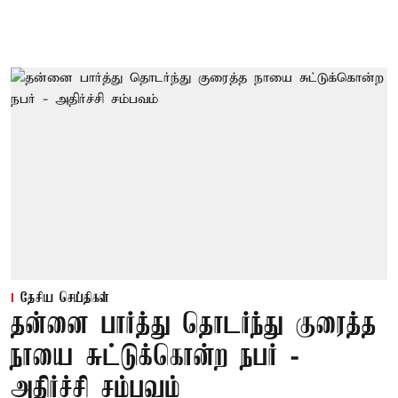
தேசிய செய்திகள்
தன்னை பார்த்து தொடர்ந்து குரைத்த
நாயை சுட்டுக்கொன்ற நபர் -
அதிர்ச்சி சம்பவம்