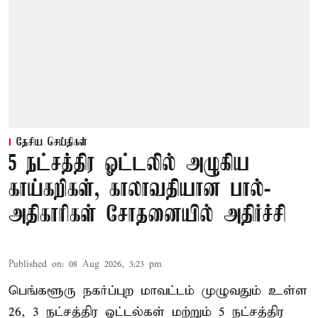
தேசிய செய்திகள்
5 நட்சத்திர ஓட்டலில் அழுகிய
காய்கறிகள், காலாவதியான பால்-
அதிகாரிகள் சோதனையில் அதிர்ச்சி
Published on
:
08 Aug 2026, 3:23 pm
பெங்களூரு நகர்ப்புற மாவட்டம் முழுவதும் உள்ள
26, 3 நட்சத்திர ஓட்டல்கள் மற்றும் 5 நட்சத்திர