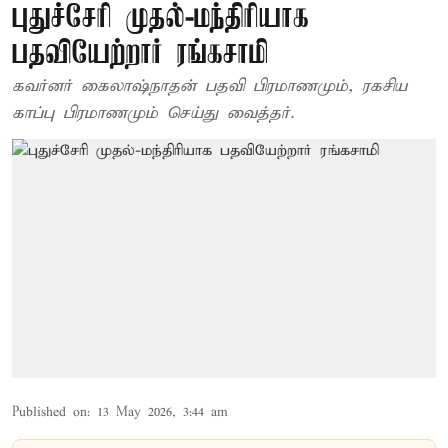
புதுச்சேரி முதல்-மந்திரியாக
பதவியேற்றார் ரங்கசாமி
கவர்னர் கைலாஷ்நாதன் பதவி பிரமாணமும், ரகசிய
காப்பு பிரமாணமும் செய்து வைத்தர்.
Published on
:
13 May 2026, 3:44 am