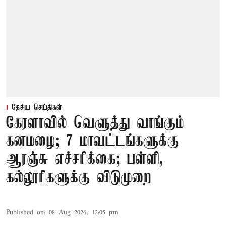
தேசிய செய்திகள்
கேரளாவில் வெளுத்து வாங்கும்
கனமழை; 7 மாவட்டங்களுக்கு
ஆரஞ்சு எச்சரிக்கை; பள்ளி,
கல்லூரிகளுக்கு விடுமுறை
Published on
:
08 Aug 2026, 12:05 pm