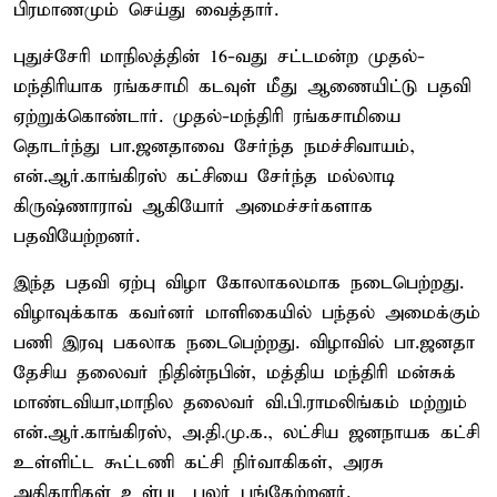
பிரமாணமும் செய்து வைத்தார்.
புதுச்சேரி மாநிலத்தின் 16-வது சட்டமன்ற முதல்-
மந்திரியாக ரங்கசாமி கடவுள் மீது ஆணையிட்டு பதவி
ஏற்றுக்கொண்டார். முதல்-மந்திரி ரங்கசாமியை
தொடர்ந்து பா.ஜனதாவை சேர்ந்த நமச்சிவாயம்,
என்.ஆர்.காங்கிரஸ் கட்சியை சேர்ந்த மல்லாடி
கிருஷ்ணாராவ் ஆகியோர் அமைச்சர்களாக
பதவியேற்றனர்.
இந்த பதவி ஏற்பு விழா கோலாகலமாக நடைபெற்றது.
விழாவுக்காக கவர்னர் மாளிகையில் பந்தல் அமைக்கும்
பணி இரவு பகலாக நடைபெற்றது. விழாவில் பா.ஜனதா
தேசிய தலைவர் நிதின்நபின், மத்திய மந்திரி மன்சுக்
மாண்டவியா,மாநில தலைவர் வி.பி.ராமலிங்கம் மற்றும்
என்.ஆர்.காங்கிரஸ், அ.தி.மு.க., லட்சிய ஜனநாயக கட்சி
உள்ளிட்ட கூட்டணி கட்சி நிர்வாகிகள், அரசு
அதிகாரிகள் உள்பட பலர் பங்கேற்றனர்.