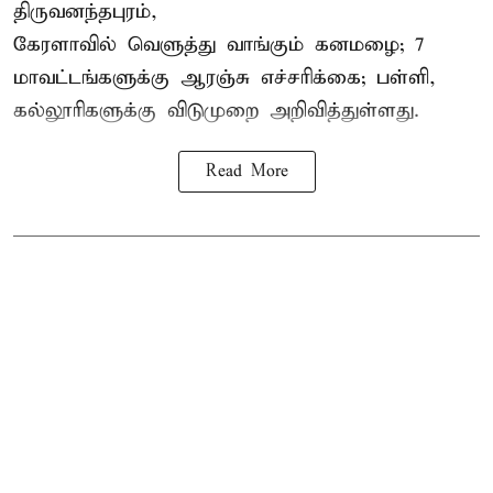
திருவனந்தபுரம்,
கேரளாவில் வெளுத்து வாங்கும் கனமழை; 7
மாவட்டங்களுக்கு ஆரஞ்சு எச்சரிக்கை; பள்ளி,
கல்லூரிகளுக்கு விடுமுறை அறிவித்துள்ளது.
Read More