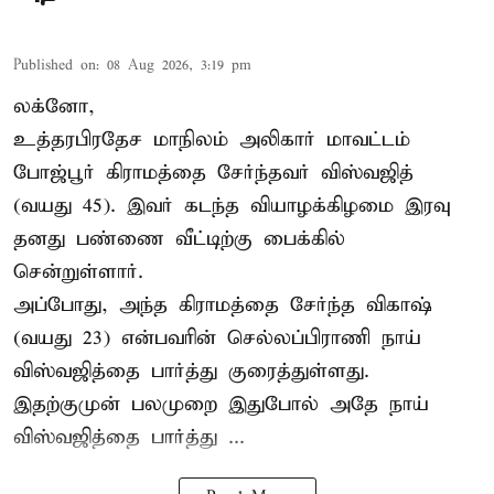
Published on
:
08 Aug 2026, 3:19 pm
லக்னோ,
உத்தரபிரதேச மாநிலம்
அலிகார்
மாவட்டம்
போஜ்பூர் கிராமத்தை சேர்ந்தவர் விஸ்வஜித்
(வயது 45). இவர் கடந்த வியாழக்கிழமை இரவு
தனது பண்ணை வீட்டிற்கு பைக்கில்
சென்றுள்ளார்.
அப்போது, அந்த கிராமத்தை சேர்ந்த விகாஷ்
(வயது 23) என்பவரின் செல்லப்பிராணி நாய்
விஸ்வஜித்தை பார்த்து குரைத்துள்ளது.
இதற்குமுன் பலமுறை இதுபோல் அதே நாய்
விஸ்வஜித்தை பார்த்து ...