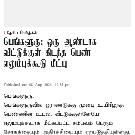
தேசிய செய்திகள்
பெங்களூரு: ஒரு ஆண்டாக
வீட்டுக்குள் கிடந்த பெண்
எலும்புக்கூடு மீட்பு
Published on
:
08 Aug 2026, 12:35 pm
பெங்களூரு,
பெங்களூருவில் ஓராண்டுக்கு முன்பு உயிரிழந்த
பெண்ணின் உடல், வீட்டுக்குள்ளேயே
எலும்புக்கூடாக மீட்கப்பட்ட சம்பவம் பெரும்
சோகத்தையும் அதிர்ச்சியையும் ஏற்படுத்தியுள்ளது.