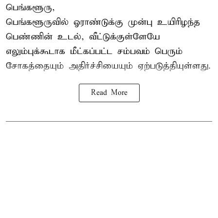
பெங்களூரு,
பெங்களூருவில் ஓராண்டுக்கு முன்பு உயிரிழந்த
பெண்ணின் உடல், வீட்டுக்குள்ளேயே
எலும்புக்கூடாக மீட்கப்பட்ட சம்பவம் பெரும்
சோகத்தையும் அதிர்ச்சியையும் ஏற்படுத்தியுள்ளது.
Read More