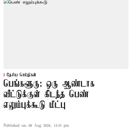
தேசிய செய்திகள்
பெங்களூரு: ஒரு ஆண்டாக
வீட்டுக்குள் கிடந்த பெண்
எலும்புக்கூடு மீட்பு
Published on
:
08 Aug 2026, 12:35 pm