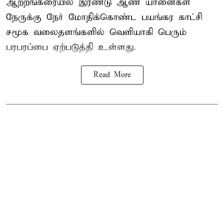
ஆற்றங்கரையில் இரண்டு ஆண்
யானைகள்
நேருக்கு நேர் மோதிக்கொண்ட பயங்கர காட்சி
சமூக வலைதளங்களில் வெளியாகி பெரும்
பரபரப்பை ஏற்படுத்தி உள்ளது.
Read More