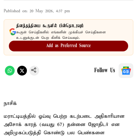
Published on
:
20 May 2026, 4:37 pm
தினத்தந்தியை கூகுளில் பின்தொடரவும்
கூகுள் செய்திகளில் எங்களின் முக்கியச் செய்திகளை
உடனுக்குடன் பெற கிளிக் செய்யவும்.
Add as Preferred Source
Follow Us
நாசிக்
மராட்டியத்தில் ஓய்வு பெற்ற கடற்படை அதிகாரியான
அசோக் காரத் (வயது 67) தன்னை ஜோதிடர் என
அறிமுகப்படுத்தி கொண்டு பல பெண்களை