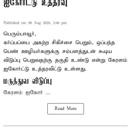
ஐகோர்ட்டு உத்தரவு
Published on
:
08 Aug 2026, 2:46 pm
பெரும்பாவூர்,
கர்ப்பப்பை அகற்ற சிகிச்சை பெறும், ஒப்பந்த
பெண் ஊழியர்களுக்கு சம்பளத்துடன் கூடிய
விடுப்பு பெறுவதற்கு தகுதி உண்டு என்று
கேரளம்
ஐகோர்ட்டு
உத்தரவிட்டு உள்ளது.
மருத்துவ விடுப்பு
கேரளம் ஐகோர் ...
Read More