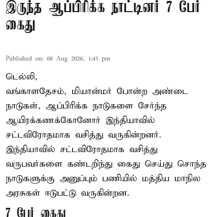
இருந்த ஆப்பிரிக்க நாட்டினர் 7 பேர்
கைது
Published on
:
08 Aug 2026, 1:43 pm
டெல்லி,
வங்காளதேசம், மியான்மர் போன்ற அண்டை
நாடுகள், ஆப்பிரிக்க நாடுகளை சேர்ந்த
ஆயிரக்கணக்கோனோர்
இந்தியா
வில்
சட்டவிரோதமாக வசித்து வருகின்றனர்.
இந்தியாவில் சட்டவிரோதமாக வசித்து
வருபவர்களை கண்டறிந்து கைது செய்து சொந்த
நாடுகளுக்கு அனுப்பும் பணியில் மத்திய மாநில
அரசுகள் ஈடுபட்டு வருகின்றன.
7 பேர் கைது