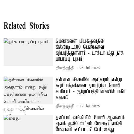
Related Stories
பெண்களை மயக்குவதில்
கில்லாடி...100 பெண்களை
கற்பழித்துள்ளார் - டாக்டர் மீது நர்சு
பரபரப்பு புகார்
தினத்தந்தி
25 Jul 2026
தன்னை சிவனின் அவதாரம் என்று
கூறி பக்தர்களை ஏமாற்றிய போலி
சாமியார் - குற்றப்பத்திரிகையில் பகீர்
தகவல்
தினத்தந்தி
19 Jul 2026
தனியார் வங்கியில் போலி ஆவணம்
மூலம் ரூ.80 லட்சம் மோசடி: வங்கி
மேலாளர் உட்பட 7 பேர் கைது