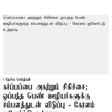
தேசிய செய்திகள்
கர்ப்பப்பை அகற்றும் சிகிச்சை;
ஒப்பந்த பெண் ஊழியர்களுக்கு
சம்பளத்துடன் விடுப்பு - கேரளம்