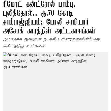
ரிமோட் கன்ட்ரோல் பாம்பு,
புலித்தோல்... ரூ.70 கோடி
சாம்ராஜ்ஜியம்; போலி சாமியார்
அசோக் காரத்தின் அட்டகாசங்கள்
அமலாக்க துறைகள் நடத்திய விசாரணையின்போது
கண்டறிந்து உள்ளனர்.