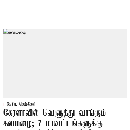
தேசிய செய்திகள்
கேரளாவில் வெளுத்து வாங்கும்
கனமழை; 7 மாவட்டங்களுக்கு