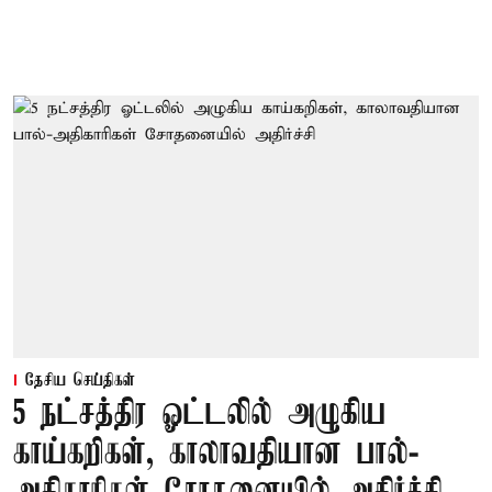
தேசிய செய்திகள்
5 நட்சத்திர ஓட்டலில் அழுகிய
காய்கறிகள், காலாவதியான பால்-