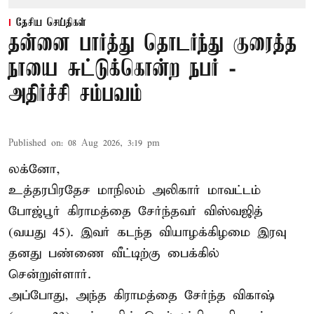
தேசிய செய்திகள்
தன்னை பார்த்து தொடர்ந்து குரைத்த
நாயை சுட்டுக்கொன்ற நபர் -
அதிர்ச்சி சம்பவம்
Published on
:
08 Aug 2026, 3:19 pm
லக்னோ,
உத்தரபிரதேச மாநிலம்
அலிகார்
மாவட்டம்
போஜ்பூர் கிராமத்தை சேர்ந்தவர் விஸ்வஜித்
(வயது 45). இவர் கடந்த வியாழக்கிழமை இரவு
தனது பண்ணை வீட்டிற்கு பைக்கில்
சென்றுள்ளார்.
அப்போது, அந்த கிராமத்தை சேர்ந்த விகாஷ்