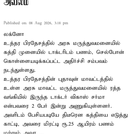
அவலம்
Published on
:
08 Aug 2026, 3:18 pm
லக்னோ
உத்தர பிரதேசத்தில் அரசு மருத்துவமனையில்
கத்தி முனையில் டாக்டரிடம் பணம், செல்போன்
கொள்ளையடிக்கப்பட்ட அதிர்ச்சி சம்பவம்
நடந்துள்ளது.
உத்தர பிரதேசத்தின் புதாவுன் மாவட்டத்தில்
உள்ள அரசு மாவட்ட மருத்துவமனையில் ரத்த
வங்கியில் இருந்த டாக்டர் விகாஸ் சர்மா
என்பவரை 2 பேர் இன்று அணுகியுள்ளனர்.
அவரிடம் பேசியபடியே திடீரென கத்தியை எடுத்து
காட்டி, அவரை மிரட்டி ரூ.25 ஆயிரம் பணம்
மற்றும் அவர ...