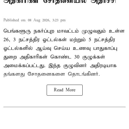
அதிகாரிகள் சோதனையில் அதிர்ச்சி
Published on
:
08 Aug 2026, 3:23 pm
பெங்களூரு நகர்ப்புற மாவட்டம் முழுவதும் உள்ள
26, 3 நட்சத்திர ஓட்டல்கள் மற்றும் 5 நட்சத்திர
ஓட்டல்களில் ஆய்வு செய்ய உணவு பாதுகாப்பு
துறை அதிகாரிகள் கொண்ட 30 குழுக்கள்
அமைக்கப்பட்டது. இந்த குழுவினர் அதிரடியாக
தங்களது சோதனைகளை தொடங்கினர்.
Read More