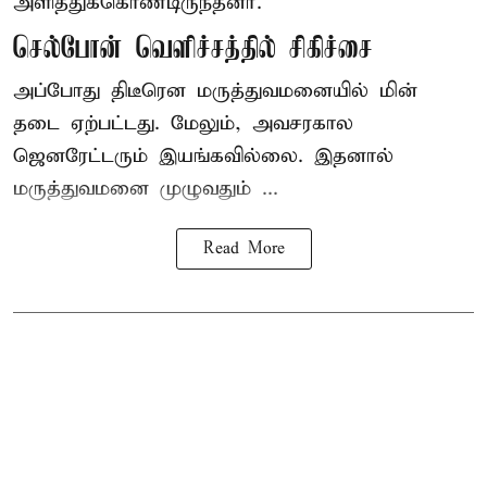
அளித்துக்கொண்டிருந்தனர்.
செல்போன் வெளிச்சத்தில் சிகிச்சை
அப்போது திடீரென மருத்துவமனையில் மின்
தடை ஏற்பட்டது. மேலும், அவசரகால
ஜெனரேட்டரும் இயங்கவில்லை. இதனால்
மருத்துவமனை முழுவதும் ...
Read More