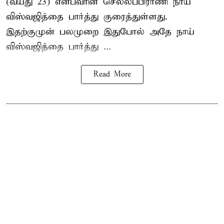
(வயது 23) என்பவரின் செல்லப்பிராணி நாய்
விஸ்வஜித்தை பார்த்து குரைத்துள்ளது.
இதற்குமுன் பலமுறை இதுபோல் அதே நாய்
விஸ்வஜித்தை பார்த்து ...
Read More