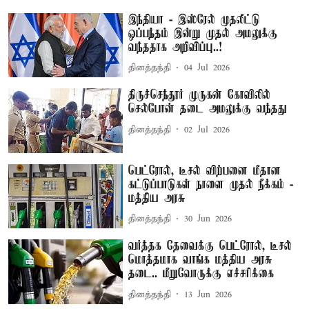
இந்தியா - இஸ்ரேல் முதலீட்டு
ஒப்பந்தம் இன்று முதல் அமலுக்கு
வந்ததாக அறிவிப்பு..!
தினத்தந்தி
04 Jul 2026
திருச்செந்தூர் முருகன் கோவிலில்
செல்போன் தடை அமலுக்கு வந்தது
தினத்தந்தி
02 Jul 2026
பெட்ரோல், டீசல் விற்பனை மீதான
கட்டுப்பாடுகள் நாளை முதல் நீக்கம் -
மத்திய அரசு
தினத்தந்தி
30 Jun 2026
வர்த்தக தேவைக்கு பெட்ரோல், டீசல்
மொத்தமாக வாங்க மத்திய அரசு
தடை.. மீறுவோருக்கு எச்சரிக்கை
தினத்தந்தி
13 Jun 2026