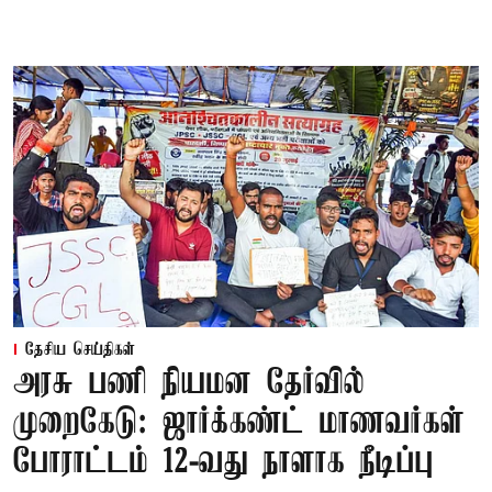
தேசிய செய்திகள்
அரசு பணி நியமன தேர்வில்
முறைகேடு: ஜார்க்கண்ட் மாணவர்கள்
போராட்டம் 12-வது நாளாக நீடிப்பு