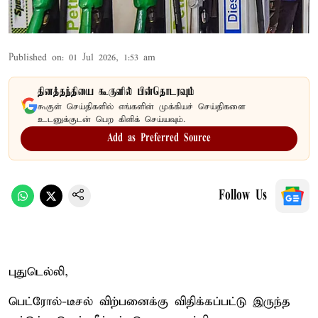
Published on
:
01 Jul 2026, 1:53 am
தினத்தந்தியை கூகுளில் பின்தொடரவும்
கூகுள் செய்திகளில் எங்களின் முக்கியச் செய்திகளை
உடனுக்குடன் பெற கிளிக் செய்யவும்.
Add as Preferred Source
Follow Us
புதுடெல்லி,
பெட்ரோல்-டீசல் விற்பனைக்கு விதிக்கப்பட்டு இருந்த