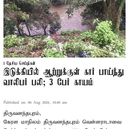
தேசிய செய்திகள்
இடுக்கியில் ஆற்றுக்குள் கார் பாய்ந்து
வாலிபர் பலி; 3 பேர் காயம்
Published on
:
06 Aug 2026, 10:40 am
திருவனந்தபுரம்,
கேரள மாநிலம் திருவனந்தபுரம் வெள்ளராடாவை