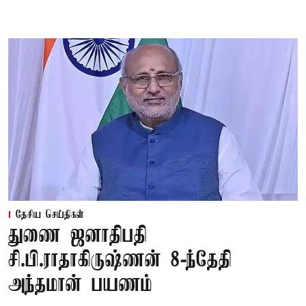
தேசிய செய்திகள்
துணை ஜனாதிபதி
சி.பி.ராதாகிருஷ்ணன் 8-ந்தேதி
அந்தமான் பயணம்