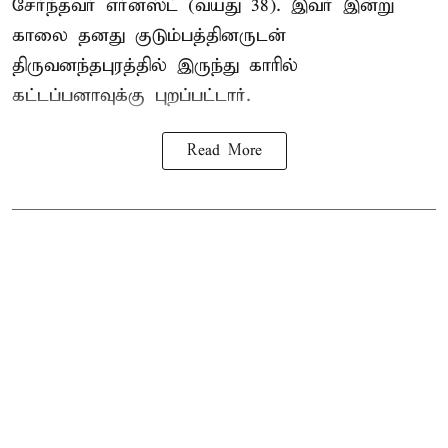
சேர்ந்தவர் எர்னஸ்ட் (வயது 38). இவர் இன்று
காலை தனது குடும்பத்தினருடன்
திருவனந்தபுரத்தில் இருந்து காரில்
கட்டப்பனாவுக்கு புறப்பட்டார்.
Read More