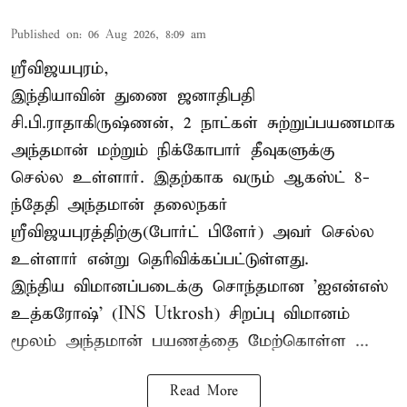
Published on
:
06 Aug 2026, 8:09 am
ஸ்ரீவிஜயபுரம்,
இந்தியாவின் துணை ஜனாதிபதி
சி.பி.ராதாகிருஷ்ணன், 2 நாட்கள் சுற்றுப்பயணமாக
அந்தமான் மற்றும் நிக்கோபார் தீவுகளுக்கு
செல்ல உள்ளார். இதற்காக வரும் ஆகஸ்ட் 8-
ந்தேதி அந்தமான் தலைநகர்
ஸ்ரீவிஜயபுரத்திற்கு(போர்ட் பிளேர்) அவர் செல்ல
உள்ளார் என்று தெரிவிக்கப்பட்டுள்ளது.
இந்திய விமானப்படைக்கு சொந்தமான 'ஐஎன்எஸ்
உத்கரோஷ்' (INS Utkrosh) சிறப்பு விமானம்
மூலம் அந்தமான் பயணத்தை மேற்கொள்ள ...
Read More