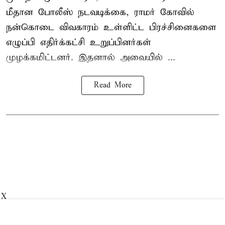
மீதான போலீஸ் நடவடிக்கை, ராமர் கோவில்
நன்கொடை விவகாரம் உள்ளிட்ட பிரச்சினைகளை
எழுப்பி எதிர்க்கட்சி உறுப்பினர்கள்
முழக்கமிட்டனர். இதனால் அவையில் ...
Read More
X