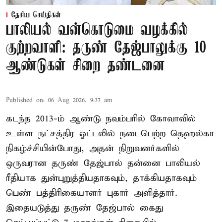
தேசிய செய்திகள்
பாலியல் வன்கொடுமை வழக்கில்
குற்றவாளி: தருண் தேஜ்பாலுக்கு 10
ஆண்டுகள் சிறை தண்டனை
Published on
:
06 Aug 2026, 9:37 am
கடந்த 2013-ம் ஆண்டு நவம்பரில் கோவாவில்
உள்ள நட்சத்திர ஓட்டலில் நடைபெற்ற தெஹல்கா
நிகழ்ச்சியின்போது, அதன் நிறுவனர்களில்
ஒருவரான தருண் தேஜ்பால் தன்னை பாலியல்
ரீதியாக துன்புறுத்தியதாகவும், தாக்கியதாகவும்
பெண் பத்திரிகையாளர் புகார் அளித்தார்.
இதையடுத்து தருண் தேஜ்பால் கைது