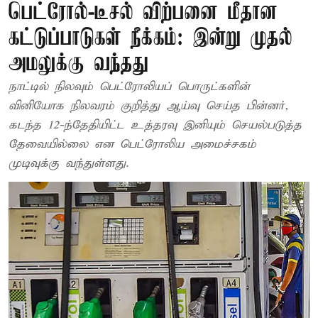
பெட்ரோல்-டீசல் விற்பனை மீதான
கட்டுப்பாடுகள் நீக்கம்: இன்று முதல்
அமலுக்கு வந்தது
நாட்டில் நிலவும் பெட்ரோலியப் பொருட்களின்
வினியோக நிலவரம் குறித்து ஆய்வு செய்த பின்னர்,
கடந்த 12-ந்தேதியிட்ட உத்தரவு இனியும் செயல்படுத்த
தேவையில்லை என பெட்ரோலிய அமைச்சகம்
முடிவுக்கு வந்துள்ளது.