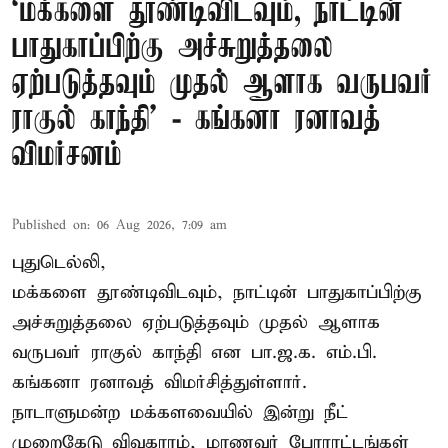
‘மக்களை தூண்டிவிடவும், நாட்டின்
பாதுகாப்பிற்கு அச்சுறுத்தலை
ஏற்படுத்தவும் முதல் ஆளாக வருபவர்
ராகுல் காந்தி’ - கங்கனா ரனாவத்
விமர்சனம்
Published on
:
06 Aug 2026, 7:09 am
புதுடெல்லி,
மக்களை தூண்டிவிடவும், நாட்டின் பாதுகாப்பிற்கு
அச்சுறுத்தலை ஏற்படுத்தவும் முதல் ஆளாக
வருபவர் ராகுல் காந்தி என பா.ஜ.க. எம்.பி.
கங்கனா ரனாவத் விமர்சித்துள்ளார்.
நாடாளுமன்ற மக்களவையில் இன்று நீட்
முறைகேடு விவகாரம், மாணவர் போராட்டங்கள்