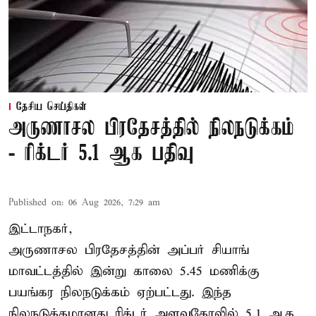
தேசிய செய்திகள்
அருணாசல பிரதேசத்தில் நிலநடுக்கம்
- ரிக்டர் 5.1 ஆக பதிவு
Published on
:
06 Aug 2026, 7:29 am
இட்டாநகர்,
அருணாசல பிரதேசத்தின் அப்பர் சியாங்
மாவட்டத்தில் இன்று காலை 5.45 மணிக்கு
பயங்கர நிலநடுக்கம் ஏற்பட்டது. இந்த
நிலநடுக்கமானது ரிக்டர் அளவுகோலில் 5.1 ஆக