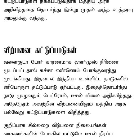
கட்டுப்பாடுகள் நீக்கப்படுவதாக மத்திய அரசு
அறிவித்ததை தொடர்ந்து இன்று முதல் அந்த உத்தரவு
அமலுக்கு வந்தது.
விற்பனை கட்டுப்பாடுகள்
வளைகுடா போர் காரணமாக ஹார்முஸ் நீரிணை
மூடப்பட்டதால் கச்சா எண்ணெய் போக்குவரத்து
முடங்கியது. இதனால் இந்தியா உள்ளிட்ட நாடுகளில்
எரிபொருள் தட்டுப்பாடு ஏற்பட்டது. இதைத்தொடர்ந்து
நாடு முழுவதும் பெட்ரோல், டீசல் விலை அதிகரித்தது.
அதேநேரம் அவற்றின் விற்பனையிலும் மத்திய அரசு
பல்வேறு கட்டுப்பாடுகளை விதித்தது.
குறிப்பாக சில்லறை விற்பனை நிலையங்கள்
வாகனங்களின் டேங்கில் மட்டுமே டீசல் நிரப்ப