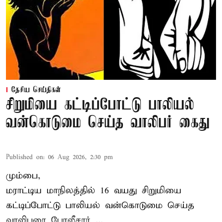
தேசிய செய்திகள்
சிறுமியை கட்டிப்போட்டு பாலியல்
வன்கொடுமை செய்த வாலிபர் கைது
Published on
:
06 Aug 2026, 2:30 pm
மும்பை,
மராட்டிய மாநிலத்தில்
16 வயது
சிறுமி
யை
கட்டிப்போட்டு பாலியல் வன்கொடுமை செய்த
வாலிபரை போலீசார் ...