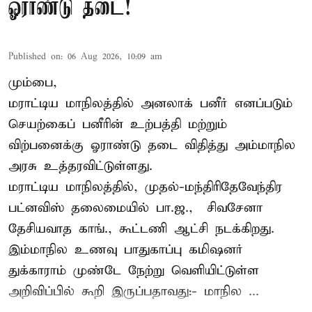
ஓராண்டு தடை!
Published on
:
06 Aug 2026, 10:09 am
மும்பை,
மராட்டிய மாநிலத்தில் அனலாக் பனீர் எனப்படும்
செயற்கைப் பனீரின் உற்பத்தி மற்றும்
விற்பனைக்கு ஓராண்டு தடை விதித்து அம்மாநில
அரசு உத்தரவிட்டுள்ளது.
மராட்டிய மாநிலத்தில், முதல்-மந்திரிதேவேந்திர
பட்னவிஸ் தலைமையில் பா.ஜ., – சிவசேனா –
தேசியவாத காங்., கூட்டணி ஆட்சி நடக்கிறது.
இம்மாநில உணவு பாதுகாப்பு கமிஷனர்
துக்காராம் முண்டே நேற்று வெளியிட்டுள்ள
அறிவிப்பில் கூறி இருப்பதாவது:- மாநில ...