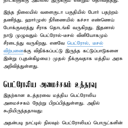
நாட்களுக்கு அமலில் இருக்கும் என்றும் தெரிவித்தது.
இந்த நிலையில் வளைகுடா பகுதியில் போர் பதற்றம்
தணிந்து, ஹார்முஸ் நீரிணையில் கச்சா எண்ணெய்
போக்குவரத்து சீராக தொடங்கி வருகிறது. இதனால்
நாடு முழுவதும் பெட்ரோல்-டீசல் வினியோகமும்
சீரடைந்து வருகிறது. எனவே
பெட்ரோல், டீசல்
விற்பனை
க்கு விதிக்கப்பட்டு இருந்த கட்டுப்பாடுகளை
இன்று (புதன்கிழமை) முதல் நீக்குவதாக மத்திய அரசு
அறிவித்துள்ளது.
பெட்ரோலிய அமைச்சகம் உத்தரவு
இதற்கான உத்தரவை மத்திய பெட்ரோலிய
அமைச்சகம் நேற்று பிறப்பித்துள்ளது. அதில்
கூறியிருந்ததாவது:
அதன்படி நாட்டில் நிலவும் பெட்ரோலியப் பொருட்களின்