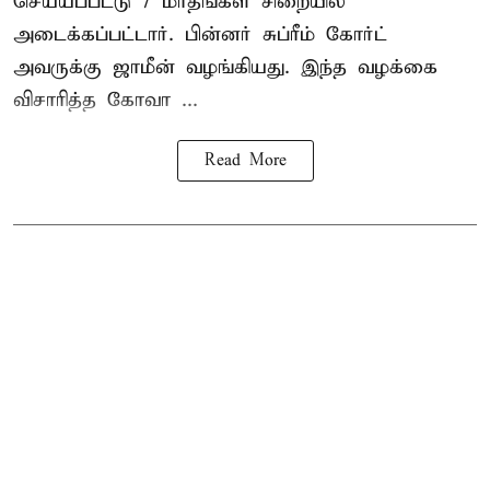
செய்யப்பட்டு 7 மாதங்கள் சிறையில்
அடைக்கப்பட்டார். பின்னர் சுப்ரீம் கோர்ட்
அவருக்கு ஜாமீன் வழங்கியது. இந்த வழக்கை
விசாரித்த கோவா ...
Read More