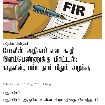
தேசிய செய்திகள்
போலீஸ் அதிகாரி என கூறி
இளம்பெண்ணுக்கு மிரட்டல்:
காதலன், மர்ம நபர் மீதும் வழக்கு
Published on
:
05 Aug 2026, 1:16 pm
புதுச்சேரி,
புதுச்சேரி அருகே உள்ள கிராமத்தை சேர்ந்த 18