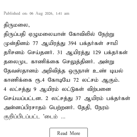
Published on
:
06 Aug 2026, 1:41 am
திருமலை,
திருப்பதி ஏழுமலையான் கோவிலில் நேற்று
முன்தினம் 77 ஆயிரத்து 394 பக்தர்கள் சாமி
தரிசனம் செய்தனர். 31 ஆயிரத்து 129 பக்தர்கள்
தலைமுட காணிக்கை செலுத்தினர். அன்று
தேவஸ்தானம் அறிவித்த ஒருநாள் உண் டியல்
காணிக்கை ரூ.4 கோடியே 72 லட்சம் ஆகும்.
4 லட்சத்து 9 ஆயிரம் லட்டுகள் விற்பனை
செய்யப்பட்டன. 2 லட்சத்து 37 ஆயிரம் பக்தர்கள்
அன்னப்பிரசாதம் பெற்றனர். தேதி, நேரம்
குறிப்பிடப்பட்ட 'டைம் ...
Read More