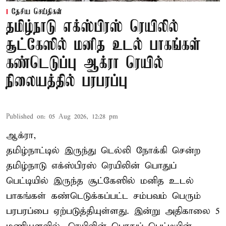
தேசிய செய்திகள்
தமிழ்நாடு எக்ஸ்பிரஸ் ரெயிலில்
சூட்கேஸில் மனித உடல் பாகங்கள்
கண்டெடுப்பு ஆக்ரா ரெயில்
நிலையத்தில் பரபரப்பு
Published on
:
05 Aug 2026, 12:28 pm
ஆக்ரா,
தமிழ்நாட்டில் இருந்து டெல்லி நோக்கி சென்ற
தமிழ்நாடு எக்ஸ்பிரஸ் ரெயிலின் பொதுப்
பெட்டியில் இருந்த சூட்கேஸில் மனித உடல்
பாகங்கள் கண்டெடுக்கப்பட்ட சம்பவம் பெரும்
பரபரப்பை ஏற்படுத்தியுள்ளது. இன்று அதிகாலை 5