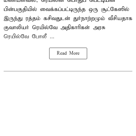
மணியளவில், ரெயிலின் பொதுப் பெட்டியின்
பின்பகுதியில் வைக்கப்பட்டிருந்த ஒரு சூட்கேஸில்
இருந்து ரத்தம் கசிவதுடன் துர்நாற்றமும் வீசியதாக
குவாலியர் ரெயில்வே அதிகாரிகள் அரசு
ரெயில்வே போலீ ...
Read More