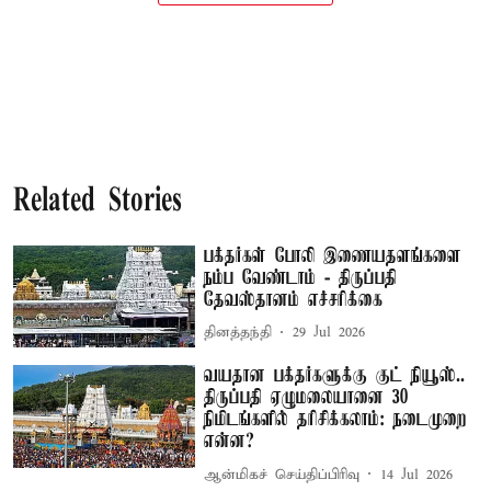
Related Stories
பக்தர்கள் போலி இணையதளங்களை
நம்ப வேண்டாம் - திருப்பதி
தேவஸ்தானம் எச்சரிக்கை
தினத்தந்தி
29 Jul 2026
வயதான பக்தர்களுக்கு குட் நியூஸ்..
திருப்பதி ஏழுமலையானை 30
நிமிடங்களில் தரிசிக்கலாம்: நடைமுறை
என்ன?
ஆன்மிகச் செய்திப்பிரிவு
14 Jul 2026