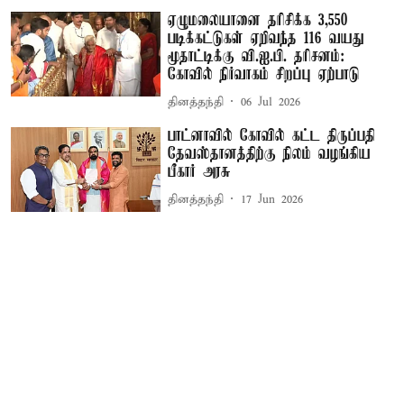
ஏழுமலையானை தரிசிக்க 3,550
படிக்கட்டுகள் ஏறிவந்த 116 வயது
மூதாட்டிக்கு வி.ஐ.பி. தரிசனம்:
கோவில் நிர்வாகம் சிறப்பு ஏற்பாடு
தினத்தந்தி
06 Jul 2026
பாட்னாவில் கோவில் கட்ட திருப்பதி
தேவஸ்தானத்திற்கு நிலம் வழங்கிய
பீகார் அரசு
தினத்தந்தி
17 Jun 2026