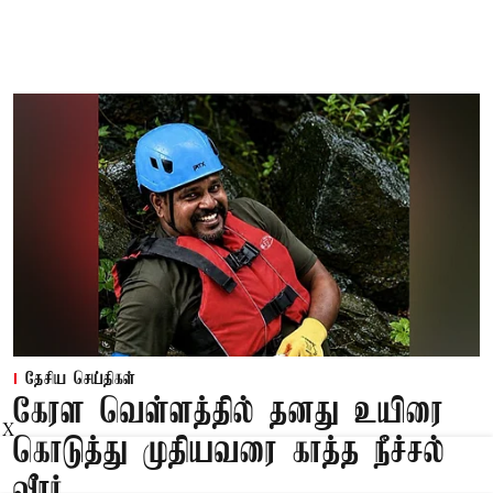
தேசிய செய்திகள்
கேரள வெள்ளத்தில் தனது உயிரை
X
கொடுத்து முதியவரை காத்த நீச்சல்
வீரர்