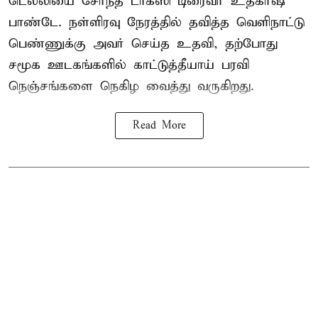
டெல்லியை சேர்ந்த டாக்ஸி டிரைவர் உத்கர்ஷ்
பாண்டே. நள்ளிரவு நேரத்தில் தவித்த வெளிநாட்டு
பெண்ணுக்கு அவர் செய்த உதவி, தற்போது
சமூக ஊடகங்களில் காட்டுத்தீயாய் பரவி
நெஞ்சங்களை நெகிழ வைத்து வருகிறது.
Read More