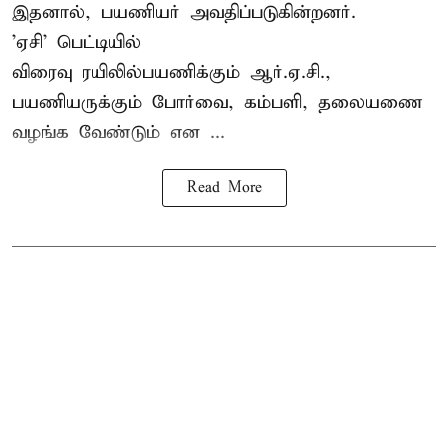
இதனால், பயணியர் அவதிப்படுகின்றனர்.
'ஏசி' பெட்டியில்
விரைவு ரயிலில்பயணிக்கும் ஆர்.ஏ.சி.,
பயணியருக்கும் போர்வை, கம்பளி, தலையணை
வழங்க வேண்டும் என ...
Read More