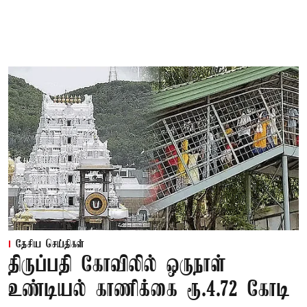
தேசிய செய்திகள்
திருப்பதி கோவிலில் ஒருநாள்
உண்டியல் காணிக்கை ரூ.4.72 கோடி