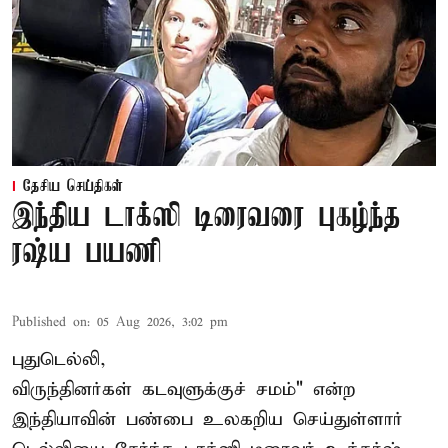
தேசிய செய்திகள்
இந்திய டாக்ஸி டிரைவரை புகழ்ந்த
ரஷ்ய பயணி
Published on
:
05 Aug 2026, 3:02 pm
புதுடெல்லி,
விருந்தினர்கள் கடவுளுக்குச் சமம்" என்ற
இந்தியாவின் பண்பை உலகறிய செய்துள்ளார்