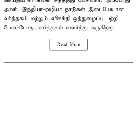
செய்தியாளர்களை சந்தித்து பேசினார். அப்போது
அவர், இந்தியா-ரஷியா நாடுகள் இடையேயான
வர்த்தகம் மற்றும் எரிசக்தி ஒத்துழைப்பு பற்றி
பேசும்போது, வர்த்தகம் வளர்ந்து வருகிறது.
Read More