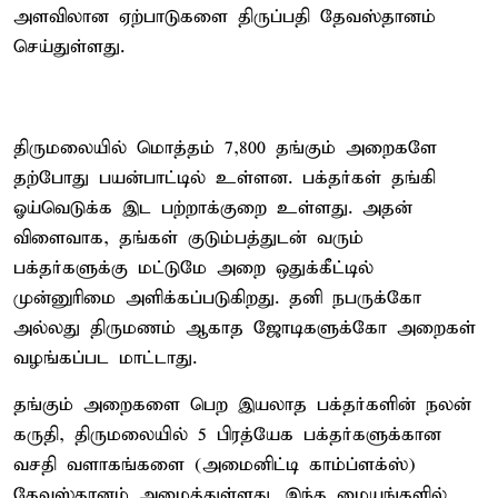
அளவிலான ஏற்பாடுகளை திருப்பதி தேவஸ்தானம்
செய்துள்ளது.
திருமலையில் மொத்தம் 7,800 தங்கும் அறைகளே
தற்போது பயன்பாட்டில் உள்ளன. பக்தர்கள் தங்கி
ஓய்வெடுக்க இட பற்றாக்குறை உள்ளது. அதன்
விளைவாக, தங்கள் குடும்பத்துடன் வரும்
பக்தர்களுக்கு மட்டுமே அறை ஒதுக்கீட்டில்
முன்னுரிமை அளிக்கப்படுகிறது. தனி நபருக்கோ
அல்லது திருமணம் ஆகாத ஜோடிகளுக்கோ அறைகள்
வழங்கப்பட மாட்டாது.
தங்கும் அறைகளை பெற இயலாத பக்தர்களின் நலன்
கருதி, திருமலையில் 5 பிரத்யேக பக்தர்களுக்கான
வசதி வளாகங்களை (அமைனிட்டி காம்ப்ளக்ஸ்)
தேவஸ்தானம் அமைத்துள்ளது. இந்த மையங்களில்,