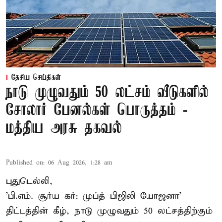
தேசிய செய்திகள்
நாடு முழுவதும் 50 லட்சம் வீடுகளில்
சோலார் பேனல்கள் பொருத்தம் -
மத்திய அரசு தகவல்
Published on
:
06 Aug 2026, 1:28 am
புதுடெல்லி,
'பி.எம். சூர்ய கர்: முப்த் பிஜிலி யோஜனா'
திட்டத்தின் கீழ், நாடு முழுவதும் 50 லட்சத்திற்கும்