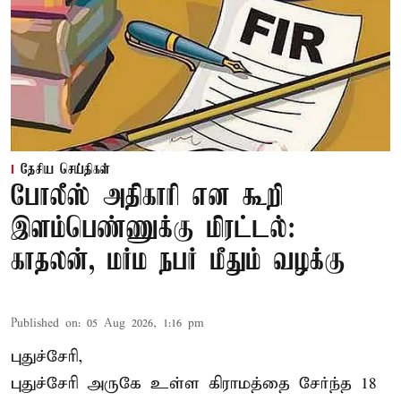
தேசிய செய்திகள்
போலீஸ் அதிகாரி என கூறி
இளம்பெண்ணுக்கு மிரட்டல்:
காதலன், மர்ம நபர் மீதும் வழக்கு
Published on
:
05 Aug 2026, 1:16 pm
புதுச்சேரி,
புதுச்சேரி அருகே உள்ள கிராமத்தை சேர்ந்த 18