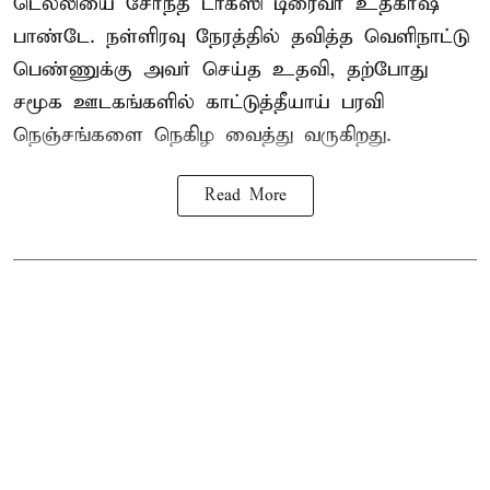
டெல்லியை சேர்ந்த டாக்ஸி டிரைவர் உத்கர்ஷ்
பாண்டே. நள்ளிரவு நேரத்தில் தவித்த வெளிநாட்டு
பெண்ணுக்கு அவர் செய்த உதவி, தற்போது
சமூக ஊடகங்களில் காட்டுத்தீயாய் பரவி
நெஞ்சங்களை நெகிழ வைத்து வருகிறது.
Read More