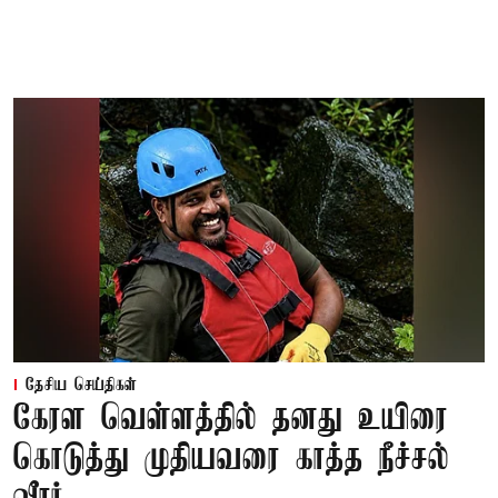
தேசிய செய்திகள்
கேரள வெள்ளத்தில் தனது உயிரை
கொடுத்து முதியவரை காத்த நீச்சல்