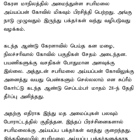
கேரள மாநிலத்தில் அமைந்துள்ள சபரிமலை
அய்யப்பன் கோவில் மிகவும் பிரசித்தி பெற்றது. அங்கு
நாடு முழுவதும் இருந்து பக்தர்கள் வந்து வழிபடுவது
வழக்கம்.
கடந்த ஆண்டு கேரளாவில் பெய்த கன மழை,
நிலச்சரிவால் கோவில் பகுதிகள் சேதம் அடைந்தன.
பயணிகளுக்கு வசதிகள் போதுமான அளவுக்கு
இல்லை. அத்துடன் சபரிமலை அய்யப்பன் கோவிலுக்கு
அனைத்து வயது பெண்களும் செல்லலாம் என சுப்ரீம்
கோர்ட்டு கடந்த ஆண்டு செப்டம்பர் மாதம் 28-ந் தேதி
தீர்ப்பு அளித்தது.
அதற்கு எதிராக இந்து மத அமைப்புகள் பலவும்
போராட்டத்தில் குதித்தன. இந்தப் பிரச்சினைகளால்
சபரிமலைக்கு அய்யப்ப பக்தர்கள் வரத்து குறைந்தது.
இந்தநிலையில் சபரிமலை அய்யப்ப பக்தர்களுக்காக