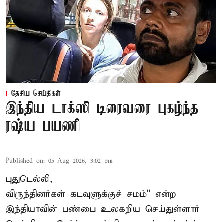
தேசிய செய்திகள்
இந்திய டாக்ஸி டிரைவரை புகழ்ந்த
ரஷ்ய பயணி
Published on
:
05 Aug 2026, 3:02 pm
புதுடெல்லி,
விருந்தினர்கள் கடவுளுக்குச் சமம்" என்ற
இந்தியாவின் பண்பை உலகறிய செய்துள்ளார்