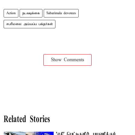
Action
நடவடிக்கை
Sabarimala devotees
சபரிமலை அய்யப்ப பக்தர்கள்
Show Comments
Related Stories
'ஏசி' பெட்டிகளில், பயணிக்கும்