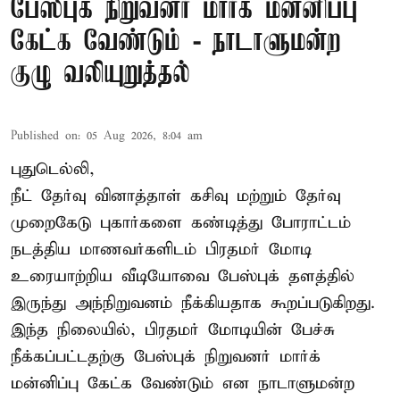
பேஸ்புக் நிறுவனர் மார்க் மன்னிப்பு
கேட்க வேண்டும் - நாடாளுமன்ற
குழு வலியுறுத்தல்
Published on
:
05 Aug 2026, 8:04 am
புதுடெல்லி,
நீட் தேர்வு வினாத்தாள் கசிவு மற்றும் தேர்வு
முறைகேடு புகார்களை கண்டித்து போராட்டம்
நடத்திய மாணவர்களிடம் பிரதமர் மோடி
உரையாற்றிய வீடியோவை பேஸ்புக் தளத்தில்
இருந்து அந்நிறுவனம் நீக்கியதாக கூறப்படுகிறது.
இந்த நிலையில், பிரதமர் மோடியின் பேச்சு
நீக்கப்பட்டதற்கு பேஸ்புக் நிறுவனர் மார்க்
மன்னிப்பு கேட்க வேண்டும் என நாடாளுமன்ற