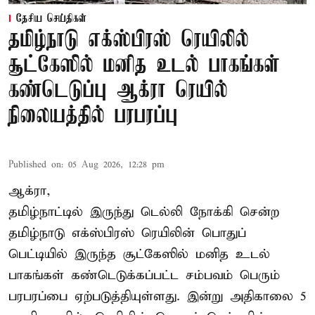
தேசிய செய்திகள்
தமிழ்நாடு எக்ஸ்பிரஸ் ரெயிலில்
சூட்கேஸில் மனித உடல் பாகங்கள்
கண்டெடுப்பு ஆக்ரா ரெயில்
நிலையத்தில் பரபரப்பு
Published on
:
05 Aug 2026, 12:28 pm
ஆக்ரா,
தமிழ்நாட்டில் இருந்து டெல்லி நோக்கி சென்ற
தமிழ்நாடு எக்ஸ்பிரஸ் ரெயிலின் பொதுப்
பெட்டியில் இருந்த சூட்கேஸில் மனித உடல்
பாகங்கள் கண்டெடுக்கப்பட்ட சம்பவம் பெரும்
பரபரப்பை ஏற்படுத்தியுள்ளது. இன்று அதிகாலை 5