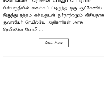
மணியளவில், ரெயிலின் பொதுப் பெட்டியின்
பின்பகுதியில் வைக்கப்பட்டிருந்த ஒரு சூட்கேஸில்
இருந்து ரத்தம் கசிவதுடன் துர்நாற்றமும் வீசியதாக
குவாலியர் ரெயில்வே அதிகாரிகள் அரசு
ரெயில்வே போலீ ...
Read More