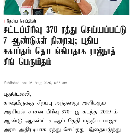
தேசிய செய்திகள்
சட்டப்பிரிவு 370 ரத்து செய்யப்பட்டு
7 ஆண்டுகள் நிறைவு; புதிய
சகாப்தம் தொடங்கியதாக ராஜ்நாத்
சிங் பெருமிதம்
Published on
:
05 Aug 2026, 8:33 am
புதுடெல்லி,
காஷ்மீருக்கு சிறப்பு அந்தஸ்து அளிக்கும்
அரசியல் சாசன பிரிவு 370- ஐ கடந்த 2019-ம்
ஆண்டு ஆகஸ்ட் 5 ஆம் தேதி மத்திய பாஜக
அரசு அதிரடியாக ரத்து செய்தது. இதையடுத்து