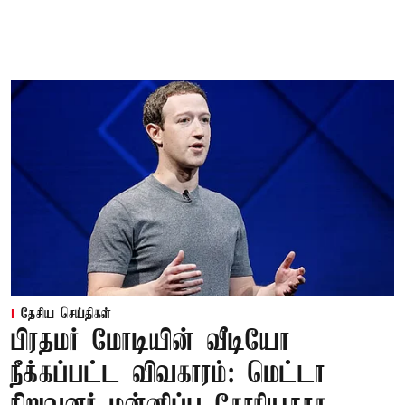
தேசிய செய்திகள்
பிரதமர் மோடியின் வீடியோ
நீக்கப்பட்ட விவகாரம்: மெட்டா