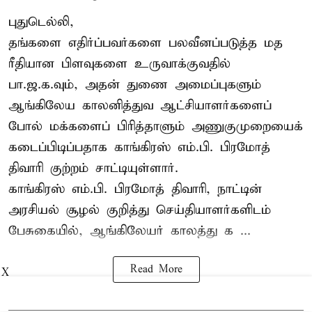
புதுடெல்லி,
தங்களை எதிர்ப்பவர்களை பலவீனப்படுத்த மத
ரீதியான பிளவுகளை உருவாக்குவதில்
பா.ஜ.க.வும், அதன் துணை அமைப்புகளும்
ஆங்கிலேய காலனித்துவ ஆட்சியாளர்களைப்
போல் மக்களைப் பிரித்தாளும் அணுகுமுறையைக்
கடைப்பிடிப்பதாக காங்கிரஸ் எம்.பி. பிரமோத்
திவாரி குற்றம் சாட்டியுள்ளார்.
காங்கிரஸ் எம்.பி. பிரமோத் திவாரி, நாட்டின்
அரசியல் சூழல் குறித்து செய்தியாளர்களிடம்
பேசுகையில், ஆங்கிலேயர் காலத்து க ...
Read More
X