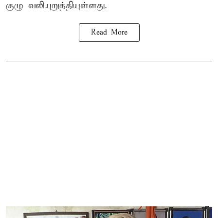
குழு வலியுறுத்தியுள்ளது.
Read More