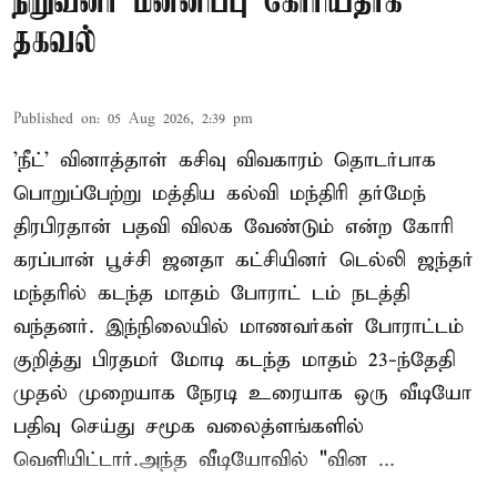
நிறுவனர் மன்னிப்பு கோரியதாக
தகவல்
Published on
:
05 Aug 2026, 2:39 pm
'நீட்' வினாத்தாள் கசிவு விவகாரம் தொடர்பாக
பொறுப்பேற்று மத்திய கல்வி மந்திரி தர்மேந்
திரபிரதான் பதவி விலக வேண்டும் என்ற கோரி
கரப்பான் பூச்சி ஜனதா கட்சியினர் டெல்லி ஜந்தர்
மந்தரில் கடந்த மாதம் போராட் டம் நடத்தி
வந்தனர். இந்நிலையில் மாணவர்கள் போராட்டம்
குறித்து பிரதமர் மோடி கடந்த மாதம் 23-ந்தேதி
முதல் முறையாக நேரடி உரையாக ஒரு வீடியோ
பதிவு செய்து சமூக வலைத்ளங்களில்
வெளியிட்டார்.அந்த வீடியோவில் "வின ...