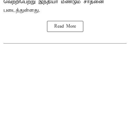
வெற்றிபெற்று இந்தியா மீண்டும் சாதனை
படைத்துள்ளது.
Read More