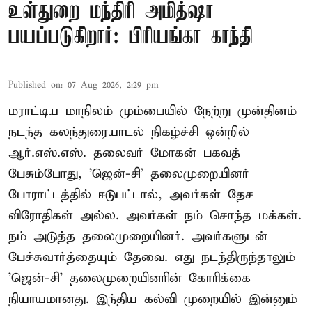
உள்துறை மந்திரி அமித்ஷா
பயப்படுகிறார்: பிரியங்கா காந்தி
Published on
:
07 Aug 2026, 2:29 pm
மராட்டிய மாநிலம் மும்பையில் நேற்று முன்தினம்
நடந்த கலந்துரையாடல் நிகழ்ச்சி ஒன்றில்
ஆர்.எஸ்.எஸ். தலைவர் மோகன் பகவத்
பேசும்போது, 'ஜென்-சி' தலைமுறையினர்
போராட்டத்தில் ஈடுபட்டால், அவர்கள் தேச
விரோதிகள் அல்ல. அவர்கள் நம் சொந்த மக்கள்.
நம் அடுத்த தலைமுறையினர். அவர்களுடன்
பேச்சுவார்த்தையும் தேவை. எது நடந்திருந்தாலும்
'ஜென்-சி' தலைமுறையினரின் கோரிக்கை
நியாயமானது. இந்திய கல்வி முறையில் இன்னும்