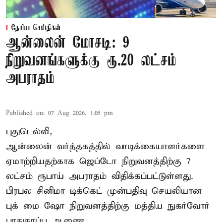
தேசிய செய்திகள்
ஆன்லைன் மோசடி: 9
நிறுவனங்களுக்கு ரூ.20 லட்சம்
அபராதம்
Published on
:
07 Aug 2026, 1:05 pm
புதுடெல்லி,
ஆன்லைன் வர்த்தகத்தில் வாடிக்கையாளர்களை
ஏமாற்றியதற்காக
ஜெப்டோ நிறுவனத்திற்கு 7
லட்சம் ரூபாய் அபராதம் விதிக்கப்பட்டுள்ளது.
பிரபல சினிமா டிக்கெட் முன்பதிவு செயலியான
புக் மை ஷோ நிறுவனத்திற்கு மத்திய நுகர்வோர்
பாதுகாப்பு ஆணை ...