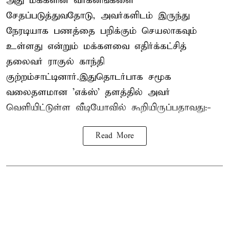
அது மக்களின் வாகனங்களை
சேதப்படுத்துவதோடு, அவர்களிடம் இருந்து
நேரடியாக பணத்தை பறிக்கும் செயலாகவும்
உள்ளது என்றும் மக்களவை எதிர்க்கட்சித்
தலைவர் ராகுல் காந்தி
குற்றம்சாட்டினார்.இதுதொடர்பாக சமூக
வலைதளமான 'எக்ஸ்' தளத்தில் அவர்
வெளியிட்டுள்ள வீடியோவில் கூறியிருப்பதாவது:-
Read More