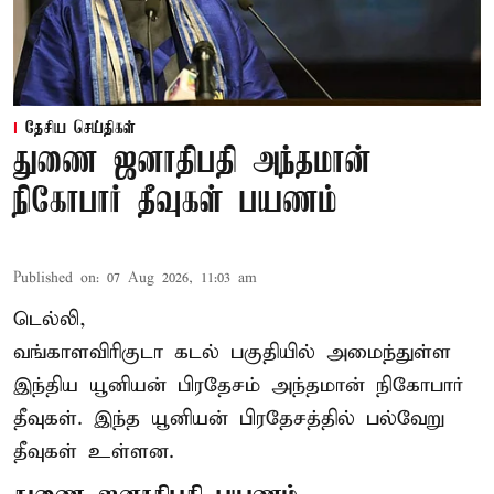
தேசிய செய்திகள்
துணை ஜனாதிபதி அந்தமான்
நிகோபார் தீவுகள் பயணம்
Published on
:
07 Aug 2026, 11:03 am
டெல்லி,
வங்காளவிரிகுடா கடல் பகுதியில் அமைந்துள்ள
இந்திய யூனியன் பிரதேசம் அந்தமான் நிகோபார்
தீவுகள். இந்த யூனியன் பிரதேசத்தில் பல்வேறு
தீவுகள் உள்ளன.