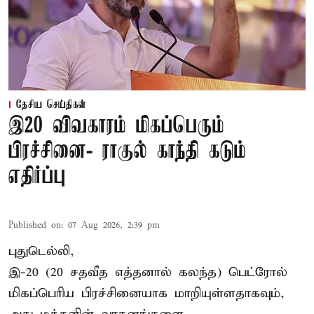
தேசிய செய்திகள்
இ20 விவகாரம் மிகப்பெரும்
பிரச்சினை- ராகுல் காந்தி கடும்
எதிர்ப்பு
Published on
:
07 Aug 2026, 2:39 pm
புதுடெல்லி,
இ-20 (20 சதவீத எத்தனால் கலந்த) பெட்ரோல்
மிகப்பெரிய பிரச்சினையாக மாறியுள்ளதாகவும்,