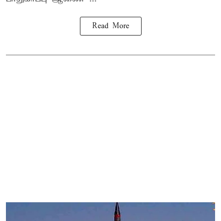
Read More