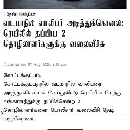
தேசிய செய்திகள்
வடமாநில வாலிபர் அடித்துக்கொலை:
ரெயிலில் தப்பிய 2
தொழிலாளர்களுக்கு வலைவீச்சு
Published on
:
07 Aug 2026, 8:53 am
கோட்டக்குப்பம்,
கோட்டக்குப்பத்தில் வடமாநில வாலிபரை
அடித்துக்கொலை செய்துவிட்டு ரெயிலில் மேற்கு
வங்காளத்துக்கு தப்பிச்சென்ற 2
தொழிலாளர்களை போலீசார் வலைவீசி தேடி
X
வருகின்றனர்.