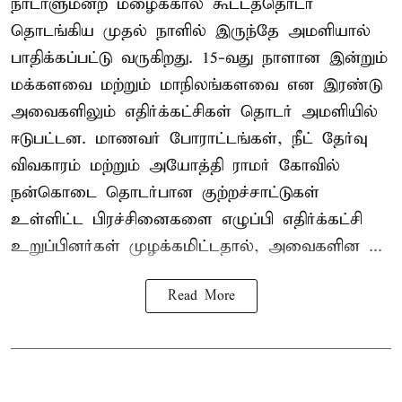
நாடாளுமன்ற மழைக்கால கூட்டத்தொடர்
தொடங்கிய முதல் நாளில் இருந்தே அமளியால்
பாதிக்கப்பட்டு வருகிறது. 15-வது நாளான இன்றும்
மக்களவை மற்றும் மாநிலங்களவை என இரண்டு
அவைகளிலும் எதிர்க்கட்சிகள் தொடர் அமளியில்
ஈடுபட்டன. மாணவர் போராட்டங்கள், நீட் தேர்வு
விவகாரம் மற்றும் அயோத்தி ராமர் கோவில்
நன்கொடை தொடர்பான குற்றச்சாட்டுகள்
உள்ளிட்ட பிரச்சினைகளை எழுப்பி எதிர்க்கட்சி
உறுப்பினர்கள் முழக்கமிட்டதால், அவைகளின ...
Read More