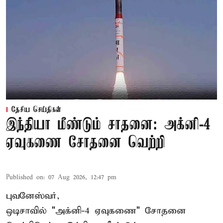
தேசிய செய்திகள்
இந்தியா மீண்டும் சாதனை: அக்னி-4
ஏவுகணை சோதனை வெற்றி
Published on
:
07 Aug 2026, 12:47 pm
புவனேஸ்வர்,
ஒடிசாவில் "அக்னி-4 ஏவுகணை" சோதனை