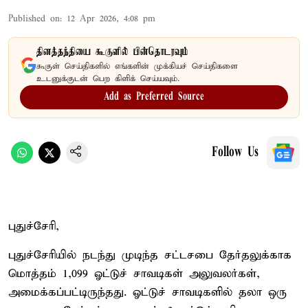
Published on
:
12 Apr 2026, 4:08 pm
தினத்தந்தியை கூகுளில் பின்தொடரவும்
கூகுள் செய்திகளில் எங்களின் முக்கியச் செய்திகளை
உடனுக்குடன் பெற கிளிக் செய்யவும்.
Add as Preferred Source
Follow Us
புதுச்சேரி,
புதுச்சேரியில் நடந்து முடிந்த சட்டசபை தேர்தலுக்காக
மொத்தம் 1,099 ஓட்டுச் சாவடிகள் அலுவலர்கள்,
அமைக்கப்பட்டிருந்தது. ஓட்டுச் சாவடிகளில் தலா ஒரு