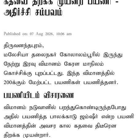
கதவை திறக்க முயன்ற பயணி -
அதிர்ச்சி சம்பவம்
Published on
:
07 Aug 2026, 10:06 am
திருவனந்தபுரம்,
மலேசியா தலைநகர் கோலாலம்பூரில் இருந்து
நேற்று இரவு
விமானம்
கேரள மாநிலம்
கொச்சிக்கு புறப்பட்டது. இந்த விமானத்தில்
200க்கும் மேற்பட்ட பயணிகள் பயணித்தனர்.
பயணியிடம் விசாரணை
விமானம் நடுவானில் பறந்துகொண்டிருந்தபோது
அதில் பயணித்த பாலக்காடு ஜம்ஷீர் என்ற பயணி
விமானத்தின் அவசர கால கதவை திடீரென
திறக்க முயன்றார்.