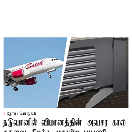
தேசிய செய்திகள்
நடுவானில் விமானத்தின் அவசர கால