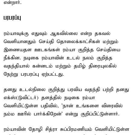
என்றார்.
பரபரப்பு
ரம்யாவுக்கு எதுவும் ஆகவில்லை என்ற தகவல்
வெளியானதும் செய்தி தொலைக்காட்சிகள் மற்றும்
இணையதள ஊடகங்கள் ரம்யா குறித்த செய்தியை
நீக்கின. நடிகை ரம்யாவின் உடல் நலம் குறித்த
வதந்தியால் கன்னடம் மற்றும் தமிழ் திரையுலகில்
நேற்று பரபரப்பு ஏற்பட்டது.
தனது உடல்நிலை குறித்து பரவிய வதந்தி பற்றி தனது
எக்ஸ்(டுவிட்டர்) தளத்தில் நடிகை ரம்யா
வெளியிட்டுள்ள பதிவில், 'நான் உங்களை விரைவில்
நம்ம ஊரில் பார்க்கிறேன்' என்று குறிப்பிட்டுள்ளார்.
ரம்யாவின் தோழி சித்ரா சுப்பிரமணியம் வெளியிட்டுள்ள