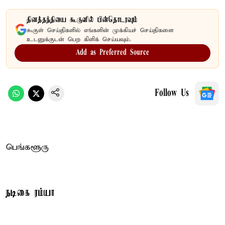
தினத்தந்தியை கூகுளில் பின்தொடரவும்
கூகுள் செய்திகளில் எங்களின் முக்கியச் செய்திகளை
உடனுக்குடன் பெற கிளிக் செய்யவும்.
Add as Preferred Source
Follow Us
பெங்களூரு
நடிகை ரம்யா