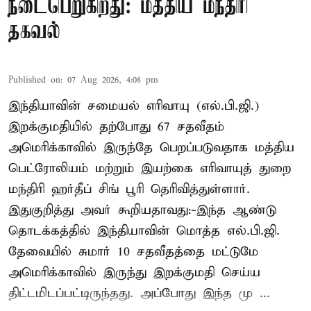
நடைபெறுகிறது: மத்திய மந்திரி
தகவல்
Published on
:
07 Aug 2026, 4:08 pm
இந்தியாவின் சமையல் எரிவாயு (எல்.பி.ஜி.)
இறக்குமதியில் தற்போது 67 சதவீதம்
அமெரிக்காவில் இருந்தே பெறப்படுவதாக மத்திய
பெட்ரோலியம் மற்றும் இயற்கை எரிவாயுத் துறை
மந்திரி ஹர்தீப் சிங் பூரி தெரிவித்துள்ளார்.
இதுகுறித்து அவர் கூறியதாவது:-இந்த ஆண்டு
தொடக்கத்தில் இந்தியாவின் மொத்த எல்.பி.ஜி.
தேவையில் சுமார் 10 சதவீதத்தை மட்டுமே
அமெரிக்காவில் இருந்து இறக்குமதி செய்ய
திட்டமிடப்பட்டிருந்தது. அப்போது இந்த மு ...