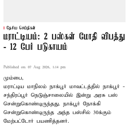
தேசிய செய்திகள்
மராட்டியம்: 2 பஸ்கள் மோதி விபத்து
- 12 பேர் படுகாயம்
Published on
:
07 Aug 2026, 1:14 pm
மும்பை,
மராட்டிய மாநிலம்
நாக்பூர்
மாவட்டத்தில் நாக்பூர் -
சந்திரப்பூர் நெடுஞ்சாலையில் இன்று அரசு பஸ்
சென்றுகொண்டிருந்தது. நாக்பூர் நோக்கி
சென்றுகொண்டிருந்த அந்த பஸ்சில் 30க்கும்
மேற்பட்டோர் பயணித்தனர்.