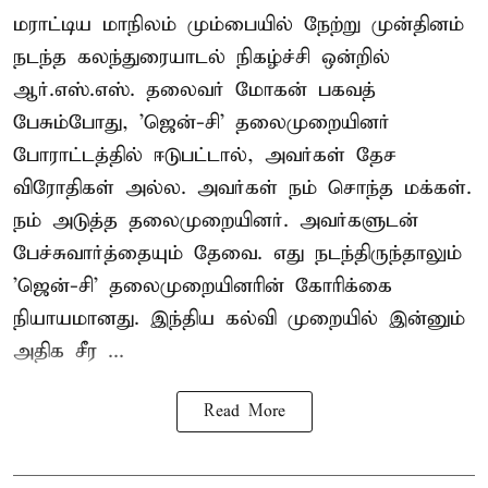
மராட்டிய மாநிலம் மும்பையில் நேற்று முன்தினம்
நடந்த கலந்துரையாடல் நிகழ்ச்சி ஒன்றில்
ஆர்.எஸ்.எஸ். தலைவர் மோகன் பகவத்
பேசும்போது, 'ஜென்-சி' தலைமுறையினர்
போராட்டத்தில் ஈடுபட்டால், அவர்கள் தேச
விரோதிகள் அல்ல. அவர்கள் நம் சொந்த மக்கள்.
நம் அடுத்த தலைமுறையினர். அவர்களுடன்
பேச்சுவார்த்தையும் தேவை. எது நடந்திருந்தாலும்
'ஜென்-சி' தலைமுறையினரின் கோரிக்கை
நியாயமானது. இந்திய கல்வி முறையில் இன்னும்
அதிக சீர ...
Read More