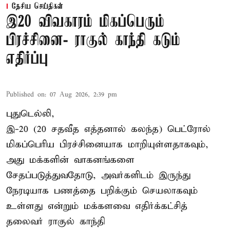
தேசிய செய்திகள்
இ20 விவகாரம் மிகப்பெரும்
பிரச்சினை- ராகுல் காந்தி கடும்
எதிர்ப்பு
Published on
:
07 Aug 2026, 2:39 pm
புதுடெல்லி,
இ-20 (20 சதவீத எத்தனால் கலந்த) பெட்ரோல்
மிகப்பெரிய பிரச்சினையாக மாறியுள்ளதாகவும்,
அது மக்களின் வாகனங்களை
சேதப்படுத்துவதோடு, அவர்களிடம் இருந்து
நேரடியாக பணத்தை பறிக்கும் செயலாகவும்
உள்ளது என்றும் மக்களவை எதிர்க்கட்சித்
தலைவர் ராகுல் காந்தி