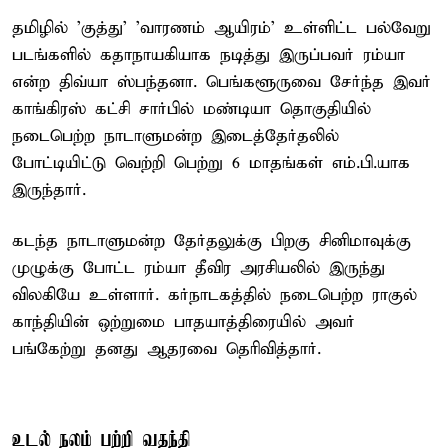
தமிழில் 'குத்து' 'வாரணம் ஆயிரம்' உள்ளிட்ட பல்வேறு
படங்களில் கதாநாயகியாக நடித்து இருப்பவர் ரம்யா
என்ற திவ்யா ஸ்பந்தனா. பெங்களூருவை சேர்ந்த இவர்
காங்கிரஸ் கட்சி சார்பில் மண்டியா தொகுதியில்
நடைபெற்ற நாடாளுமன்ற இடைத்தேர்தலில்
போட்டியிட்டு வெற்றி பெற்று 6 மாதங்கள் எம்.பி.யாக
இருந்தார்.
கடந்த நாடாளுமன்ற தேர்தலுக்கு பிறகு சினிமாவுக்கு
முழுக்கு போட்ட ரம்யா தீவிர அரசியலில் இருந்து
விலகியே உள்ளார். கர்நாடகத்தில் நடைபெற்ற ராகுல்
காந்தியின் ஒற்றுமை பாதயாத்திரையில் அவர்
பங்கேற்று தனது ஆதரவை தெரிவித்தார்.
உடல் நலம் பற்றி வதந்தி