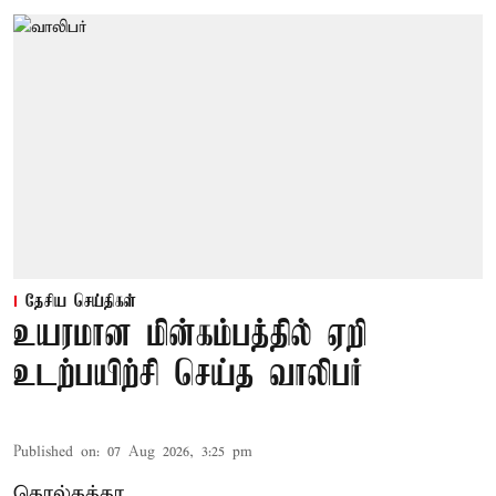
தேசிய செய்திகள்
உயரமான மின்கம்பத்தில் ஏறி
உடற்பயிற்சி செய்த வாலிபர்
Published on
:
07 Aug 2026, 3:25 pm
கொல்கத்தா,