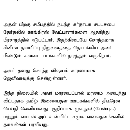
அதன் பிறகு சமீபத்தில் நடந்த கர்நாடக சட்டசபை
தேர்தலில் காங்கிரஸ் வேட்பாளர்களை ஆதரித்து
பிரசாரத்தில் ஈடுபட்டார். இதற்கிடையே சொந்தமாக
சினிமா தயாரிப்பு நிறுவனத்தை தொடங்கிய அவர்
மீண்டும் கன்னட படங்களில் நடித்தும் வருகிறார்.
அவர் தனது சொந்த விஷயம் காரணமாக
ஜெனீவாவுக்கு சென்றுள்ளார்.
இந்த நிலையில் அவர் மாரடைப்பால் மரணம் அடைந்து
விட்டதாக தமிழ் இணையதள ஊடகங்களில் திடீரென
செய்தி வெளியானது. குறிப்பாக முகநூல்(பேஸ்புக்)
மற்றும் வாடஸ்-அப் உள்ளிட்ட சமூக வலைதளங்களில்
தகவல்கள் பரவியது.