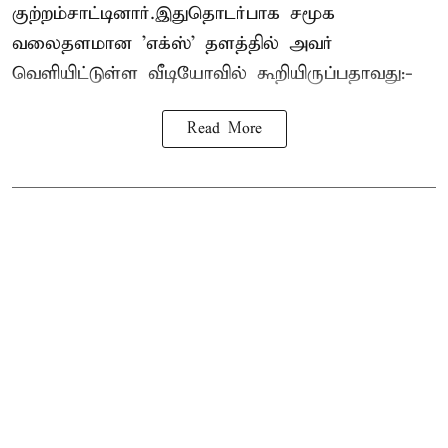
குற்றம்சாட்டினார்.இதுதொடர்பாக சமூக
வலைதளமான 'எக்ஸ்' தளத்தில் அவர்
வெளியிட்டுள்ள வீடியோவில் கூறியிருப்பதாவது:-
Read More