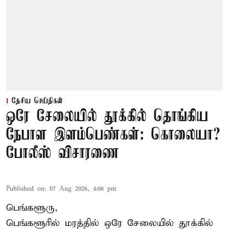
தேசிய செய்திகள்
ஒரே சேலையில் தூக்கில் தொங்கிய
நேபாள இளம்பெண்கள்: கொலையா?
போலீஸ் விசாரணை
Published on
:
07 Aug 2026, 4:06 pm
பெங்களூரு,
பெங்களூரில் மரத்தில் ஒரே சேலையில் தூக்கில்