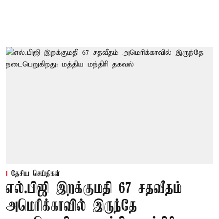
தேசிய செய்திகள்
எல்.பிஜி இறக்குமதி 67 சதவீதம்
அமெரிக்காவில் இருந்தே