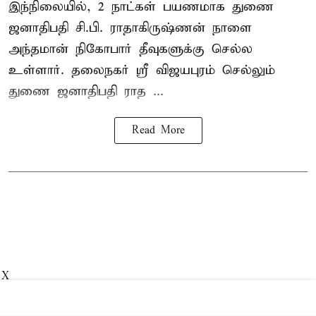
இந்நிலையில், 2 நாட்கள் பயணமாக துணை
ஜனாதிபதி
சி.பி. ராதாகிருஷ்ணன்
நாளை
அந்தமான் நிகோபார் தீவுகளுக்கு செல்ல
உள்ளார். தலைநகர் ஸ்ரீ விஜயபுரம் செல்லும்
துணை ஜனாதிபதி ராத ...
Read More
X