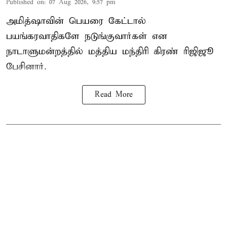
Published on
:
07 Aug 2026, 9:57 pm
அமித்ஷாவின் பெயரை கேட்டால்
பயங்கரவாதிகளே நடுங்குவார்கள் என
நாடாளுமன்றத்தில் மத்திய மந்திரி கிரண் ரிஜிஜூ
பேசினார்.
Read More