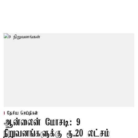
தேசிய செய்திகள்
ஆன்லைன் மோசடி: 9
நிறுவனங்களுக்கு ரூ.20 லட்சம்