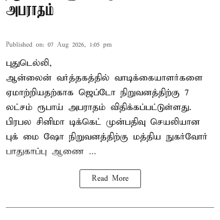
அபராதம்
Published on
:
07 Aug 2026, 1:05 pm
புதுடெல்லி,
ஆன்லைன் வர்த்தகத்தில் வாடிக்கையாளர்களை
ஏமாற்றியதற்காக
ஜெப்டோ நிறுவனத்திற்கு 7
லட்சம் ரூபாய் அபராதம் விதிக்கப்பட்டுள்ளது.
பிரபல சினிமா டிக்கெட் முன்பதிவு செயலியான
புக் மை ஷோ நிறுவனத்திற்கு மத்திய நுகர்வோர்
பாதுகாப்பு ஆணை ...
Read More