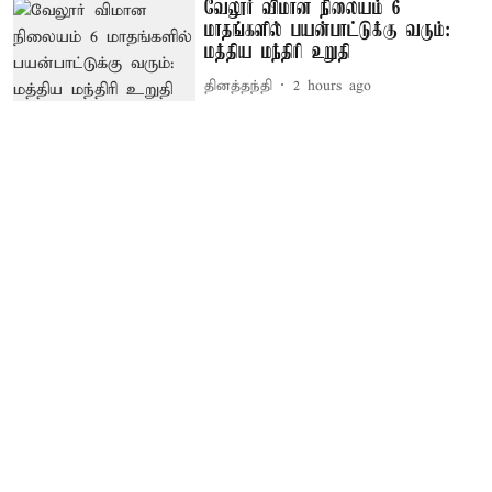
வேலூர் விமான நிலையம் 6
மாதங்களில் பயன்பாட்டுக்கு வரும்:
மத்திய மந்திரி உறுதி
தினத்தந்தி
2 hours ago