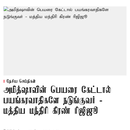
தேசிய செய்திகள்
அமித்ஷாவின் பெயரை கேட்டால்
பயங்கரவாதிகளே நடுங்குவர் -
மத்திய மந்திரி கிரண் ரிஜிஜூ