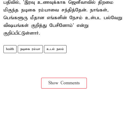
பதிவில், 'இரவு உணவுக்காக ஜெனீவாவில் திறமை
மிகுந்த நடிகை ரம்யாவை சந்தித்தேன். நாங்கள்,
பெங்களூரு மீதான எங்களின் நேசம் உள்பட பல்வேறு
விஷயங்கள் குறித்து பேசினோம்' என்று
குறிப்பிட்டுள்ளார்.
health
நடிகை ரம்யா
உடல் நலம்
Show Comments