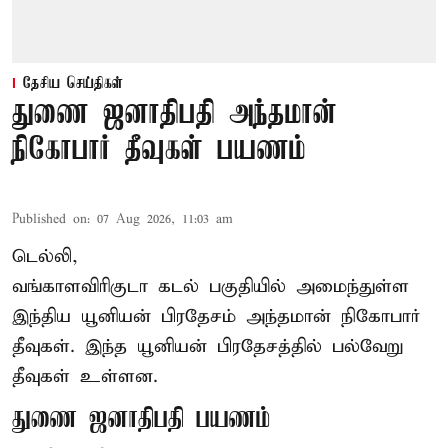
தேசிய செய்திகள்
துணை ஜனாதிபதி அந்தமான்
நிகோபார் தீவுகள் பயணம்
Published on
:
07 Aug 2026, 11:03 am
டெல்லி,
வங்காளவிரிகுடா கடல் பகுதியில் அமைந்துள்ள
இந்திய யூனியன் பிரதேசம் அந்தமான் நிகோபார்
தீவுகள். இந்த யூனியன் பிரதேசத்தில் பல்வேறு
தீவுகள் உள்ளன.
துணை ஜனாதிபதி பயணம்