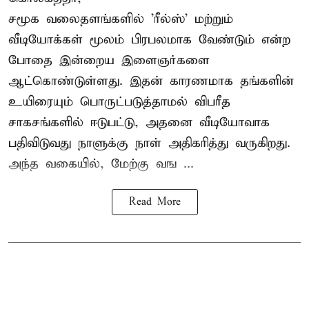
சமூக வலைதளங்களில் '
ரீல்ஸ்
' மற்றும்
வீடியோக்கள் மூலம் பிரபலமாக வேண்டும் என்ற
போதை இன்றைய இளைஞர்களை
ஆட்கொண்டுள்ளது. இதன் காரணமாக தங்களின்
உயிரையும் பொருட்படுத்தாமல் விபரீத
சாகசங்களில் ஈடுபட்டு, அதனை வீடியோவாக
பதிவிடுவது நாளுக்கு நாள் அதிகரித்து வருகிறது.
அந்த வகையில், மேற்கு வங ...
Read More