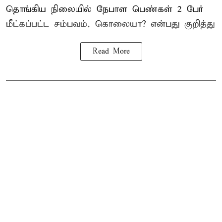
தொங்கிய நிலையில்
நேபாள
பெண்கள் 2 பேர்
மீட்கப்பட்ட சம்பவம், கொலையா? என்பது குறித்து
Read More