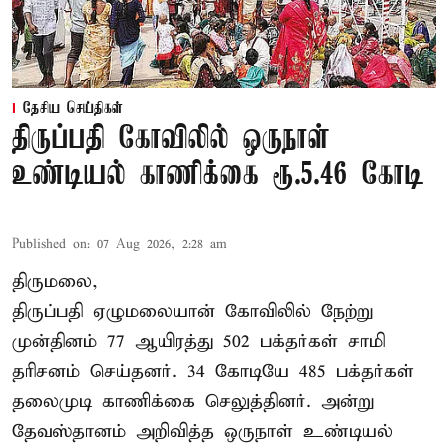
தேசிய செய்திகள்
திருப்பதி கோவிலில் ஒருநாள்
உண்டியல் காணிக்கை ரூ.5.46 கோடி
Published on
:
07 Aug 2026, 2:28 am
திருமலை,
திருப்பதி ஏழுமலையான் கோவிலில் நேற்று
முன்தினம் 77 ஆயிரத்து 502 பக்தர்கள் சாமி
தரிசனம் செய்தனர். 34 கோடியே 485 பக்தர்கள்
தலைமுடி காணிக்கை செலுத்தினர். அன்று
தேவஸ்தானம் அறிவித்த ஒருநாள் உண்டியல்