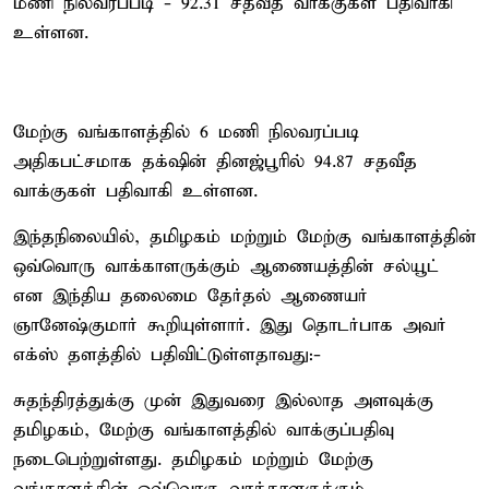
மணி நிலவரப்படி - 92.31 சதவீத வாக்குகள் பதிவாகி
உள்ளன.
மேற்கு வங்காளத்தில் 6 மணி நிலவரப்படி
அதிகபட்சமாக தக்‌ஷின் தினஜ்பூரில் 94.87 சதவீத
வாக்குகள் பதிவாகி உள்ளன.
இந்தநிலையில், தமிழகம் மற்றும் மேற்கு வங்காளத்தின்
ஒவ்வொரு வாக்காளருக்கும் ஆணையத்தின் சல்யூட்
என இந்திய தலைமை தேர்தல் ஆணையர்
ஞானேஷ்குமார் கூறியுள்ளார். இது தொடர்பாக அவர்
எக்ஸ் தளத்தில் பதிவிட்டுள்ளதாவது:-
சுதந்திரத்துக்கு முன் இதுவரை இல்லாத அளவுக்கு
தமிழகம், மேற்கு வங்காளத்தில் வாக்குப்பதிவு
நடைபெற்றுள்ளது. தமிழகம் மற்றும் மேற்கு