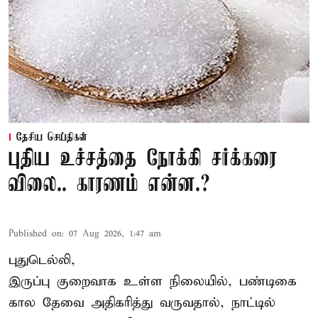
தேசிய செய்திகள்
புதிய உச்சத்தை நோக்கி சர்க்கரை
விலை.. காரணம் என்ன.?
Published on
:
07 Aug 2026, 1:47 am
புதுடெல்லி,
இருப்பு குறைவாக உள்ள நிலையில், பண்டிகை
கால தேவை அதிகரித்து வருவதால், நாட்டில்