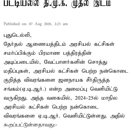
பட்டியலில் தி.மு.க. முதல் இடம்
Published on
:
07 Aug 2026, 2:23 am
புதுடெல்லி,
தேர்தல் ஆணையத்திடம் அரசியல் கட்சிகள்
சமர்ப்பிக்கும் பிரமாண பத்திரத்தின்
அடிப்படையில், வேட்பாளர்களின் சொத்து
மதிப்புகள், அரசியல் கட்சிகள் பெற்ற நன்கொடை
குறித்த விவரங்களை ஜனநாயக சீர்திருத்த
சங்கம்(ஏ.டி.ஆர்.) என்ற அமைப்பு வெளியிட்டு
வருகிறது. அந்த வகையில், 2024-25ல் மாநில
அரசியல் கட்சிகள் பெற்ற நன்கொடை
விவரங்களை ஏ.டி.ஆர். வெளியிட்டுள்ளது. அதில்
கூறப்பட்டுள்ளதாவது:-