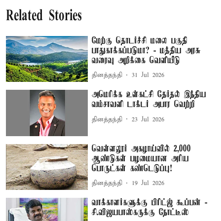
Related Stories
மேற்கு தொடர்ச்சி மலை பகுதி
பாதுகாக்கப்படுமா? - மத்திய அரசு
வரைவு அறிக்கை வெளியீடு
தினத்தந்தி
31 Jul 2026
அமெரிக்க உள்கட்சி தேர்தல் இந்திய
வம்சாவளி டாக்டர் அபார வெற்றி
தினத்தந்தி
23 Jul 2026
வெள்ளலூர் அகழாய்வில் 2,000
ஆண்டுகள் பழமையான அரிய
பொருட்கள் கண்டெடுப்பு!
தினத்தந்தி
19 Jul 2026
வாக்காளர்களுக்கு பிரிட்ஜ் கூப்பன் -
சி.விஜயபாஸ்கருக்கு நோட்டீஸ்