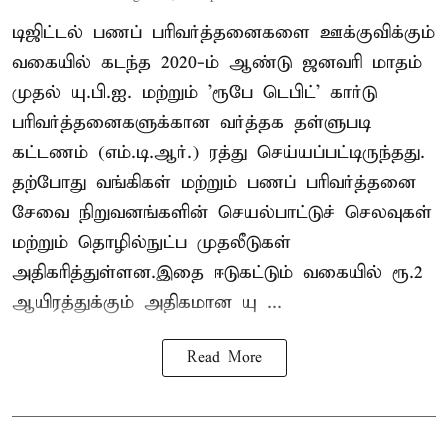
டிஜிட்டல் பணப் பரிவர்த்தனைகளை ஊக்குவிக்கும்
வகையில் கடந்த 2020-ம் ஆண்டு ஜனவரி மாதம்
முதல் யு.பி.ஐ. மற்றும் 'ரூபே டெபிட்' கார்டு
பரிவர்த்தனைகளுக்கான வர்த்தக தள்ளுபடி
கட்டணம் (எம்.டி.ஆர்.) ரத்து செய்யப்பட்டிருந்தது.
தற்போது வங்கிகள் மற்றும் பணப் பரிவர்த்தனை
சேவை நிறுவனங்களின் செயல்பாட்டுச் செலவுகள்
மற்றும் தொழில்நுட்ப முதலீடுகள்
அதிகரித்துள்ளன.இதை ஈடுகட்டும் வகையில் ரூ.2
ஆயிரத்துக்கும் அதிகமான யு ...
Read More