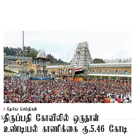
தேசிய செய்திகள்
திருப்பதி கோவிலில் ஒருநாள்
X
உண்டியல் காணிக்கை ரூ.5.46 கோடி