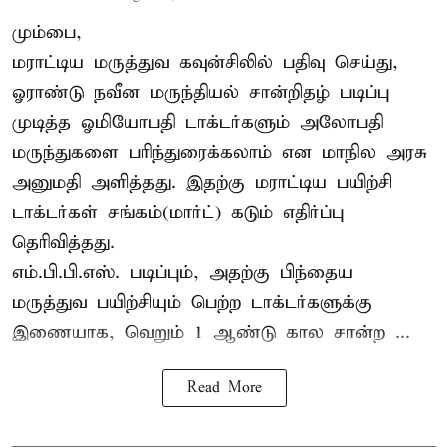
மும்பை,
மராட்டிய மருத்துவ கவுன்சிலில் பதிவு செய்து,
ஓராண்டு நவீன மருந்தியல் சான்றிதழ் படிப்பு
முடித்த ஓமியோபதி டாக்டர்களும் அலோபதி
மருந்துகளை பரிந்துரைக்கலாம் என மாநில அரசு
அனுமதி அளித்தது. இதற்கு மராட்டிய பயிற்சி
டாக்டர்கள் சங்கம்(மார்ட்) கடும் எதிர்ப்பு
தெரிவித்தது.
எம்.பி.பி.எஸ். படிப்பும், அதற்கு பிந்தைய
மருத்துவ பயிற்சியும் பெற்ற டாக்டர்களுக்கு
இணையாக, வெறும் 1 ஆண்டு கால சான்ற ...
Read More