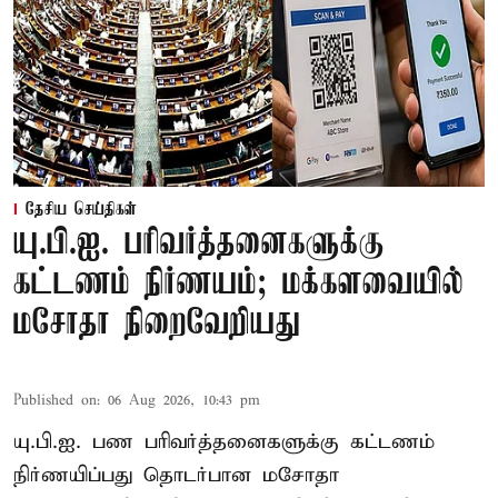
தேசிய செய்திகள்
யு.பி.ஐ. பரிவர்த்தனைகளுக்கு
கட்டணம் நிர்ணயம்; மக்களவையில்
மசோதா நிறைவேறியது
Published on
:
06 Aug 2026, 10:43 pm
யு.பி.ஐ. பண பரிவர்த்தனைகளுக்கு கட்டணம்
நிர்ணயிப்பது தொடர்பான மசோதா