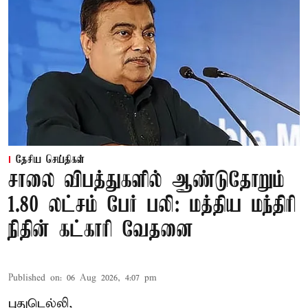
தேசிய செய்திகள்
சாலை விபத்துகளில் ஆண்டுதோறும்
1.80 லட்சம் பேர் பலி: மத்திய மந்திரி
நிதின் கட்காரி வேதனை
Published on
:
06 Aug 2026, 4:07 pm
புதுடெல்லி,