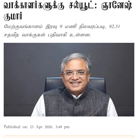
வாக்காளர்களுக்கு சல்யூட்: ஞானேஷ்
குமார்
மேற்குவங்காளம் இரவு 9 மணி நிலவரப்படி, 92.31
சதவீத வாக்குகள் பதிவாகி உள்ளன.
Published on
:
23 Apr 2026, 3:49 pm