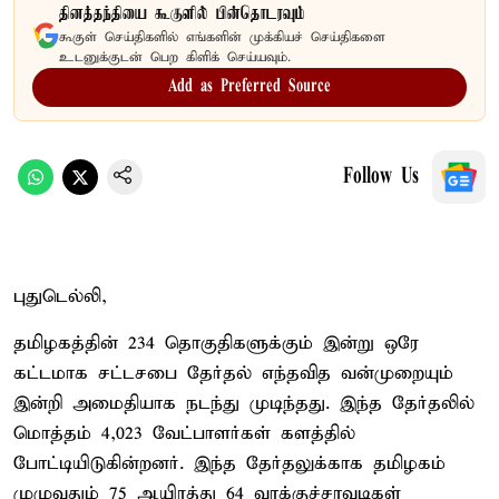
தினத்தந்தியை கூகுளில் பின்தொடரவும்
கூகுள் செய்திகளில் எங்களின் முக்கியச் செய்திகளை
உடனுக்குடன் பெற கிளிக் செய்யவும்.
Add as Preferred Source
Follow Us
புதுடெல்லி,
தமிழகத்தின் 234 தொகுதிகளுக்கும் இன்று ஒரே
கட்டமாக சட்டசபை தேர்தல் எந்தவித வன்முறையும்
இன்றி அமைதியாக நடந்து முடிந்தது. இந்த தேர்தலில்
மொத்தம் 4,023 வேட்பாளர்கள் களத்தில்
போட்டியிடுகின்றனர். இந்த தேர்தலுக்காக தமிழகம்
முழுவதும் 75 ஆயிரத்து 64 வாக்குச்சாவடிகள்