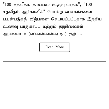
"100 சதவீதம் தூய்மை உத்தரவாதம்", "100
சதவீதம் ஆர்கானிக்" போன்ற வாசகங்களை
பயன்படுத்தி விற்பனை செய்யப்பட்டதாக இந்திய
உணவு பாதுகாப்பு மற்றும் தரநிலைகள்
ஆணையம் (எப்.எஸ்.எஸ்.ஏ.ஐ.) குற் ...
Read More