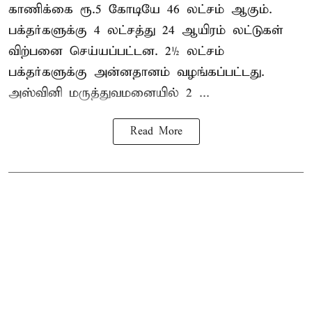
காணிக்கை ரூ.5 கோடியே 46 லட்சம் ஆகும்.
பக்தர்களுக்கு 4 லட்சத்து 24 ஆயிரம் லட்டுகள்
விற்பனை செய்யப்பட்டன. 2½ லட்சம்
பக்தர்களுக்கு அன்னதானம் வழங்கப்பட்டது.
அஸ்வினி மருத்துவமனையில் 2 ...
Read More