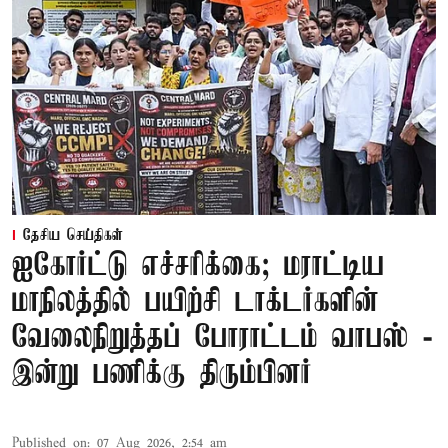
தேசிய செய்திகள்
ஐகோர்ட்டு எச்சரிக்கை; மராட்டிய
மாநிலத்தில் பயிற்சி டாக்டர்களின்
வேலைநிறுத்தப் போராட்டம் வாபஸ் -
இன்று பணிக்கு திரும்பினர்
Published on
:
07 Aug 2026, 2:54 am