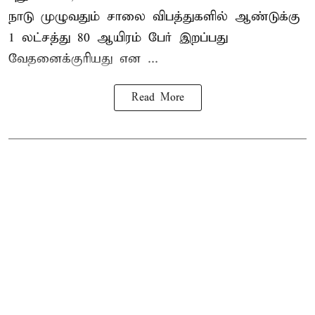
நாடு முழுவதும் சாலை விபத்துகளில் ஆண்டுக்கு
1 லட்சத்து 80 ஆயிரம் பேர் இறப்பது
வேதனைக்குரியது என
...
Read More