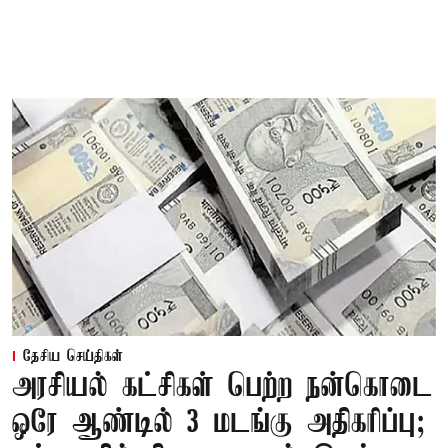
தேசிய செய்திகள்
அரசியல் கட்சிகள் பெற்ற நன்கொடை
ஒரே ஆண்டில் 3 மடங்கு அதிகரிப்பு;