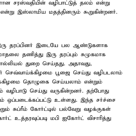
ன சரஸ்வதியின் வழிபாட்டுத் தலம் என்று
 என்று இஸ்லாமிய மதத்தினரும் கூறுகின்றனர்.
 இரு தரப்பினர் இடையே பல ஆண்டுகளாக
ோதலை தணித்து இரு தரப்பும் சுமுகமாக
ொல்லியல் துறை செய்தது. அதாவது,
ர் செவ்வாய்க்கிழமை பூஜை செய்து வழிபடலாம்
ிக்கிழமை தொழுகை செய்யலாம் என்றும்
ம் வழிபாடு செய்து வருகின்றனர். தற்போது
் ஒப்படைக்கப்பட்டு உள்ளது. இந்த சர்ச்சை
ம் சுப்ரீம் கோர்ட்டில் பல்வேறு வழக்குகள்
்ட் உத்தரவுப்படி மபி ஐகோர்ட் விசாரித்து