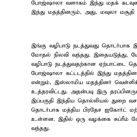
போஜ்ஷாலா வளாகம் இந்து மதக் கடவுளா
இந்து மதத்தினரும், அது, மவுலா மசூதி
இங்கு வழிபாடு நடத்துவது தொடர்பாக
மோதல் நிலவி வந்தது. இதையடுத்து, ம
வழிபாடு நடத்துவதற்கான ஏற்பாட்டை த
போஜ்ஷாலா கட்டடத்தில் இந்து மதத்தின
என்றும், இஸ்லாமிய மதத்தினர் வெள்ள
உத்தரவிட்டது. அதன்படி இரு தரப்பினரு
இப்பகுதி இந்திய தொல்லியல் துறை வசம
தொடர்பாக மத்திய பிரதேச ஐகோர்ட் மற்று
உள்ளன. இதில் ஒரு வழக்கை சுப்ரீம் கோர
வந்தது.