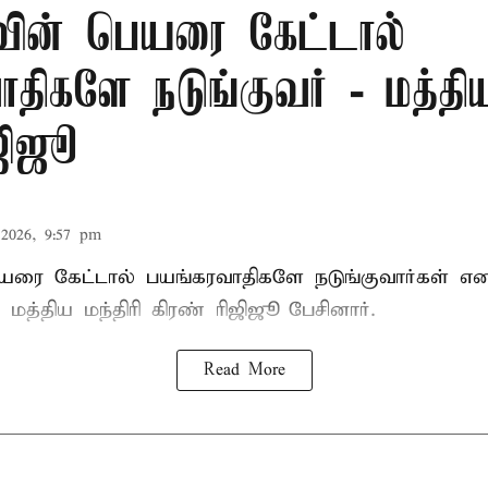
வின் பெயரை கேட்டால்
திகளே நடுங்குவர் - மத்திய
ஜிஜூ
2026, 9:57 pm
யரை கேட்டால் பயங்கரவாதிகளே நடுங்குவார்கள் எ
 மத்திய மந்திரி கிரண் ரிஜிஜூ பேசினார்.
Read More