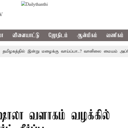
TV
மா
விளையாட்டு
ஜோதிடம்
ஆன்மிகம்
வணிகம்
ழகத்தில் இன்று மழைக்கு வாய்ப்பா..? வானிலை மையம் அப்டேட்
்ஷாலா வளாகம் வழக்கில்