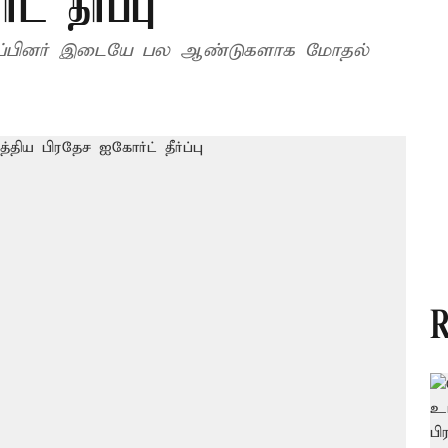
் தீர்ப்பு
தரப்பினர் இடையே பல ஆண்டுகளாக மோதல்
R