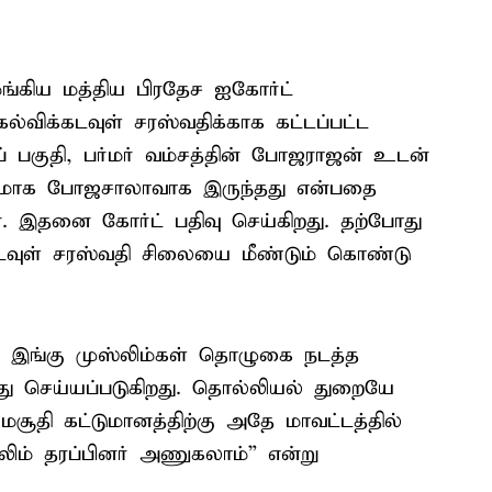
வழங்கிய மத்திய பிரதேச ஐகோர்ட்
்விக்கடவுள் சரஸ்வதிக்காக கட்டப்பட்ட
ப் பகுதி, பர்மர் வம்சத்தின் போஜராஜன் உடன்
யமாக போஜசாலாவாக இருந்தது என்பதை
ன. இதனை கோர்ட் பதிவு செய்கிறது. தற்போது
டவுள் சரஸ்வதி சிலையை மீண்டும் கொண்டு
் இங்கு முஸ்லிம்கள் தொழுகை நடத்த
ு செய்யப்படுகிறது. தொல்லியல் துறையே
சூதி கட்டுமானத்திற்கு அதே மாவட்டத்தில்
ிம் தரப்பினர் அணுகலாம்” என்று