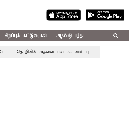
சிறப்புக் கட்டுரைகள்
ஆண்டு சந்தா
தொழிலில் சாதனை படைக்க வாய்ப்பு... இன்றைய ராசிபலன் 08.