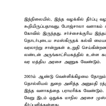
இந்நிலையில், இந்த வழக்கில் தீர்ப்பு 
கூறியிருப்பதாவது; போஜ்சாலா வளாகம் கல
கோவில் இருந்தது. சர்ச்சைக்குரிய இந்த
தொடர்புடைய சமஸ்கிருதக் கல்வி மை
வரலாற்று சான்றுகள் உறுதி செய்கின்ற
லண்டன் அருங்காட்சியகத்தில் உள்ள க
வர மத்திய அரசை அணுக வேண்டும்.
2003ம் ஆண்டு வெள்ளிக்கிழமை தோறும
தொல்லியல் துறை அளித்த அனுமதி ரத்த
இந்த வளாகத்தை பராமரிக்க வேண்டும். ம
வேறு இடம் ஒதுக்க மாநில அரசை முஸ்ல
தீர்ப்பளித்துள்ளது.