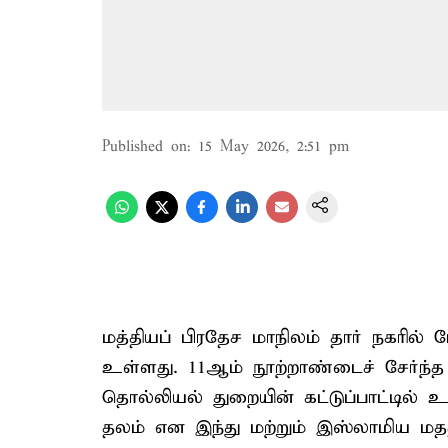
Published on
:
15 May 2026, 2:51 pm
மத்தியப் பிரதேச மாநிலம் தார் நகர
உள்ளது. 11ஆம் நூற்றாண்டைச் சேர்ந்
தொல்லியல் துறையின் கட்டுப்பாட்டில் 
தலம் என இந்து மற்றும் இஸ்லாமிய மத