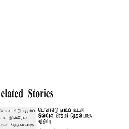
elated Stories
டொனால்டு டிரம்ப் உடன்
இஸ்ரேல் பிரதமர் நெதன்யாகு
சந்திப்பு