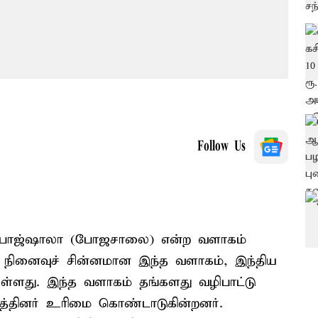
Follow Us
ில் போஜ்ஷாலா (போஜசாலை) என்ற வளாகம்
த நினைவுச் சின்னமான இந்த வளாகம், இந்திய
உள்ளது. இந்த வளாகம் தங்களது வழிபாட்டு
த்தினர் உரிமை கொண்டாடுகின்றனர்.