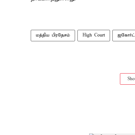
மத்திய பிரதேசம்
High Court
ஐகோர்ட்
Sh