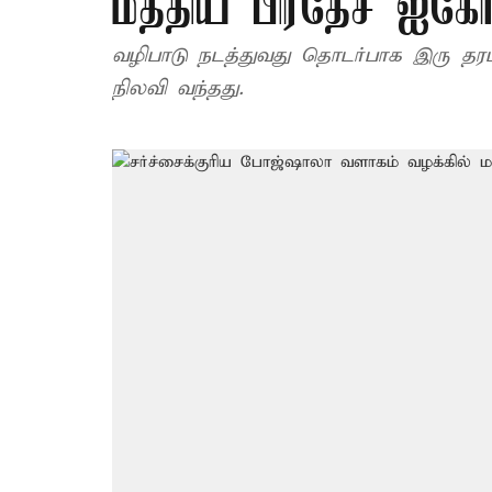
மத்திய பிரதேச ஐகோர்ட
வழிபாடு நடத்துவது தொடர்பாக இரு 
நிலவி வந்தது.