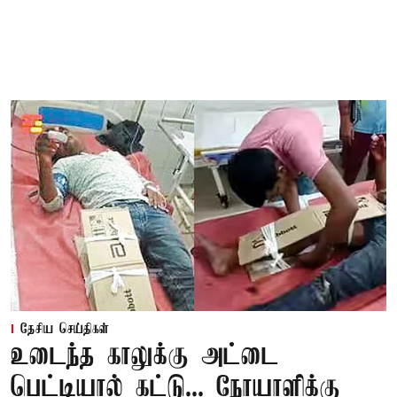
தேசிய செய்திகள்
உடைந்த காலுக்கு அட்டை
பெட்டியால் கட்டு... நோயாளிக்கு