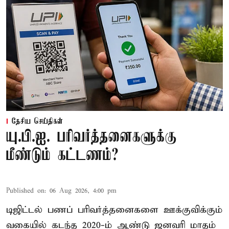
தேசிய செய்திகள்
யு.பி.ஐ. பரிவர்த்தனைகளுக்கு
மீண்டும் கட்டணம்?
Published on
:
06 Aug 2026, 4:00 pm
டிஜிட்டல் பணப் பரிவர்த்தனைகளை ஊக்குவிக்கும்
வகையில் கடந்த 2020-ம் ஆண்டு ஜனவரி மாதம்