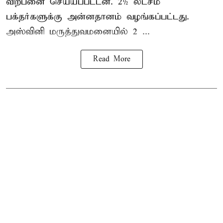
விற்பனை செய்யப்பட்டன. 2½ லட்சம்
பக்தர்களுக்கு அன்னதானம் வழங்கப்பட்டது.
அஸ்வினி மருத்துவமனையில் 2 ...
Read More