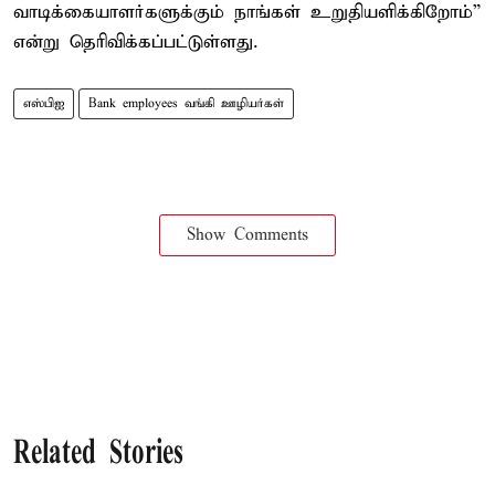
வாடிக்கையாளர்களுக்கும் நாங்கள் உறுதியளிக்கிறோம்”
என்று தெரிவிக்கப்பட்டுள்ளது.
எஸ்பிஐ
Bank employees வங்கி ஊழியர்கள்
Show Comments
Related Stories