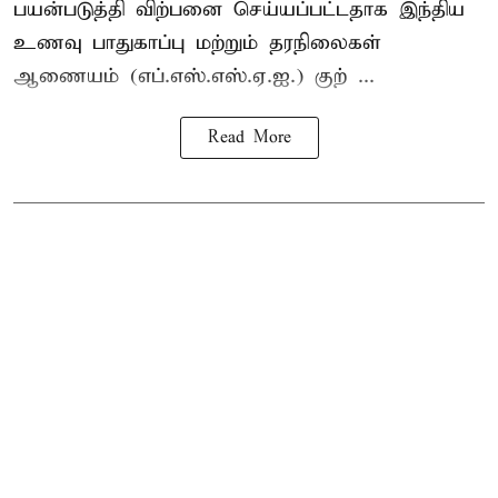
பயன்படுத்தி விற்பனை செய்யப்பட்டதாக இந்திய
உணவு பாதுகாப்பு மற்றும் தரநிலைகள்
ஆணையம் (எப்.எஸ்.எஸ்.ஏ.ஐ.) குற் ...
Read More