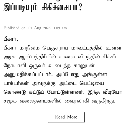
இப்படியும் சிகிச்சையா?
Published on
:
07 Aug 2026, 1:09 am
பீகார்,
பீகார் மாநிலம் பெகுசராய் மாவட்டத்தில் உள்ள
அரசு ஆஸ்பத்திரியில் சாலை விபத்தில் சிக்கிய
நோயாளி ஒருவர் உடைந்த காலுடன்
அனுமதிக்கப்பட்டார். அப்போது அங்குள்ள
டாக்டர்கள் அவருக்கு அட்டை பெட்டியை
கொண்டு கட்டுப் போட்டுள்ளனர். இந்த வீடியோ
சமூக வலைதளங்களில் வைரலாகி வருகிறது.
Read More