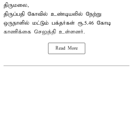
திருமலை,
திருப்பதி கோவில் உண்டியலில் நேற்று
ஒருநாளில் மட்டும் பக்தர்கள் ரூ.5.46 கோடி
காணிக்கை செலுத்தி உள்ளனர்.
Read More