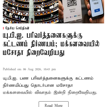
தேசிய செய்திகள்
யு.பி.ஐ. பரிவர்த்தனைகளுக்கு
கட்டணம் நிர்ணயம்; மக்களவையில்
மசோதா நிறைவேறியது
Published on
:
06 Aug 2026, 10:43 pm
யு.பி.ஐ. பண பரிவர்த்தனைகளுக்கு கட்டணம்
நிர்ணயிப்பது தொடர்பான மசோதா
மக்களவையில் விவாதம் இன்றி நிறைவேறியது.
Read More