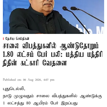
தேசிய செய்திகள்
சாலை விபத்துகளில் ஆண்டுதோறும்
1.80 லட்சம் பேர் பலி: மத்திய மந்திரி
நிதின் கட்காரி வேதனை
Published on
:
06 Aug 2026, 4:07 pm
புதுடெல்லி,
நாடு முழுவதும் சாலை விபத்துகளில் ஆண்டுக்கு
1 லட்சத்து 80 ஆயிரம் பேர் இறப்பது