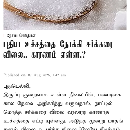
தேசிய செய்திகள்
புதிய உச்சத்தை நோக்கி சர்க்கரை
விலை.. காரணம் என்ன.?
Published on
:
07 Aug 2026, 1:47 am
புதுடெல்லி,
இருப்பு குறைவாக உள்ள நிலையில், பண்டிகை
கால தேவை அதிகரித்து வருவதால், நாட்டில்
மொத்த சர்க்கரை விலை வரலாறு காணாத
உச்சத்தை எட்டி யுள்ளது. அடுத்த மூன்று மாதங்
களும் விலை உயர்ந்த நிலையிலேயே நீடிக்கும்