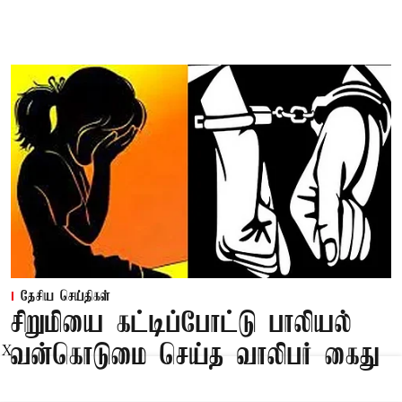
தேசிய செய்திகள்
சிறுமியை கட்டிப்போட்டு பாலியல்
வன்கொடுமை செய்த வாலிபர் கைது
X