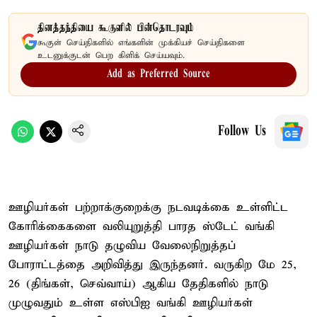
தினத்தந்தியை கூகுளில் பின்தொடரவும்
கூகுள் செய்திகளில் எங்களின் முக்கியச் செய்திகளை
உடனுக்குடன் பெற கிளிக் செய்யவும்.
Add as Preferred Source
Follow Us
ஊழியர்கள் பற்றாக்குறைக்கு நடவடிக்கை உள்ளிட்ட
கோரிக்கைகளை வலியுறுத்தி பாரத ஸ்டேட் வங்கி
ஊழியர்கள் நாடு தழுவிய வேலைநிறுத்தப்
போராட்டத்தை அறிவித்து இருந்தனர். வருகிற மே 25,
26 (திங்கள், செவ்வாய்) ஆகிய தேதிகளில் நாடு
முழுவதும் உள்ள எஸ்பிஐ வங்கி ஊழியர்கள்