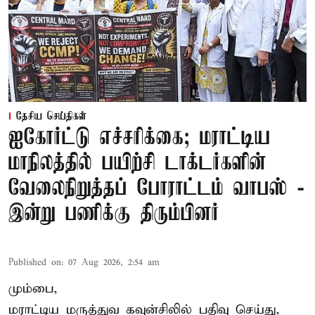
தேசிய செய்திகள்
ஐகோர்ட்டு எச்சரிக்கை; மராட்டிய
மாநிலத்தில் பயிற்சி டாக்டர்களின்
வேலைநிறுத்தப் போராட்டம் வாபஸ் -
இன்று பணிக்கு திரும்பினர்
Published on
:
07 Aug 2026, 2:54 am
மும்பை,
மராட்டிய மருத்துவ கவுன்சிலில் பதிவு செய்து,