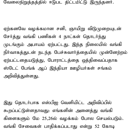
வேலைநிறுத்தத்தில் ஈடுபட திட்டமிட்டு இருந்தனர்.
ஏற்கனவே வழக்கமான சனி, ஞாயிறு விடுமுறையுடன்
சேர்த்து வங்கி பணிகள் 4 நாட்கள் தொடர்ந்து
முடங்கும் அபாயம் ஏற்பட்டது. இந்த நிலையில் வங்கி
நிர்வாகத்துடன் நடந்த பேச்சுவார்த்தையில் முன்னேற்றம்
ஏற்பட்டதையடுத்து, போராட்டத்தை ஒத்திவைப்பதாக
ஸ்டேட் பேங்க் ஆப் இந்தியா ஊழியர்கள் சங்கம்
அறிவித்துள்ளது.
இது தொடர்பாக எஸ்பிஐ வெளியிட்ட அறிவிப்பில்
கூறப்பட்டுள்ளதாவது: எங்களின் அனைத்து வங்கி
கிளைகளும் மே 25,26ல் வழக்கம் போல செயல்படும்.
வங்கி சேவைகள் பாதிக்கப்படாது என்று 52 கோடி