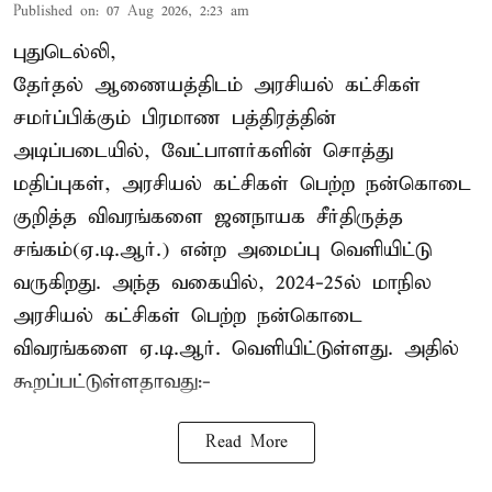
Published on
:
07 Aug 2026, 2:23 am
புதுடெல்லி,
தேர்தல் ஆணையத்திடம் அரசியல் கட்சிகள்
சமர்ப்பிக்கும் பிரமாண பத்திரத்தின்
அடிப்படையில், வேட்பாளர்களின் சொத்து
மதிப்புகள், அரசியல் கட்சிகள் பெற்ற நன்கொடை
குறித்த விவரங்களை ஜனநாயக சீர்திருத்த
சங்கம்(ஏ.டி.ஆர்.) என்ற அமைப்பு வெளியிட்டு
வருகிறது. அந்த வகையில், 2024-25ல் மாநில
அரசியல் கட்சிகள் பெற்ற நன்கொடை
விவரங்களை ஏ.டி.ஆர். வெளியிட்டுள்ளது. அதில்
கூறப்பட்டுள்ளதாவது:-
Read More