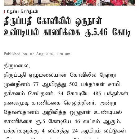
தேசிய செய்திகள்
திருப்பதி கோவிலில் ஒருநாள்
உண்டியல் காணிக்கை ரூ.5.46 கோடி
Published on
:
07 Aug 2026, 2:28 am
திருமலை,
திருப்பதி ஏழுமலையான் கோவிலில் நேற்று
முன்தினம் 77 ஆயிரத்து 502 பக்தர்கள் சாமி
தரிசனம் செய்தனர். 34 கோடியே 485 பக்தர்கள்
தலைமுடி காணிக்கை செலுத்தினர். அன்று
தேவஸ்தானம் அறிவித்த ஒருநாள் உண்டியல்
காணிக்கை ரூ.5 கோடியே 46 லட்சம் ஆகும்.
பக்தர்களுக்கு 4 லட்சத்து 24 ஆயிரம் லட்டுகள்