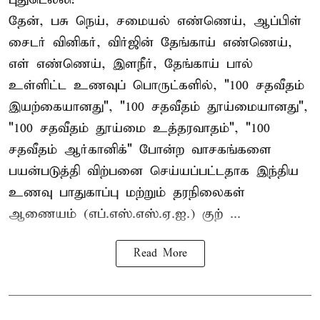
தேன், பசு நெய், சமையல் எண்ணெய், ஆப்பிள்
சைடர் வினிகர், விர்ஜின் தேங்காய் எண்ணெய்,
எள் எண்ணெய், இளநீர், தேங்காய் பால்
உள்ளிட்ட உணவுப் பொருட்களில், "100 சதவீதம்
இயற்கையானது", "100 சதவீதம் தூய்மையானது",
"100 சதவீதம் தூய்மை உத்தரவாதம்", "100
சதவீதம் ஆர்கானிக்" போன்ற வாசகங்களை
பயன்படுத்தி விற்பனை செய்யப்பட்டதாக இந்திய
உணவு பாதுகாப்பு மற்றும் தரநிலைகள்
ஆணையம் (எப்.எஸ்.எஸ்.ஏ.ஐ.) குற் ...
Read More