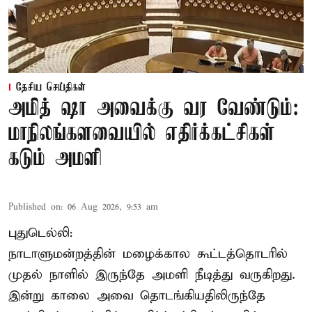
தேசிய செய்திகள்
அமித் ஷா அவைக்கு வர வேண்டும்:
மாநிலங்களவையில் எதிர்க்கட்சிகள்
கடும் அமளி
Published on
:
06 Aug 2026, 9:53 am
புதுடெல்லி:
நாடாளுமன்றத்தின் மழைக்கால கூட்டத்தொடரில்
முதல் நாளில் இருந்தே அமளி நீடித்து வருகிறது.
இன்று காலை அவை தொடங்கியதிலிருந்தே