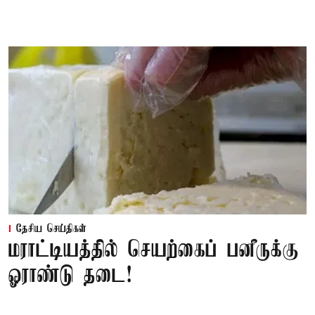
தேசிய செய்திகள்
மராட்டியத்தில் செயற்கைப் பனீருக்கு
ஓராண்டு தடை!