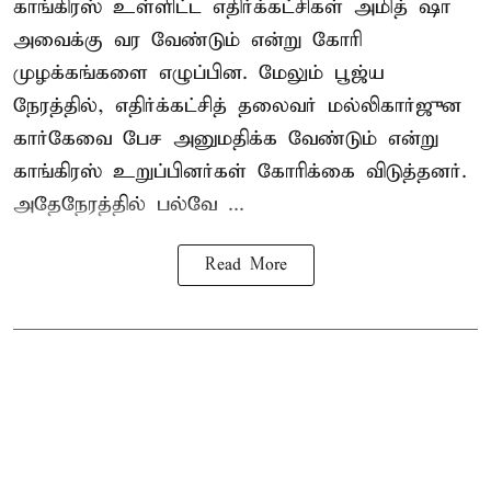
காங்கிரஸ் உள்ளிட்ட எதிர்க்கட்சிகள் அமித் ஷா
அவைக்கு வர வேண்டும் என்று கோரி
முழக்கங்களை எழுப்பின. மேலும் பூஜ்ய
நேரத்தில், எதிர்க்கட்சித் தலைவர் மல்லிகார்ஜுன
கார்கேவை பேச அனுமதிக்க வேண்டும் என்று
காங்கிரஸ் உறுப்பினர்கள் கோரிக்கை விடுத்தனர்.
அதேநேரத்தில் பல்வே ...
Read More