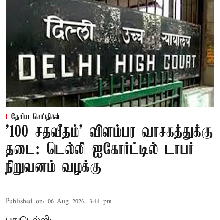
தேசிய செய்திகள்
'100 சதவீதம்' விளம்பர வாசகத்துக்கு
தடை: டெல்லி ஐகோர்ட்டில் டாபர்
நிறுவனம் வழக்கு
Published on
:
06 Aug 2026, 3:44 pm
புதுடெல்லி: