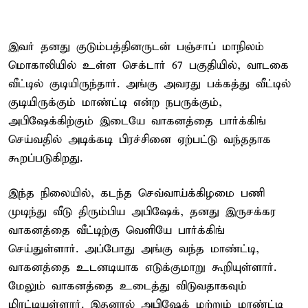
இவர் தனது குடும்பத்தினருடன் பஞ்சாப் மாநிலம்
மொகாலியில் உள்ள செக்டார் 67 பகுதியில், வாடகை
வீட்டில் குடியிருந்தார். அங்கு அவரது பக்கத்து வீட்டில்
குடியிருக்கும் மாண்ட்டி என்ற நபருக்கும்,
அபிஷேக்கிற்கும் இடையே வாகனத்தை பார்க்கிங்
செய்வதில் அடிக்கடி பிரச்சினை ஏற்பட்டு வந்ததாக
கூறப்படுகிறது.
இந்த நிலையில், கடந்த செவ்வாய்க்கிழமை பணி
முடிந்து வீடு திரும்பிய அபிஷேக், தனது இருசக்கர
வாகனத்தை வீட்டிற்கு வெளியே பார்க்கிங்
செய்துள்ளார். அப்போது அங்கு வந்த மாண்ட்டி,
வாகனத்தை உடனடியாக எடுக்குமாறு கூறியுள்ளார்.
மேலும் வாகனத்தை உடைத்து விடுவதாகவும்
மிரட்டியுள்ளார். இதனால் அபிஷேக் மற்றும் மாண்ட்டி