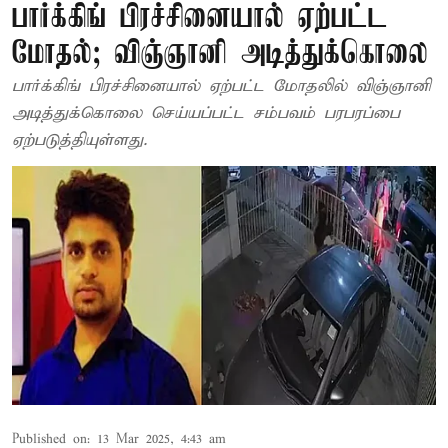
பார்க்கிங் பிரச்சினையால் ஏற்பட்ட
மோதல்; விஞ்ஞானி அடித்துக்கொலை
பார்க்கிங் பிரச்சினையால் ஏற்பட்ட மோதலில் விஞ்ஞானி
அடித்துக்கொலை செய்யப்பட்ட சம்பவம் பரபரப்பை
ஏற்படுத்தியுள்ளது.
Published on
:
13 Mar 2025, 4:43 am