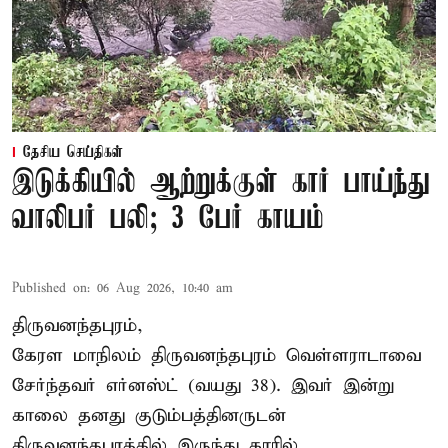
தேசிய செய்திகள்
இடுக்கியில் ஆற்றுக்குள் கார் பாய்ந்து
வாலிபர் பலி; 3 பேர் காயம்
Published on
:
06 Aug 2026, 10:40 am
திருவனந்தபுரம்,
கேரள மாநிலம் திருவனந்தபுரம் வெள்ளராடாவை
சேர்ந்தவர் எர்னஸ்ட் (வயது 38). இவர் இன்று
காலை தனது குடும்பத்தினருடன்
திருவனந்தபுரத்தில் இருந்து காரில்