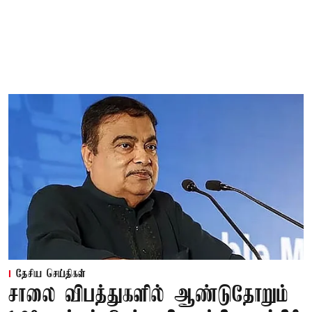
தேசிய செய்திகள்
சாலை விபத்துகளில் ஆண்டுதோறும்