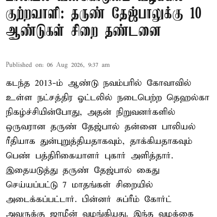
குற்றவாளி: தருண் தேஜ்பாலுக்கு 10
ஆண்டுகள் சிறை தண்டனை
Published on
:
06 Aug 2026, 9:37 am
கடந்த 2013-ம் ஆண்டு நவம்பரில் கோவாவில்
உள்ள நட்சத்திர ஓட்டலில் நடைபெற்ற தெஹல்கா
நிகழ்ச்சியின்போது, அதன் நிறுவனர்களில்
ஒருவரான தருண் தேஜ்பால் தன்னை பாலியல்
ரீதியாக துன்புறுத்தியதாகவும், தாக்கியதாகவும்
பெண் பத்திரிகையாளர் புகார் அளித்தார்.
இதையடுத்து தருண் தேஜ்பால் கைது
செய்யப்பட்டு 7 மாதங்கள் சிறையில்
அடைக்கப்பட்டார். பின்னர் சுப்ரீம் கோர்ட்
அவருக்கு ஜாமீன் வழங்கியது. இந்த வழக்கை