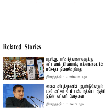
Related Stories
யு.பி.ஐ. பரிவர்த்தனைகளுக்கு
கட்டணம் நிர்ணயம்; மக்களவையில்
மசோதா நிறைவேறியது
தினத்தந்தி
3 minutes ago
சாலை விபத்துகளில் ஆண்டுதோறும்
1.80 லட்சம் பேர் பலி: மத்திய மந்திரி
நிதின் கட்காரி வேதனை
தினத்தந்தி
7 hours ago