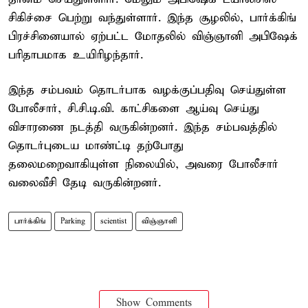
சிகிச்சை பெற்று வந்துள்ளார். இந்த சூழலில், பார்க்கிங்
பிரச்சினையால் ஏற்பட்ட மோதலில் விஞ்ஞானி அபிஷேக்
பரிதாபமாக உயிரிழந்தார்.
இந்த சம்பவம் தொடர்பாக வழக்குப்பதிவு செய்துள்ள
போலீசார், சி.சி.டி.வி. காட்சிகளை ஆய்வு செய்து
விசாரணை நடத்தி வருகின்றனர். இந்த சம்பவத்தில்
தொடர்புடைய மாண்ட்டி தற்போது
தலைமறைவாகியுள்ள நிலையில், அவரை போலீசார்
வலைவீசி தேடி வருகின்றனர்.
பார்க்கிங்
Parking
scientist
விஞ்ஞானி
Show Comments