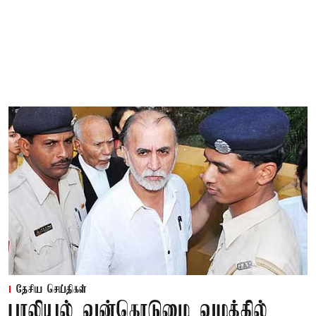
தேசிய செய்திகள்
பாலியல் வன்கொடுமை வழக்கில்