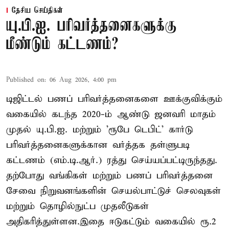
தேசிய செய்திகள்
யு.பி.ஐ. பரிவர்த்தனைகளுக்கு
மீண்டும் கட்டணம்?
Published on
:
06 Aug 2026, 4:00 pm
டிஜிட்டல் பணப் பரிவர்த்தனைகளை ஊக்குவிக்கும்
வகையில் கடந்த 2020-ம் ஆண்டு ஜனவரி மாதம்
முதல் யு.பி.ஐ. மற்றும் 'ரூபே டெபிட்' கார்டு
பரிவர்த்தனைகளுக்கான வர்த்தக தள்ளுபடி
கட்டணம் (எம்.டி.ஆர்.) ரத்து செய்யப்பட்டிருந்தது.
தற்போது வங்கிகள் மற்றும் பணப் பரிவர்த்தனை
சேவை நிறுவனங்களின் செயல்பாட்டுச் செலவுகள்
மற்றும் தொழில்நுட்ப முதலீடுகள்
அதிகரித்துள்ளன.இதை ஈடுகட்டும் வகையில் ரூ.2