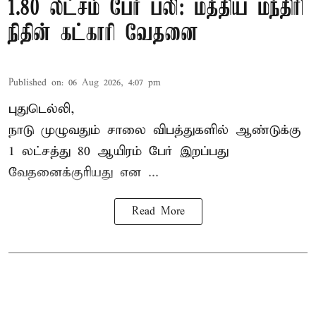
1.80 லட்சம் பேர் பலி: மத்திய மந்திரி
நிதின் கட்காரி வேதனை
Published on
:
06 Aug 2026, 4:07 pm
புதுடெல்லி,
நாடு முழுவதும் சாலை விபத்துகளில் ஆண்டுக்கு
1 லட்சத்து 80 ஆயிரம் பேர் இறப்பது
வேதனைக்குரியது என
...
Read More