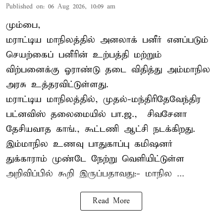
Published on
:
06 Aug 2026, 10:09 am
மும்பை,
மராட்டிய மாநிலத்தில் அனலாக் பனீர் எனப்படும்
செயற்கைப் பனீரின் உற்பத்தி மற்றும்
விற்பனைக்கு ஓராண்டு தடை விதித்து அம்மாநில
அரசு உத்தரவிட்டுள்ளது.
மராட்டிய மாநிலத்தில், முதல்-மந்திரிதேவேந்திர
பட்னவிஸ் தலைமையில் பா.ஜ., – சிவசேனா –
தேசியவாத காங்., கூட்டணி ஆட்சி நடக்கிறது.
இம்மாநில உணவு பாதுகாப்பு கமிஷனர்
துக்காராம் முண்டே நேற்று வெளியிட்டுள்ள
அறிவிப்பில் கூறி இருப்பதாவது:- மாநில ...
Read More