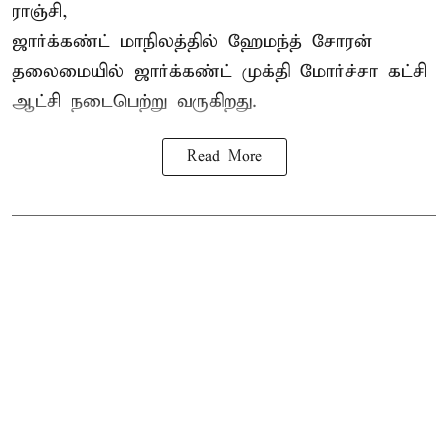
ராஞ்சி,
ஜார்க்கண்ட் மாநிலத்தில் ஹேமந்த் சோரன்
தலைமையில் ஜார்க்கண்ட் முக்தி மோர்ச்சா கட்சி
ஆட்சி நடைபெற்று வருகிறது.
Read More