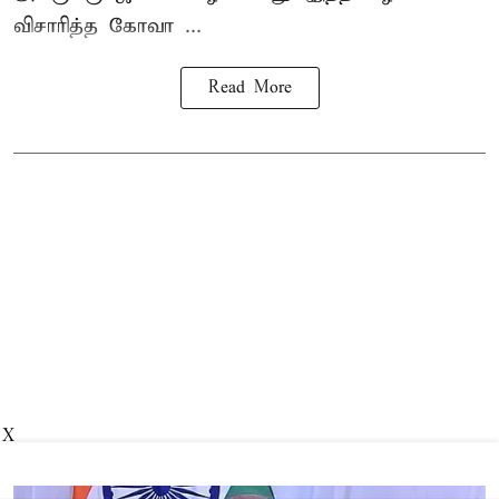
விசாரித்த கோவா ...
Read More
X