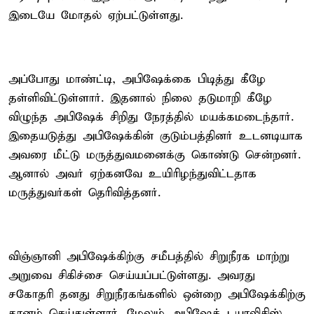
இடையே மோதல் ஏற்பட்டுள்ளது.
அப்போது மாண்ட்டி, அபிஷேக்கை பிடித்து கீழே
தள்ளிவிட்டுள்ளார். இதனால் நிலை தடுமாறி கீழே
விழுந்த அபிஷேக் சிறிது நேரத்தில் மயக்கமடைந்தார்.
இதையடுத்து அபிஷேக்கின் குடும்பத்தினர் உடனடியாக
அவரை மீட்டு மருத்துவமனைக்கு கொண்டு சென்றனர்.
ஆனால் அவர் ஏற்கனவே உயிரிழந்துவிட்டதாக
மருத்துவர்கள் தெரிவித்தனர்.
விஞ்ஞானி அபிஷேக்கிற்கு சமீபத்தில் சிறுநீரக மாற்று
அறுவை சிகிச்சை செய்யப்பட்டுள்ளது. அவரது
சகோதரி தனது சிறுநீரகங்களில் ஒன்றை அபிஷேக்கிற்கு
தானம் செய்துள்ளார். மேலும் அபிஷேக் டயாலிசிஸ்