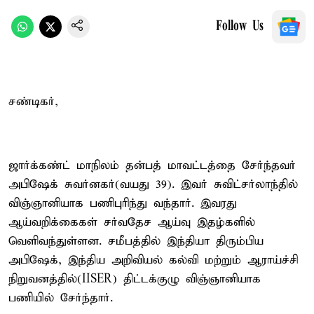
Follow Us
சண்டிகர்,
ஜார்க்கண்ட் மாநிலம் தன்பத் மாவட்டத்தை சேர்ந்தவர்
அபிஷேக் சுவர்னகர்(வயது 39). இவர் சுவிட்சர்லாந்தில்
விஞ்ஞானியாக பணிபுரிந்து வந்தார். இவரது
ஆய்வறிக்கைகள் சர்வதேச ஆய்வு இதழ்களில்
வெளிவந்துள்ளன. சமீபத்தில் இந்தியா திரும்பிய
அபிஷேக், இந்திய அறிவியல் கல்வி மற்றும் ஆராய்ச்சி
நிறுவனத்தில்(IISER) திட்டக்குழு விஞ்ஞானியாக
பணியில் சேர்ந்தார்.