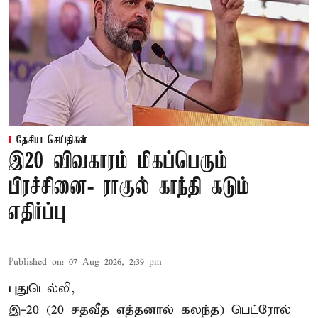
தேசிய செய்திகள்
இ20 விவகாரம் மிகப்பெரும்
பிரச்சினை- ராகுல் காந்தி கடும்
எதிர்ப்பு
Published on
:
07 Aug 2026, 2:39 pm
புதுடெல்லி,
இ-20 (20 சதவீத எத்தனால் கலந்த) பெட்ரோல்