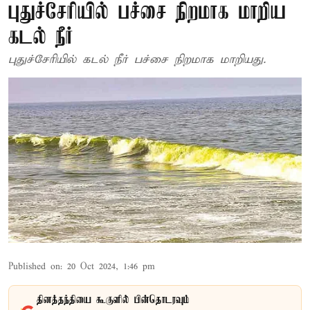
புதுச்சேரியில் பச்சை நிறமாக மாறிய
கடல் நீர்
புதுச்சேரியில் கடல் நீர் பச்சை நிறமாக மாறியது.
Published on
:
20 Oct 2024, 1:46 pm
தினத்தந்தியை கூகுளில் பின்தொடரவும்