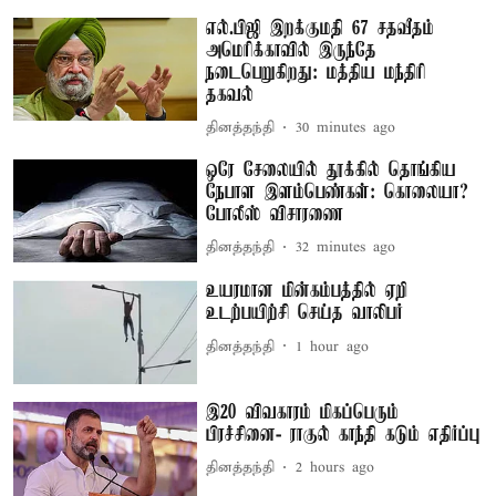
எல்.பிஜி இறக்குமதி 67 சதவீதம்
அமெரிக்காவில் இருந்தே
நடைபெறுகிறது: மத்திய மந்திரி
தகவல்
தினத்தந்தி
30 minutes ago
ஒரே சேலையில் தூக்கில் தொங்கிய
நேபாள இளம்பெண்கள்: கொலையா?
போலீஸ் விசாரணை
தினத்தந்தி
32 minutes ago
உயரமான மின்கம்பத்தில் ஏறி
உடற்பயிற்சி செய்த வாலிபர்
தினத்தந்தி
1 hour ago
இ20 விவகாரம் மிகப்பெரும்
பிரச்சினை- ராகுல் காந்தி கடும் எதிர்ப்பு
தினத்தந்தி
2 hours ago