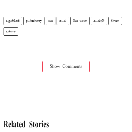
புதுச்சேரி
puducherry
sea
கடல்
Sea water
கடல்நீர்
Green
பச்சை
Show Comments
Related Stories