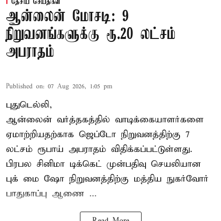
தேசிய செய்திகள்
ஆன்லைன் மோசடி: 9
நிறுவனங்களுக்கு ரூ.20 லட்சம்
அபராதம்
Published on
:
07 Aug 2026, 1:05 pm
புதுடெல்லி,
ஆன்லைன் வர்த்தகத்தில் வாடிக்கையாளர்களை
ஏமாற்றியதற்காக
ஜெப்டோ நிறுவனத்திற்கு 7
லட்சம் ரூபாய் அபராதம் விதிக்கப்பட்டுள்ளது.
பிரபல சினிமா டிக்கெட் முன்பதிவு செயலியான
புக் மை ஷோ நிறுவனத்திற்கு மத்திய நுகர்வோர்
பாதுகாப்பு ஆணை ...