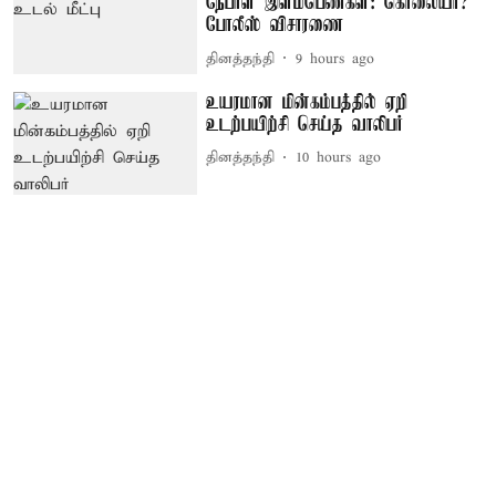
நேபாள இளம்பெண்கள்: கொலையா?
போலீஸ் விசாரணை
தினத்தந்தி
9 hours ago
உயரமான மின்கம்பத்தில் ஏறி
உடற்பயிற்சி செய்த வாலிபர்
தினத்தந்தி
10 hours ago