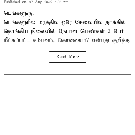
Published on
:
07 Aug 2026, 4:06 pm
பெங்களூரு,
பெங்களூரில் மரத்தில் ஒரே சேலையில் தூக்கில்
தொங்கிய நிலையில்
நேபாள
பெண்கள் 2 பேர்
மீட்கப்பட்ட சம்பவம், கொலையா? என்பது குறித்து
Read More