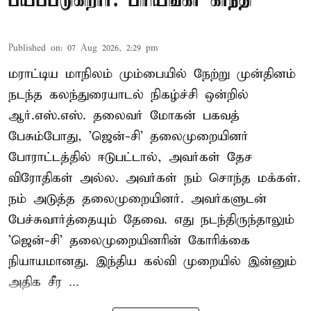
பயப்படுகிறார்: பிரியங்கா காந்தி
Published on
:
07 Aug 2026, 2:29 pm
மராட்டிய மாநிலம் மும்பையில் நேற்று முன்தினம்
நடந்த கலந்துரையாடல் நிகழ்ச்சி ஒன்றில்
ஆர்.எஸ்.எஸ். தலைவர் மோகன் பகவத்
பேசும்போது, 'ஜென்-சி' தலைமுறையினர்
போராட்டத்தில் ஈடுபட்டால், அவர்கள் தேச
விரோதிகள் அல்ல. அவர்கள் நம் சொந்த மக்கள்.
நம் அடுத்த தலைமுறையினர். அவர்களுடன்
பேச்சுவார்த்தையும் தேவை. எது நடந்திருந்தாலும்
'ஜென்-சி' தலைமுறையினரின் கோரிக்கை
நியாயமானது. இந்திய கல்வி முறையில் இன்னும்
அதிக சீர ...