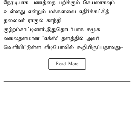
நேரடியாக பணத்தை பறிக்கும் செயலாகவும்
உள்ளது என்றும் மக்களவை எதிர்க்கட்சித்
தலைவர் ராகுல் காந்தி
குற்றம்சாட்டினார்.இதுதொடர்பாக சமூக
வலைதளமான 'எக்ஸ்' தளத்தில் அவர்
வெளியிட்டுள்ள வீடியோவில் கூறியிருப்பதாவது:-
Read More