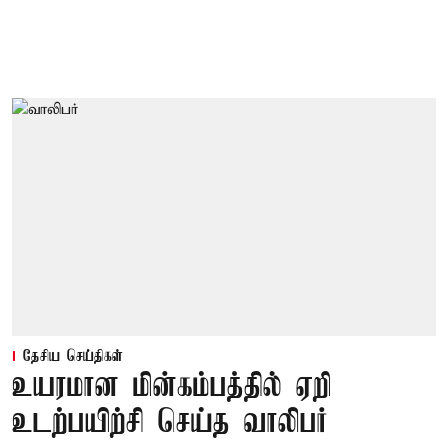
தேசிய செய்திகள்
உயரமான மின்கம்பத்தில் ஏறி
உடற்பயிற்சி செய்த வாலிபர்