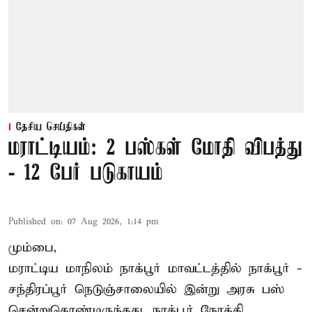
தேசிய செய்திகள்
மராட்டியம்: 2 பஸ்கள் மோதி விபத்து
- 12 பேர் படுகாயம்
Published on
:
07 Aug 2026, 1:14 pm
மும்பை,
மராட்டிய மாநிலம்
நாக்பூர்
மாவட்டத்தில் நாக்பூர் -
சந்திரப்பூர் நெடுஞ்சாலையில் இன்று அரசு பஸ்
சென்றுகொண்டிருந்தது. நாக்பூர் நோக்கி