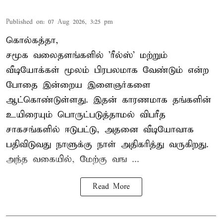
Published on
:
07 Aug 2026, 3:25 pm
கொல்கத்தா,
சமூக வலைதளங்களில் '
ரீல்ஸ்
' மற்றும்
வீடியோக்கள் மூலம் பிரபலமாக வேண்டும் என்ற
போதை இன்றைய இளைஞர்களை
ஆட்கொண்டுள்ளது. இதன் காரணமாக தங்களின்
உயிரையும் பொருட்படுத்தாமல் விபரீத
சாகசங்களில் ஈடுபட்டு, அதனை வீடியோவாக
பதிவிடுவது நாளுக்கு நாள் அதிகரித்து வருகிறது.
அந்த வகையில், மேற்கு வங ...
Read More