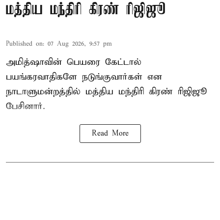
மத்திய மந்திரி கிரண் ரிஜிஜூ
Published on
:
07 Aug 2026, 9:57 pm
அமித்ஷாவின் பெயரை கேட்டால்
பயங்கரவாதிகளே நடுங்குவார்கள் என
நாடாளுமன்றத்தில் மத்திய மந்திரி கிரண் ரிஜிஜூ
பேசினார்.
Read More