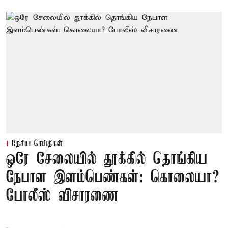
தேசிய செய்திகள்
ஒரே சேலையில் தூக்கில் தொங்கிய
நேபாள இளம்பெண்கள்: கொலையா?
போலீஸ் விசாரணை