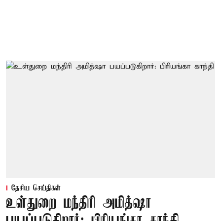
தேசிய செய்திகள்
உள்துறை மந்திரி அமித்ஷா