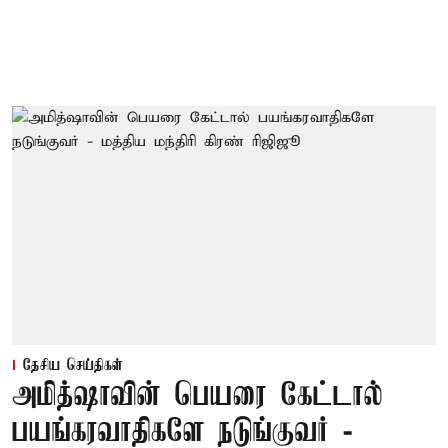
தேசிய செய்திகள்
அமித்ஷாவின் பெயரை கேட்டால்
பயங்கரவாதிகளே நடுங்குவர் -