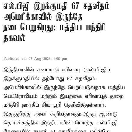
எல்.பிஜி இறக்குமதி 67 சதவீதம்
அமெரிக்காவில் இருந்தே
நடைபெறுகிறது: மத்திய மந்திரி
தகவல்
Published on
:
07 Aug 2026, 4:08 pm
இந்தியாவின் சமையல் எரிவாயு (எல்.பி.ஜி.)
இறக்குமதியில் தற்போது 67 சதவீதம்
அமெரிக்காவில் இருந்தே பெறப்படுவதாக மத்திய
பெட்ரோலியம் மற்றும் இயற்கை எரிவாயுத் துறை
மந்திரி ஹர்தீப் சிங் பூரி தெரிவித்துள்ளார்.
இதுகுறித்து அவர் கூறியதாவது:-இந்த ஆண்டு
தொடக்கத்தில் இந்தியாவின் மொத்த எல்.பி.ஜி.
தேவையில் சுமார் 10 சதவீதத்தை மட்டுமே