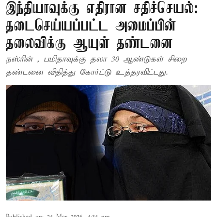
இந்தியாவுக்கு எதிரான சதிச்செயல்:
தடைசெய்யப்பட்ட அமைப்பின்
தலைவிக்கு ஆயுள் தண்டனை
நஸ்ரின் , பமிதாவுக்கு தலா 30 ஆண்டுகள் சிறை
தண்டனை விதித்து கோர்ட்டு உத்தரவிட்டது.