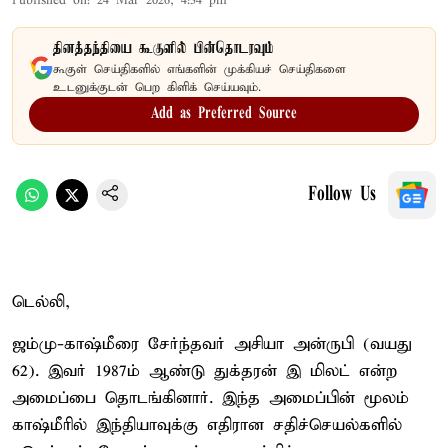
Published on
:
24 Mar 2026, 4:34 pm
தினத்தந்தியை கூகுளில் பின்தொடரவும்
கூகுள் செய்திகளில் எங்களின் முக்கியச் செய்திகளை
உடனுக்குடன் பெற கிளிக் செய்யவும்.
Add as Preferred Source
Follow Us
டெல்லி,
ஜம்மு-காஷ்மீரை சேர்ந்தவர் அசியா அன்ருபி (வயது
62). இவர் 1987ம் ஆண்டு துக்தரன் இ மிலட் என்ற
அமைப்பை தொடங்கினார். இந்த அமைப்பின் மூலம்
காஷ்மீரில் இந்தியாவுக்கு எதிரான சதிச்செயல்களில்