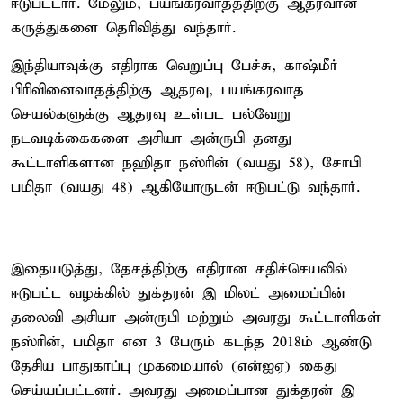
ஈடுபட்டார். மேலும், பயங்கரவாதத்திற்கு ஆதரவான
கருத்துகளை தெரிவித்து வந்தார்.
இந்தியாவுக்கு எதிராக வெறுப்பு பேச்சு, காஷ்மீர்
பிரிவினைவாதத்திற்கு ஆதரவு, பயங்கரவாத
செயல்களுக்கு ஆதரவு உள்பட பல்வேறு
நடவடிக்கைகளை அசியா அன்ருபி தனது
கூட்டாளிகளான நஹிதா நஸ்ரின் (வயது 58), சோபி
பமிதா (வயது 48) ஆகியோருடன் ஈடுபட்டு வந்தார்.
இதையடுத்து, தேசத்திற்கு எதிரான சதிச்செயலில்
ஈடுபட்ட வழக்கில் துக்தரன் இ மிலட் அமைப்பின்
தலைவி அசியா அன்ருபி மற்றும் அவரது கூட்டாளிகள்
நஸ்ரின், பமிதா என 3 பேரும் கடந்த 2018ம் ஆண்டு
தேசிய பாதுகாப்பு முகமையால் (என்ஐஏ) கைது
செய்யப்பட்டனர். அவரது அமைப்பான துக்தரன் இ