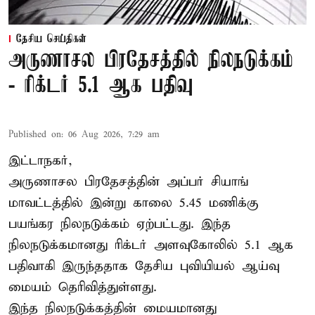
தேசிய செய்திகள்
அருணாசல பிரதேசத்தில் நிலநடுக்கம்
- ரிக்டர் 5.1 ஆக பதிவு
Published on
:
06 Aug 2026, 7:29 am
இட்டாநகர்,
அருணாசல பிரதேசத்தின் அப்பர் சியாங்
மாவட்டத்தில் இன்று காலை 5.45 மணிக்கு
பயங்கர நிலநடுக்கம் ஏற்பட்டது. இந்த
நிலநடுக்கமானது ரிக்டர் அளவுகோலில் 5.1 ஆக
பதிவாகி இருந்ததாக தேசிய புவியியல் ஆய்வு
மையம் தெரிவித்துள்ளது.
இந்த நிலநடுக்கத்தின் மையமானது