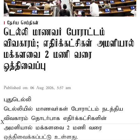
தேசிய செய்திகள்
டெல்லி மாணவர் போராட்டம்
விவகாரம்; எதிர்க்கட்சிகள் அமளியால்
மக்களவை 2 மணி வரை
ஒத்திவைப்பு
Published on
:
06 Aug 2026, 5:57 am
புதுடெல்லி
டெல்லியில் மாணவர்கள் போராட்டம் நடத்திய
விவகாரம் தொடர்பாக எதிர்க்கட்சிகளின்
X
அமளியால்
மக்களவை
2 மணி வரை
ஒத்திவைக்கப்பட்டு உள்ளது.