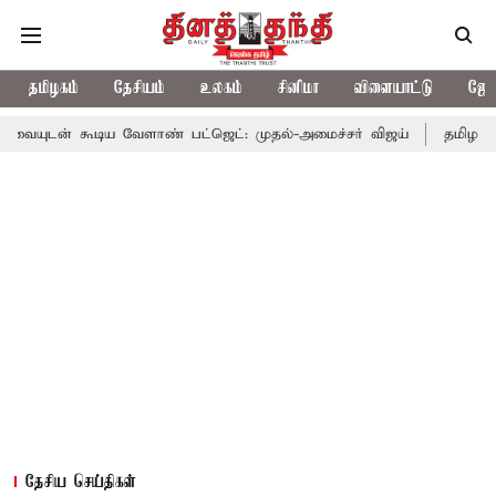
தமிழகம்
தேசியம்
உலகம்
சினிமா
விளையாட்டு
ஜோத
ிய வேளாண் பட்ஜெட்: முதல்-அமைச்சர் விஜய்
தமிழக அரசியலில் பரப
தேசிய செய்திகள்