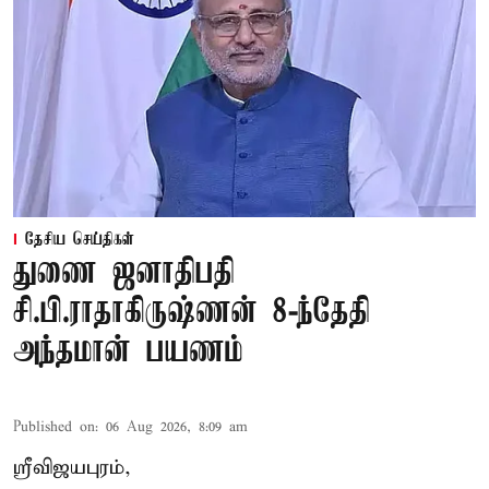
தேசிய செய்திகள்
துணை ஜனாதிபதி
சி.பி.ராதாகிருஷ்ணன் 8-ந்தேதி
அந்தமான் பயணம்
Published on
:
06 Aug 2026, 8:09 am
ஸ்ரீவிஜயபுரம்,