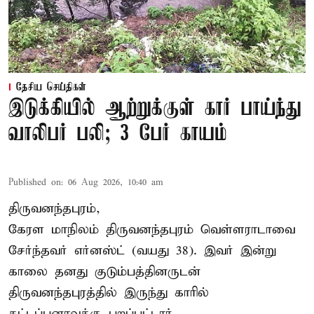
தேசிய செய்திகள்
இடுக்கியில் ஆற்றுக்குள் கார் பாய்ந்து
வாலிபர் பலி; 3 பேர் காயம்
Published on
:
06 Aug 2026, 10:40 am
திருவனந்தபுரம்,
கேரள மாநிலம் திருவனந்தபுரம் வெள்ளராடாவை
சேர்ந்தவர் எர்னஸ்ட் (வயது 38). இவர் இன்று
காலை தனது குடும்பத்தினருடன்
திருவனந்தபுரத்தில் இருந்து காரில்
கட்டப்பனாவுக்கு புறப்பட்டார்.