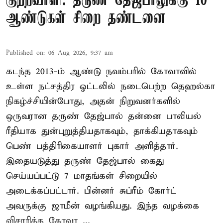
குற்றவாளி: தருண் தேஜ்பாலுக்கு 10
ஆண்டுகள் சிறை தண்டனை
Published on
:
06 Aug 2026, 9:37 am
கடந்த 2013-ம் ஆண்டு நவம்பரில் கோவாவில்
உள்ள நட்சத்திர ஓட்டலில் நடைபெற்ற தெஹல்கா
நிகழ்ச்சியின்போது, அதன் நிறுவனர்களில்
ஒருவரான தருண் தேஜ்பால் தன்னை பாலியல்
ரீதியாக துன்புறுத்தியதாகவும், தாக்கியதாகவும்
பெண் பத்திரிகையாளர் புகார் அளித்தார்.
இதையடுத்து தருண் தேஜ்பால் கைது
செய்யப்பட்டு 7 மாதங்கள் சிறையில்
அடைக்கப்பட்டார். பின்னர் சுப்ரீம் கோர்ட்
அவருக்கு ஜாமீன் வழங்கியது. இந்த வழக்கை
விசாரித்த கோவா ...