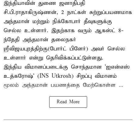
இந்தியாவின் துணை ஜனாதிபதி
சி.பி.ராதாகிருஷ்ணன், 2 நாட்கள் சுற்றுப்பயணமாக
அந்தமான் மற்றும் நிக்கோபார் தீவுகளுக்கு
செல்ல உள்ளார். இதற்காக வரும் ஆகஸ்ட் 8-
ந்தேதி அந்தமான் தலைநகர்
ஸ்ரீவிஜயபுரத்திற்கு(போர்ட் பிளேர்) அவர் செல்ல
உள்ளார் என்று தெரிவிக்கப்பட்டுள்ளது.
இந்திய விமானப்படைக்கு சொந்தமான 'ஐஎன்எஸ்
உத்கரோஷ்' (INS Utkrosh) சிறப்பு விமானம்
மூலம் அந்தமான் பயணத்தை மேற்கொள்ள ...
Read More