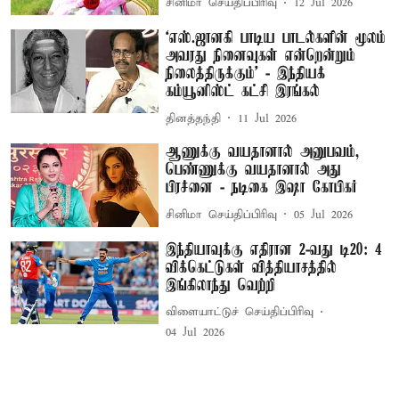
சினிமா செய்திப்பிரிவு
12 Jul 2026
‘எஸ்.ஜானகி பாடிய பாடல்களின் மூலம்
அவரது நினைவுகள் என்றென்றும்
நிலைத்திருக்கும்’ - இந்தியக்
கம்யூனிஸ்ட் கட்சி இரங்கல்
தினத்தந்தி
11 Jul 2026
ஆணுக்கு வயதானால் அனுபவம்,
பெண்ணுக்கு வயதானால் அது
பிரச்னை - நடிகை இஷா கோபிகர்
சினிமா செய்திப்பிரிவு
05 Jul 2026
இந்தியாவுக்கு எதிரான 2-வது டி20: 4
விக்கெட்டுகள் வித்தியாசத்தில்
இங்கிலாந்து வெற்றி
விளையாட்டுச் செய்திப்பிரிவு
04 Jul 2026