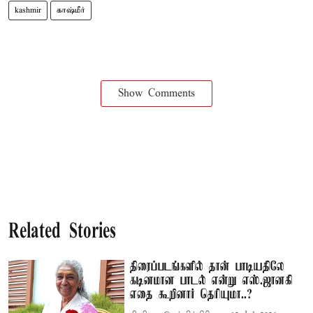
kashmir
காஷ்மீர்
Show Comments
Related Stories
திரைப்படங்களில் தான் பாடியதிலே
கடினமான பாடல் என்று எஸ்.ஜானகி
எதை கூறினார் தெரியுமா..?