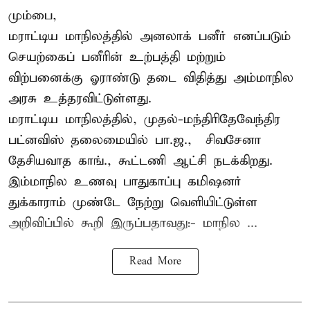
மும்பை,
மராட்டிய மாநிலத்தில் அனலாக் பனீர் எனப்படும்
செயற்கைப் பனீரின் உற்பத்தி மற்றும்
விற்பனைக்கு ஓராண்டு தடை விதித்து அம்மாநில
அரசு உத்தரவிட்டுள்ளது.
மராட்டிய மாநிலத்தில், முதல்-மந்திரிதேவேந்திர
பட்னவிஸ் தலைமையில் பா.ஜ., – சிவசேனா –
தேசியவாத காங்., கூட்டணி ஆட்சி நடக்கிறது.
இம்மாநில உணவு பாதுகாப்பு கமிஷனர்
துக்காராம் முண்டே நேற்று வெளியிட்டுள்ள
அறிவிப்பில் கூறி இருப்பதாவது:- மாநில ...
Read More