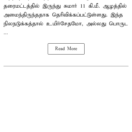
தரைமட்டத்தில் இருந்து சுமார் 11 கி.மீ. ஆழத்தில்
அமைந்திருந்ததாக தெரிவிக்கப்பட்டுள்ளது. இந்த
நிலநடுக்கத்தால் உயிர்சேதமோ, அல்லது பொருட
...
Read More