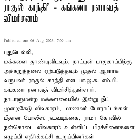
ராகுல் காந்தி’ - கங்கனா ரனாவத்
விமர்சனம்
Published on
:
06 Aug 2026, 7:09 am
புதுடெல்லி,
மக்களை தூண்டிவிடவும், நாட்டின் பாதுகாப்பிற்கு
அச்சுறுத்தலை ஏற்படுத்தவும் முதல் ஆளாக
வருபவர் ராகுல் காந்தி என பா.ஜ.க. எம்.பி.
கங்கனா ரனாவத் விமர்சித்துள்ளார்.
நாடாளுமன்ற மக்களவையில் இன்று நீட்
முறைகேடு விவகாரம், மாணவர் போராட்டங்கள்
மீதான போலீஸ் நடவடிக்கை, ராமர் கோவில்
நன்கொடை விவகாரம் உள்ளிட்ட பிரச்சினைகளை
எழுப்பி எதிர்க்கட்சி உறுப்பினர்கள்