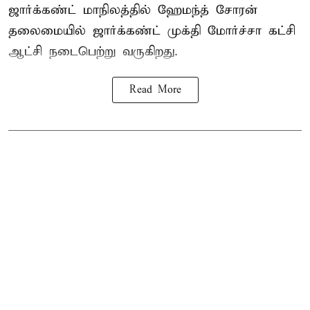
ஜார்க்கண்ட் மாநிலத்தில் ஹேமந்த் சோரன்
தலைமையில் ஜார்க்கண்ட் முக்தி மோர்ச்சா கட்சி
ஆட்சி நடைபெற்று வருகிறது.
Read More