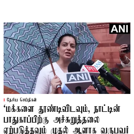
தேசிய செய்திகள்
‘மக்களை தூண்டிவிடவும், நாட்டின்
பாதுகாப்பிற்கு அச்சுறுத்தலை
ஏற்படுத்தவும் முதல் ஆளாக வருபவர்