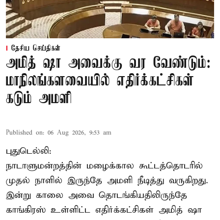
தேசிய செய்திகள்
அமித் ஷா அவைக்கு வர வேண்டும்:
மாநிலங்களவையில் எதிர்க்கட்சிகள்
கடும் அமளி
Published on
:
06 Aug 2026, 9:53 am
புதுடெல்லி:
நாடாளுமன்றத்தின் மழைக்கால கூட்டத்தொடரில்
முதல் நாளில் இருந்தே அமளி நீடித்து வருகிறது.
இன்று காலை அவை தொடங்கியதிலிருந்தே
காங்கிரஸ் உள்ளிட்ட எதிர்க்கட்சிகள் அமித் ஷா