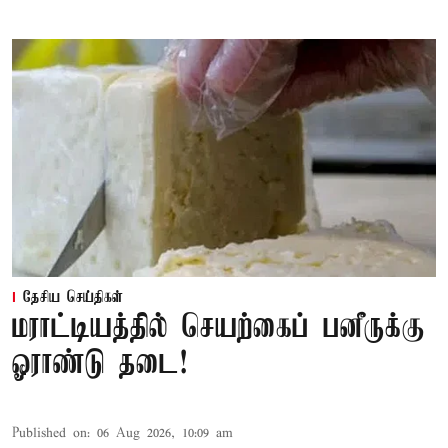
தேசிய செய்திகள்
மராட்டியத்தில் செயற்கைப் பனீருக்கு
ஓராண்டு தடை!
Published on
:
06 Aug 2026, 10:09 am