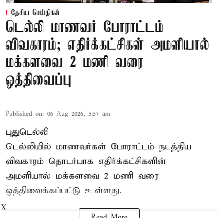
தேசிய செய்திகள்
டெல்லி மாணவர் போராட்டம்
விவகாரம்; எதிர்க்கட்சிகள் அமளியால்
மக்களவை 2 மணி வரை
ஒத்திவைப்பு
Published on
:
06 Aug 2026, 5:57 am
புதுடெல்லி
டெல்லியில் மாணவர்கள் போராட்டம் நடத்திய
விவகாரம் தொடர்பாக எதிர்க்கட்சிகளின்
அமளியால்
மக்களவை
2 மணி வரை
ஒத்திவைக்கப்பட்டு உள்ளது.
X
Read More