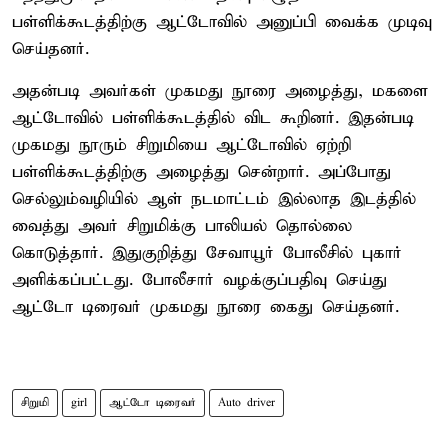
பள்ளிக்கூடத்திற்கு ஆட்டோவில் அனுப்பி வைக்க முடிவு
செய்தனர்.
அதன்படி அவர்கள் முகமது நூரை அழைத்து, மகளை
ஆட்டோவில் பள்ளிக்கூடத்தில் விட கூறினர். இதன்படி
முகமது நூரும் சிறுமியை ஆட்டோவில் ஏற்றி
பள்ளிக்கூடத்திற்கு அழைத்து சென்றார். அப்போது
செல்லும்வழியில் ஆள் நடமாட்டம் இல்லாத இடத்தில்
வைத்து அவர் சிறுமிக்கு பாலியல் தொல்லை
கொடுத்தார். இதுகுறித்து சேவாயூர் போலீசில் புகார்
அளிக்கப்பட்டது. போலீசார் வழக்குப்பதிவு செய்து
ஆட்டோ டிரைவர் முகமது நூரை கைது செய்தனர்.
சிறுமி
girl
ஆட்டோ டிரைவர்
Auto driver