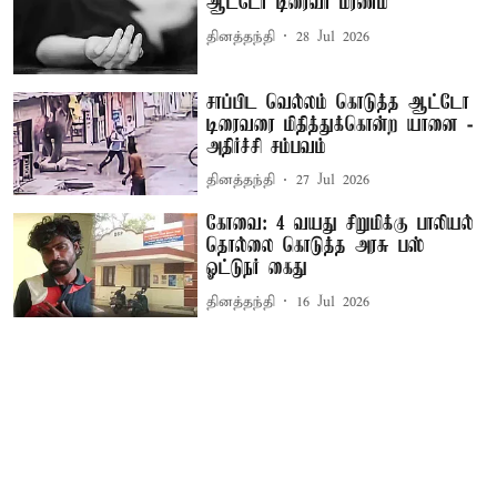
ஆட்டோ டிரைவர் மரணம்
தினத்தந்தி
28 Jul 2026
சாப்பிட வெல்லம் கொடுத்த ஆட்டோ
டிரைவரை மிதித்துக்கொன்ற யானை -
அதிர்ச்சி சம்பவம்
தினத்தந்தி
27 Jul 2026
கோவை: 4 வயது சிறுமிக்கு பாலியல்
தொல்லை கொடுத்த அரசு பஸ்
ஓட்டுநர் கைது
தினத்தந்தி
16 Jul 2026