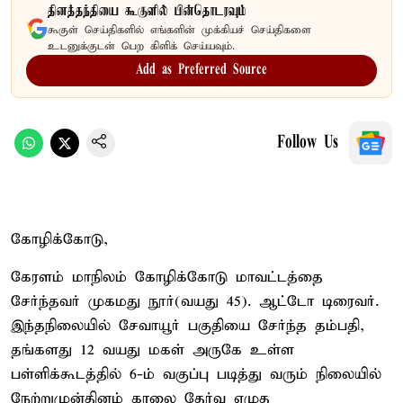
தினத்தந்தியை கூகுளில் பின்தொடரவும்
கூகுள் செய்திகளில் எங்களின் முக்கியச் செய்திகளை
உடனுக்குடன் பெற கிளிக் செய்யவும்.
Add as Preferred Source
Follow Us
கோழிக்கோடு,
கேரளம் மாநிலம் கோழிக்கோடு மாவட்டத்தை
சேர்ந்தவர் முகமது நூர்(வயது 45). ஆட்டோ டிரைவர்.
இந்தநிலையில் சேவாயூர் பகுதியை சேர்ந்த தம்பதி,
தங்களது 12 வயது மகள் அருகே உள்ள
பள்ளிக்கூடத்தில் 6-ம் வகுப்பு படித்து வரும் நிலையில்
நேற்றுமுன்தினம் காலை தேர்வு எழுத