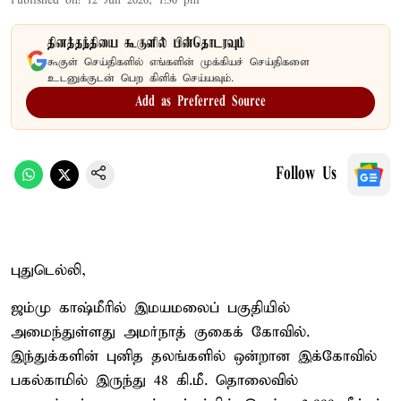
Published on
:
12 Jun 2026, 1:30 pm
தினத்தந்தியை கூகுளில் பின்தொடரவும்
கூகுள் செய்திகளில் எங்களின் முக்கியச் செய்திகளை
உடனுக்குடன் பெற கிளிக் செய்யவும்.
Add as Preferred Source
Follow Us
புதுடெல்லி,
ஜம்மு காஷ்மீரில் இமயமலைப் பகுதியில்
அமைந்துள்ளது அமர்நாத் குகைக் கோவில்.
இந்துக்களின் புனித தலங்களில் ஒன்றான இக்கோவில்
பகல்காமில் இருந்து 48 கி.மீ. தொலைவில்