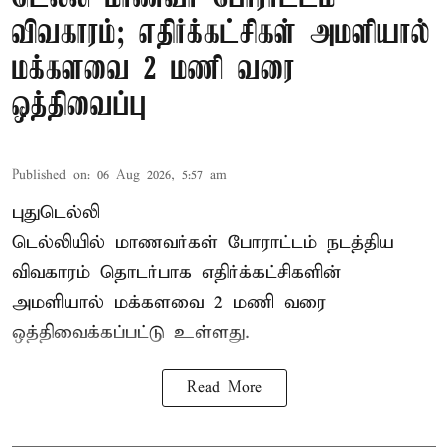
விவகாரம்; எதிர்க்கட்சிகள் அமளியால்
மக்களவை 2 மணி வரை
ஒத்திவைப்பு
Published on
:
06 Aug 2026, 5:57 am
புதுடெல்லி
டெல்லியில் மாணவர்கள் போராட்டம் நடத்திய
விவகாரம் தொடர்பாக எதிர்க்கட்சிகளின்
அமளியால்
மக்களவை
2 மணி வரை
ஒத்திவைக்கப்பட்டு உள்ளது.
Read More