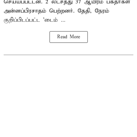
செய்யப்பட்டன. 2 லட்சத்து 37 ஆயிரம் பக்தர்கள்
அன்னப்பிரசாதம் பெற்றனர். தேதி, நேரம்
குறிப்பிடப்பட்ட 'டைம் ...
Read More