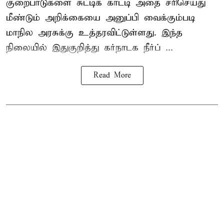
குறைபாடுகளை சுட்டிக் காட்டி அதை சரிசெய்து
மீண்டும் அறிக்கையை அனுப்பி வைக்கும்படி
மாநில அரசுக்கு உத்தரவிட்டுள்ளது. இந்த
நிலையில் இதுகுறித்து கர்நாடக நீர்ப் ...
Read More