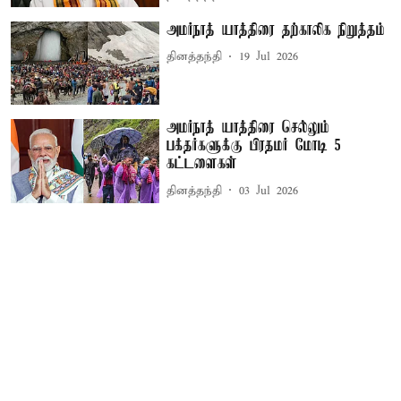
அமர்நாத் யாத்திரை தற்காலிக நிறுத்தம்
தினத்தந்தி
19 Jul 2026
அமர்நாத் யாத்திரை செல்லும்
பக்தர்களுக்கு பிரதமர் மோடி 5
கட்டளைகள்
தினத்தந்தி
03 Jul 2026