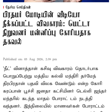
தேசிய செய்திகள்
பிரதமர் மோடியின் வீடியோ
நீக்கப்பட்ட விவகாரம்: மெட்டா
நிறுவனர் மன்னிப்பு கோரியதாக
தகவல்
Published on
:
05 Aug 2026, 2:39 pm
'நீட்' வினாத்தாள் கசிவு விவகாரம் தொடர்பாக
பொறுப்பேற்று மத்திய கல்வி மந்திரி தர்மேந்
திரபிரதான் பதவி விலக வேண்டும் என்ற கோரி
கரப்பான் பூச்சி ஜனதா கட்சியினர் டெல்லி ஜந்தர்
மந்தரில் கடந்த மாதம் போராட் டம் நடத்தி
வந்தனர். இந்நிலையில் மாணவர்கள் போராட்டம்