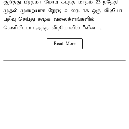
குறித்து பிரதமர் மோடி கடந்த மாதம் 23-ந்தேதி
முதல் முறையாக நேரடி உரையாக ஒரு வீடியோ
பதிவு செய்து சமூக வலைத்ளங்களில்
வெளியிட்டார்.அந்த வீடியோவில் "வின ...
Read More