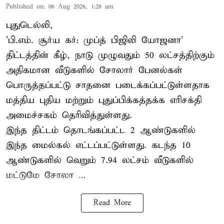
Published on
:
06 Aug 2026, 1:28 am
புதுடெல்லி,
'பி.எம். சூர்ய கர்: முப்த் பிஜிலி யோஜனா'
திட்டத்தின் கீழ், நாடு முழுவதும் 50 லட்சத்திற்கும்
அதிகமான வீடுகளில் சோலார் பேனல்கள்
பொருத்தப்பட்டு சாதனை படைக்கப்பட்டுள்ளதாக
மத்திய புதிய மற்றும் புதுப்பிக்கத்தக்க எரிசக்தி
அமைச்சகம் தெரிவித்துள்ளது.
இந்த திட்டம் தொடங்கப்பட்ட 2 ஆண்டுகளில்
இந்த மைல்கல் எட்டப்பட்டுள்ளது. கடந்த 10
ஆண்டுகளில் வெறும் 7.94 லட்சம் வீடுகளில்
மட்டுமே சோலா ...
Read More