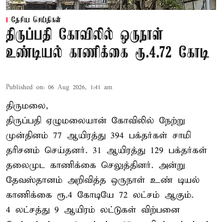
தேசிய செய்திகள்
திருப்பதி கோவிலில் ஒருநாள்
உண்டியல் காணிக்கை ரூ.4.72 கோடி
Published on
:
06 Aug 2026, 1:41 am
திருமலை,
திருப்பதி ஏழுமலையான் கோவிலில் நேற்று
முன்தினம் 77 ஆயிரத்து 394 பக்தர்கள் சாமி
தரிசனம் செய்தனர். 31 ஆயிரத்து 129 பக்தர்கள்
தலைமுட காணிக்கை செலுத்தினர். அன்று
தேவஸ்தானம் அறிவித்த ஒருநாள் உண் டியல்
காணிக்கை ரூ.4 கோடியே 72 லட்சம் ஆகும்.
4 லட்சத்து 9 ஆயிரம் லட்டுகள் விற்பனை