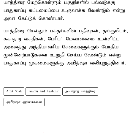
யாத்திரை மேற்கொள்ளும் பகுதிகளில் பல்லடுக்கு
பாதுகாப்பு கட்டமைப்பை உருவாக்க வேண்டும் என்று
அவர் கேட்டுக் கொண்டார்.
யாத்திரை செல்லும் பக்தர்களின் பதிவுகள், தங்குமிடம்,
சுகாதார வசதிகள், பேரிடர் மேலாண்மை உள்ளிட்ட
அனைத்து அத்தியாவசிய சேவைகளுக்கும் போதிய
முன்னேற்பாடுகளை உறுதி செய்ய வேண்டும் என்று
பாதுகாப்பு முகமைகளுக்கு அமித்ஷா வலியுறுத்தினார்.
Amit Shah
Jammu and Kashmir
அமர்நாத் யாத்திரை
அமித்ஷா ஆலோசனை