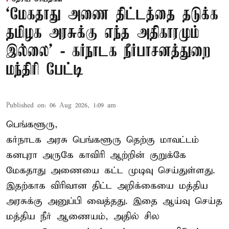
‘மேகதாது அணை திட்டத்தை தடுக்க
தமிழக அரசுக்கு எந்த அதிகாரமும்
இல்லை’ - கர்நாடக நீர்பாசனத்துறை
மந்திரி பேட்டி
Published on
:
06 Aug 2026, 1:09 am
பெங்களூரு,
கர்நாடக அரசு பெங்களூரு தெற்கு மாவட்டம்
கனபுரா அருகே காவிரி ஆற்றின் குறுக்கே
மேகதாது அணையை கட்ட முடிவு செய்துள்ளது.
இதற்காக விரிவான திட்ட அறிக்கையை மத்திய
அரசுக்கு அனுப்பி வைத்தது. இதை ஆய்வு செய்த
மத்திய நீர் ஆணையம், அதில் சில