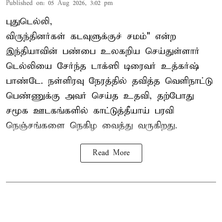
Published on
:
05 Aug 2026, 3:02 pm
புதுடெல்லி,
விருந்தினர்கள் கடவுளுக்குச் சமம்" என்ற
இந்தியாவின் பண்பை உலகறிய செய்துள்ளார்
டெல்லியை சேர்ந்த டாக்ஸி டிரைவர் உத்கர்ஷ்
பாண்டே. நள்ளிரவு நேரத்தில் தவித்த வெளிநாட்டு
பெண்ணுக்கு அவர் செய்த உதவி, தற்போது
சமூக ஊடகங்களில் காட்டுத்தீயாய் பரவி
நெஞ்சங்களை நெகிழ வைத்து வருகிறது.
Read More