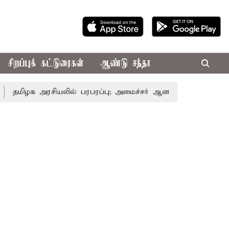
சிறப்புக் கட்டுரைகள்
ஆண்டு சந்தா
 அரசியலில் பரபரப்பு; அமைச்சர் ஆனந்த் உடன் சி.வி. சண்முகம்