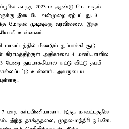
்பூரில் கடந்த 2023-ம் ஆண்டு மே மாதம்
ினருக்கு இடையே வன்முறை ஏற்பட்டது. 3
்த மோதல் முடிவுக்கு வரவில்லை. இந்த
பலியாகி உள்ளனர்.
மாவட்டத்தில் மீண்டும் துப்பாக்கி சூடு
் கிராமத்திற்குள் அதிகாலை 4 மணியளவில்
்
3 பேரை துப்பாக்கியால் சுட்டு விட்டு தப்பி
 கொல்லப்பட்டு உள்ளார். அவருடைய
ுள்ளது.
 மாத கர்ப்பிணியாவார். இந்த மாவட்டத்தில்
். இந்த தாக்குதலை, முதல்-மந்திரி ஒய்.கே.