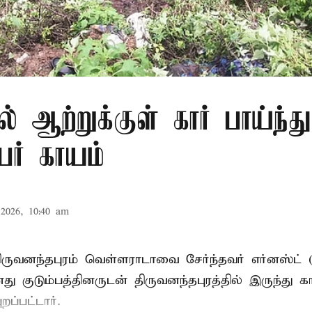
ல் ஆற்றுக்குள் கார் பாய்ந்த
ேர் காயம்
2026, 10:40 am
ருவனந்தபுரம் வெள்ளராடாவை சேர்ந்தவர் எர்னஸ்ட் 
குடும்பத்தினருடன் திருவனந்தபுரத்தில் இருந்து கா
றப்பட்டார்.