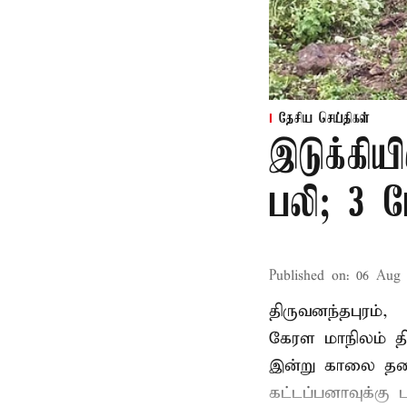
தேசிய செய்திகள்
இடுக்கியி
பலி; 3 ப
Published on
:
06 Aug 
திருவனந்தபுரம்,
கேரள மாநிலம் தி
இன்று காலை தனது 
கட்டப்பனாவுக்கு பு