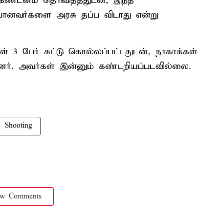
ண்டனம் தெரிவித்ததுடன், இந்த
்பானவர்களை அரசு தப்ப விடாது என்று
கள் 3 பேர் சுட்டு கொல்லப்பட்டதுடன், நாகாக்கள்
ட்டனர். அவர்கள் இன்னும் கண்டறியப்படவில்லை.
Shooting
ow Comments