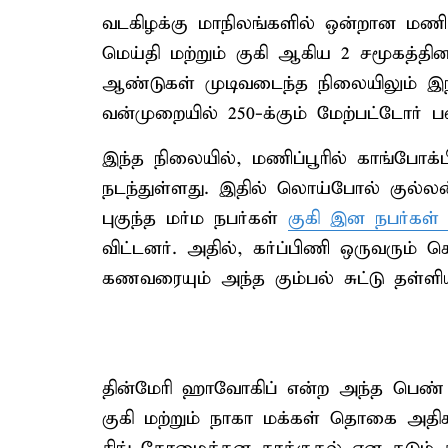
வடகிழக்கு மாநிலங்களில் ஒன்றான மணிப
மெய்தி மற்றும் குகி ஆகிய 2 சமூகத்த
ஆண்டுகள் முடிவடைந்த நிலையிலும் இந
வன்முறையில் 250-க்கும் மேற்பட்டோர் 
இந்த நிலையில், மணிப்பூரில் காங்போக்பி 
நடந்துள்ளது. இதில் லொய்போல் குல்லன
புகுந்த மர்ம நபர்கள்
குகி இன நபர்கள
விட்டனர். அதில், கர்ப்பிணி ஒருவரும்
கணவரையும் அந்த கும்பல் சுட்டு தள்ளிய
தின்மேரி ஹாவோகிப் என்ற அந்த பெண் 7
குகி மற்றும் நாகா மக்கள் தொகை அதிகம