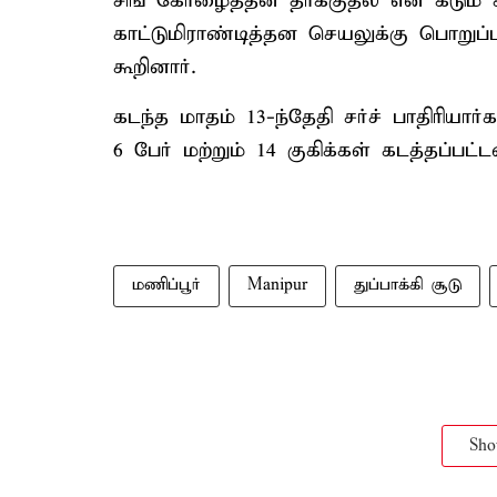
சிங் கோழைத்தன தாக்குதல் என கடும் க
காட்டுமிராண்டித்தன செயலுக்கு பொறுப
கூறினார்.
கடந்த மாதம் 13-ந்தேதி சர்ச் பாதிரியார்
6 பேர் மற்றும் 14 குகிக்கள் கடத்தப்ப
மணிப்பூர்
Manipur
துப்பாக்கி சூடு
Sh