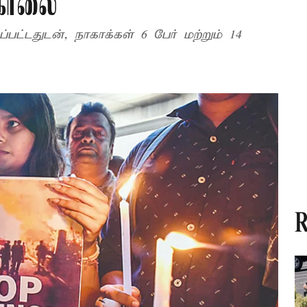
கொலை
ப்பட்டதுடன், நாகாக்கள் 6 பேர் மற்றும் 14
R