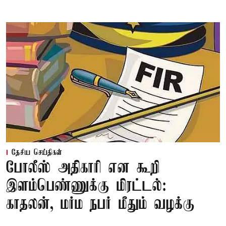
தேசிய செய்திகள்
போலீஸ் அதிகாரி என கூறி
இளம்பெண்ணுக்கு மிரட்டல்:
காதலன், மர்ம நபர் மீதும் வழக்கு