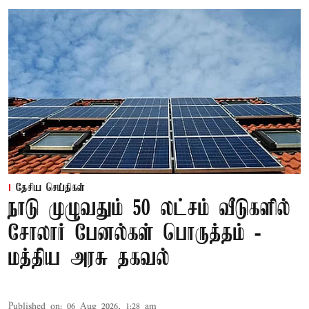
தேசிய செய்திகள்
நாடு முழுவதும் 50 லட்சம் வீடுகளில்
சோலார் பேனல்கள் பொருத்தம் -
மத்திய அரசு தகவல்
Published on
:
06 Aug 2026, 1:28 am