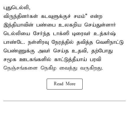
புதுடெல்லி,
விருந்தினர்கள் கடவுளுக்குச் சமம்" என்ற
இந்தியாவின் பண்பை உலகறிய செய்துள்ளார்
டெல்லியை சேர்ந்த டாக்ஸி டிரைவர் உத்கர்ஷ்
பாண்டே. நள்ளிரவு நேரத்தில் தவித்த வெளிநாட்டு
பெண்ணுக்கு அவர் செய்த உதவி, தற்போது
சமூக ஊடகங்களில் காட்டுத்தீயாய் பரவி
நெஞ்சங்களை நெகிழ வைத்து வருகிறது.
Read More