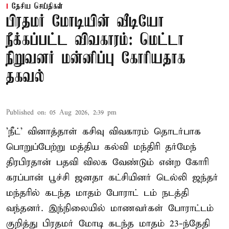
தேசிய செய்திகள்
பிரதமர் மோடியின் வீடியோ
நீக்கப்பட்ட விவகாரம்: மெட்டா
நிறுவனர் மன்னிப்பு கோரியதாக
தகவல்
Published on
:
05 Aug 2026, 2:39 pm
'நீட்' வினாத்தாள் கசிவு விவகாரம் தொடர்பாக
பொறுப்பேற்று மத்திய கல்வி மந்திரி தர்மேந்
திரபிரதான் பதவி விலக வேண்டும் என்ற கோரி
கரப்பான் பூச்சி ஜனதா கட்சியினர் டெல்லி ஜந்தர்
மந்தரில் கடந்த மாதம் போராட் டம் நடத்தி
வந்தனர். இந்நிலையில் மாணவர்கள் போராட்டம்
குறித்து பிரதமர் மோடி கடந்த மாதம் 23-ந்தேதி