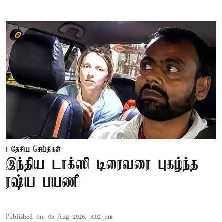
தேசிய செய்திகள்
இந்திய டாக்ஸி டிரைவரை புகழ்ந்த
ரஷ்ய பயணி
Published on
:
05 Aug 2026, 3:02 pm