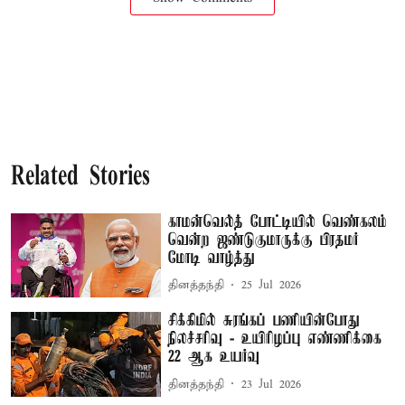
Related Stories
காமன்வெல்த் போட்டியில் வெண்கலம்
வென்ற ஜண்டுகுமாருக்கு பிரதமர்
மோடி வாழ்த்து
தினத்தந்தி
25 Jul 2026
சிக்கிமில் சுரங்கப் பணியின்போது
நிலச்சரிவு - உயிரிழப்பு எண்ணிக்கை
22 ஆக உயர்வு
தினத்தந்தி
23 Jul 2026