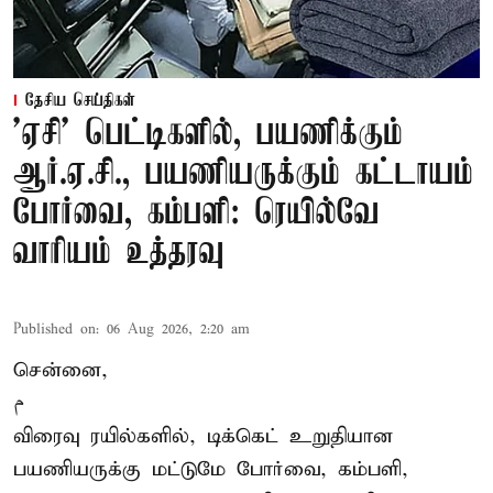
தேசிய செய்திகள்
'ஏசி' பெட்டிகளில், பயணிக்கும்
ஆர்.ஏ.சி., பயணியருக்கும் கட்டாயம்
போர்வை, கம்பளி: ரெயில்வே
வாரியம் உத்தரவு
Published on
:
06 Aug 2026, 2:20 am
சென்னை,
م
விரைவு ரயில்களில், டிக்கெட் உறுதியான
பயணியருக்கு மட்டுமே போர்வை, கம்பளி,