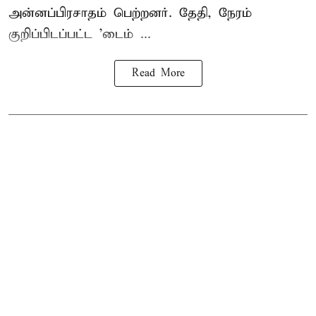
அன்னப்பிரசாதம் பெற்றனர். தேதி, நேரம்
குறிப்பிடப்பட்ட 'டைம் ...
Read More