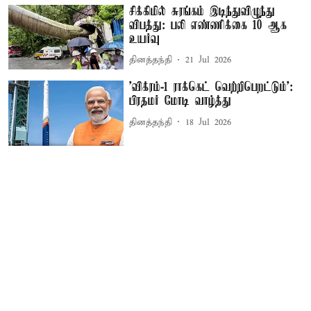
சிக்கிமில் சுரங்கம் இடிந்துவிழுந்து
விபத்து: பலி எண்ணிக்கை 10 ஆக
உயர்வு
தினத்தந்தி
21 Jul 2026
’விக்ரம்-1 ராக்கெட் வெற்றிபெறட்டும்':
பிரதமர் மோடி வாழ்த்து
தினத்தந்தி
18 Jul 2026