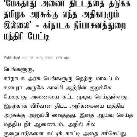
‘மேகதாது அணை திட்டத்தை தடுக்க
தமிழக அரசுக்கு எந்த அதிகாரமும்
இல்லை’ - கர்நாடக நீர்பாசனத்துறை
மந்திரி பேட்டி
Published on
:
06 Aug 2026, 1:09 am
பெங்களூரு,
கர்நாடக அரசு பெங்களூரு தெற்கு மாவட்டம்
கனபுரா அருகே காவிரி ஆற்றின் குறுக்கே
மேகதாது அணையை கட்ட முடிவு செய்துள்ளது.
இதற்காக விரிவான திட்ட அறிக்கையை மத்திய
அரசுக்கு அனுப்பி வைத்தது. இதை ஆய்வு செய்த
மத்திய நீர் ஆணையம், அதில் சில
குறைபாடுகளை சுட்டிக் காட்டி அதை சரிசெய்து