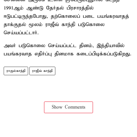
1991ஆம் ஆண்டு தேர்தல் பிரசாரத்தில்
ஈடுபட்டிருந்தபோது, தற்கொலைப் படை பயங்கரவாதத்
தாக்குதல் மூலம் ராஜீவ் காந்தி படுகொலை
செய்யப்பட்டார்.
அவர் படுகொலை செய்யப்பட்ட தினம், இந்தியாவில்
பயங்கரவாத எதிர்ப்பு தினமாக கடைப்பிடிக்கப்படுகிறது.
ராகுல்காந்தி
ராஜீவ் காந்தி
Show Comments