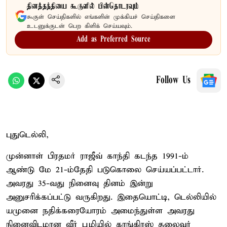
தினத்தந்தியை கூகுளில் பின்தொடரவும்
கூகுள் செய்திகளில் எங்களின் முக்கியச் செய்திகளை
உடனுக்குடன் பெற கிளிக் செய்யவும்.
Add as Preferred Source
Follow Us
புதுடெல்லி,
முன்னாள் பிரதமர் ராஜீவ் காந்தி கடந்த 1991-ம்
ஆண்டு மே 21-ம்தேதி படுகொலை செய்யப்பட்டார்.
அவரது 35-வது நினைவு தினம் இன்று
அனுசரிக்கப்பட்டு வருகிறது. இதையொட்டி, டெல்லியில்
யமுனை நதிக்கரையோரம் அமைந்துள்ள அவரது
நினைவிடமான வீர் பூமியில் காங்கிரஸ் தலைவர்