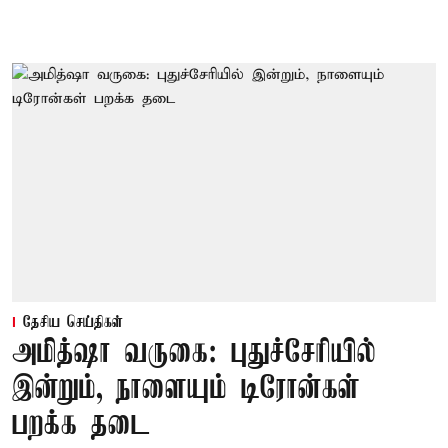
தேசிய செய்திகள்
அமித்ஷா வருகை: புதுச்சேரியில்
இன்றும், நாளையும் டிரோன்கள்
பறக்க தடை