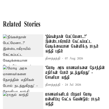
Related Stories
‘நீங்கள்தான் பேட்மேனா..?’
இன்ஸ்டாகிராமில் கேட்கப்பட்ட
வேடிக்கையான கேள்விக்கு ராகுல்
காந்தி பதில்
தினத்தந்தி
07 Aug 2026
‘மோடி அரசு மாணவர்களை தேசத்தின்
எதிரிகள் போல் நடத்துகிறது’ -
சோனியா காந்தி
தினத்தந்தி
24 Jul 2026
மாணவர்களிடம் பிரதமர் மோடி
மன்னிப்பு கேட்க வேண்டும்: ராகுல்
காந்தி