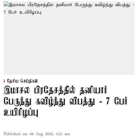
தேசிய செய்திகள்
இமாசல பிரதேசத்தில் தனியார்
பேருந்து கவிழ்ந்து விபத்து - 7 பேர்
உயிரிழப்பு
Published on
:
08 Aug 2026, 5:21 am