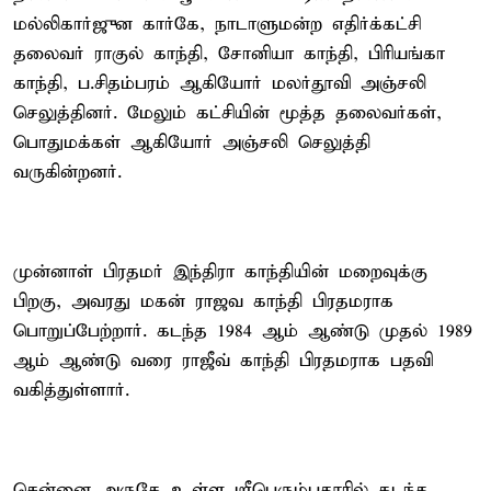
மல்லிகார்ஜுன கார்கே, நாடாளுமன்ற எதிர்க்கட்சி
தலைவர் ராகுல் காந்தி, சோனியா காந்தி, பிரியங்கா
காந்தி, ப.சிதம்பரம் ஆகியோர் மலர்தூவி அஞ்சலி
செலுத்தினர். மேலும் கட்சியின் மூத்த தலைவர்கள்,
பொதுமக்கள் ஆகியோர் அஞ்சலி செலுத்தி
வருகின்றனர்.
முன்னாள் பிரதமர் இந்திரா காந்தியின் மறைவுக்கு
பிறகு, அவரது மகன் ராஜவ காந்தி பிரதமராக
பொறுப்பேற்றார். கடந்த 1984 ஆம் ஆண்டு முதல் 1989
ஆம் ஆண்டு வரை ராஜீவ் காந்தி பிரதமராக பதவி
வகித்துள்ளார்.
சென்னை அருகே உள்ள ஸ்ரீபெரும்புதூரில் கடந்த