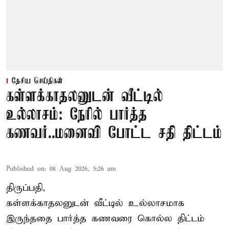
தேசிய செய்திகள்
கள்ளக்காதலனுடன் வீட்டில்
உல்லாசம்: நேரில் பார்த்த
கணவர்..மனைவி போட்ட சதி திட்டம்
Published on
:
08 Aug 2026, 5:26 am
திருப்பதி,
கள்ளக்காதலனுடன் வீட்டில் உல்லாசமாக
இருந்ததை பார்த்த கணவரை கொல்ல திட்டம்