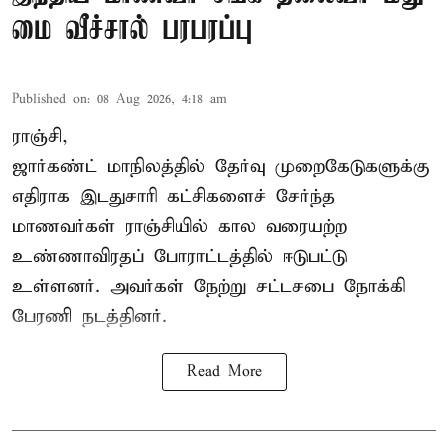
மை வீச்சால் பரபரப்பு
Published on
:
08 Aug 2026, 4:18 am
ராஞ்சி,
ஜார்கண்ட் மாநிலத்தில் தேர்வு முறைகேடுகளுக்கு
எதிராக இடதுசாரி கட்சிகளைச் சேர்ந்த
மாணவர்கள் ராஞ்சியில் கால வரையற்ற
உண்ணாவிரதப் போராட்டத்தில் ஈடுபட்டு
உள்ளனர். அவர்கள் நேற்று சட்டசபை நோக்கி
பேரணி நடத்தினர்.
Read More