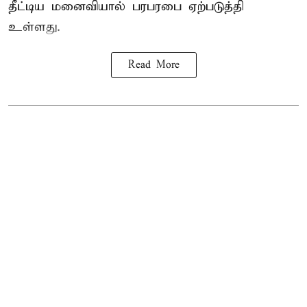
தீட்டிய மனைவியால் பரபரபை ஏற்படுத்தி
உள்ளது.
Read More