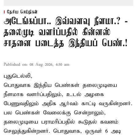
தேசிய செய்திகள்
அடேங்கப்பா.. இவ்வளவு நீளமா.? -
தலைமுடி வளர்ப்பதில் கின்னஸ்
சாதனை படைத்த இந்தியப் பெண்.!
Published on
:
08 Aug 2026, 4:50 am
புதுடெல்லி,
பொதுவாக இந்திய பெண்கள் தலைமுடியை
நீளமாக வளர்ப்பதிலும், உடல் அழகை
பேணுவதிலும் அதிக ஆர்வம் காட்டி வருகின்றனர்.
பல பெண்கள் வேலைக்கு சென்றாலும்,
தலைமுடியை பராமரிப்பதில் கூடுதல் கவனம்
செலுத்துகின்றனர். பொதுவாக, ஒருவர் 6 அடி