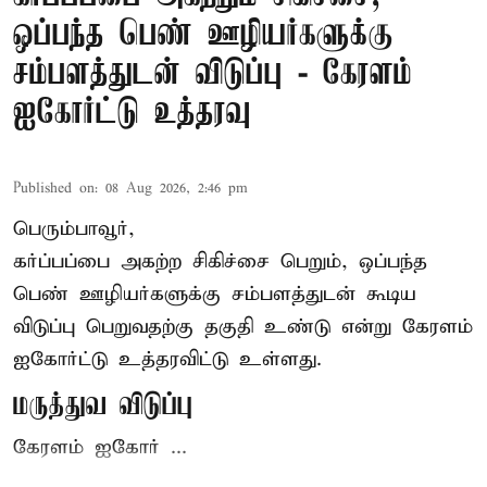
ஒப்பந்த பெண் ஊழியர்களுக்கு
சம்பளத்துடன் விடுப்பு - கேரளம்
ஐகோர்ட்டு உத்தரவு
Published on
:
08 Aug 2026, 2:46 pm
பெரும்பாவூர்,
கர்ப்பப்பை அகற்ற சிகிச்சை பெறும், ஒப்பந்த
பெண் ஊழியர்களுக்கு சம்பளத்துடன் கூடிய
விடுப்பு பெறுவதற்கு தகுதி உண்டு என்று
கேரளம்
ஐகோர்ட்டு
உத்தரவிட்டு உள்ளது.
மருத்துவ விடுப்பு
கேரளம் ஐகோர் ...