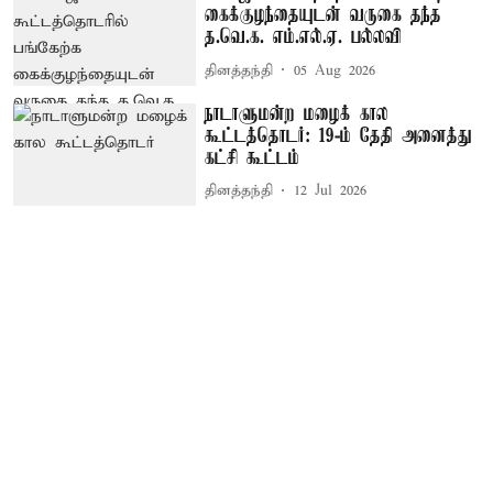
கைக்குழந்தையுடன் வருகை தந்த
த.வெ.க. எம்.எல்.ஏ. பல்லவி
தினத்தந்தி
05 Aug 2026
நாடாளுமன்ற மழைக் கால
கூட்டத்தொடர்: 19-ம் தேதி அனைத்து
கட்சி கூட்டம்
தினத்தந்தி
12 Jul 2026