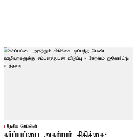
தேசிய செய்திகள்
கர்ப்பப்பை அகற்றும் சிகிச்சை;