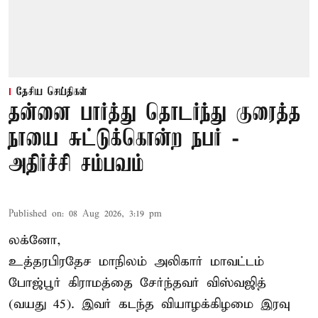
தேசிய செய்திகள்
தன்னை பார்த்து தொடர்ந்து குரைத்த
நாயை சுட்டுக்கொன்ற நபர் -
அதிர்ச்சி சம்பவம்
Published on
:
08 Aug 2026, 3:19 pm
லக்னோ,
உத்தரபிரதேச மாநிலம்
அலிகார்
மாவட்டம்
போஜ்பூர் கிராமத்தை சேர்ந்தவர் விஸ்வஜித்
(வயது 45). இவர் கடந்த வியாழக்கிழமை இரவு