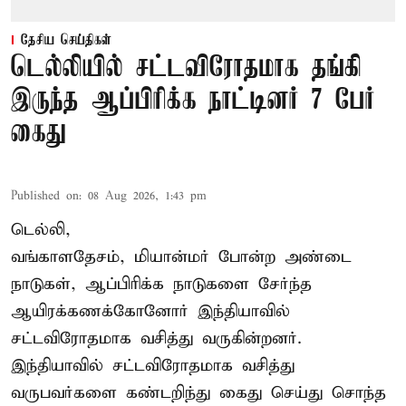
தேசிய செய்திகள்
டெல்லியில் சட்டவிரோதமாக தங்கி
இருந்த ஆப்பிரிக்க நாட்டினர் 7 பேர்
கைது
Published on
:
08 Aug 2026, 1:43 pm
டெல்லி,
வங்காளதேசம், மியான்மர் போன்ற அண்டை
நாடுகள், ஆப்பிரிக்க நாடுகளை சேர்ந்த
ஆயிரக்கணக்கோனோர்
இந்தியா
வில்
சட்டவிரோதமாக வசித்து வருகின்றனர்.
இந்தியாவில் சட்டவிரோதமாக வசித்து
வருபவர்களை கண்டறிந்து கைது செய்து சொந்த