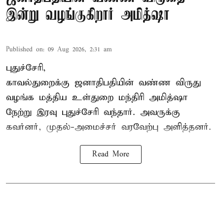
இன்று வழங்குகிறார் அமித்ஷா
Published on
:
09 Aug 2026, 2:31 am
புதுச்சேரி,
காவல்துறைக்கு ஜனாதிபதியின் வண்ண விருது
வழங்க
மத்திய உள்துறை மந்திரி அமித்ஷா
நேற்று இரவு புதுச்சேரி வந்தார். அவருக்கு
கவர்னர், முதல்-அமைச்சர் வரவேற்பு அளித்தனர்.
Read More