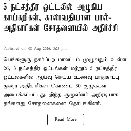
5 நட்சத்திர ஓட்டலில் அழுகிய
காய்கறிகள், காலாவதியான பால்-
அதிகாரிகள் சோதனையில் அதிர்ச்சி
Published on
:
08 Aug 2026, 3:23 pm
பெங்களூரு நகர்ப்புற மாவட்டம் முழுவதும் உள்ள
26, 3 நட்சத்திர ஓட்டல்கள் மற்றும் 5 நட்சத்திர
ஓட்டல்களில் ஆய்வு செய்ய உணவு பாதுகாப்பு
துறை அதிகாரிகள் கொண்ட 30 குழுக்கள்
அமைக்கப்பட்டது. இந்த குழுவினர் அதிரடியாக
தங்களது சோதனைகளை தொடங்கினர்.
Read More