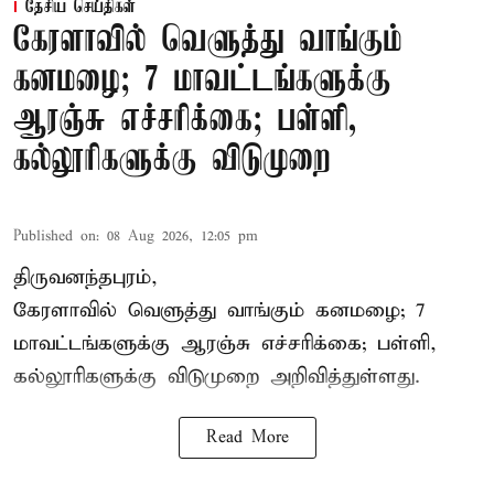
தேசிய செய்திகள்
கேரளாவில் வெளுத்து வாங்கும்
கனமழை; 7 மாவட்டங்களுக்கு
ஆரஞ்சு எச்சரிக்கை; பள்ளி,
கல்லூரிகளுக்கு விடுமுறை
Published on
:
08 Aug 2026, 12:05 pm
திருவனந்தபுரம்,
கேரளாவில் வெளுத்து வாங்கும் கனமழை; 7
மாவட்டங்களுக்கு ஆரஞ்சு எச்சரிக்கை; பள்ளி,
கல்லூரிகளுக்கு விடுமுறை அறிவித்துள்ளது.
Read More