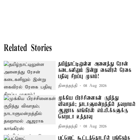
Related Stories
தமிழ்நாட்டிலுள்ள அனைத்து ரேசன்
கடைகளிலும் இன்று கைவிரல் ரேகை
பதிவு சிறப்பு முகாம்!
தினத்தந்தி
08 Aug 2026
முக்கிய பிரச்சினைகள் குறித்து
விவாதம்; நாடாளுமன்றத்தில் தவறாமல்
ஆஜராக காங்கிரஸ் எம்.பி.க்களுக்கு
கொறடா உத்தரவு
தினத்தந்தி
08 Aug 2026
பட்ஜெட் கூட்டத்தொடரில் பங்கேற்க