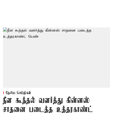
தேசிய செய்திகள்
நீள கூந்தல் வளர்த்து கின்னஸ்
சாதனை படைத்த உத்தரகாண்ட்