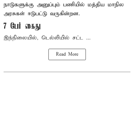
நாடுகளுக்கு அனுப்பும் பணியில் மத்திய மாநில
அரசுகள் ஈடுபட்டு வருகின்றன.
7 பேர் கைது
இந்நிலையில், டெல்லியில் சட்ட ...
Read More