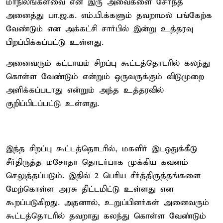
மாநிலங்களவை என இரு அவைகளை சேர்ந்த
அனைத்து பா.ஜ.க. எம்.பி.க்களும் தவறாமல் பங்கேற்க
வேண்டும் என அக்கட்சி சார்பில் இன்று உத்தரவு
பிறப்பிக்கப்பட்டு உள்ளது.
அனைவரும் கட்டாயம் சிறப்பு கூட்டத்தொடரில் கலந்து
கொள்ள வேண்டும் என்றும் ஒருவருக்கும் விடுமுறை
அளிக்கப்படாது என்றும் அந்த உத்தரவில்
குறிப்பிடப்பட்டு உள்ளது.
இந்த சிறப்பு கூட்டத்தொடரில், மகளிர் இடஒதுக்கீடு
சீர்திருத்த மசோதா தொடர்பாக முக்கிய கவனம்
செலுத்தப்படும். இதில் 2 பெரிய சீர்த்திருத்தங்களை
மேற்கொள்ள அரசு திட்டமிட்டு உள்ளது என
கூறப்படுகிறது. அதனால், உறுப்பினர்கள் அனைவரும்
கூட்டத்தொடரில் தவறாது கலந்து கொள்ள வேண்டும்