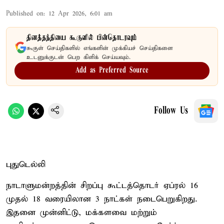
Published on
:
12 Apr 2026, 6:01 am
தினத்தந்தியை கூகுளில் பின்தொடரவும்
கூகுள் செய்திகளில் எங்களின் முக்கியச் செய்திகளை
உடனுக்குடன் பெற கிளிக் செய்யவும்.
Add as Preferred Source
Follow Us
புதுடெல்லி
நாடாளுமன்றத்தின் சிறப்பு கூட்டத்தொடர் ஏப்ரல் 16
முதல் 18 வரையிலான 3 நாட்கள் நடைபெறுகிறது.
இதனை முன்னிட்டு, மக்களவை மற்றும்