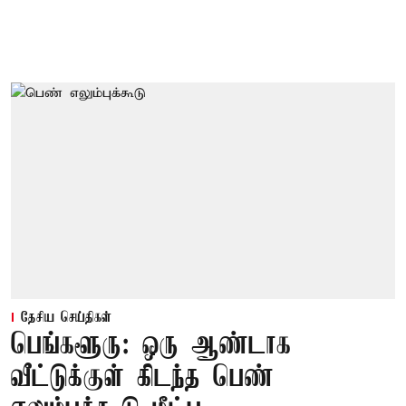
தேசிய செய்திகள்
பெங்களூரு: ஒரு ஆண்டாக
வீட்டுக்குள் கிடந்த பெண்