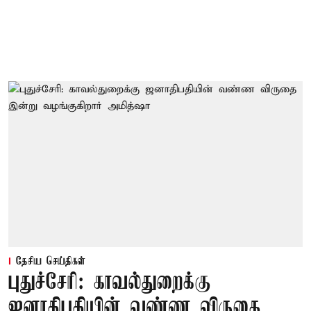
தேசிய செய்திகள்
புதுச்சேரி: காவல்துறைக்கு
ஜனாதிபதியின் வண்ண விருதை