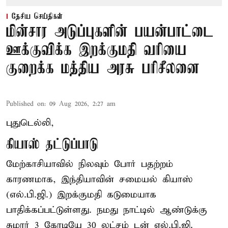
தேசிய செய்திகள்
மின்சார அடுப்புகளின் பயன்பாட்டை
ஊக்குவிக்க இறக்குமதி வரியை
குறைக்க மத்திய அரசு பரிசீலனை
Published on
:
09 Aug 2026, 2:27 am
புதுடெல்லி,
கியாஸ் தட்டுப்பாடு
மேற்காசியாவில் நிலவும் போர் பதற்றம்
காரணமாக, இந்தியாவின் சமையல் கியாஸ்
(எல்.பி.ஜி.) இறக்குமதி கடுமையாக
பாதிக்கப்பட்டுள்ளது. நமது நாட்டில் ஆண்டுக்கு
சுமார் 3 கோடியே 30 லட்சம் டன் எல்.பி.ஜி.