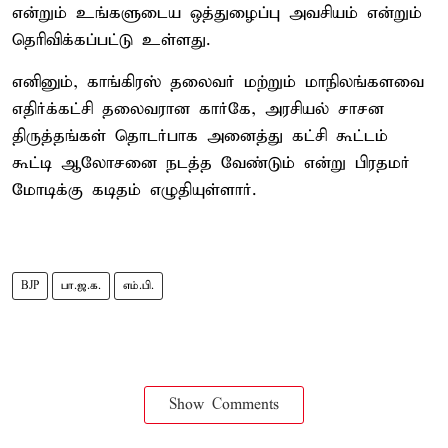
என்றும் உங்களுடைய ஒத்துழைப்பு அவசியம் என்றும்
தெரிவிக்கப்பட்டு உள்ளது.
எனினும், காங்கிரஸ் தலைவர் மற்றும் மாநிலங்களவை
எதிர்க்கட்சி தலைவரான கார்கே, அரசியல் சாசன
திருத்தங்கள் தொடர்பாக அனைத்து கட்சி கூட்டம்
கூட்டி ஆலோசனை நடத்த வேண்டும் என்று பிரதமர்
மோடிக்கு கடிதம் எழுதியுள்ளார்.
BJP
பா.ஜ.க.
எம்.பி.
Show Comments