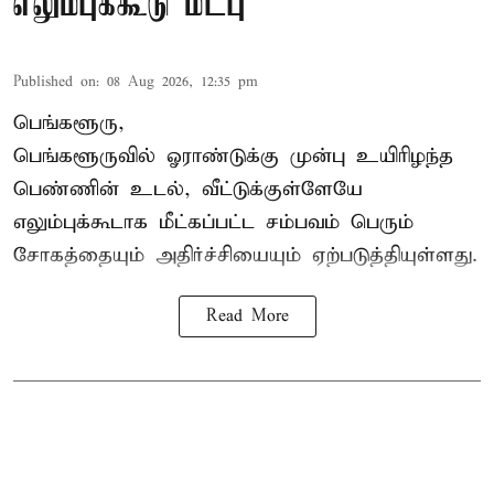
எலும்புக்கூடு மீட்பு
Published on
:
08 Aug 2026, 12:35 pm
பெங்களூரு,
பெங்களூருவில் ஓராண்டுக்கு முன்பு உயிரிழந்த
பெண்ணின் உடல், வீட்டுக்குள்ளேயே
எலும்புக்கூடாக மீட்கப்பட்ட சம்பவம் பெரும்
சோகத்தையும் அதிர்ச்சியையும் ஏற்படுத்தியுள்ளது.
Read More