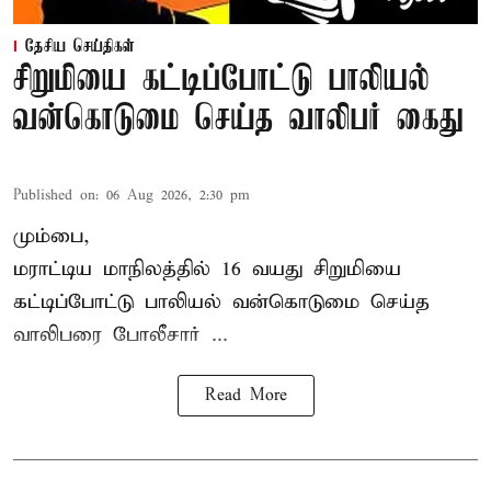
தேசிய செய்திகள்
சிறுமியை கட்டிப்போட்டு பாலியல்
வன்கொடுமை செய்த வாலிபர் கைது
Published on
:
06 Aug 2026, 2:30 pm
மும்பை,
மராட்டிய மாநிலத்தில்
16 வயது
சிறுமி
யை
கட்டிப்போட்டு பாலியல் வன்கொடுமை செய்த
வாலிபரை போலீசார் ...
Read More