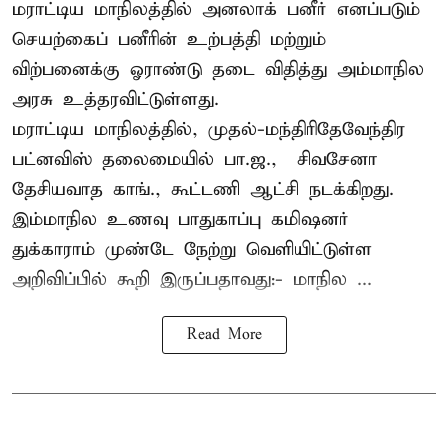
மராட்டிய மாநிலத்தில் அனலாக் பனீர் எனப்படும்
செயற்கைப் பனீரின் உற்பத்தி மற்றும்
விற்பனைக்கு ஓராண்டு தடை விதித்து அம்மாநில
அரசு உத்தரவிட்டுள்ளது.
மராட்டிய மாநிலத்தில், முதல்-மந்திரிதேவேந்திர
பட்னவிஸ் தலைமையில் பா.ஜ., – சிவசேனா –
தேசியவாத காங்., கூட்டணி ஆட்சி நடக்கிறது.
இம்மாநில உணவு பாதுகாப்பு கமிஷனர்
துக்காராம் முண்டே நேற்று வெளியிட்டுள்ள
அறிவிப்பில் கூறி இருப்பதாவது:- மாநில ...
Read More