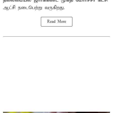
தலைமையில் ஜார்க்கண்ட் முக்தி மோர்ச்சா கட்சி
ஆட்சி நடைபெற்று வருகிறது.
Read More