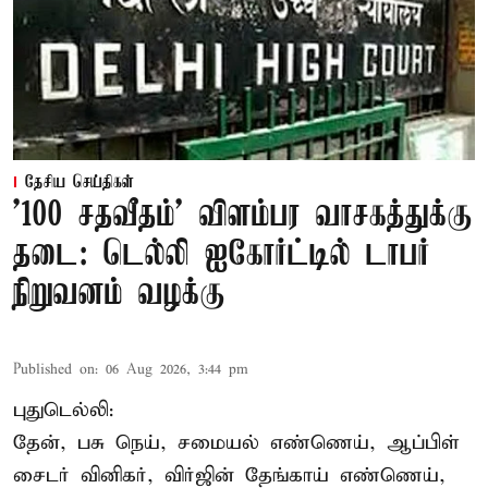
தேசிய செய்திகள்
'100 சதவீதம்' விளம்பர வாசகத்துக்கு
தடை: டெல்லி ஐகோர்ட்டில் டாபர்
நிறுவனம் வழக்கு
Published on
:
06 Aug 2026, 3:44 pm
புதுடெல்லி:
தேன், பசு நெய், சமையல் எண்ணெய், ஆப்பிள்
சைடர் வினிகர், விர்ஜின் தேங்காய் எண்ணெய்,