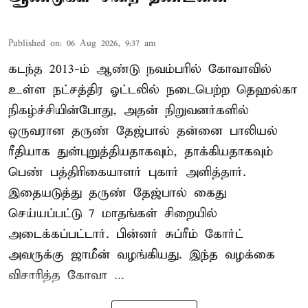
Published on
:
06 Aug 2026, 9:37 am
கடந்த 2013-ம் ஆண்டு நவம்பரில் கோவாவில்
உள்ள நட்சத்திர ஓட்டலில் நடைபெற்ற தெஹல்கா
நிகழ்ச்சியின்போது, அதன் நிறுவனர்களில்
ஒருவரான தருண் தேஜ்பால் தன்னை பாலியல்
ரீதியாக துன்புறுத்தியதாகவும், தாக்கியதாகவும்
பெண் பத்திரிகையாளர் புகார் அளித்தார்.
இதையடுத்து தருண் தேஜ்பால் கைது
செய்யப்பட்டு 7 மாதங்கள் சிறையில்
அடைக்கப்பட்டார். பின்னர் சுப்ரீம் கோர்ட்
அவருக்கு ஜாமீன் வழங்கியது. இந்த வழக்கை
விசாரித்த கோவா ...