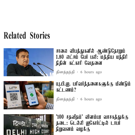
Related Stories
சாலை விபத்துகளில் ஆண்டுதோறும்
1.80 லட்சம் பேர் பலி: மத்திய மந்திரி
நிதின் கட்காரி வேதனை
தினத்தந்தி
6 hours ago
யு.பி.ஐ. பரிவர்த்தனைகளுக்கு மீண்டும்
கட்டணம்?
தினத்தந்தி
6 hours ago
'100 சதவீதம்' விளம்பர வாசகத்துக்கு
தடை: டெல்லி ஐகோர்ட்டில் டாபர்
நிறுவனம் வழக்கு