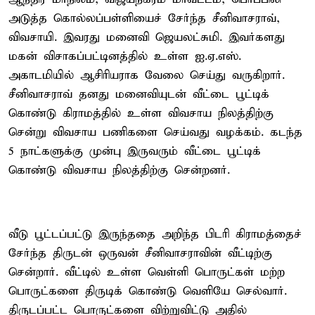
அடுத்த கொல்லப்பள்ளியைச் சேர்ந்த சீனிவாசராவ்,
விவசாயி. இவரது மனைவி ஜெயலட்சுமி. இவர்களது
மகன் விசாகப்பட்டினத்தில் உள்ள ஐ.ஏ.எஸ்.
அகாடமியில் ஆசிரியராக வேலை செய்து வருகிறார்.
சீனிவாசராவ் தனது மனைவியுடன் வீட்டை பூட்டிக்
கொண்டு கிராமத்தில் உள்ள விவசாய நிலத்திற்கு
சென்று விவசாய பணிகளை செய்வது வழக்கம். கடந்த
5 நாட்களுக்கு முன்பு இருவரும் வீட்டை பூட்டிக்
கொண்டு விவசாய நிலத்திற்கு சென்றனர்.
வீடு பூட்டப்பட்டு இருந்ததை அறிந்த பிடரி கிராமத்தைச்
சேர்ந்த திருடன் ஒருவன் சீனிவாசராவின் வீட்டிற்கு
சென்றார். வீட்டில் உள்ள வெள்ளி பொருட்கள் மற்ற
பொருட்களை திருடிக் கொண்டு வெளியே செல்வார்.
திருடப்பட்ட பொருட்களை விற்றுவிட்டு அதில்