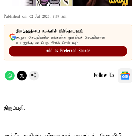
Published on
:
02 Jul 2025, 8:39 am
தினத்தந்தியை கூகுளில் பின்தொடரவும்
கூகுள் செய்திகளில் எங்களின் முக்கியச் செய்திகளை
உடனுக்குடன் பெற கிளிக் செய்யவும்.
Add as Preferred Source
Follow Us
திருப்பதி,
ஆந்திர மாநிலம், விஜயநகரம் மாவட்டம், பொப்பிலி