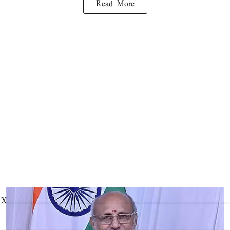
Read More
X