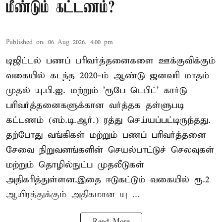
மீண்டும் கட்டணம்?
Published on
:
06 Aug 2026, 4:00 pm
டிஜிட்டல் பணப் பரிவர்த்தனைகளை ஊக்குவிக்கும்
வகையில் கடந்த 2020-ம் ஆண்டு ஜனவரி மாதம்
முதல் யு.பி.ஐ. மற்றும் 'ரூபே டெபிட்' கார்டு
பரிவர்த்தனைகளுக்கான வர்த்தக தள்ளுபடி
கட்டணம் (எம்.டி.ஆர்.) ரத்து செய்யப்பட்டிருந்தது.
தற்போது வங்கிகள் மற்றும் பணப் பரிவர்த்தனை
சேவை நிறுவனங்களின் செயல்பாட்டுச் செலவுகள்
மற்றும் தொழில்நுட்ப முதலீடுகள்
அதிகரித்துள்ளன.இதை ஈடுகட்டும் வகையில் ரூ.2
ஆயிரத்துக்கும் அதிகமான யு ...
Read More