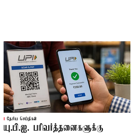
தேசிய செய்திகள்
யு.பி.ஐ. பரிவர்த்தனைகளுக்கு