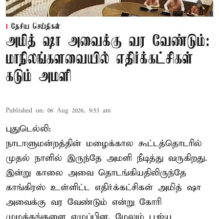
தேசிய செய்திகள்
அமித் ஷா அவைக்கு வர வேண்டும்:
மாநிலங்களவையில் எதிர்க்கட்சிகள்
கடும் அமளி
Published on
:
06 Aug 2026, 9:53 am
புதுடெல்லி:
நாடாளுமன்றத்தின் மழைக்கால கூட்டத்தொடரில்
முதல் நாளில் இருந்தே அமளி நீடித்து வருகிறது.
இன்று காலை அவை தொடங்கியதிலிருந்தே
காங்கிரஸ் உள்ளிட்ட எதிர்க்கட்சிகள் அமித் ஷா
அவைக்கு வர வேண்டும் என்று கோரி
முழக்கங்களை எழுப்பின. மேலும் பூஜ்ய