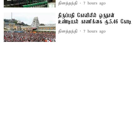
தினத்தந்தி
7 hours ago
திருப்பதி கோவிலில் ஒருநாள்
உண்டியல் காணிக்கை ரூ.5.46 கோடி
தினத்தந்தி
7 hours ago