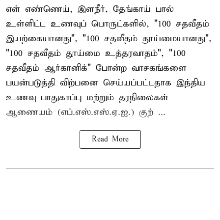
எள் எண்ணெய், இளநீர், தேங்காய் பால்
உள்ளிட்ட உணவுப் பொருட்களில், "100 சதவீதம்
இயற்கையானது", "100 சதவீதம் தூய்மையானது",
"100 சதவீதம் தூய்மை உத்தரவாதம்", "100
சதவீதம் ஆர்கானிக்" போன்ற வாசகங்களை
பயன்படுத்தி விற்பனை செய்யப்பட்டதாக இந்திய
உணவு பாதுகாப்பு மற்றும் தரநிலைகள்
ஆணையம் (எப்.எஸ்.எஸ்.ஏ.ஐ.) குற் ...
Read More