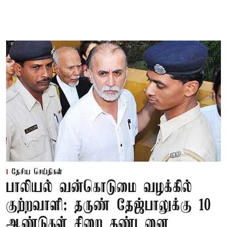
தேசிய செய்திகள்
பாலியல் வன்கொடுமை வழக்கில்
குற்றவாளி: தருண் தேஜ்பாலுக்கு 10
ஆண்டுகள் சிறை தண்டனை