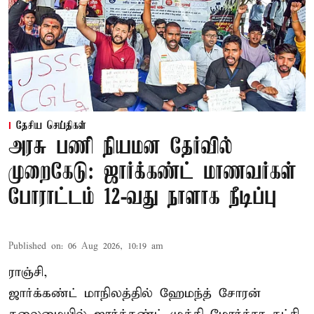
தேசிய செய்திகள்
அரசு பணி நியமன தேர்வில்
முறைகேடு: ஜார்க்கண்ட் மாணவர்கள்
போராட்டம் 12-வது நாளாக நீடிப்பு
Published on
:
06 Aug 2026, 10:19 am
ராஞ்சி,
ஜார்க்கண்ட் மாநிலத்தில் ஹேமந்த் சோரன்