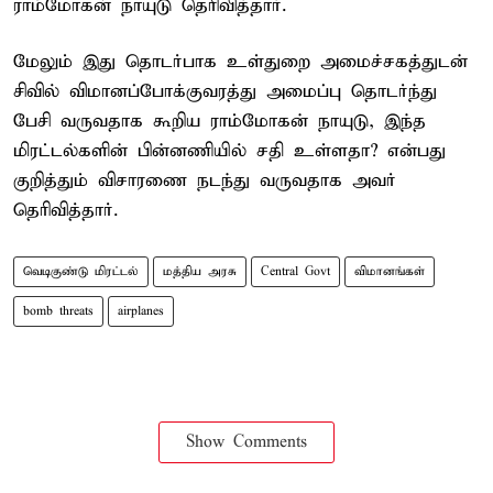
ராம்மோகன் நாயுடு தெரிவித்தார்.
மேலும் இது தொடர்பாக உள்துறை அமைச்சகத்துடன்
சிவில் விமானப்போக்குவரத்து அமைப்பு தொடர்ந்து
பேசி வருவதாக கூறிய ராம்மோகன் நாயுடு, இந்த
மிரட்டல்களின் பின்னணியில் சதி உள்ளதா? என்பது
குறித்தும் விசாரணை நடந்து வருவதாக அவர்
தெரிவித்தார்.
வெடிகுண்டு மிரட்டல்
மத்திய அரசு
Central Govt
விமானங்கள்
bomb threats
airplanes
Show Comments