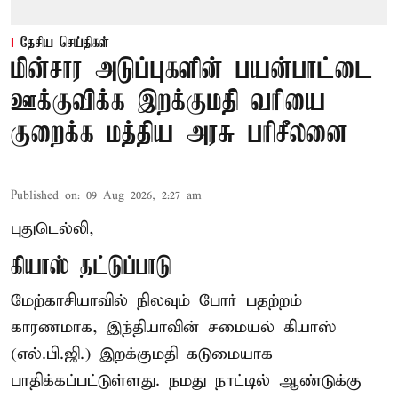
தேசிய செய்திகள்
மின்சார அடுப்புகளின் பயன்பாட்டை
ஊக்குவிக்க இறக்குமதி வரியை
குறைக்க மத்திய அரசு பரிசீலனை
Published on
:
09 Aug 2026, 2:27 am
புதுடெல்லி,
கியாஸ் தட்டுப்பாடு
மேற்காசியாவில் நிலவும் போர் பதற்றம்
காரணமாக, இந்தியாவின் சமையல் கியாஸ்
(எல்.பி.ஜி.) இறக்குமதி கடுமையாக
பாதிக்கப்பட்டுள்ளது. நமது நாட்டில் ஆண்டுக்கு