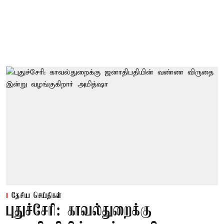
தேசிய செய்திகள்
புதுச்சேரி: காவல்துறைக்கு