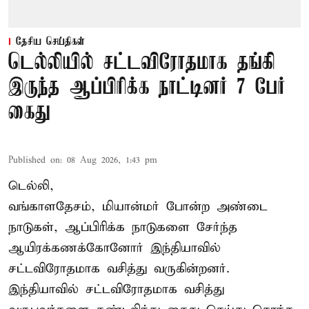
தேசிய செய்திகள்
டெல்லியில் சட்டவிரோதமாக தங்கி
இருந்த ஆப்பிரிக்க நாட்டினர் 7 பேர்
கைது
Published on
:
08 Aug 2026, 1:43 pm
டெல்லி,
வங்காளதேசம், மியான்மர் போன்ற அண்டை
நாடுகள், ஆப்பிரிக்க நாடுகளை சேர்ந்த
ஆயிரக்கணக்கோனோர்
இந்தியா
வில்
சட்டவிரோதமாக வசித்து வருகின்றனர்.
இந்தியாவில் சட்டவிரோதமாக வசித்து