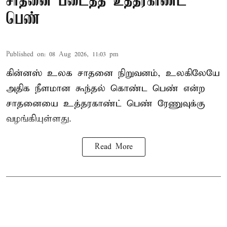
சாதனை படைத்த உத்தரகாண்ட்
பெண்
Published on
:
08 Aug 2026, 11:03 pm
கின்னஸ் உலக சாதனை நிறுவனம், உலகிலேயே
அதிக நீளமான கூந்தல் கொண்ட பெண் என்ற
சாதனையை உத்தரகாண்ட் பெண் ரேணுவுக்கு
வழங்கியுள்ளது.
Read More