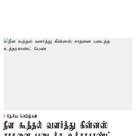
தேசிய செய்திகள்
நீள கூந்தல் வளர்த்து கின்னஸ்