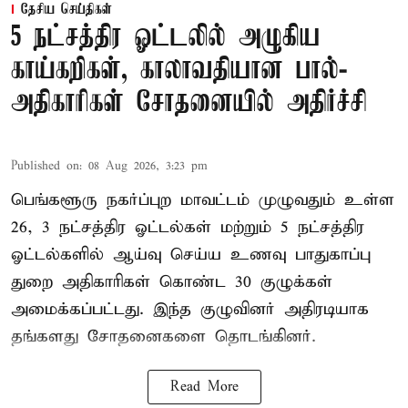
தேசிய செய்திகள்
5 நட்சத்திர ஓட்டலில் அழுகிய
காய்கறிகள், காலாவதியான பால்-
அதிகாரிகள் சோதனையில் அதிர்ச்சி
Published on
:
08 Aug 2026, 3:23 pm
பெங்களூரு நகர்ப்புற மாவட்டம் முழுவதும் உள்ள
26, 3 நட்சத்திர ஓட்டல்கள் மற்றும் 5 நட்சத்திர
ஓட்டல்களில் ஆய்வு செய்ய உணவு பாதுகாப்பு
துறை அதிகாரிகள் கொண்ட 30 குழுக்கள்
அமைக்கப்பட்டது. இந்த குழுவினர் அதிரடியாக
தங்களது சோதனைகளை தொடங்கினர்.
Read More