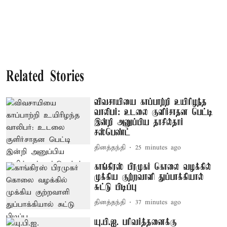
Related Stories
விவசாயியை காப்பாற்றி உயிரிழந்த
வாலிபர்: உடலை குளிர்சாதன பெட்டி
இன்றி அனுப்பிய தாசில்தார்
சஸ்பெண்ட்
தினத்தந்தி
25 minutes ago
காங்கிரஸ் பிரமுகர் கொலை வழக்கில்
முக்கிய குற்றவாளி துப்பாக்கியால்
சுட்டு பிடிப்பு
தினத்தந்தி
37 minutes ago
யு.பி.ஐ. பரிவர்த்தனைக்கு