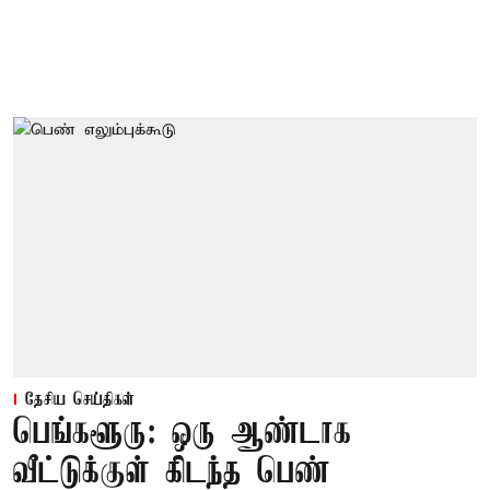
தேசிய செய்திகள்
பெங்களூரு: ஒரு ஆண்டாக
வீட்டுக்குள் கிடந்த பெண்