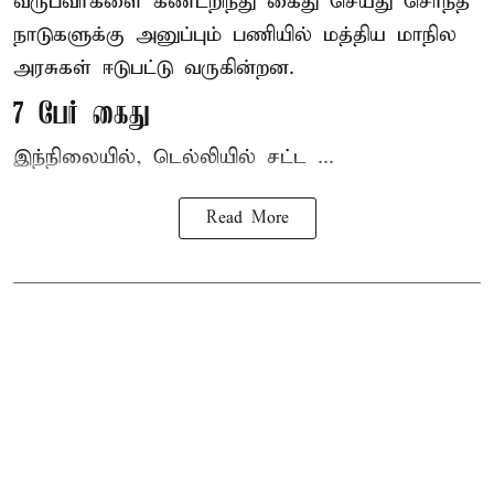
வருபவர்களை கண்டறிந்து கைது செய்து சொந்த
நாடுகளுக்கு அனுப்பும் பணியில் மத்திய மாநில
அரசுகள் ஈடுபட்டு வருகின்றன.
7 பேர் கைது
இந்நிலையில், டெல்லியில் சட்ட ...
Read More