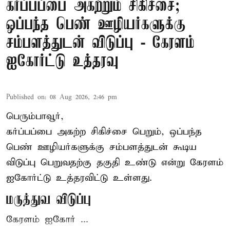
கர்ப்பப்பை அகற்றும் சிகிச்சை;
ஒப்பந்த பெண் ஊழியர்களுக்கு
சம்பளத்துடன் விடுப்பு - கேரளம்
ஐகோர்ட்டு உத்தரவு
Published on
:
08 Aug 2026, 2:46 pm
பெரும்பாவூர்,
கர்ப்பப்பை அகற்ற சிகிச்சை பெறும், ஒப்பந்த
பெண் ஊழியர்களுக்கு சம்பளத்துடன் கூடிய
விடுப்பு பெறுவதற்கு தகுதி உண்டு என்று
கேரளம்
ஐகோர்ட்டு
உத்தரவிட்டு உள்ளது.
மருத்துவ விடுப்பு
கேரளம் ஐகோர் ...