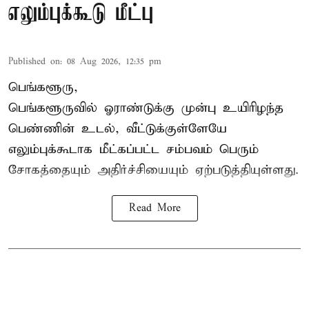
எலும்புக்கூடு மீட்பு
Published on
:
08 Aug 2026, 12:35 pm
பெங்களூரு,
பெங்களூருவில் ஓராண்டுக்கு முன்பு உயிரிழந்த
பெண்ணின் உடல், வீட்டுக்குள்ளேயே
எலும்புக்கூடாக மீட்கப்பட்ட சம்பவம் பெரும்
சோகத்தையும் அதிர்ச்சியையும் ஏற்படுத்தியுள்ளது.
Read More