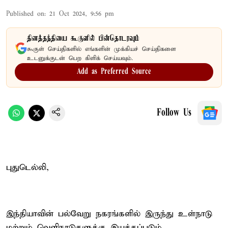
Published on
:
21 Oct 2024, 9:56 pm
தினத்தந்தியை கூகுளில் பின்தொடரவும்
கூகுள் செய்திகளில் எங்களின் முக்கியச் செய்திகளை
உடனுக்குடன் பெற கிளிக் செய்யவும்.
Add as Preferred Source
Follow Us
புதுடெல்லி,
இந்தியாவின் பல்வேறு நகரங்களில் இருந்து உள்நாடு
மற்றும் வெளிநாடுகளுக்கு இயக்கப்படும்