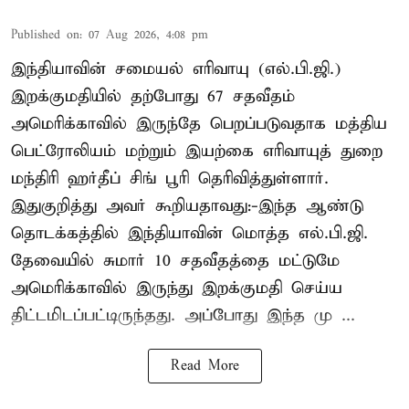
Published on
:
07 Aug 2026, 4:08 pm
இந்தியாவின் சமையல் எரிவாயு (எல்.பி.ஜி.)
இறக்குமதியில் தற்போது 67 சதவீதம்
அமெரிக்காவில் இருந்தே பெறப்படுவதாக மத்திய
பெட்ரோலியம் மற்றும் இயற்கை எரிவாயுத் துறை
மந்திரி ஹர்தீப் சிங் பூரி தெரிவித்துள்ளார்.
இதுகுறித்து அவர் கூறியதாவது:-இந்த ஆண்டு
தொடக்கத்தில் இந்தியாவின் மொத்த எல்.பி.ஜி.
தேவையில் சுமார் 10 சதவீதத்தை மட்டுமே
அமெரிக்காவில் இருந்து இறக்குமதி செய்ய
திட்டமிடப்பட்டிருந்தது. அப்போது இந்த மு ...
Read More