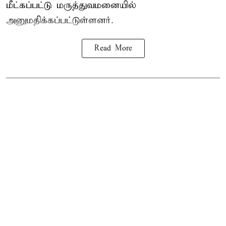
மீட்கப்பட்டு மருத்துவமனையில்
அனுமதிக்கப்பட்டுள்ளனர்.
Read More