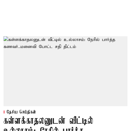
தேசிய செய்திகள்
கள்ளக்காதலனுடன் வீட்டில்