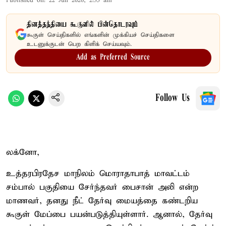
Published on
:
22 Jun 2026, 2:35 am
தினத்தந்தியை கூகுளில் பின்தொடரவும்
கூகுள் செய்திகளில் எங்களின் முக்கியச் செய்திகளை
உடனுக்குடன் பெற கிளிக் செய்யவும்.
Add as Preferred Source
Follow Us
லக்னோ,
உத்தரபிரதேச மாநிலம் மொராதாபாத் மாவட்டம்
சம்பால் பகுதியை சேர்ந்தவர் பைசான் அலி என்ற
மாணவர், தனது நீட் தேர்வு மையத்தை கண்டறிய
கூகுள் மேப்பை பயன்படுத்தியுள்ளார். ஆனால், தேர்வு