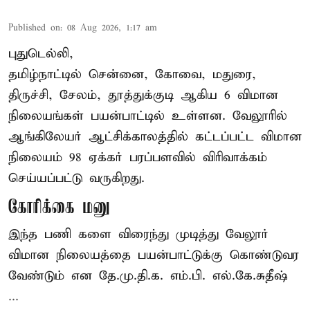
Published on
:
08 Aug 2026, 1:17 am
புதுடெல்லி,
தமிழ்நாட்டில் சென்னை, கோவை, மதுரை,
திருச்சி, சேலம், தூத்துக்குடி ஆகிய 6 விமான
நிலையங்கள் பயன்பாட்டில் உள்ளன. வேலூரில்
ஆங்கிலேயர் ஆட்சிக்காலத்தில் கட்டப்பட்ட விமான
நிலையம் 98 ஏக்கர் பரப்பளவில் விரிவாக்கம்
செய்யப்பட்டு வருகிறது.
கோரிக்கை மனு
இந்த பணி களை விரைந்து முடித்து வேலூர்
விமான நிலையத்தை பயன்பாட்டுக்கு கொண்டுவர
வேண்டும் என தே.மு.தி.க. எம்.பி. எல்.கே.சுதீஷ்
...