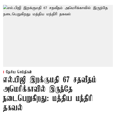
தேசிய செய்திகள்
எல்.பிஜி இறக்குமதி 67 சதவீதம்
அமெரிக்காவில் இருந்தே
நடைபெறுகிறது: மத்திய மந்திரி
தகவல்