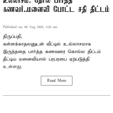
உல்லாசம்: நேரில் பார்த்த
கணவர்..மனைவி போட்ட சதி திட்டம்
Published on
:
08 Aug 2026, 5:26 am
திருப்பதி,
கள்ளக்காதலனுடன் வீட்டில் உல்லாசமாக
இருந்ததை பார்த்த கணவரை கொல்ல திட்டம்
தீட்டிய மனைவியால் பரபரபை ஏற்படுத்தி
உள்ளது.
Read More