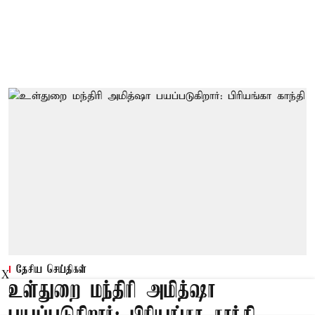
தேசிய செய்திகள்
X
உள்துறை மந்திரி அமித்ஷா