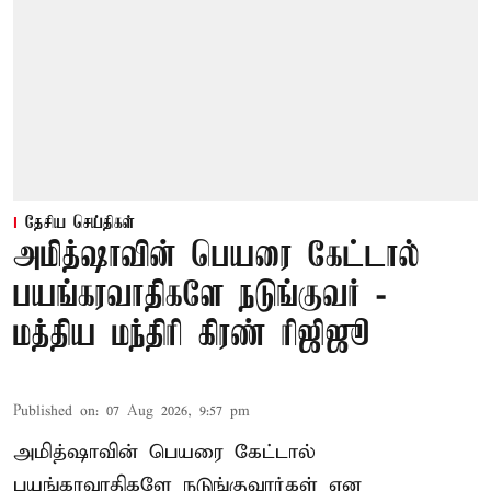
தேசிய செய்திகள்
அமித்ஷாவின் பெயரை கேட்டால்
பயங்கரவாதிகளே நடுங்குவர் -
மத்திய மந்திரி கிரண் ரிஜிஜூ
Published on
:
07 Aug 2026, 9:57 pm
அமித்ஷாவின் பெயரை கேட்டால்
பயங்கரவாதிகளே நடுங்குவார்கள் என