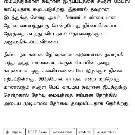
மையத்துக்கான தவறான இருப்பிடத்தை கூகுள் மேப்ஸ்
காட்டியதாக கூறப்படுகிறது. இதனால் தவறான
இடத்துக்கு சென்ற அவர், பின்னர் உண்மையான
தேர்வு மையத்துக்கு சென்றபோது நிர்ணயிக்கப்பட்ட
நேரத்தை கடந்து விட்டதால் தேர்வறைக்குள்
அனுமதிக்கப்படவில்லை.
நீண்ட நாட்களாக தேர்வுக்காக கடுமையாக தயாராகி
வந்த அந்த மாணவன், கூகுள் மேப்பின் தவறு
காரணமாக ஒரு கல்வியாண்டையே இழக்கும் நிலை
ஏற்பட்டுள்ளது. இதேபோல் சார்தக் என்ற மற்றொரு
மாணவரும் கூகுள் மேப் காட்டிய தவறான இடத்துக்கு
சென்றதால் தேர்வு மையத்தை சரியான நேரத்தில்
அடைய முடியாமல் தேர்வை தவறவிட்டதாக தெரிகிறது.
நீட் தேர்வு
NEET Exam
மாணவர்கள்
students
கூகுள் மேப்