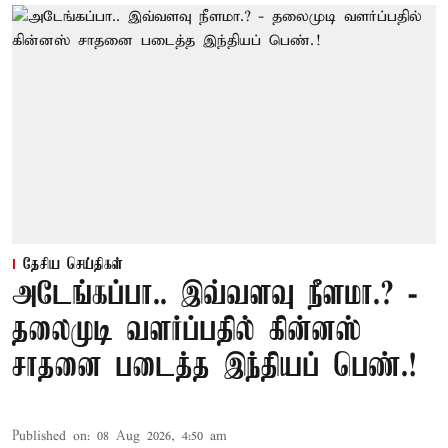
தேசிய செய்திகள்
அடேங்கப்பா.. இவ்வளவு நீளமா.? -
தலைமுடி வளர்ப்பதில் கின்னஸ்
சாதனை படைத்த இந்தியப் பெண்.!
Published on
:
08 Aug 2026, 4:50 am