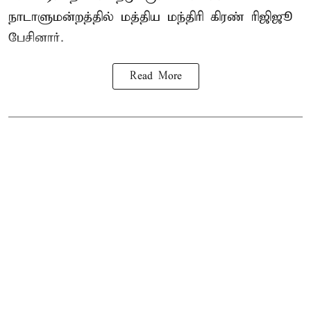
நாடாளுமன்றத்தில் மத்திய மந்திரி கிரண் ரிஜிஜூ
பேசினார்.
Read More