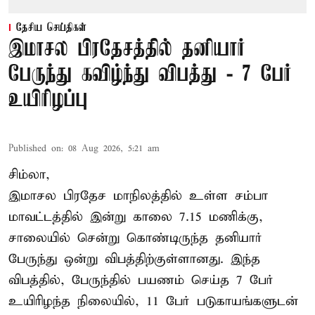
தேசிய செய்திகள்
இமாசல பிரதேசத்தில் தனியார்
பேருந்து கவிழ்ந்து விபத்து - 7 பேர்
உயிரிழப்பு
Published on
:
08 Aug 2026, 5:21 am
சிம்லா,
இமாசல பிரதேச மாநிலத்தில் உள்ள சம்பா
மாவட்டத்தில் இன்று காலை 7.15 மணிக்கு,
சாலையில் சென்று கொண்டிருந்த தனியார்
பேருந்து ஒன்று விபத்திற்குள்ளானது. இந்த
விபத்தில், பேருந்தில் பயணம் செய்த 7 பேர்
உயிரிழந்த நிலையில், 11 பேர் படுகாயங்களுடன்