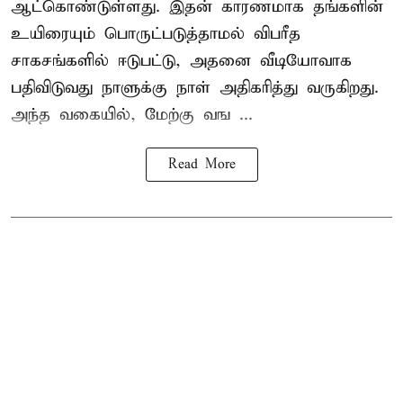
ஆட்கொண்டுள்ளது. இதன் காரணமாக தங்களின்
உயிரையும் பொருட்படுத்தாமல் விபரீத
சாகசங்களில் ஈடுபட்டு, அதனை வீடியோவாக
பதிவிடுவது நாளுக்கு நாள் அதிகரித்து வருகிறது.
அந்த வகையில், மேற்கு வங ...
Read More