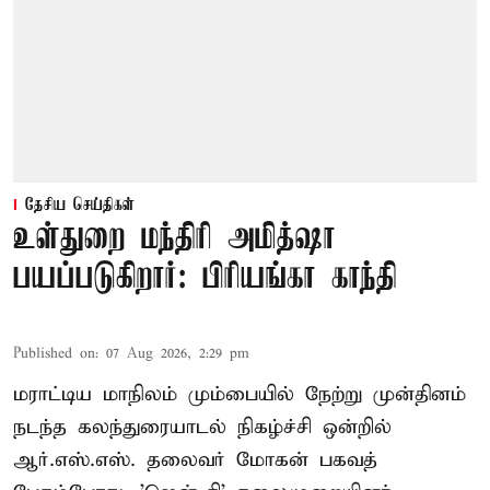
தேசிய செய்திகள்
உள்துறை மந்திரி அமித்ஷா
பயப்படுகிறார்: பிரியங்கா காந்தி
Published on
:
07 Aug 2026, 2:29 pm
மராட்டிய மாநிலம் மும்பையில் நேற்று முன்தினம்
நடந்த கலந்துரையாடல் நிகழ்ச்சி ஒன்றில்
ஆர்.எஸ்.எஸ். தலைவர் மோகன் பகவத்