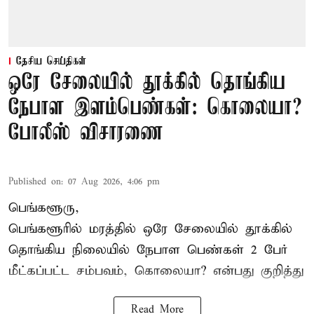
தேசிய செய்திகள்
ஒரே சேலையில் தூக்கில் தொங்கிய
நேபாள இளம்பெண்கள்: கொலையா?
போலீஸ் விசாரணை
Published on
:
07 Aug 2026, 4:06 pm
பெங்களூரு,
பெங்களூரில் மரத்தில் ஒரே சேலையில் தூக்கில்
தொங்கிய நிலையில்
நேபாள
பெண்கள் 2 பேர்
மீட்கப்பட்ட சம்பவம், கொலையா? என்பது குறித்து
Read More