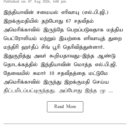
Published on
:
07 Aug 2026, 4:08 pm
இந்தியாவின் சமையல் எரிவாயு (எல்.பி.ஜி.)
இறக்குமதியில் தற்போது 67 சதவீதம்
அமெரிக்காவில் இருந்தே பெறப்படுவதாக மத்திய
பெட்ரோலியம் மற்றும் இயற்கை எரிவாயுத் துறை
மந்திரி ஹர்தீப் சிங் பூரி தெரிவித்துள்ளார்.
இதுகுறித்து அவர் கூறியதாவது:-இந்த ஆண்டு
தொடக்கத்தில் இந்தியாவின் மொத்த எல்.பி.ஜி.
தேவையில் சுமார் 10 சதவீதத்தை மட்டுமே
அமெரிக்காவில் இருந்து இறக்குமதி செய்ய
திட்டமிடப்பட்டிருந்தது. அப்போது இந்த மு ...
Read More