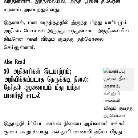
வந்துள்ளார். இந்நிலையில், அந்த பூனை திடீரென
மரணம் அடைந்துள்ளது.
இதனால், மன வருத்தத்தில் இருந்த பிந்து யாரிடமும்
அதிகம் பேசாமல் இருந்து வந்துள்ளார். இந்நிலையில்,
திடீரென அவர் விஷம் குடித்து தற்கொலை
செய்துள்ளார்.
Also Read
50 அதிகாரிகள் இடமாற்றம்;
அறிவிக்கப்படாத நெருக்கடி நிலை:
தேர்தல் ஆணையம் மீது மம்தா
பானர்ஜி சாடல்
இதுபற்றி மீர்பேட் காவல் நிலைய ஆய்வாளர் சங்கர்
குமார் கூறும்போது, கல்லூரி மாணவி ஹீமா பிந்து