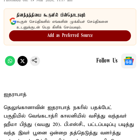
Published on
:
19 Mar 2026, 11:17 am
தினத்தந்தியை கூகுளில் பின்தொடரவும்
கூகுள் செய்திகளில் எங்களின் முக்கியச் செய்திகளை
உடனுக்குடன் பெற கிளிக் செய்யவும்.
Add as Preferred Source
Follow Us
ஐதராபாத்
தெலுங்கானாவின் ஐதராபாத் நகரில் பதக்பேட்
பகுதியில் வெங்கடாத்ரி காலனியில் வசித்து வந்தவர்
ஹீமா பிந்து (வயது 20). பி.எஸ்சி., பட்டப்படிப்பு படித்து
வந்த இவர் பூனை ஒன்றை தத்தெடுத்து வளர்த்து