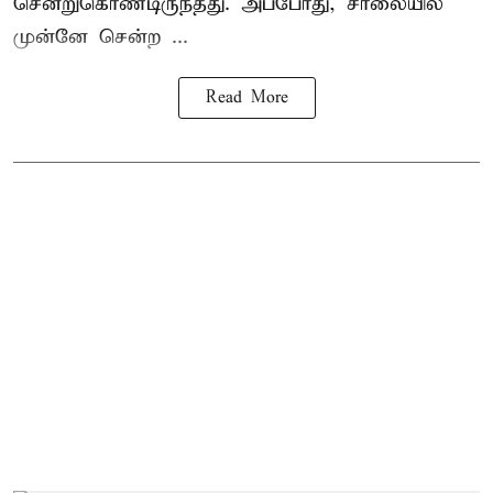
சென்றுகொண்டிருந்தது. அப்போது, சாலையில்
முன்னே சென்ற ...
Read More