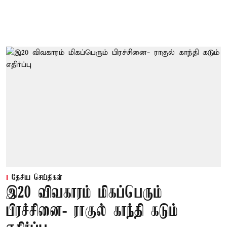
தேசிய செய்திகள்
இ20 விவகாரம் மிகப்பெரும்
பிரச்சினை- ராகுல் காந்தி கடும்