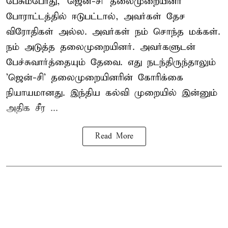
பேசும்போது, 'ஜென்-சி' தலைமுறையினர்
போராட்டத்தில் ஈடுபட்டால், அவர்கள் தேச
விரோதிகள் அல்ல. அவர்கள் நம் சொந்த மக்கள்.
நம் அடுத்த தலைமுறையினர். அவர்களுடன்
பேச்சுவார்த்தையும் தேவை. எது நடந்திருந்தாலும்
'ஜென்-சி' தலைமுறையினரின் கோரிக்கை
நியாயமானது. இந்திய கல்வி முறையில் இன்னும்
அதிக சீர ...
Read More