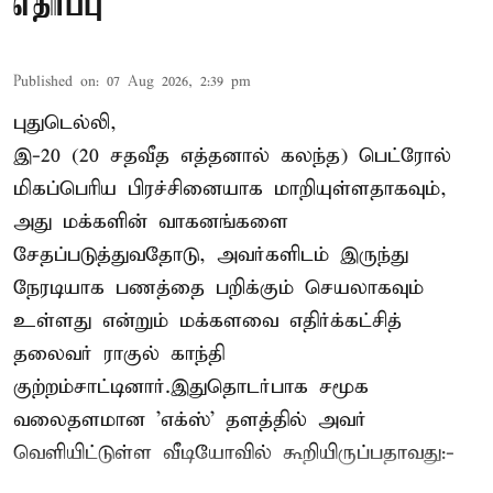
எதிர்ப்பு
Published on
:
07 Aug 2026, 2:39 pm
புதுடெல்லி,
இ-20 (20 சதவீத எத்தனால் கலந்த) பெட்ரோல்
மிகப்பெரிய பிரச்சினையாக மாறியுள்ளதாகவும்,
அது மக்களின் வாகனங்களை
சேதப்படுத்துவதோடு, அவர்களிடம் இருந்து
நேரடியாக பணத்தை பறிக்கும் செயலாகவும்
உள்ளது என்றும் மக்களவை எதிர்க்கட்சித்
தலைவர் ராகுல் காந்தி
குற்றம்சாட்டினார்.இதுதொடர்பாக சமூக
வலைதளமான 'எக்ஸ்' தளத்தில் அவர்
வெளியிட்டுள்ள வீடியோவில் கூறியிருப்பதாவது:-