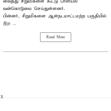
வைத்து சிறுமிகளை கூட்டு பாலியல்
வன்கொடுமை செய்துள்ளனர்.
பின்னர், சிறுமிகளை ஆள்நடமாட்டமற்ற பகுதியில்
இற ...
Read More
X