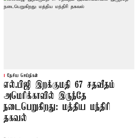
தேசிய செய்திகள்
எல்.பிஜி இறக்குமதி 67 சதவீதம்
அமெரிக்காவில் இருந்தே
நடைபெறுகிறது: மத்திய மந்திரி
தகவல்