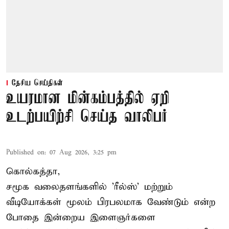
தேசிய செய்திகள்
உயரமான மின்கம்பத்தில் ஏறி
உடற்பயிற்சி செய்த வாலிபர்
Published on
:
07 Aug 2026, 3:25 pm
கொல்கத்தா,
சமூக வலைதளங்களில் '
ரீல்ஸ்
' மற்றும்
வீடியோக்கள் மூலம் பிரபலமாக வேண்டும் என்ற
போதை இன்றைய இளைஞர்களை