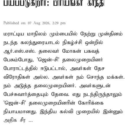
பயப்படுகிறார்: பிரியங்கா காந்தி
Published on
:
07 Aug 2026, 2:29 pm
மராட்டிய மாநிலம் மும்பையில் நேற்று முன்தினம்
நடந்த கலந்துரையாடல் நிகழ்ச்சி ஒன்றில்
ஆர்.எஸ்.எஸ். தலைவர் மோகன் பகவத்
பேசும்போது, 'ஜென்-சி' தலைமுறையினர்
போராட்டத்தில் ஈடுபட்டால், அவர்கள் தேச
விரோதிகள் அல்ல. அவர்கள் நம் சொந்த மக்கள்.
நம் அடுத்த தலைமுறையினர். அவர்களுடன்
பேச்சுவார்த்தையும் தேவை. எது நடந்திருந்தாலும்
'ஜென்-சி' தலைமுறையினரின் கோரிக்கை
நியாயமானது. இந்திய கல்வி முறையில் இன்னும்
அதிக சீர ...