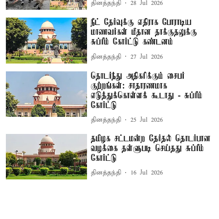
தினத்தந்தி
28 Jul 2026
நீட் தேர்வுக்கு எதிராக போராடிய
மாணவர்கள் மீதான தாக்குதலுக்கு
சுப்ரீம் கோர்ட்டு கண்டனம்
தினத்தந்தி
27 Jul 2026
தொடர்ந்து அதிகரிக்கும் சைபர்
குற்றங்கள்: சாதாரணமாக
எடுத்துக்கொள்ளக் கூடாது - சுப்ரீம்
கோர்ட்டு
தினத்தந்தி
25 Jul 2026
தமிழக சட்டமன்ற தேர்தல் தொடர்பான
வழக்கை தள்ளுபடி செய்தது சுப்ரீம்
கோர்ட்டு
தினத்தந்தி
16 Jul 2026