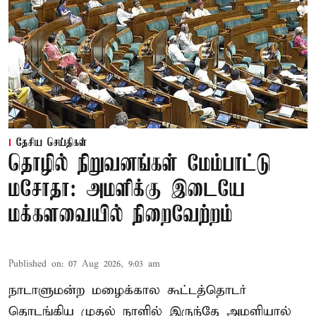
தேசிய செய்திகள்
தொழில் நிறுவனங்கள் மேம்பாட்டு
மசோதா: அமளிக்கு இடையே
மக்களவையில் நிறைவேற்றம்
Published on
:
07 Aug 2026, 9:03 am
நாடாளுமன்ற மழைக்கால கூட்டத்தொடர்
தொடங்கிய முதல் நாளில் இருந்தே அமளியால்