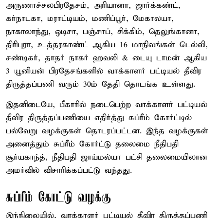
அருணாச்சலபிரதேசம், அரியானா, ஜார்க்கண்ட்,
கர்நாடகா, மராட்டியம், மணிப்பூர், மேகாலயா,
நாகாலாந்து, ஒடிசா, பஞ்சாப், சிக்கிம், தெலுங்கானா,
திரிபுரா, உத்தரகாண்ட் ஆகிய 16 மாநிலங்கள் டெல்லி,
சண்டிகர், தாதர் நாகர் ஹவலி & டையு டாமன் ஆகிய
3 யூனியன் பிரதேசங்களில் வாக்காளர் பட்டியல் தீவிர
திருத்தப்பணி வரும் 30ம் தேதி தொடங்க உள்ளது.
இதனிடையே, பீகாரில் நடைபெற்ற வாக்காளர் பட்டியல்
தீவிர திருத்தப்பணியை எதிர்த்து சுப்ரீம் கோர்ட்டில்
பல்வேறு வழக்குகள் தொடரப்பட்டன. இந்த வழக்குகள்
அனைத்தும் சுப்ரீம் கோர்ட்டு தலைமை நீதிபதி
சூர்யகாந்த், நீதிபதி ஜாய்மல்யா பட்சி தலைமையிலான
அமர்வில் விசாரிக்கப்பட்டு வந்தது.
சுப்ரீம் கோட்டு வழக்கு
இந்நிலையில், வாக்காளர் பட்டியல் தீவிர திருத்தப்பணி