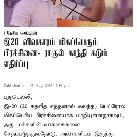
தேசிய செய்திகள்
இ20 விவகாரம் மிகப்பெரும்
பிரச்சினை- ராகுல் காந்தி கடும்
எதிர்ப்பு
Published on
:
07 Aug 2026, 2:39 pm
புதுடெல்லி,
இ-20 (20 சதவீத எத்தனால் கலந்த) பெட்ரோல்
மிகப்பெரிய பிரச்சினையாக மாறியுள்ளதாகவும்,
அது மக்களின் வாகனங்களை
சேதப்படுத்துவதோடு, அவர்களிடம் இருந்து