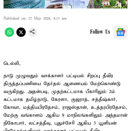
Published on
:
27 May 2026, 8:13 am
Follow Us
டெல்லி,
நாடு முழுவதும் வாக்காளர் பட்டியல் சிறப்பு தீவிர
திருத்தப்பணியை தேர்தல் ஆணையம் மேற்கொண்டு
வருகிறது. அதன்படி, முதற்கட்டமாக பீகாரிலும் 2ம்
கட்டமாக தமிழ்நாடு, கேரளா, குஜராத், சத்தீஷ்கார்,
கோவா, மத்தியபிரதேசம், ராஜஸ்தான், உத்தரபிரதேசம்,
மேற்கு வங்காளம் ஆகிய 9 மாநிலங்களிலும் அந்தமான்
நிகோபார், லட்சத்தீவு, புதுச்சேரி ஆகிய 3 யூனியன்