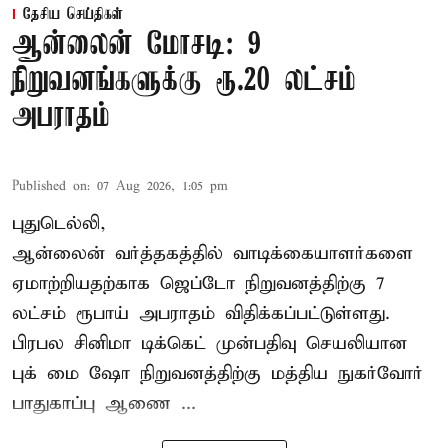
தேசிய செய்திகள்
ஆன்லைன் மோசடி: 9
நிறுவனங்களுக்கு ரூ.20 லட்சம்
அபராதம்
Published on
:
07 Aug 2026, 1:05 pm
புதுடெல்லி,
ஆன்லைன் வர்த்தகத்தில் வாடிக்கையாளர்களை
ஏமாற்றியதற்காக
ஜெப்டோ நிறுவனத்திற்கு 7
லட்சம் ரூபாய் அபராதம் விதிக்கப்பட்டுள்ளது.
பிரபல சினிமா டிக்கெட் முன்பதிவு செயலியான
புக் மை ஷோ நிறுவனத்திற்கு மத்திய நுகர்வோர்
பாதுகாப்பு ஆணை ...