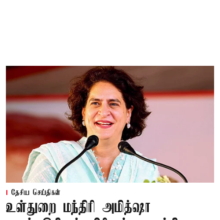
தேசிய செய்திகள்
உள்துறை மந்திரி அமித்ஷா