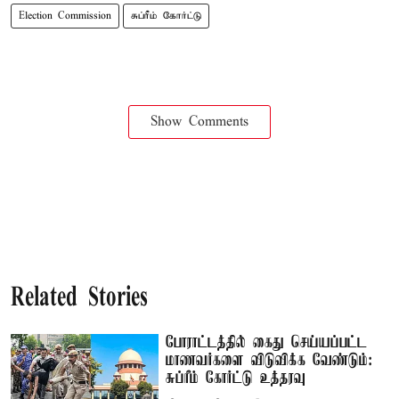
Election Commission
சுப்ரீம் கோர்ட்டு
Show Comments
Related Stories
போராட்டத்தில் கைது செய்யப்பட்ட
மாணவர்களை விடுவிக்க வேண்டும்:
சுப்ரீம் கோர்ட்டு உத்தரவு