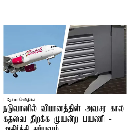
தேசிய செய்திகள்
நடுவானில் விமானத்தின் அவசர கால
கதவை திறக்க முயன்ற பயணி -
அதிர்ச்சி சம்பவம்