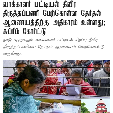
வாக்காளர் பட்டியல் தீவிர
திருத்தப்பணி மேற்கொள்ள தேர்தல்
ஆணையத்திற்கு அதிகாரம் உள்ளது;
சுப்ரீம் கோர்ட்டு
நாடு முழுவதும் வாக்காளர் பட்டியல் சிறப்பு தீவிர
திருத்தப்பணியை தேர்தல் ஆணையம் மேற்கொண்டு
வருகிறது.