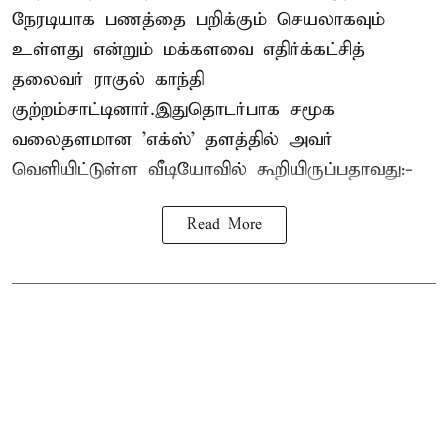
நேரடியாக பணத்தை பறிக்கும் செயலாகவும்
உள்ளது என்றும் மக்களவை எதிர்க்கட்சித்
தலைவர் ராகுல் காந்தி
குற்றம்சாட்டினார்.இதுதொடர்பாக சமூக
வலைதளமான 'எக்ஸ்' தளத்தில் அவர்
வெளியிட்டுள்ள வீடியோவில் கூறியிருப்பதாவது:-
Read More