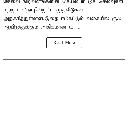
சேவை நிறுவனங்களின் செயல்பாட்டுச் செலவுகள்
மற்றும் தொழில்நுட்ப முதலீடுகள்
அதிகரித்துள்ளன.இதை ஈடுகட்டும் வகையில் ரூ.2
ஆயிரத்துக்கும் அதிகமான யு ...
Read More