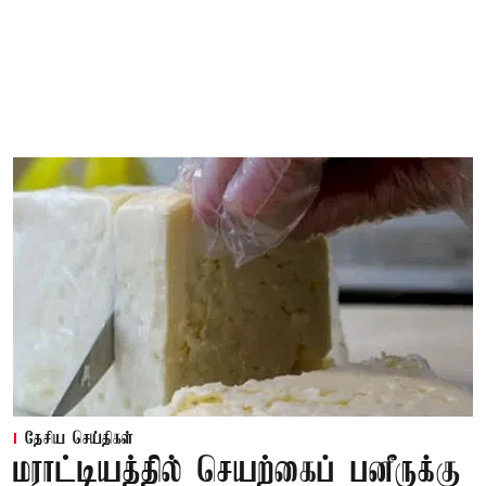
தேசிய செய்திகள்
மராட்டியத்தில் செயற்கைப் பனீருக்கு