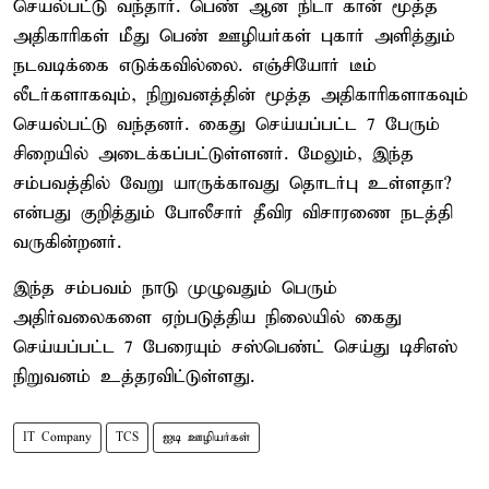
செயல்பட்டு வந்தார். பெண் ஆன நிடா கான் மூத்த
அதிகாரிகள் மீது பெண் ஊழியர்கள் புகார் அளித்தும்
நடவடிக்கை எடுக்கவில்லை. எஞ்சியோர் டீம்
லீடர்களாகவும், நிறுவனத்தின் மூத்த அதிகாரிகளாகவும்
செயல்பட்டு வந்தனர். கைது செய்யப்பட்ட 7 பேரும்
சிறையில் அடைக்கப்பட்டுள்ளனர். மேலும், இந்த
சம்பவத்தில் வேறு யாருக்காவது தொடர்பு உள்ளதா?
என்பது குறித்தும் போலீசார் தீவிர விசாரணை நடத்தி
வருகின்றனர்.
இந்த சம்பவம் நாடு முழுவதும் பெரும்
அதிர்வலைகளை ஏற்படுத்திய நிலையில் கைது
செய்யப்பட்ட 7 பேரையும் சஸ்பெண்ட் செய்து டிசிஎஸ்
நிறுவனம் உத்தரவிட்டுள்ளது.
IT Company
TCS
ஐடி ஊழியர்கள்