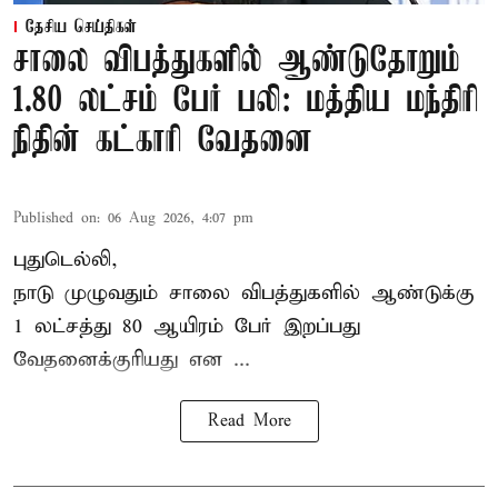
தேசிய செய்திகள்
சாலை விபத்துகளில் ஆண்டுதோறும்
1.80 லட்சம் பேர் பலி: மத்திய மந்திரி
நிதின் கட்காரி வேதனை
Published on
:
06 Aug 2026, 4:07 pm
புதுடெல்லி,
நாடு முழுவதும் சாலை விபத்துகளில் ஆண்டுக்கு
1 லட்சத்து 80 ஆயிரம் பேர் இறப்பது
வேதனைக்குரியது என
...
Read More