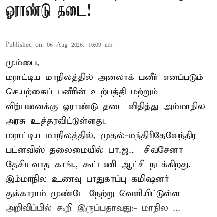
ஓராண்டு தடை!
Published on
:
06 Aug 2026, 10:09 am
மும்பை,
மராட்டிய மாநிலத்தில் அனலாக் பனீர் எனப்படும்
செயற்கைப் பனீரின் உற்பத்தி மற்றும்
விற்பனைக்கு ஓராண்டு தடை விதித்து அம்மாநில
அரசு உத்தரவிட்டுள்ளது.
மராட்டிய மாநிலத்தில், முதல்-மந்திரிதேவேந்திர
பட்னவிஸ் தலைமையில் பா.ஜ., – சிவசேனா –
தேசியவாத காங்., கூட்டணி ஆட்சி நடக்கிறது.
இம்மாநில உணவு பாதுகாப்பு கமிஷனர்
துக்காராம் முண்டே நேற்று வெளியிட்டுள்ள
அறிவிப்பில் கூறி இருப்பதாவது:- மாநில ...