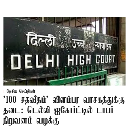
தேசிய செய்திகள்
'100 சதவீதம்' விளம்பர வாசகத்துக்கு
தடை: டெல்லி ஐகோர்ட்டில் டாபர்
நிறுவனம் வழக்கு