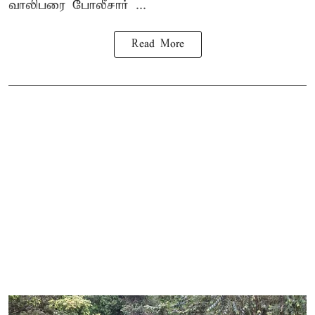
வாலிபரை போலீசார் ...
Read More