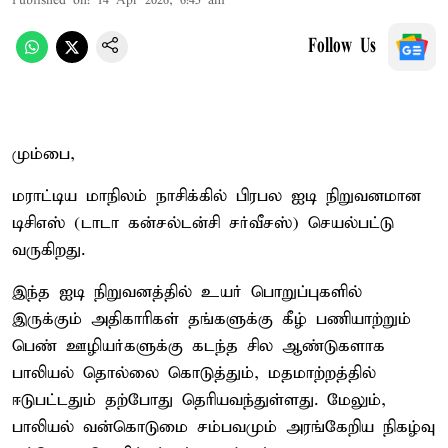
Published on
:
14 Apr 2026, 6:45 am
Follow Us
மும்பை,
மராட்டிய மாநிலம் நாசிக்கில் பிரபல ஐடி நிறுவனமான
டிசிஎஸ் (டாடா கன்சல்டன்சி சர்வீசஸ்) செயல்பட்டு
வருகிறது.
இந்த ஐடி நிறுவனத்தில் உயர் பொறுப்புகளில்
இருக்கும் அதிகாரிகள் தங்களுக்கு கீழ் பணியாற்றும்
பெண் ஊழியர்களுக்கு கடந்த சில ஆண்டுகளாக
பாலியல் தொல்லை கொடுத்தும், மதமாற்றத்தில்
ஈடுபட்டதும் தற்போது தெரியவந்துள்ளது. மேலும்,
பாலியல் வன்கொடுமை சம்பவமும் அரங்கேறிய நிகழ்வு