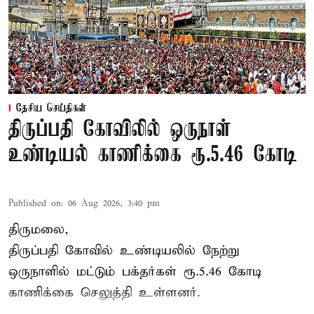
தேசிய செய்திகள்
திருப்பதி கோவிலில் ஒருநாள்
உண்டியல் காணிக்கை ரூ.5.46 கோடி
Published on
:
06 Aug 2026, 3:40 pm
திருமலை,
திருப்பதி கோவில் உண்டியலில் நேற்று
ஒருநாளில் மட்டும் பக்தர்கள் ரூ.5.46 கோடி
காணிக்கை செலுத்தி உள்ளனர்.