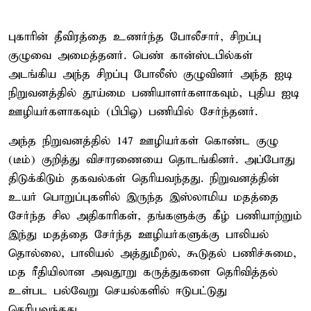
புகாரின் தீவிரத்தை உணர்ந்த போலீசார், சிறப்பு
குழுவை அமைத்தனர். பெண் கான்ஸ்டபில்கள்
அடங்கிய அந்த சிறப்பு போலீஸ் குழுவினர் அந்த ஐடி
நிறுவனத்தில் தூய்மை பணியாளர்களாகவும், புதிய ஐடி
ஊழியர்களாகவும் (பிபிஓ) பணியில் சேர்ந்தனர்.
அந்த நிறுவனத்தில் 147 ஊழியர்கள் கொண்ட குழு
(டீம்) குறித்து விசாரணையை தொடங்கினர். அப்போது
திடுக்கிடும் தகவல்கள் தெரியவந்தது. நிறுவனத்தின்
உயர் பொறுப்புகளில் இருந்த இஸ்லாமிய மதத்தை
சேர்ந்த சில அதிகாரிகள், தங்களுக்கு கீழ் பணியாற்றும்
இந்து மதத்தை சேர்ந்த ஊழியர்களுக்கு பாலியல்
தொல்லை, பாலியல் அத்துமீறல், கூடுதல் பணிச்சுமை,
மத ரீதியிலான அவதூறு கருத்துகளை தெரிவித்தல்
உள்பட பல்வேறு செயல்களில் ஈடுபட்டுது
தெரியவந்தது.