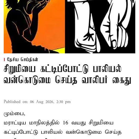
தேசிய செய்திகள்
சிறுமியை கட்டிப்போட்டு பாலியல்
வன்கொடுமை செய்த வாலிபர் கைது
Published on
:
06 Aug 2026, 2:30 pm
மும்பை,
மராட்டிய மாநிலத்தில்
16 வயது
சிறுமி
யை
கட்டிப்போட்டு பாலியல் வன்கொடுமை செய்த