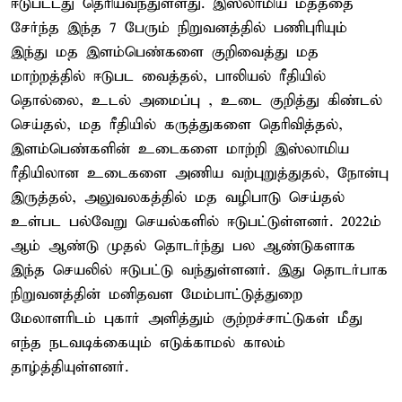
ஈடுபட்டது தெரியவந்துள்ளது. இஸ்லாமிய மதத்தை
சேர்ந்த இந்த 7 பேரும் நிறுவனத்தில் பணிபுரியும்
இந்து மத இளம்பெண்களை குறிவைத்து மத
மாற்றத்தில் ஈடுபட வைத்தல், பாலியல் ரீதியில்
தொல்லை, உடல் அமைப்பு , உடை குறித்து கிண்டல்
செய்தல், மத ரீதியில் கருத்துகளை தெரிவித்தல்,
இளம்பெண்களின் உடைகளை மாற்றி இஸ்லாமிய
ரீதியிலான உடைகளை அணிய வற்புறுத்துதல், நோன்பு
இருத்தல், அலுவலகத்தில் மத வழிபாடு செய்தல்
உள்பட பல்வேறு செயல்களில் ஈடுபட்டுள்ளனர். 2022ம்
ஆம் ஆண்டு முதல் தொடர்ந்து பல ஆண்டுகளாக
இந்த செயலில் ஈடுபட்டு வந்துள்ளனர். இது தொடர்பாக
நிறுவனத்தின் மனிதவள மேம்பாட்டுத்துறை
மேலாளரிடம் புகார் அளித்தும் குற்றச்சாட்டுகள் மீது
எந்த நடவடிக்கையும் எடுக்காமல் காலம்
தாழ்த்தியுள்ளனர்.