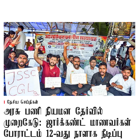
தேசிய செய்திகள்
அரசு பணி நியமன தேர்வில்
முறைகேடு: ஜார்க்கண்ட் மாணவர்கள்
போராட்டம் 12-வது நாளாக நீடிப்பு