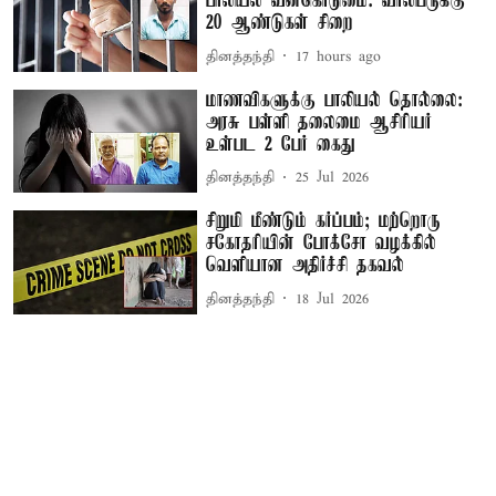
பாலியல் வன்கொடுமை: வாலிபருக்கு
20 ஆண்டுகள் சிறை
தினத்தந்தி
17 hours ago
மாணவிகளுக்கு பாலியல் தொல்லை:
அரசு பள்ளி தலைமை ஆசிரியர்
உள்பட 2 பேர் கைது
தினத்தந்தி
25 Jul 2026
சிறுமி மீண்டும் கர்ப்பம்; மற்றொரு
சகோதரியின் போக்சோ வழக்கில்
வெளியான அதிர்ச்சி தகவல்
தினத்தந்தி
18 Jul 2026