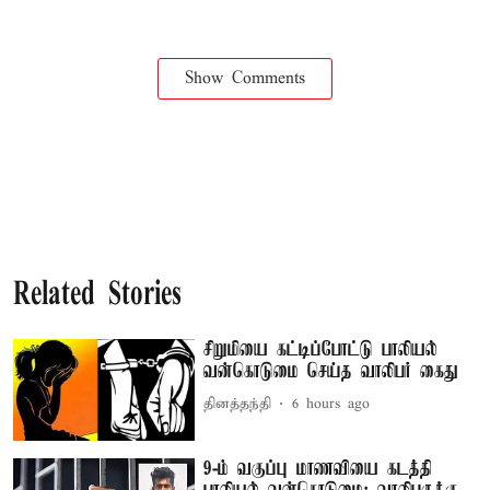
Show Comments
Related Stories
சிறுமியை கட்டிப்போட்டு பாலியல்
வன்கொடுமை செய்த வாலிபர் கைது
தினத்தந்தி
6 hours ago
9-ம் வகுப்பு மாணவியை கடத்தி