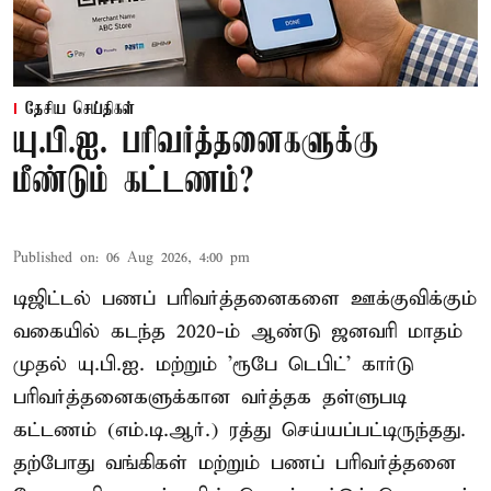
தேசிய செய்திகள்
யு.பி.ஐ. பரிவர்த்தனைகளுக்கு
மீண்டும் கட்டணம்?
Published on
:
06 Aug 2026, 4:00 pm
டிஜிட்டல் பணப் பரிவர்த்தனைகளை ஊக்குவிக்கும்
வகையில் கடந்த 2020-ம் ஆண்டு ஜனவரி மாதம்
முதல் யு.பி.ஐ. மற்றும் 'ரூபே டெபிட்' கார்டு
பரிவர்த்தனைகளுக்கான வர்த்தக தள்ளுபடி
கட்டணம் (எம்.டி.ஆர்.) ரத்து செய்யப்பட்டிருந்தது.
தற்போது வங்கிகள் மற்றும் பணப் பரிவர்த்தனை