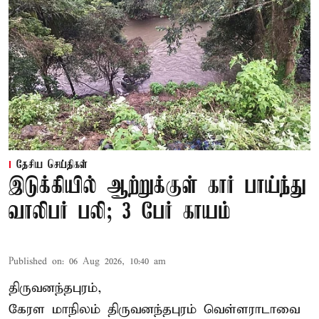
தேசிய செய்திகள்
இடுக்கியில் ஆற்றுக்குள் கார் பாய்ந்து
வாலிபர் பலி; 3 பேர் காயம்
Published on
:
06 Aug 2026, 10:40 am
திருவனந்தபுரம்,
கேரள மாநிலம் திருவனந்தபுரம் வெள்ளராடாவை