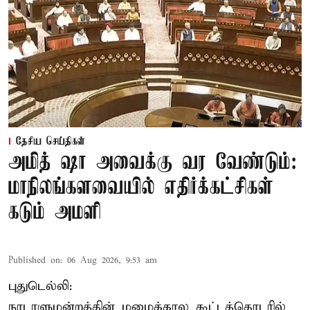
தேசிய செய்திகள்
அமித் ஷா அவைக்கு வர வேண்டும்:
மாநிலங்களவையில் எதிர்க்கட்சிகள்
கடும் அமளி
Published on
:
06 Aug 2026, 9:53 am
புதுடெல்லி:
நாடாளுமன்றத்தின் மழைக்கால கூட்டத்தொடரில்