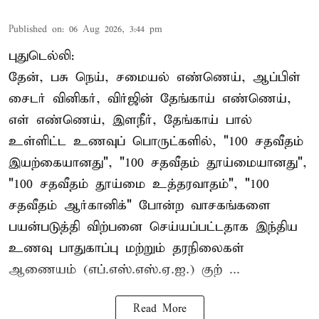
Published on
:
06 Aug 2026, 3:44 pm
புதுடெல்லி:
தேன், பசு நெய், சமையல் எண்ணெய், ஆப்பிள்
சைடர் வினிகர், விர்ஜின் தேங்காய் எண்ணெய்,
எள் எண்ணெய், இளநீர், தேங்காய் பால்
உள்ளிட்ட உணவுப் பொருட்களில், "100 சதவீதம்
இயற்கையானது", "100 சதவீதம் தூய்மையானது",
"100 சதவீதம் தூய்மை உத்தரவாதம்", "100
சதவீதம் ஆர்கானிக்" போன்ற வாசகங்களை
பயன்படுத்தி விற்பனை செய்யப்பட்டதாக இந்திய
உணவு பாதுகாப்பு மற்றும் தரநிலைகள்
ஆணையம் (எப்.எஸ்.எஸ்.ஏ.ஐ.) குற் ...
Read More