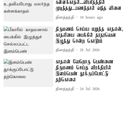
கள்ளக்காதல்...விபரீதத்தில்
முடிந்தது...பணத்தால் வந்த வினை
தினத்தந்தி
10 hours ago
திருமணம் செய்ய மறுத்த காதலன்,
காதலியை பைக்கில் தரதரவென
இழுத்து சென்ற கொடூரம்
தினத்தந்தி
28 Jul 2026
காதலன் வேறொரு பெண்ணை
திருமணம் செய்த விரக்தியில்
இளம்பெண் தூக்குப்போட்டு
தற்கொலை
தினத்தந்தி
24 Jul 2026