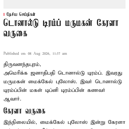
தேசிய செய்திகள்
டொனால்டு டிரம்ப் மருமகன் கேரளா
வருகை
Published on
:
08 Aug 2026, 11:37 am
திருவனந்தபுரம்,
அமெரிக்க ஜனாதிபதி
டொனால்டு டிரம்ப்
. இவரது
மருமகன் மைக்கேல் புலோஸ். இவர் டொனால்டு
டிரம்ப்பின் மகள் டிப்னி டிரம்ப்பின் கணவர்
ஆவார்.
கேரளா வருகை
இந்நிலையில், மைக்கேல் புலோஸ் இன்று கேரளா