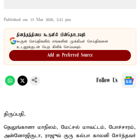
Published on
:
15 Mar 2026, 2:21 pm
தினத்தந்தியை கூகுளில் பின்தொடரவும்
கூகுள் செய்திகளில் எங்களின் முக்கியச் செய்திகளை
உடனுக்குடன் பெற கிளிக் செய்யவும்.
Add as Preferred Source
Follow Us
திருப்பதி,
தெலுங்கானா மாநிலம், மேட்சல் மாவட்டம், போச்சாரம்,
அன்னோஜிகுடா, ராஜுவ் குரு கல்பா காலனி சேர்ந்தவர்