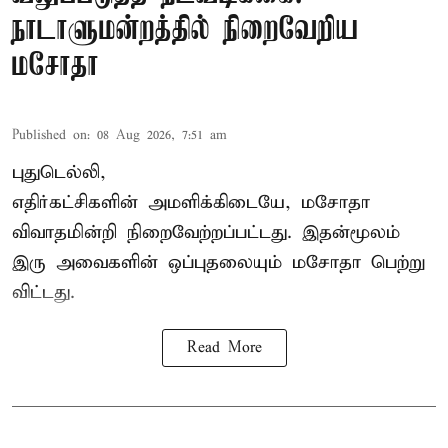
நாடாளுமன்றத்தில் நிறைவேறிய
மசோதா
Published on
:
08 Aug 2026, 7:51 am
புதுடெல்லி,
எதிர்கட்சிகளின் அமளிக்கிடையே, மசோதா
விவாதமின்றி நிறைவேற்றப்பட்டது. இதன்மூலம்
இரு அவைகளின் ஒப்புதலையும் மசோதா பெற்று
விட்டது.
Read More