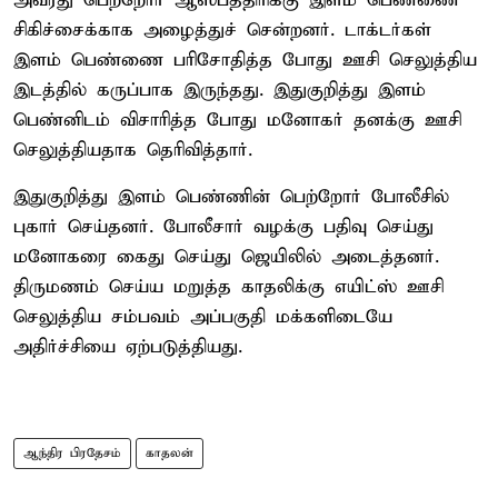
அவரது பெற்றோர் ஆஸ்பத்திரிக்கு இளம் பெண்ணை
சிகிச்சைக்காக அழைத்துச் சென்றனர். டாக்டர்கள்
இளம் பெண்ணை பரிசோதித்த போது ஊசி செலுத்திய
இடத்தில் கருப்பாக இருந்தது. இதுகுறித்து இளம்
பெண்னிடம் விசாரித்த போது மனோகர் தனக்கு ஊசி
செலுத்தியதாக தெரிவித்தார்.
இதுகுறித்து இளம் பெண்ணின் பெற்றோர் போலீசில்
புகார் செய்தனர். போலீசார் வழக்கு பதிவு செய்து
மனோகரை கைது செய்து ஜெயிலில் அடைத்தனர்.
திருமணம் செய்ய மறுத்த காதலிக்கு எயிட்ஸ் ஊசி
செலுத்திய சம்பவம் அப்பகுதி மக்களிடையே
அதிர்ச்சியை ஏற்படுத்தியது.
ஆந்திர பிரதேசம்
காதலன்