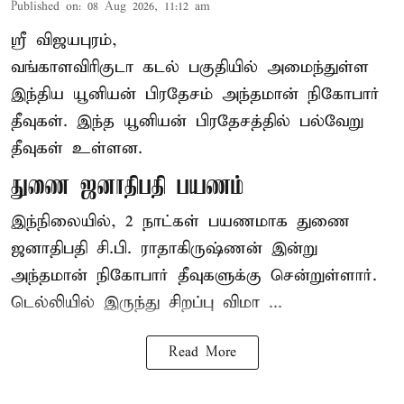
Published on
:
08 Aug 2026, 11:12 am
ஸ்ரீ விஜயபுரம்,
வங்காளவிரிகுடா
கடல்
பகுதியில் அமைந்துள்ள
இந்திய யூனியன் பிரதேசம் அந்தமான் நிகோபார்
தீவுகள். இந்த யூனியன் பிரதேசத்தில் பல்வேறு
தீவுகள் உள்ளன.
துணை ஜனாதிபதி பயணம்
இந்நிலையில், 2 நாட்கள் பயணமாக துணை
ஜனாதிபதி சி.பி. ராதாகிருஷ்ணன் இன்று
அந்தமான் நிகோபார் தீவுகளுக்கு சென்றுள்ளார்.
டெல்லியில் இருந்து சிறப்பு விமா ...
Read More