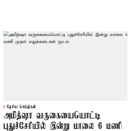
தேசிய செய்திகள்
அமித்ஷா வருகையையொட்டி
புதுச்சேரியில் இன்று மாலை 6 மணி