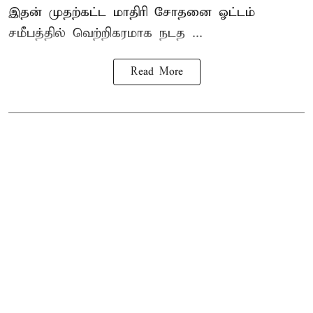
இதன் முதற்கட்ட மாதிரி சோதனை ஓட்டம்
சமீபத்தில் வெற்றிகரமாக நடத ...
Read More