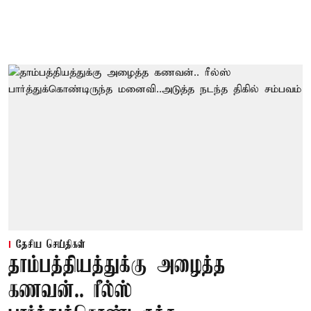
தேசிய செய்திகள்
தாம்பத்தியத்துக்கு அழைத்த
கணவன்.. ரீல்ஸ்