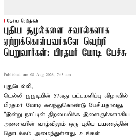
தேசிய செய்திகள்
புதிய சூழல்களை சவால்களாக
ஏற்றுக்கொள்பவர்களே வெற்றி
பெறுவார்கள்: பிரதமர் மோடி பேச்சு
Published on
:
08 Aug 2026, 7:43 am
புதுடெல்லி,
டெல்லி ஐஐடியின் 57வது பட்டமளிப்பு விழாவில்
பிரதமர் மோடி கலந்துகொண்டு பேசியதாவது;
"இன்று நாட்டின் திறமைமிக்க இளைஞர்களாகிய
அனைவரின் வாழ்விலும் ஒரு புதிய பயணத்தின்
தொடக்கம் அமைந்துள்ளது. உங்கள்