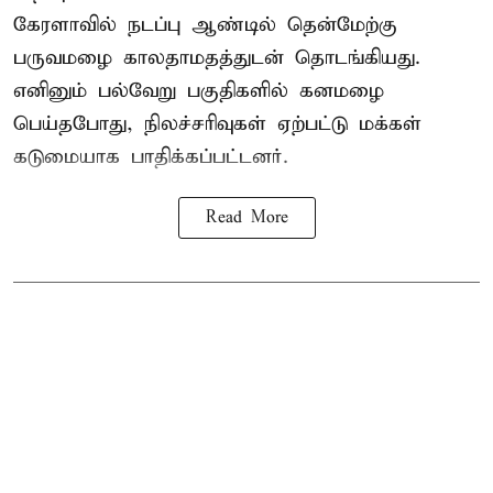
கேரளாவில் நடப்பு ஆண்டில் தென்மேற்கு
பருவமழை காலதாமதத்துடன் தொடங்கியது.
எனினும் பல்வேறு பகுதிகளில் கனமழை
பெய்தபோது, நிலச்சரிவுகள் ஏற்பட்டு மக்கள்
கடுமையாக பாதிக்கப்பட்டனர்.
Read More