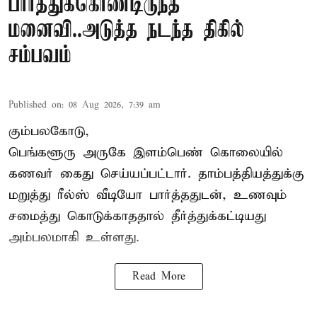
பார்த்துக்கொண்டிருந்த
மனைவி..அடுத்த நடந்த திகில்
சம்பவம்
Published on
:
08 Aug 2026, 7:39 am
கும்பலகோடு,
பெங்களூரு அருகே இளம்பெண் கொலையில்
கணவர் கைது செய்யப்பட்டார். தாம்பத்தியத்துக்கு
மறுத்து ரீல்ஸ் வீடியோ பார்த்ததுடன், உணவும்
சமைத்து கொடுக்காததால் தீர்த்துக்கட்டியது
அம்பலமாகி உள்ளது.
Read More