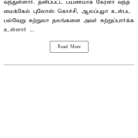
வந்துள்ளார். தனிப்பட்ட பயணமாக கேரளா வந்த
மைக்கேல் புலோஸ் கொச்சி, ஆலப்புழா உள்பட
பல்வேறு சுற்றுலா தலங்களை அவர் சுற்றுப்பார்க்க
உள்ளார் ...
Read More