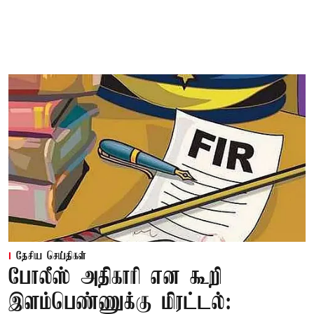
தேசிய செய்திகள்
போலீஸ் அதிகாரி என கூறி
இளம்பெண்ணுக்கு மிரட்டல்: