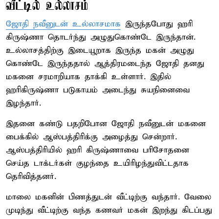
வீட்டில் உல்லாசம்
ஜோதி நவீனுடன் உல்லாசமாக
இருந்தபோது ஹரி
கிருஷ்ணா தொடர்ந்து அழுதுகொண்டே இருந்தான்.
உல்லாசத்திற்கு இடையூறாக இருந்த மகன் அழுது
கொண்டே இருந்ததால் ஆத்திரமடைந்த ஜோதி தனது
மகனை சரமாறியாக தாக்கி உள்ளார். இதில்
ஹரிகிருஷ்ணா படுகாயம் அடைந்து சுயநினைவை
இழந்தார்.
இதனை கண்டு பதறிபோன ஜோதி நவீனுடன் மகனை
பைக்கில் ஆஸ்பத்திரிக்கு அழைத்து சென்றார்.
ஆஸ்பத்திரியில் ஹரி கிருஷ்ணாவை பரிசோதனை
செய்த டாக்டர்கள் குழந்தை உயிரிழந்துவிட்டதாக
தெரிவித்தனர்.
மாலை மகனின் பிணத்துடன் வீட்டிற்கு வந்தார். வேலை
முடிந்து வீட்டிற்கு வந்த கணவர் மகன் இறந்து கிடப்பது