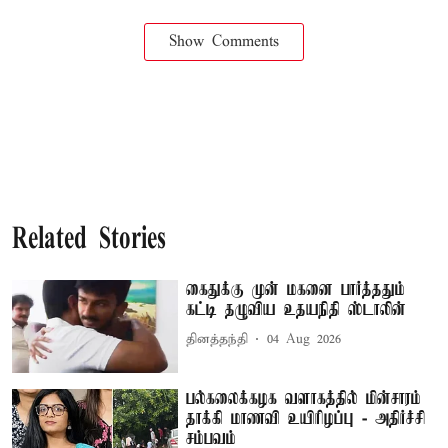
Show Comments
Related Stories
கைதுக்கு முன் மகனை பார்த்ததும்
கட்டி தழுவிய உதயநிதி ஸ்டாலின்
தினத்தந்தி
04 Aug 2026
பல்கலைக்கழக வளாகத்தில் மின்சாரம்
தாக்கி மாணவி உயிரிழப்பு - அதிர்ச்சி
சம்பவம்