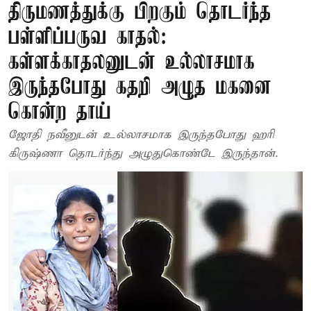
திருமணத்துக்கு பிறகும் தொடர்ந்த
பள்ளிப்பருவ காதல்:
கள்ளக்காதலனுடன் உல்லாசமாக
இருந்தபோது கதறி அழுத மகனை
கொன்ற தாய்
ஜோதி நவீனுடன் உல்லாசமாக இருந்தபோது ஹரி
கிருஷ்ணா தொடர்ந்து அழுதுகொண்டே இருந்தான்.