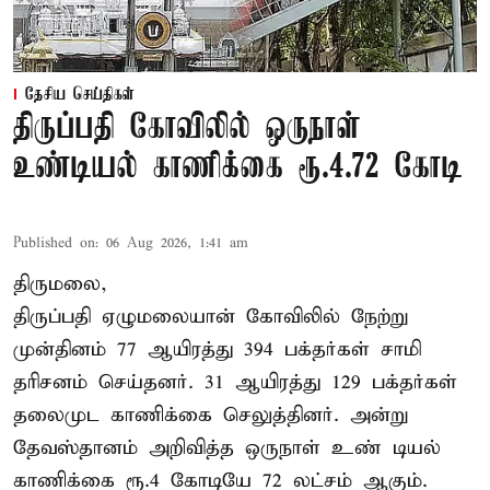
தேசிய செய்திகள்
திருப்பதி கோவிலில் ஒருநாள்
உண்டியல் காணிக்கை ரூ.4.72 கோடி
Published on
:
06 Aug 2026, 1:41 am
திருமலை,
திருப்பதி ஏழுமலையான் கோவிலில் நேற்று
முன்தினம் 77 ஆயிரத்து 394 பக்தர்கள் சாமி
தரிசனம் செய்தனர். 31 ஆயிரத்து 129 பக்தர்கள்
தலைமுட காணிக்கை செலுத்தினர். அன்று
தேவஸ்தானம் அறிவித்த ஒருநாள் உண் டியல்
காணிக்கை ரூ.4 கோடியே 72 லட்சம் ஆகும்.