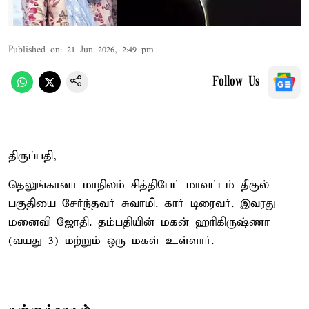
Published on
:
21 Jun 2026, 2:49 pm
Follow Us
திருப்பதி,
தெலுங்கானா மாநிலம் சித்திபேட் மாவட்டம் தீகுல்
பகுதியை சேர்ந்தவர் சுவாமி. கார் டிரைவர். இவரது
மனைவி ஜோதி. தம்பதியின் மகன் ஹரிகிருஷ்ணா
(வயது 3) மற்றும் ஒரு மகள் உள்ளார்.