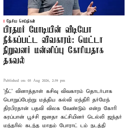
தேசிய செய்திகள்
பிரதமர் மோடியின் வீடியோ
நீக்கப்பட்ட விவகாரம்: மெட்டா
நிறுவனர் மன்னிப்பு கோரியதாக
தகவல்
Published on
:
05 Aug 2026, 2:39 pm
'நீட்' வினாத்தாள் கசிவு விவகாரம் தொடர்பாக
பொறுப்பேற்று மத்திய கல்வி மந்திரி தர்மேந்
திரபிரதான் பதவி விலக வேண்டும் என்ற கோரி
கரப்பான் பூச்சி ஜனதா கட்சியினர் டெல்லி ஜந்தர்
மந்தரில் கடந்த மாதம் போராட் டம் நடத்தி