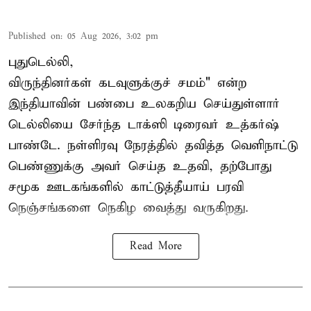
Published on
:
05 Aug 2026, 3:02 pm
புதுடெல்லி,
விருந்தினர்கள் கடவுளுக்குச் சமம்" என்ற
இந்தியாவின் பண்பை உலகறிய செய்துள்ளார்
டெல்லியை சேர்ந்த டாக்ஸி டிரைவர் உத்கர்ஷ்
பாண்டே. நள்ளிரவு நேரத்தில் தவித்த வெளிநாட்டு
பெண்ணுக்கு அவர் செய்த உதவி, தற்போது
சமூக ஊடகங்களில் காட்டுத்தீயாய் பரவி
நெஞ்சங்களை நெகிழ வைத்து வருகிறது.
Read More