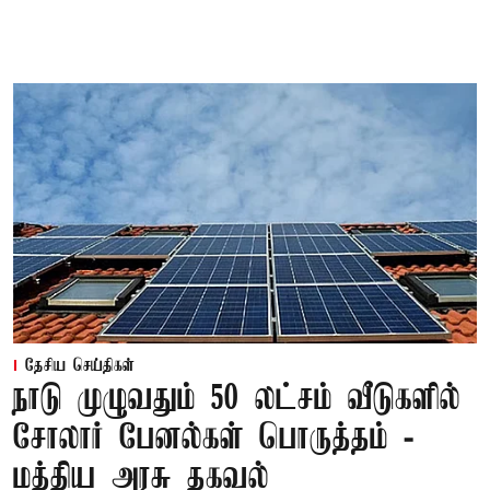
தேசிய செய்திகள்
நாடு முழுவதும் 50 லட்சம் வீடுகளில்
சோலார் பேனல்கள் பொருத்தம் -
மத்திய அரசு தகவல்