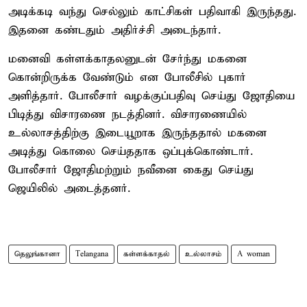
அடிக்கடி வந்து செல்லும் காட்சிகள் பதிவாகி இருந்தது.
இதனை கண்டதும் அதிர்ச்சி அடைந்தார்.
மனைவி கள்ளக்காதலனுடன் சேர்ந்து மகனை
கொன்றிருக்க வேண்டும் என போலீசில் புகார்
அளித்தார். போலீசார் வழக்குப்பதிவு செய்து ஜோதியை
பிடித்து விசாரணை நடத்தினர். விசாரணையில்
உல்லாசத்திற்கு இடையூறாக இருந்ததால் மகனை
அடித்து கொலை செய்ததாக ஒப்புக்கொண்டார்.
போலீசார் ஜோதிமற்றும் நவீனை கைது செய்து
ஜெயிலில் அடைத்தனர்.
தெலுங்கானா
Telangana
கள்ளக்காதல்
உல்லாசம்
A woman