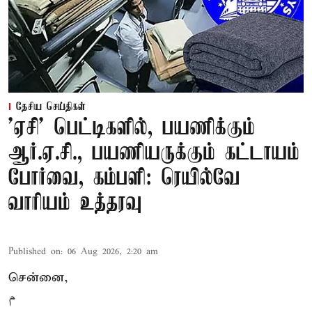
தேசிய செய்திகள்
'ஏசி' பெட்டிகளில், பயணிக்கும்
ஆர்.ஏ.சி., பயணியருக்கும் கட்டாயம்
போர்வை, கம்பளி: ரெயில்வே
வாரியம் உத்தரவு
Published on
:
06 Aug 2026, 2:20 am
சென்னை,
م