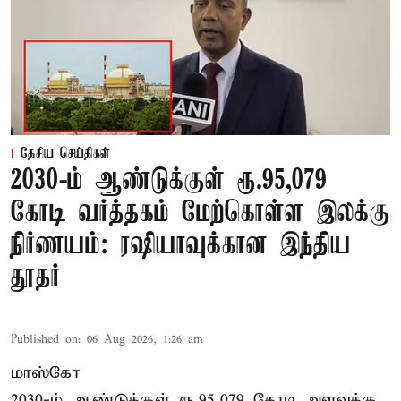
தேசிய செய்திகள்
2030-ம் ஆண்டுக்குள் ரூ.95,079
கோடி வர்த்தகம் மேற்கொள்ள இலக்கு
நிர்ணயம்: ரஷியாவுக்கான இந்திய
தூதர்
Published on
:
06 Aug 2026, 1:26 am
மாஸ்கோ
2030-ம் ஆண்டுக்குள் ரூ.95,079 கோடி அளவுக்கு