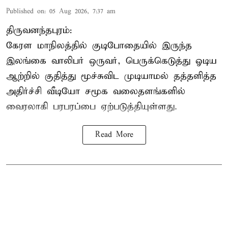
Published on
:
05 Aug 2026, 7:37 am
திருவனந்தபுரம்:
கேரள மாநிலத்தில் குடிபோதையில் இருந்த
இலங்கை
வாலிபர்
ஒருவர், பெருக்கெடுத்து ஓடிய
ஆற்றில் குதித்து மூச்சுவிட முடியாமல் தத்தளித்த
அதிர்ச்சி வீடியோ சமூக வலைதளங்களில்
வைரலாகி பரபரப்பை ஏற்படுத்தியுள்ளது.
Read More