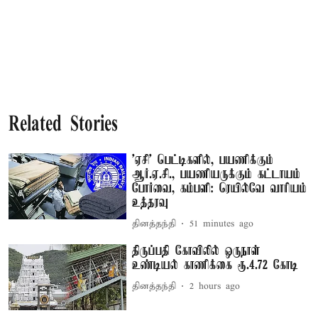
Related Stories
'ஏசி' பெட்டிகளில், பயணிக்கும்
ஆர்.ஏ.சி., பயணியருக்கும் கட்டாயம்
போர்வை, கம்பளி: ரெயில்வே வாரியம்
உத்தரவு
தினத்தந்தி
51 minutes ago
திருப்பதி கோவிலில் ஒருநாள்
உண்டியல் காணிக்கை ரூ.4.72 கோடி
தினத்தந்தி
2 hours ago