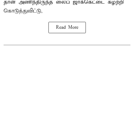
தான் அணிந்திருந்த லைப் ஜாக்கெட்டை கழற்றி
கொடுத்துவிட்டு,
Read More