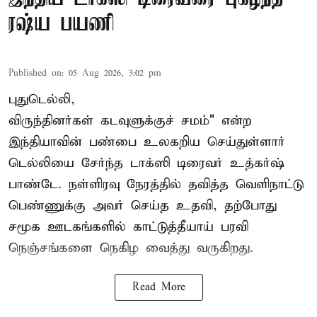
ரஷ்ய பயணி
Published on
:
05 Aug 2026, 3:02 pm
புதுடெல்லி,
விருந்தினர்கள் கடவுளுக்குச் சமம்" என்ற
இந்தியாவின் பண்பை உலகறிய செய்துள்ளார்
டெல்லியை சேர்ந்த டாக்ஸி டிரைவர் உத்கர்ஷ்
பாண்டே. நள்ளிரவு நேரத்தில் தவித்த வெளிநாட்டு
பெண்ணுக்கு அவர் செய்த உதவி, தற்போது
சமூக ஊடகங்களில் காட்டுத்தீயாய் பரவி
நெஞ்சங்களை நெகிழ வைத்து வருகிறது.
Read More