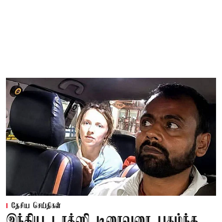
தேசிய செய்திகள்
இந்திய டாக்ஸி டிரைவரை புகழ்ந்த