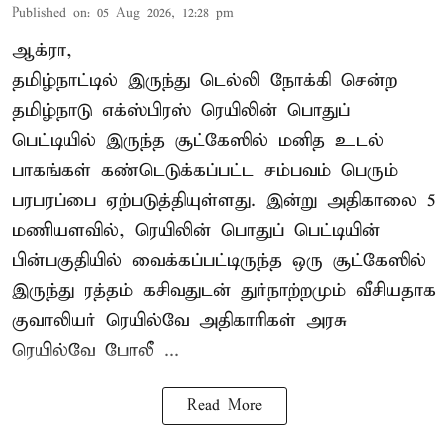
Published on
:
05 Aug 2026, 12:28 pm
ஆக்ரா,
தமிழ்நாட்டில் இருந்து டெல்லி நோக்கி சென்ற
தமிழ்நாடு எக்ஸ்பிரஸ் ரெயிலின் பொதுப்
பெட்டியில் இருந்த சூட்கேஸில் மனித உடல்
பாகங்கள் கண்டெடுக்கப்பட்ட சம்பவம் பெரும்
பரபரப்பை ஏற்படுத்தியுள்ளது. இன்று அதிகாலை 5
மணியளவில், ரெயிலின் பொதுப் பெட்டியின்
பின்பகுதியில் வைக்கப்பட்டிருந்த ஒரு சூட்கேஸில்
இருந்து ரத்தம் கசிவதுடன் துர்நாற்றமும் வீசியதாக
குவாலியர் ரெயில்வே அதிகாரிகள் அரசு
ரெயில்வே போலீ ...
Read More