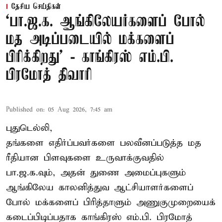
தேசிய செய்திகள்
‘பா.ஜ.க. ஆங்கிலேயர்களைப் போல்
மத அடிப்படையில் மக்களைப்
பிரிக்கிறது’ - காங்கிரஸ் எம்.பி.
பிரமோத் திவாரி
Published on
:
05 Aug 2026, 7:45 am
புதுடெல்லி,
தங்களை எதிர்ப்பவர்களை பலவீனப்படுத்த மத
ரீதியான பிளவுகளை உருவாக்குவதில்
பா.ஜ.க.வும், அதன் துணை அமைப்புகளும்
ஆங்கிலேய காலனித்துவ ஆட்சியாளர்களைப்
போல் மக்களைப் பிரித்தாளும் அணுகுமுறையைக்
கடைப்பிடிப்பதாக காங்கிரஸ் எம்.பி. பிரமோத்