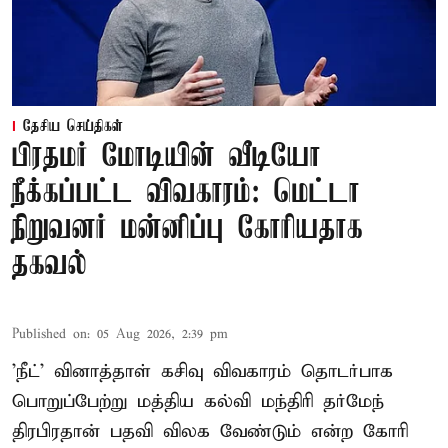
தேசிய செய்திகள்
பிரதமர் மோடியின் வீடியோ
நீக்கப்பட்ட விவகாரம்: மெட்டா
நிறுவனர் மன்னிப்பு கோரியதாக
தகவல்
Published on
:
05 Aug 2026, 2:39 pm
'நீட்' வினாத்தாள் கசிவு விவகாரம் தொடர்பாக
பொறுப்பேற்று மத்திய கல்வி மந்திரி தர்மேந்
திரபிரதான் பதவி விலக வேண்டும் என்ற கோரி