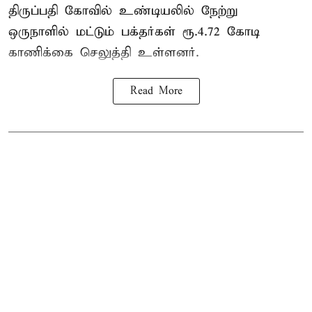
திருப்பதி கோவில் உண்டியலில் நேற்று
ஒருநாளில் மட்டும் பக்தர்கள் ரூ.4.72 கோடி
காணிக்கை செலுத்தி உள்ளனர்.
Read More