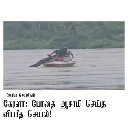
தேசிய செய்திகள்
கேரளா: போதை ஆசாமி செய்த
விபரீத செயல்!