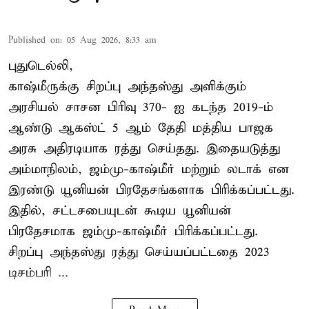
Published on
:
05 Aug 2026, 8:33 am
புதுடெல்லி,
காஷ்மீருக்கு சிறப்பு அந்தஸ்து அளிக்கும்
அரசியல் சாசன பிரிவு 370- ஐ கடந்த 2019-ம்
ஆண்டு ஆகஸ்ட் 5 ஆம் தேதி மத்திய பாஜக
அரசு அதிரடியாக ரத்து செய்தது. இதையடுத்து
அம்மாநிலம், ஜம்மு-காஷ்மீர் மற்றும் லடாக் என
இரண்டு யூனியன் பிரதேசங்களாக பிரிக்கப்பட்டது.
இதில், சட்டசபையுடன் கூடிய யூனியன்
பிரதேசமாக ஜம்மு-காஷ்மீர் பிரிக்கப்பட்டது.
சிறப்பு அந்தஸ்து ரத்து செய்யப்பட்டதை 2023
டிசம்பரி ...