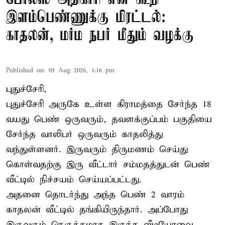
இளம்பெண்ணுக்கு மிரட்டல்:
காதலன், மர்ம நபர் மீதும் வழக்கு
Published on
:
05 Aug 2026, 1:16 pm
புதுச்சேரி,
புதுச்சேரி அருகே உள்ள கிராமத்தை சேர்ந்த 18
வயது பெண் ஒருவரும், தவளக்குப்பம் பகுதியை
சேர்ந்த வாலிபர் ஒருவரும் காதலித்து
வந்துள்ளனர். இருவரும் திருமணம் செய்து
கொள்வதற்கு இரு வீட்டார் சம்மதத்துடன் பெண்
வீட்டில் நிச்சயம் செய்யப்பட்டது.
அதனை தொடர்ந்து அந்த பெண் 2 வாரம்
காதலன் வீட்டில் தங்கியிருந்தார். அப்போது
இருவரும் நெருக்கமாக இருந்த வீடியோவை