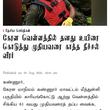
தேசிய செய்திகள்
கேரள வெள்ளத்தில் தனது உயிரை
கொடுத்து முதியவரை காத்த நீச்சல்
வீரர்
Published on
:
05 Aug 2026, 10:43 am
கண்ணூர்,
கேரள மாநிலம்
கண்ணூர் மாவட்டம் மீந்துள்ளி
பகுதியில் காரியங்கோட்டு ஆற்று வெள்ளத்தில்
சிக்கிய 61 வயது முதியவரைத் தப்ப வைக்க,