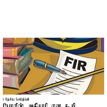
தேசிய செய்திகள்
போலீஸ் அதிகாரி என கூறி