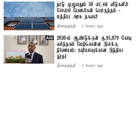
நாடு முழுவதும் 50 லட்சம் வீடுகளில்
சோலார் பேனல்கள் பொருத்தம் -
மத்திய அரசு தகவல்
தினத்தந்தி
2 hours ago
2030-ம் ஆண்டுக்குள் ரூ.95,079 கோடி
வர்த்தகம் மேற்கொள்ள இலக்கு
நிர்ணயம்: ரஷியாவுக்கான இந்திய
தூதர்
தினத்தந்தி
2 hours ago