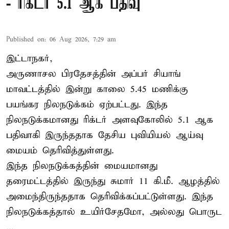
- ரிக்டர் 5.1 ஆக பதிவு
Published on
:
06 Aug 2026, 7:29 am
இட்டாநகர்,
அருணாசல பிரதேசத்தின் அப்பர் சியாங்
மாவட்டத்தில் இன்று காலை 5.45 மணிக்கு
பயங்கர நிலநடுக்கம் ஏற்பட்டது. இந்த
நிலநடுக்கமானது ரிக்டர் அளவுகோலில் 5.1 ஆக
பதிவாகி இருந்ததாக தேசிய புவியியல் ஆய்வு
மையம் தெரிவித்துள்ளது.
இந்த நிலநடுக்கத்தின் மையமானது
தரைமட்டத்தில் இருந்து சுமார் 11 கி.மீ. ஆழத்தில்
அமைந்திருந்ததாக தெரிவிக்கப்பட்டுள்ளது. இந்த
நிலநடுக்கத்தால் உயிர்சேதமோ, அல்லது பொருட
...