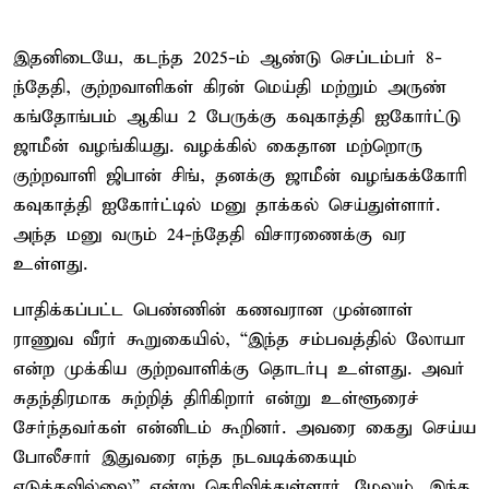
இதனிடையே, கடந்த 2025-ம் ஆண்டு செப்டம்பர் 8-
ந்தேதி, குற்றவாளிகள் கிரன் மெய்தி மற்றும் அருண்
கங்தோங்பம் ஆகிய 2 பேருக்கு கவுகாத்தி ஐகோர்ட்டு
ஜாமீன் வழங்கியது. வழக்கில் கைதான மற்றொரு
குற்றவாளி ஜிபான் சிங், தனக்கு ஜாமீன் வழங்கக்கோரி
கவுகாத்தி ஐகோர்ட்டில் மனு தாக்கல் செய்துள்ளார்.
அந்த மனு வரும் 24-ந்தேதி விசாரணைக்கு வர
உள்ளது.
பாதிக்கப்பட்ட பெண்ணின் கணவரான முன்னாள்
ராணுவ வீரர் கூறுகையில், “இந்த சம்பவத்தில் லோயா
என்ற முக்கிய குற்றவாளிக்கு தொடர்பு உள்ளது. அவர்
சுதந்திரமாக சுற்றித் திரிகிறார் என்று உள்ளூரைச்
சேர்ந்தவர்கள் என்னிடம் கூறினர். அவரை கைது செய்ய
போலீசார் இதுவரை எந்த நடவடிக்கையும்
எடுக்கவில்லை” என்று தெரிவித்துள்ளார். மேலும், இந்த