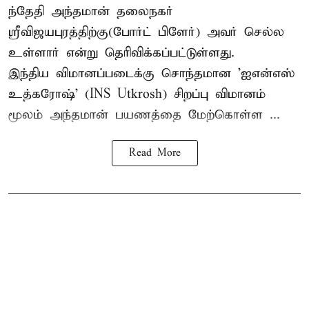
ந்தேதி அந்தமான் தலைநகர்
ஸ்ரீவிஜயபுரத்திற்கு(போர்ட் பிளேர்) அவர் செல்ல
உள்ளார் என்று தெரிவிக்கப்பட்டுள்ளது.
இந்திய விமானப்படைக்கு சொந்தமான 'ஐஎன்எஸ்
உத்கரோஷ்' (INS Utkrosh) சிறப்பு விமானம்
மூலம் அந்தமான் பயணத்தை மேற்கொள்ள ...
Read More