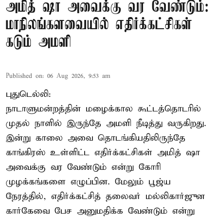
அமித் ஷா அவைக்கு வர வேண்டும்:
மாநிலங்களவையில் எதிர்க்கட்சிகள்
கடும் அமளி
Published on
:
06 Aug 2026, 9:53 am
புதுடெல்லி:
நாடாளுமன்றத்தின் மழைக்கால கூட்டத்தொடரில்
முதல் நாளில் இருந்தே அமளி நீடித்து வருகிறது.
இன்று காலை அவை தொடங்கியதிலிருந்தே
காங்கிரஸ் உள்ளிட்ட எதிர்க்கட்சிகள் அமித் ஷா
அவைக்கு வர வேண்டும் என்று கோரி
முழக்கங்களை எழுப்பின. மேலும் பூஜ்ய
நேரத்தில், எதிர்க்கட்சித் தலைவர் மல்லிகார்ஜுன
கார்கேவை பேச அனுமதிக்க வேண்டும் என்று