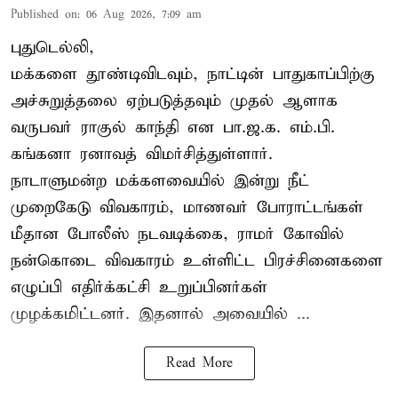
Published on
:
06 Aug 2026, 7:09 am
புதுடெல்லி,
மக்களை தூண்டிவிடவும், நாட்டின் பாதுகாப்பிற்கு
அச்சுறுத்தலை ஏற்படுத்தவும் முதல் ஆளாக
வருபவர் ராகுல் காந்தி என பா.ஜ.க. எம்.பி.
கங்கனா ரனாவத் விமர்சித்துள்ளார்.
நாடாளுமன்ற மக்களவையில் இன்று நீட்
முறைகேடு விவகாரம், மாணவர் போராட்டங்கள்
மீதான போலீஸ் நடவடிக்கை, ராமர் கோவில்
நன்கொடை விவகாரம் உள்ளிட்ட பிரச்சினைகளை
எழுப்பி எதிர்க்கட்சி உறுப்பினர்கள்
முழக்கமிட்டனர். இதனால் அவையில் ...
Read More