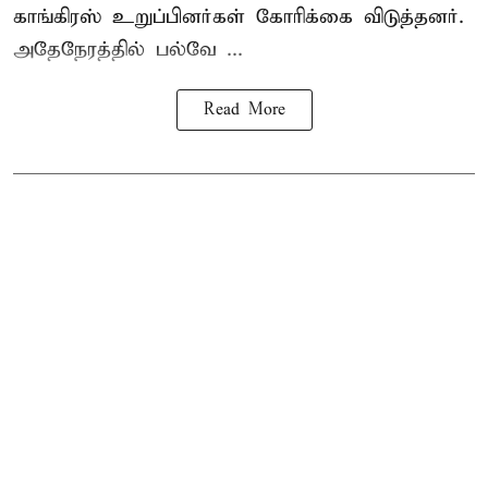
காங்கிரஸ் உறுப்பினர்கள் கோரிக்கை விடுத்தனர்.
அதேநேரத்தில் பல்வே ...
Read More