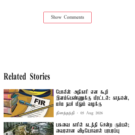
Show Comments
Related Stories
போலீஸ் அதிகாரி என கூறி
இளம்பெண்ணுக்கு மிரட்டல்: காதலன்,
மர்ம நபர் மீதும் வழக்கு
தினத்தந்தி
05 Aug 2026
பசுவை காரில் கடத்தி சென்ற கும்பல்;
வைரலான வீடியோவால் பரபரப்பு