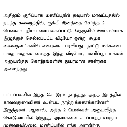
அதிலும் குறிப்பாக மணிப்பூரின் தவுபால் மாவட்டத்தில்
நடந்த கலவரத்தில், குக்கி இனத்தை சேர்ந்த 2
பெண்கள் நிர்வாணமாக்கப்பட்டு, தெருவில் ஊர்வலமாக
இழுத்துச் செல்லப்பட்ட வீடியோ ஒன்று சமூக
வலைதளங்களில் வைரலாக பரவியது. நாட்டு மக்களை
பதைபதைக்க வைத்த இந்த வீடியோ, மணிப்பூர் மக்கள்
அனுபவித்த கொடூரங்களின் துயரமான சான்றாக
அமைந்தது.
பட்டப்பகலில் இந்த கொடூரம் நடந்தது. அந்த இடத்தில்
காவல்துறையினர் உள்பட நூற்றுக்கணக்கானோர்
இருந்தனர். ஆனால், அந்த 2 பெண்கள் அனுபவித்த
கொடுமையில் இருந்து அவர்களை காப்பாற்ற யாரும்
முன்வரவில்லை. மணிப்பூரில் எந்த அளவிற்கு