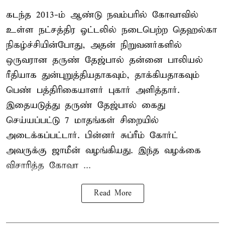
கடந்த 2013-ம் ஆண்டு நவம்பரில் கோவாவில்
உள்ள நட்சத்திர ஓட்டலில் நடைபெற்ற தெஹல்கா
நிகழ்ச்சியின்போது, அதன் நிறுவனர்களில்
ஒருவரான தருண் தேஜ்பால் தன்னை பாலியல்
ரீதியாக துன்புறுத்தியதாகவும், தாக்கியதாகவும்
பெண் பத்திரிகையாளர் புகார் அளித்தார்.
இதையடுத்து தருண் தேஜ்பால் கைது
செய்யப்பட்டு 7 மாதங்கள் சிறையில்
அடைக்கப்பட்டார். பின்னர் சுப்ரீம் கோர்ட்
அவருக்கு ஜாமீன் வழங்கியது. இந்த வழக்கை
விசாரித்த கோவா ...
Read More