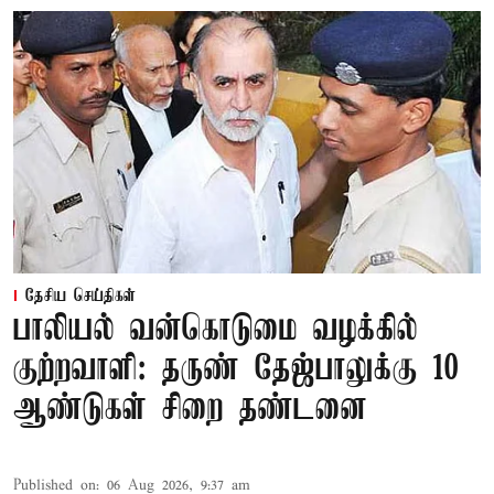
தேசிய செய்திகள்
பாலியல் வன்கொடுமை வழக்கில்
குற்றவாளி: தருண் தேஜ்பாலுக்கு 10
ஆண்டுகள் சிறை தண்டனை
Published on
:
06 Aug 2026, 9:37 am