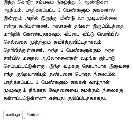
இந்த கொடூர சம்பவம் நிகழ்ந்து 3 ஆண்டுகள்
ஆகியும், பாதிக்கப்பட்ட 2 பெண்களும் தங்களால்
இன்னும் அதில் இருந்து மீண்டு வர முடியவில்லை
என்று கூறியுள்ளனர். அவர்கள் தங்கள் இருப்பிடத்தை
மாற்றிக் கொண்டதாகவும், வீட்டை விட்டு வெளியில்
செல்வதை முற்றிலும் தவிர்த்துவிட்டதாகவும்
தெரிவித்துள்ளனர். அந்த 2 பெண்களுக்கும் அரசு
சார்பில் மனநல ஆலோசனைகள் வழங்க ஏற்பாடு
செய்யப்பட்டுள்ளது. இந்த வழக்கு தொடர்பாக இதுவரை
எந்த குற்றவாளியும் தண்டனை பெறாத நிலையில்,
பாதிக்கப்பட்ட 2 பெண்களும் தங்கள் வாழ்நாள்
முழுவதும் நீங்காத வேதனையை சுமக்கும் நிலைக்கு
தள்ளப்பட்டுள்ளனர் என்பது குறிப்பிடத்தக்கது.
மணிப்பூர்
Manipur