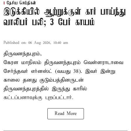
தேசிய செய்திகள்
இடுக்கியில் ஆற்றுக்குள் கார் பாய்ந்து
வாலிபர் பலி; 3 பேர் காயம்
Published on
:
06 Aug 2026, 10:40 am
திருவனந்தபுரம்,
கேரள மாநிலம் திருவனந்தபுரம் வெள்ளராடாவை
சேர்ந்தவர் எர்னஸ்ட் (வயது 38). இவர் இன்று
காலை தனது குடும்பத்தினருடன்
திருவனந்தபுரத்தில் இருந்து காரில்
கட்டப்பனாவுக்கு புறப்பட்டார்.
Read More