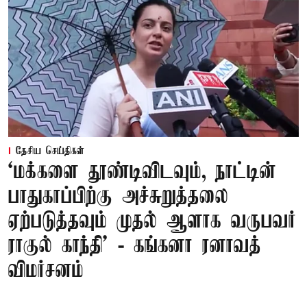
தேசிய செய்திகள்
‘மக்களை தூண்டிவிடவும், நாட்டின்
பாதுகாப்பிற்கு அச்சுறுத்தலை
ஏற்படுத்தவும் முதல் ஆளாக வருபவர்
ராகுல் காந்தி’ - கங்கனா ரனாவத்
விமர்சனம்