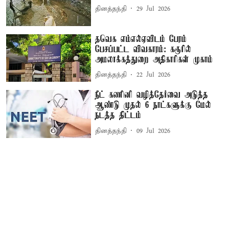
தினத்தந்தி
29 Jul 2026
தவெக எம்எல்ஏவிடம் பேரம்
பேசப்பட்ட விவகாரம்: கரூரில்
அமலாக்கத்துறை அதிகாரிகள் முகாம்
தினத்தந்தி
22 Jul 2026
நீட் கணினி வழித்தேர்வை அடுத்த
ஆண்டு முதல் 6 நாட்களுக்கு மேல்
நடத்த திட்டம்
தினத்தந்தி
09 Jul 2026