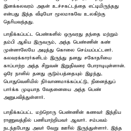
இனக்கலவரம் அதன் உச்சகட்டத்தை எட்டியிருந்தது
என்பது இந்த வீடியோ மூலமாகவே உலகிற்கு
தெரியவந்தது.
பாதிக்கப்பட்ட பெண்களில் ஒருவரது தந்தை மற்றும்
தம்பி ஆகிய இருவரும், அந்த பெண்ணின் கண்
முன்னாலேயே அடித்து கொலை செய்யப்பட்டனர்.
கலவரக்காரர்களிடம் இருந்து தனது சகோதரியை
காப்பாற்ற அந்த சிறுவன் இறுதிவரை போராடியுள்ளான்.
ஒரே நாளில் தனது குடும்பத்தையும் இழந்து,
பொதுவெளியில் நிர்வாணமாக்கப்பட்டு, நினைத்துப்
பார்க்க முடியாத வேதனையை அந்த பெண்
அனுபவித்துள்ளார்.
பாதிக்கப்பட்ட மற்றொரு பெண்ணின் கணவர் இந்திய
ராணுவத்தில் பணியாற்றியவர் ஆவார். சம்பவம்
நடந்தபோது அவர் வேறு ஊரில் இருந்துள்ளார். இந்த