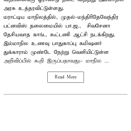
அரசு உத்தரவிட்டுள்ளது.
மராட்டிய மாநிலத்தில், முதல்-மந்திரிதேவேந்திர
பட்னவிஸ் தலைமையில் பா.ஜ., – சிவசேனா –
தேசியவாத காங்., கூட்டணி ஆட்சி நடக்கிறது.
இம்மாநில உணவு பாதுகாப்பு கமிஷனர்
துக்காராம் முண்டே நேற்று வெளியிட்டுள்ள
அறிவிப்பில் கூறி இருப்பதாவது:- மாநில ...
Read More