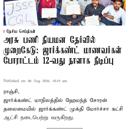
தேசிய செய்திகள்
அரசு பணி நியமன தேர்வில்
முறைகேடு: ஜார்க்கண்ட் மாணவர்கள்
போராட்டம் 12-வது நாளாக நீடிப்பு
Published on
:
06 Aug 2026, 10:19 am
ராஞ்சி,
ஜார்க்கண்ட் மாநிலத்தில் ஹேமந்த் சோரன்
தலைமையில் ஜார்க்கண்ட் முக்தி மோர்ச்சா கட்சி
ஆட்சி நடைபெற்று வருகிறது.