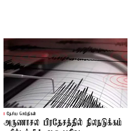
தேசிய செய்திகள்
அருணாசல பிரதேசத்தில் நிலநடுக்கம்