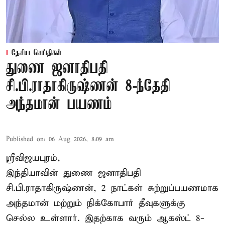
தேசிய செய்திகள்
துணை ஜனாதிபதி
சி.பி.ராதாகிருஷ்ணன் 8-ந்தேதி
அந்தமான் பயணம்
Published on
:
06 Aug 2026, 8:09 am
ஸ்ரீவிஜயபுரம்,
இந்தியாவின் துணை ஜனாதிபதி
சி.பி.ராதாகிருஷ்ணன், 2 நாட்கள் சுற்றுப்பயணமாக
அந்தமான் மற்றும் நிக்கோபார் தீவுகளுக்கு
செல்ல உள்ளார். இதற்காக வரும் ஆகஸ்ட் 8-