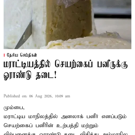
தேசிய செய்திகள்
மராட்டியத்தில் செயற்கைப் பனீருக்கு
ஓராண்டு தடை!
Published on
:
06 Aug 2026, 10:09 am
மும்பை,
மராட்டிய மாநிலத்தில் அனலாக் பனீர் எனப்படும்
செயற்கைப் பனீரின் உற்பத்தி மற்றும்
விற்பனைக்கு ஓராண்டு தடை விதித்து அம்மாநில