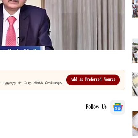
Add as Preferred Source
உடனுக்குடன் பெற கிளிக் செய்யவும்.
Follow Us