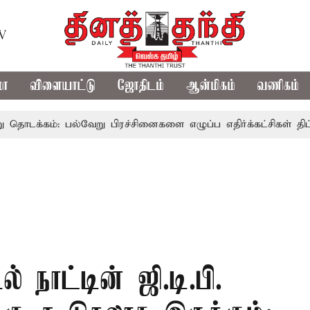
TV
மா
விளையாட்டு
ஜோதிடம்
ஆன்மிகம்
வணிகம்
்: பல்வேறு பிரச்சினைகளை எழுப்ப எதிர்க்கட்சிகள் திட்டம்
ல் நாட்டின் ஜி.டி.பி.