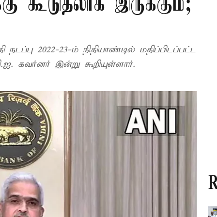
்கு கூடுதலாக இருக்கும்;
நடப்பு 2022-23-ம் நிதியாண்டில் மதிப்பிடப்பட்ட
ஐ. கவர்னர் இன்று கூறியுள்ளார்.
R