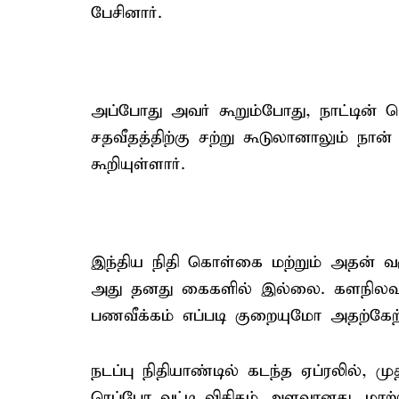
பேசினார்.
அப்போது அவர் கூறும்போது, நாட்டின் 
சதவீதத்திற்கு சற்று கூடுலானாலும் நா
கூறியுள்ளார்.
இந்திய நிதி கொள்கை மற்றும் அதன் வர
அது தனது கைகளில் இல்லை. களநிலவர
பணவீக்கம் எப்படி குறையுமோ அதற்கேற்ப
நடப்பு நிதியாண்டில் கடந்த ஏப்ரலில், ம
ரெப்போ வட்டி விகிதம் அளவானது, மாற்