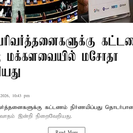
 பரிவர்த்தனைகளுக்கு கட்ட
்; மக்களவையில் மசோதா
ியது
2026, 10:43 pm
ிவர்த்தனைகளுக்கு கட்டணம் நிர்ணயிப்பது தொடர்ப
வாதம் இன்றி நிறைவேறியது.
Read More