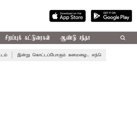
சிறப்புக் கட்டுரைகள்
ஆண்டு சந்தா
இன்று கொட்டப்போகும் கனமழை.. எந்தெந்த மாவட்டங்களில் தெரிய