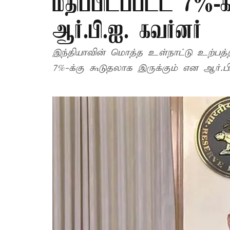
மதிப்பிடப்பட்ட 7%-க
ஆர்.பி.ஐ. கவர்னர்
இந்தியாவின் மொத்த உள்நாட்டு உற்பத்தி 
7%-க்கு கூடுதலாக இருக்கும் என ஆர்.பி.