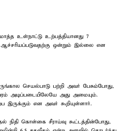
மொத்த உள்நாட்டு உற்பத்தியானது 7
ன் ஆச்சரியப்படுவதற்கு ஒன்றும் இல்லை என
ுங்கால செயல்பாடு பற்றி அவர் பேசும்போது,
ம் அடிப்படையிலேயே அது அமையும்.
 இருக்கும் என அவர் கூறியுள்ளார்.
ுதல் நிதி கொள்கை சீராய்வு கூட்டத்தின்போது,
றமின்றி 6.5 சதவீதம் என்ற அளவில் தொடர்ந்து