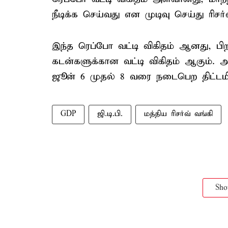
நீடிக்க செய்வது என முடிவு செய்து ரிசர்
இந்த ரெப்போ வட்டி விகிதம் ஆனது, பிற 
கடன்களுக்கான வட்டி விகிதம் ஆகும். அட
ஜூன் 6 முதல் 8 வரை நடைபெற திட்டமி
GDP
ஜி.டி.பி.
மத்திய ரிசர்வ் வங்கி
Sh