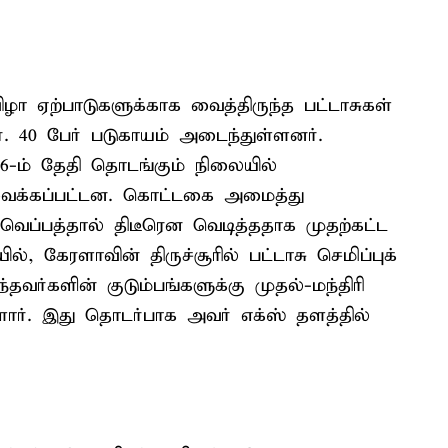
ுவிழா ஏற்பாடுகளுக்காக வைத்திருந்த பட்டாசுகள்
ர். 40 பேர் படுகாயம் அடைந்துள்ளனர்.
ப்.26-ம் தேதி தொடங்கும் நிலையில்
 வைக்கப்பட்டன. கொட்டகை அமைத்து
் வெப்பத்தால் திடீரென வெடித்ததாக முதற்கட்ட
 கேரளாவின் திருச்சூரில் பட்டாசு செமிப்புக்
ந்தவர்களின் குடும்பங்களுக்கு முதல்-மந்திரி
ளார். இது தொடர்பாக அவர் எக்ஸ் தளத்தில்