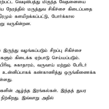
ில் ஏற்பட்ட வெடிவிபத்து மிகுந்த வேதனையை
ய நேரத்தில் மருத்துவ சிகிச்சை கிடைப்பதை
ரமும் களமிறக்கப்பட்டு, போர்க்கால
்று வருகின்றன.
இருந்து வழங்கப்படும் சிறப்பு சிகிச்சை
ும் கிடைக்க ஏற்பாடு செய்யப்படும்.
ிரிவு, சுகாதாரம், வருவாய் மற்றும் பேரிடர்
உன்னிப்பாகக் கண்காணித்து ஒருங்கிணைக்க
ள்ளது.
ங்களின் ஆழ்ந்த இரங்கல்கள். இந்தத் துயர
ிற்கிறது. இவ்வாறு அதில்