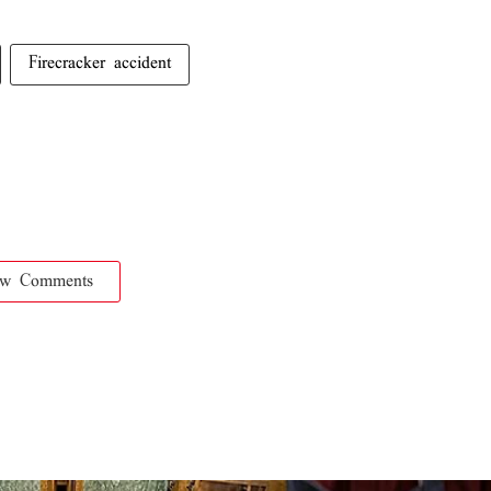
Firecracker accident
ow Comments