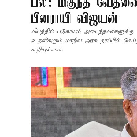
பலி: மிகுந்த வேதன
பினராயி விஜயன்
விபத்தில் படுகாயம் அடைந்தவர்களுக்கு
உதவிகளும் மாநில அரசு தரப்பில் செய்
கூறியுள்ளார்.