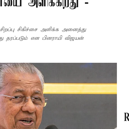
ையை அளிக்கிறது -
 சிறப்பு சிகிச்சை அளிக்க அனைத்து
து தரப்படும் என பினராயி விஜயன்
R