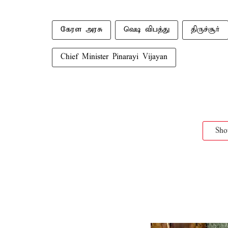
கேரள அரசு
வெடி விபத்து
திருச்சூர்
Chief Minister Pinarayi Vijayan
Sh