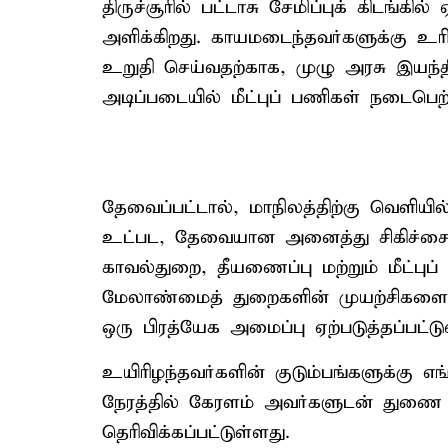
திருச்சூரில் பட்டாசு சேமிப்புக் கிடங்க
அளிக்கிறது. காயமடைந்தவர்களுக்கு உரி
உறுதி செய்வதற்காக, முழு அரசு இயந்தி
அடிப்படையில் மீட்புப் பணிகள் நடைபெற
தேவைப்பட்டால், மாநிலத்திற்கு வெளியில் 
உட்பட, தேவையான அனைத்து சிகிச்சைகள
காவல்துறை, தீயணைப்பு மற்றும் மீட்புப் ப
மேலாண்மைத் துறைகளின் முயற்சிகளை 
ஒரு பிரத்யேக அமைப்பு ஏற்படுத்தப்பட்டு
உயிரிழந்தவர்களின் குடும்பங்களுக்கு எ
நேரத்தில் கேரளம் அவர்களுடன் துணை ந
தெரிவிக்கப்பட்டுள்ளது.