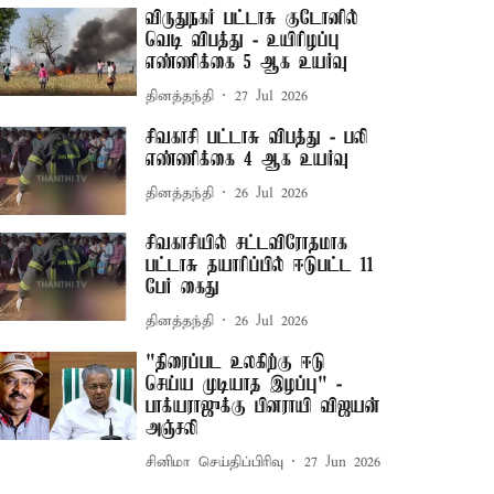
விருதுநகர் பட்டாசு குடோனில்
வெடி விபத்து - உயிரிழப்பு
எண்ணிக்கை 5 ஆக உயர்வு
தினத்தந்தி
27 Jul 2026
சிவகாசி பட்டாசு விபத்து - பலி
எண்ணிக்கை 4 ஆக உயர்வு
தினத்தந்தி
26 Jul 2026
சிவகாசியில் சட்டவிரோதமாக
பட்டாசு தயாரிப்பில் ஈடுபட்ட 11
பேர் கைது
தினத்தந்தி
26 Jul 2026
"திரைப்பட உலகிற்கு ஈடு
செய்ய முடியாத இழப்பு" -
பாக்யராஜுக்கு பினராயி விஜயன்
அஞ்சலி
சினிமா செய்திப்பிரிவு
27 Jun 2026