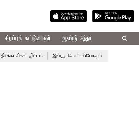
சிறப்புக் கட்டுரைகள்
ஆண்டு சந்தா
ள் திட்டம்
இன்று கொட்டப்போகும் கனமழை.. எந்தெந்த மாவட்ட