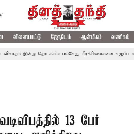
TV
மா
விளையாட்டு
ஜோதிடம்
ஆன்மிகம்
வணிகம்
இன்று தொடக்கம்: பல்வேறு பிரச்சினைகளை எழுப்ப எதிர்க்கட்சிக
வெடிவிபத்தில் 13 பேர்