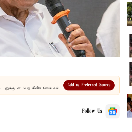
Add as Preferred Source
உடனுக்குடன் பெற கிளிக் செய்யவும்.
Follow Us