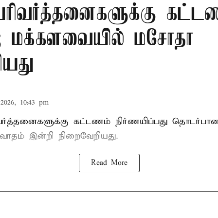
 பரிவர்த்தனைகளுக்கு கட்ட
்; மக்களவையில் மசோதா
ியது
2026, 10:43 pm
ிவர்த்தனைகளுக்கு கட்டணம் நிர்ணயிப்பது தொடர்ப
வாதம் இன்றி நிறைவேறியது.
Read More