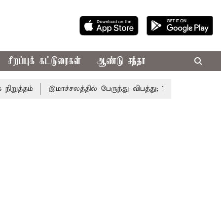
சிறப்புக் கட்டுரைகள்
ஆண்டு சந்தா
்தம்
இமாச்சலத்தில் பேருந்து விபத்து; 7 பேர் பலி - பிரதமர