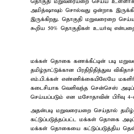
தொகுதி மறுவரையறை செய்ய உள்ளீர்கள்.
அமித்ஷாவும் சொல்வது ஒன்றாக இருக்க
இருக்கிறது. தொகுதி மறுவரைறை செய்ய
கூறிய 50% தொகுதிகள் உயர்வு என்பதை ப
மக்கள் தொகை கணக்கீட்டின் படி மற
தமிழ்நாட்டுக்கான பிரதிநிதித்துவ விகித
எம்.பி.க்கள் எண்ணிக்கையிலேயே மகளி
கடைசியாக வெளிவந்த சென்செஸ் அடிப
செய்யப்படும் என மசோதாவின் பிரிவு 4-ல்
அதன்படி மறுவரையறை செய்தால் தமிழ்ந
கட்டுப்படுத்தப்பட்ட மக்கள் தொகை அட
மக்கள் தொகையை கட்டுப்படுத்திய தென