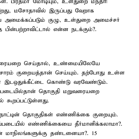
 பிரதமர் மோடியும், உள்துறை மந்திரி
ிறது, மசோதாவில் இருப்பது வேறாக
 அமைக்கப்படும் குழு, உள்துறை அமைச்சர்
ின்பற்றாவிட்டால் என்ன நடக்கும்?.
ுவரையறை செய்தால், உண்மையிலேயே
ாச்சாரம் குறையத்தான் செய்யும். தற்போது உள்ள
ர் இடஒதுக்கீட்டை கொண்டு வரவேண்டும்.
்படையில்தான் தொகுதி மறுவரையறை
 கூறப்பட்டுள்ளது.
ாட்டின் தொகுதிகள் எண்ணிக்கை குறையும்.
ிப்படையில் எண்ணிக்கையை தீர்மானிக்கலாமா?.
் மாநிலங்களுக்கு தண்டனையா?. 15