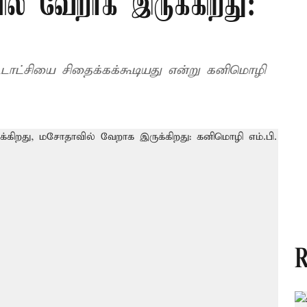
ில் வேறாக இருக்கிறது:
டாட்சியை சிதைக்கக்கூடியது என்று கனிமொழி
R