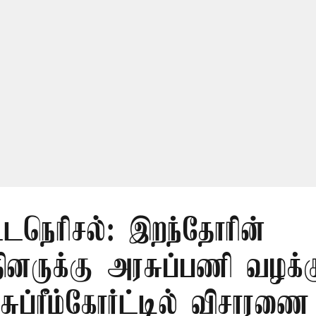
ட்டநெரிசல்: இறந்தோரின்
்தினருக்கு அரசுப்பணி வழக்க
சுப்ரீம்கோர்ட்டில் விசாரணை