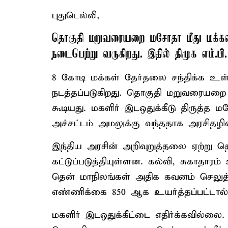
புதுடெல்லி,
தொகுதி மறுவரையறை மசோதா மீது மக்கள
நடைபெற்று வருகிறது. இதில் திமுக எம்.
8 கோடி மக்கள் தேர்தலை சந்திக்க உ
நடத்தப்படுகிறது. தொகுதி மறுவரையறை 
கூடியது. மகளிர் இடஒதுக்கீடு திருத்த
அச்சட்டம் அமலுக்கு வந்ததாக அரசிதழில
இந்திய அரசின் அறிவுறுத்தலை ஏற்று
கட்டுப்படுத்தியுள்ளன. கல்வி, சுகாதாரம்
தென் மாநிலங்கள் அதிக கவனம் செலுத்
எண்ணிக்கை 850 ஆக உயர்த்தப்பட்டால், 
மகளிர் இடஒதுக்கீட்டை எதிர்க்கவில