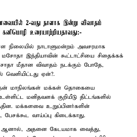
வையில் 2-வது நாளாக இன்று விவாதம்
பி. கனிமொழி உரையாற்றியதாவது:-
ள்ள நிலையில் நாடாளுமன்றம் அவசரமாக
மசோதா இந்தியாவின் கூட்டாட்சியை சிதைக்கக்
 மசோதா மீதான விவாதம் நடக்கும் போதே,
் வெளியிட்டது ஏன்?.
 தென் மாநிலங்கள் மக்கள் தொகையை
 உள்ளிட்ட மனிதவளக் குறியீடு திட்டங்களில்
தின. மக்களவை உறுப்பினர்களின்
பேசக்கூட வாய்ப்பு கிடைக்காது.
்லை. ஆனால், அதனை கேடயமாக வைத்து,