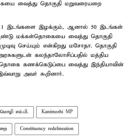
ொகையை வைத்து தொகுதி மறுவரையறை
 11 இடங்களை இழக்கும், ஆனால் 50 இடங்கள்
்த ஆண்டு மக்கள்தொகையை வைத்து தொகுதி
டிவு செய்யும் என்கிறது மசோதா. தொகுதி
ரசுகளுடன் கலந்தாலோசிப்பதில் மத்திய
ள் தொகை கணக்கெடுப்பை வைத்து இந்தியாவின்
இவ்வாறு அவர் கூறினார்.
மொழி எம்.பி.
Kanimozhi MP
யறை
Constituency redelineation