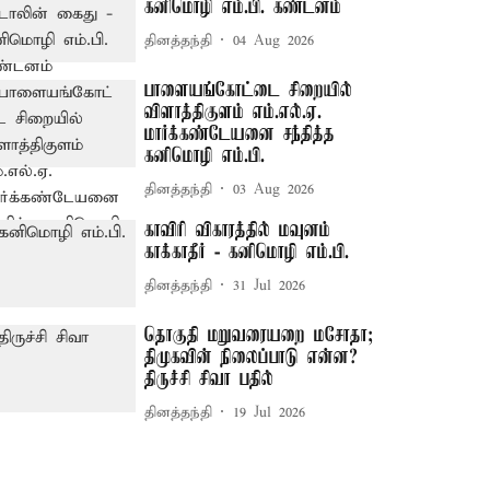
கனிமொழி எம்.பி. கண்டனம்
தினத்தந்தி
04 Aug 2026
பாளையங்கோட்டை சிறையில்
விளாத்திகுளம் எம்.எல்.ஏ.
மார்க்கண்டேயனை சந்தித்த
கனிமொழி எம்.பி.
தினத்தந்தி
03 Aug 2026
காவிரி விகாரத்தில் மவுனம்
காக்காதீர் - கனிமொழி எம்.பி.
தினத்தந்தி
31 Jul 2026
தொகுதி மறுவரையறை மசோதா;
திமுகவின் நிலைப்பாடு என்ன?
திருச்சி சிவா பதில்
தினத்தந்தி
19 Jul 2026