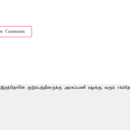
ow Comments