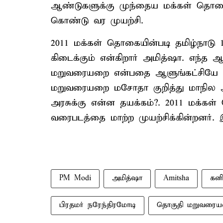
ஆண்டுகளுக்கு முந்தைய மக்கள் த
கொண்டு வர முயற்சி.
2011 மக்கள் தொகையின்படி தமிழ்நாடு
கிடைக்கும் என்கிறார் அமித்ஷா. எந
மறுவரையறை என்பதை ஆளுங்கட்சியே மு
மறுவரையறை மசோதா குறித்து மாநில அ
அரசுக்கு என்ன தயக்கம்?. 2011 மக்க
வரைபடத்தை மாற்ற முயற்சிக்கின்றனர். 
PM Modi
அமித்ஷா
Amitsha
கனி
பிரதமர் நரேந்திரமோடி
தொகுதி மறுவரை