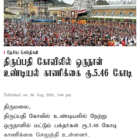
தேசிய செய்திகள்
திருப்பதி கோவிலில் ஒருநாள்
உண்டியல் காணிக்கை ரூ.5.46 கோடி
Published on
:
06 Aug 2026, 3:40 pm
திருமலை,
திருப்பதி கோவில் உண்டியலில் நேற்று
ஒருநாளில் மட்டும் பக்தர்கள் ரூ.5.46 கோடி
காணிக்கை செலுத்தி உள்ளனர்.