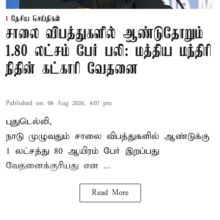
தேசிய செய்திகள்
சாலை விபத்துகளில் ஆண்டுதோறும்
1.80 லட்சம் பேர் பலி: மத்திய மந்திரி
நிதின் கட்காரி வேதனை
Published on
:
06 Aug 2026, 4:07 pm
புதுடெல்லி,
நாடு முழுவதும் சாலை விபத்துகளில் ஆண்டுக்கு
1 லட்சத்து 80 ஆயிரம் பேர் இறப்பது
வேதனைக்குரியது என
...
Read More