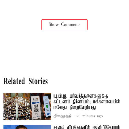
Show Comments
Related Stories
யு.பி.ஐ. பரிவர்த்தனைகளுக்கு
கட்டணம் நிர்ணயம்; மக்களவையில்
மசோதா நிறைவேறியது
தினத்தந்தி
20 minutes ago
சாலை விபத்துகளில் ஆண்டுதோறும்