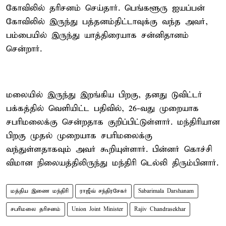
கோவிலில் தரிசனம் செய்தார். பெங்களூரு ஐயப்பன்
கோவிலில் இருந்து பத்தனம்திட்டாவுக்கு வந்த அவர்,
பம்பையில் இருந்து யாத்திரையாக சன்னிதானம்
சென்றார்.
மலையில் இருந்து இறங்கிய பிறகு, தனது டுவிட்டர்
பக்கத்தில் வெளியிட்ட பதிவில், 26-வது முறையாக
சபரிமலைக்கு சென்றதாக குறிப்பிட்டுள்ளார். மந்திரியான
பிறகு முதல் முறையாக சபரிமலைக்கு
வந்துள்ளதாகவும் அவர் கூறியுள்ளார். பின்னர் கொச்சி
விமான நிலையத்திலிருந்து மந்திரி டெல்லி திரும்பினார்.
மத்திய இணை மந்திரி
ராஜீவ் சந்திரசேகர்
Sabarimala Darshanam
சபரிமலை தரிசனம்
Union Joint Minister
Rajiv Chandrasekhar