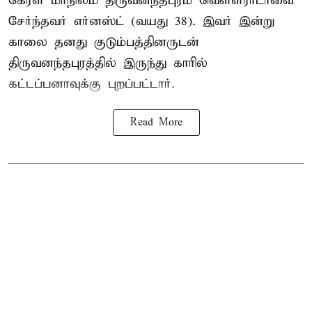
கேரள மாநிலம் திருவனந்தபுரம் வெள்ளராடாவை
சேர்ந்தவர் எர்னஸ்ட் (வயது 38). இவர் இன்று
காலை தனது குடும்பத்தினருடன்
திருவனந்தபுரத்தில் இருந்து காரில்
கட்டப்பனாவுக்கு புறப்பட்டார்.
Read More