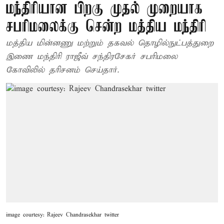
மந்திரியான பிறகு முதல் முறையாக
சபரிமலைக்கு சென்ற மத்திய மந்திரி
மத்திய மின்னணு மற்றும் தகவல் தொழில்நுட்பத்துறை
இணை மந்திரி ராஜீவ் சந்திரசேகர் சபரிமலை
கோவிலில் தரிசனம் செய்தார்.
image courtesy: Rajeev Chandrasekhar twitter