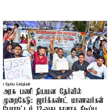
தேசிய செய்திகள்
அரசு பணி நியமன தேர்வில்
முறைகேடு: ஜார்க்கண்ட் மாணவர்கள்
போராட்டம் 12-வது நாளாக நீடிப்பு