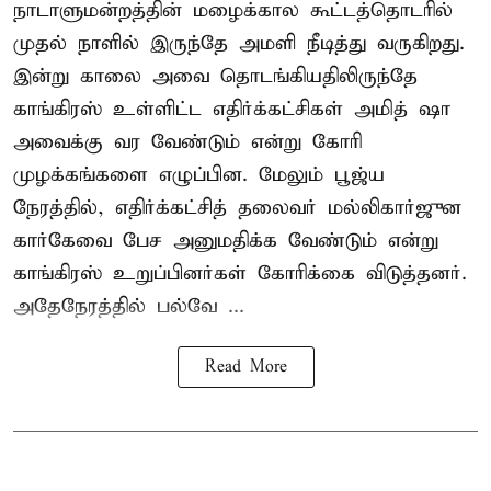
நாடாளுமன்றத்தின் மழைக்கால கூட்டத்தொடரில்
முதல் நாளில் இருந்தே அமளி நீடித்து வருகிறது.
இன்று காலை அவை தொடங்கியதிலிருந்தே
காங்கிரஸ் உள்ளிட்ட எதிர்க்கட்சிகள் அமித் ஷா
அவைக்கு வர வேண்டும் என்று கோரி
முழக்கங்களை எழுப்பின. மேலும் பூஜ்ய
நேரத்தில், எதிர்க்கட்சித் தலைவர் மல்லிகார்ஜுன
கார்கேவை பேச அனுமதிக்க வேண்டும் என்று
காங்கிரஸ் உறுப்பினர்கள் கோரிக்கை விடுத்தனர்.
அதேநேரத்தில் பல்வே ...
Read More