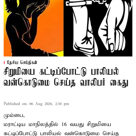
தேசிய செய்திகள்
சிறுமியை கட்டிப்போட்டு பாலியல்
வன்கொடுமை செய்த வாலிபர் கைது
Published on
:
06 Aug 2026, 2:30 pm
மும்பை,
மராட்டிய மாநிலத்தில்
16 வயது
சிறுமி
யை
கட்டிப்போட்டு பாலியல் வன்கொடுமை செய்த