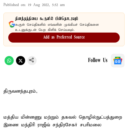
Published on
:
19 Aug 2022, 5:52 am
தினத்தந்தியை கூகுளில் பின்தொடரவும்
கூகுள் செய்திகளில் எங்களின் முக்கியச் செய்திகளை
உடனுக்குடன் பெற கிளிக் செய்யவும்.
Add as Preferred Source
Follow Us
திருவனந்தபுரம்,
மத்திய மின்னணு மற்றும் தகவல் தொழில்நுட்பத்துறை
இணை மந்திரி ராஜீவ் சந்திரசேகர் சபரிமலை