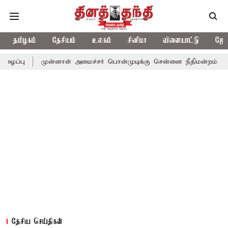
தமிழகம்
தேசியம்
உலகம்
சினிமா
விளையாட்டு
ஜோத
முன்னாள் அமைச்சர் பொன்முடிக்கு சென்னை நீதிமன்றம் பிடிவாராண்ட்
தேசிய செய்திகள்