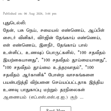
Published on
:
06 Aug 2026, 3:44 pm
புதுடெல்லி:
தேன், பசு நெய், சமையல் எண்ணெய், ஆப்பிள்
சைடர் வினிகர், விர்ஜின் தேங்காய் எண்ணெய்,
எள் எண்ணெய், இளநீர், தேங்காய் பால்
உள்ளிட்ட உணவுப் பொருட்களில், "100 சதவீதம்
இயற்கையானது", "100 சதவீதம் தூய்மையானது",
"100 சதவீதம் தூய்மை உத்தரவாதம்", "100
சதவீதம் ஆர்கானிக்" போன்ற வாசகங்களை
பயன்படுத்தி விற்பனை செய்யப்பட்டதாக இந்திய
உணவு பாதுகாப்பு மற்றும் தரநிலைகள்
ஆணையம் (எப்.எஸ்.எஸ்.ஏ.ஐ.) குற் ...