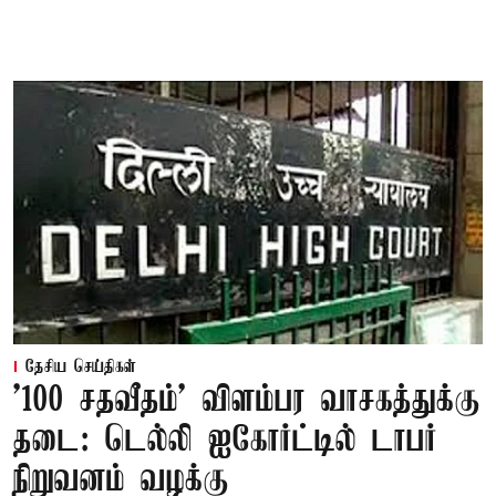
தேசிய செய்திகள்
'100 சதவீதம்' விளம்பர வாசகத்துக்கு
தடை: டெல்லி ஐகோர்ட்டில் டாபர்
நிறுவனம் வழக்கு