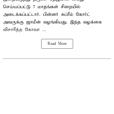
செய்யப்பட்டு 7 மாதங்கள் சிறையில்
அடைக்கப்பட்டார். பின்னர் சுப்ரீம் கோர்ட்
அவருக்கு ஜாமீன் வழங்கியது. இந்த வழக்கை
விசாரித்த கோவா ...
Read More