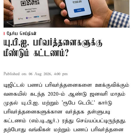
தேசிய செய்திகள்
யு.பி.ஐ. பரிவர்த்தனைகளுக்கு
மீண்டும் கட்டணம்?
Published on
:
06 Aug 2026, 4:00 pm
டிஜிட்டல் பணப் பரிவர்த்தனைகளை ஊக்குவிக்கும்
வகையில் கடந்த 2020-ம் ஆண்டு ஜனவரி மாதம்
முதல் யு.பி.ஐ. மற்றும் 'ரூபே டெபிட்' கார்டு
பரிவர்த்தனைகளுக்கான வர்த்தக தள்ளுபடி
கட்டணம் (எம்.டி.ஆர்.) ரத்து செய்யப்பட்டிருந்தது.
தற்போது வங்கிகள் மற்றும் பணப் பரிவர்த்தனை