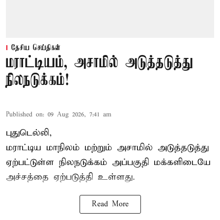
தேசிய செய்திகள்
மராட்டியம், அசாமில் அடுத்தடுத்து
நிலநடுக்கம்!
Published on
:
09 Aug 2026, 7:41 am
புதுடெல்லி,
மராட்டிய மாநிலம் மற்றும் அசாமில் அடுத்தடுத்து
ஏற்பட்டுள்ள நிலநடுக்கம் அப்பகுதி மக்களிடையே
அச்சத்தை ஏற்படுத்தி உள்ளது.
Read More