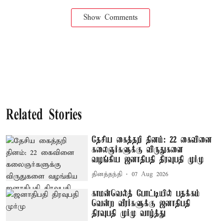
Show Comments
Related Stories
தேசிய கைத்தறி தினம்: 22 கைவினை
கலைஞர்களுக்கு விருதுகளை
வழங்கிய ஜனாதிபதி திரவுபதி முர்மு
தினத்தந்தி
07 Aug 2026
காமன்வெல்த் போட்டியில் பதக்கம்
வென்ற வீரர்களுக்கு ஜனாதிபதி
திரவுபதி முர்மு வாழ்த்து