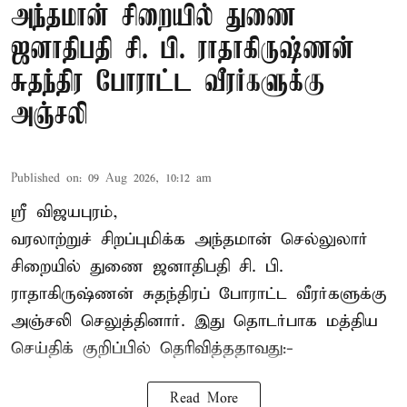
அந்தமான் சிறையில் துணை
ஜனாதிபதி சி. பி. ராதாகிருஷ்ணன்
சுதந்திர போராட்ட வீரர்களுக்கு
அஞ்சலி
Published on
:
09 Aug 2026, 10:12 am
ஸ்ரீ விஜயபுரம்,
வரலாற்றுச் சிறப்புமிக்க அந்தமான் செல்லுலார்
சிறையில் துணை ஜனாதிபதி
சி. பி.
ராதாகிருஷ்ணன்
சுதந்திரப் போராட்ட வீரர்களுக்கு
அஞ்சலி செலுத்தினார். இது தொடர்பாக மத்திய
செய்திக் குறிப்பில் தெரிவித்ததாவது:-
Read More