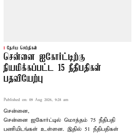
தேசிய செய்திகள்
சென்னை ஐகோர்ட்டிற்கு
நியமிக்கப்பட்ட 15 நீதிபதிகள்
பதவியேற்பு
Published on
:
09 Aug 2026, 9:28 am
சென்னை,
சென்னை ஐகோர்ட்டில் மொத்தம் 75
நீதிபதி
பணியிடங்கள் உள்ளன. இதில் 51 நீதிபதிகள்