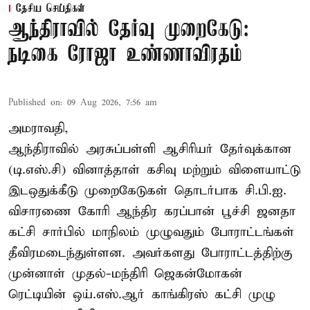
தேசிய செய்திகள்
ஆந்திராவில் தேர்வு முறைகேடு:
நடிகை ரோஜா உண்ணாவிரதம்
Published on
:
09 Aug 2026, 7:56 am
அமராவதி,
ஆந்திராவில் அரசுப்பள்ளி ஆசிரியர் தேர்வுக்கான
(டி.எஸ்.சி) வினாத்தாள் கசிவு மற்றும் விளையாட்டு
இடஒதுக்கீடு முறைகேடுகள் தொடர்பாக சி.பி.ஐ.
விசாரணை கோரி ஆந்திர கரப்பான் பூச்சி ஜனதா
கட்சி சார்பில் மாநிலம் முழுவதும் போராட்டங்கள்
தீவிரமடைந்துள்ளன. அவர்களது போராட்டத்திற்கு
முன்னாள் முதல்-மந்திரி ஜெகன்மோகன்
ரெட்டியின் ஒய்.எஸ்.ஆர் காங்கிரஸ் கட்சி முழு