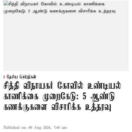
தேசிய செய்திகள்
சித்தி விநாயகர் கோவில் உண்டியல்
காணிக்கை முறைகேடு: 5 ஆண்டு
கணக்குகளை விசாரிக்க உத்தரவு
Published on
:
09 Aug 2026, 7:49 am