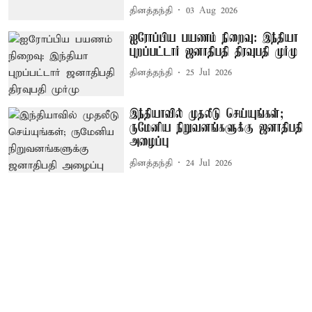
தினத்தந்தி
03 Aug 2026
ஐரோப்பிய பயணம் நிறைவு: இந்தியா
புறப்பட்டார் ஜனாதிபதி திரவுபதி முர்மு
தினத்தந்தி
25 Jul 2026
இந்தியாவில் முதலீடு செய்யுங்கள்;
ருமேனிய நிறுவனங்களுக்கு ஜனாதிபதி
அழைப்பு
தினத்தந்தி
24 Jul 2026