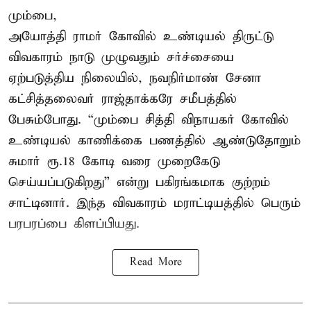
மும்பை,
அயோத்தி ராமர் கோவில் உண்டியல் திருட்டு
விவகாரம் நாடு முழுவதும் சர்ச்சையை
ஏற்படுத்திய நிலையில், நவநிர்மாண் சேனா
கட்சித்தலைவர் ராஜ்தாக்கரே சமீபத்தில்
பேசும்போது. “மும்பை சித்தி விநாயகர் கோவில்
உண்டியல் காணிக்கை பணத்தில் ஆண்டுதோறும்
சுமார் ரூ.18 கோடி வரை முறைகேடு
செய்யப்படுகிறது” என்று பகிரங்கமாக குற்றம்
சாட்டினார். இந்த விவகாரம் மராட்டியத்தில் பெரும்
பரபரப்பை கிளப்பியது.
Read More