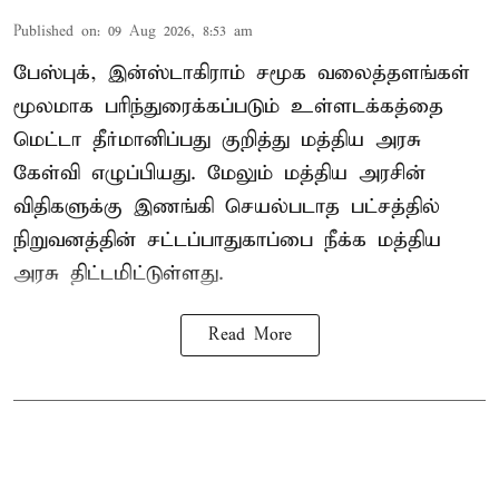
Published on
:
09 Aug 2026, 8:53 am
பேஸ்புக், இன்ஸ்டாகிராம் சமூக வலைத்தளங்கள்
மூலமாக பரிந்துரைக்கப்படும் உள்ளடக்கத்தை
மெட்டா தீர்மானிப்பது குறித்து மத்திய அரசு
கேள்வி எழுப்பியது. மேலும் மத்திய அரசின்
விதிகளுக்கு இணங்கி செயல்படாத பட்சத்தில்
நிறுவனத்தின் சட்டப்பாதுகாப்பை நீக்க மத்திய
அரசு திட்டமிட்டுள்ளது.
Read More