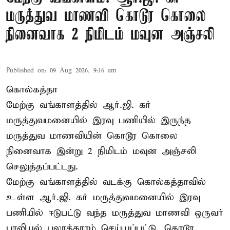
மருத்துவ மாணவி கொடூர கொலை
நினைவாக 2 நிமிடம் மவுன அஞ்சலி
Published on
:
09 Aug 2026, 9:16 am
கொல்கத்தா
மேற்கு வங்காளத்தில் ஆர்.ஜி. கர்
மருத்துவமனையில் இரவு பணியில் இருந்த
மருத்துவ மாணவியின் கொடூர கொலை
நினைவாக இன்று 2 நிமிடம் மவுன அஞ்சலி
செலுத்தப்பட்டது.
மேற்கு வங்காளத்தில் வடக்கு கொல்கத்தாவில்
உள்ள ஆர்.ஜி. கர் மருத்துவமனையில் இரவு
பணியில் ஈடுபட்டு வந்த மருத்துவ மாணவி ஒருவர்
பாலியல் பலாத்காரம் செய்யப்பட்டு, கொடூர