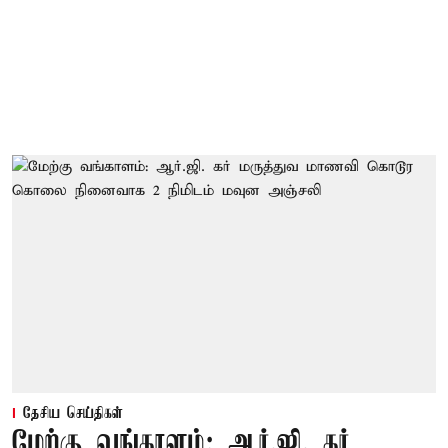
தேசிய செய்திகள்
மேற்கு வங்காளம்: ஆர்.ஜி. கர்