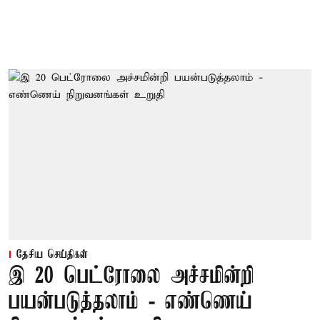
தேசிய செய்திகள்
இ 20 பெட்ரோலை அச்சமின்றி
பயன்படுத்தலாம் - எண்ணெய்