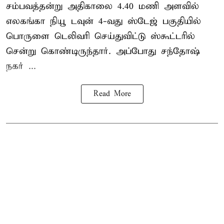
சம்பவத்தன்று அதிகாலை 4.40 மணி அளவில்
எலகங்கா நியூ டவுன் 4-வது ஸ்டேஜ் பகுதியில்
பொருளை டெலிவரி செய்துவிட்டு ஸ்கூட்டரில்
சென்று கொண்டிருந்தார். அப்போது சந்தோஷ்
நகர் ...
Read More