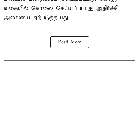
வகையில் கொலை செய்யப்பட்டது அதிர்ச்சி
அலையை ஏற்படுத்தியது.
...
Read More