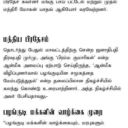
பிரதேச கவர்னர் மங்கு பாய் பட்டேல் மற்றும் முதல்
மந்திரி மோகன் யாதவ் ஆகியோர் வரவேற்றனர்.
மத்திய பிரதேசம்
தொடர்ந்து பேதுல் மாவட்டத்திற்கு சென்ற ஜனாதிபதி
திரவுபதி முர்மு, அங்கு ‘பிரம்ம குமாரிகள்’ என்ற
ஆன்மீக அமைப்பு ஏற்பாடு செய்திருந்த, ‘ஆன்மீக
விழிப்புணர்வால் பழங்குடியின சமூகத்தை
மேம்படுத்துதல்’ என்ற தலைப்பிலான நிகழ்ச்சியில்
கலந்து கொண்டு உரையாற்றினார். அந்த நிகழ்ச்சியில்
அவர் பேசியதாவது;-
பழங்குடி மக்களின் வாழ்க்கை முறை
“பழங்குடி மக்களின் வாழ்க்கையும், மரபுகளும்