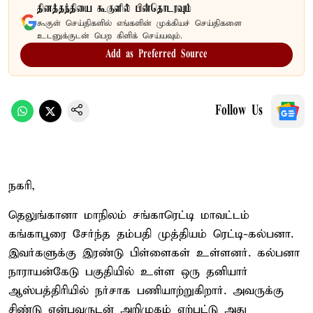
தினத்தந்தியை கூகுளில் பின்தொடரவும்
கூகுள் செய்திகளில் எங்களின் முக்கியச் செய்திகளை
உடனுக்குடன் பெற கிளிக் செய்யவும்.
Add as Preferred Source
Follow Us
நகரி,
தெலுங்கானா மாநிலம் சங்காரெட்டி மாவட்டம்
கங்காபூரை சேர்ந்த தம்பதி முத்தியம் ரெட்டி-கல்பனா.
இவர்களுக்கு இரண்டு பிள்ளைகள் உள்ளனர். கல்பனா
நாராயன்கேடு பகுதியில் உள்ள ஒரு தனியார்
ஆஸ்பத்திரியில் நர்சாக பணியாற்றுகிறார். அவருக்கு
சிண்டு என்பவருடன் அறிமுகம் ஏற்பட்டு அது