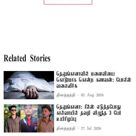
Related Stories
தெலுங்கானாவில் மனைவியை
கொடூரமாக கொன்ற கணவன்: போலீஸ்
வலைவீச்சு
தினத்தந்தி
02 Aug 2026
தெலுங்கானா: ரீல்ஸ் எடுத்தபோது
கால்வாயில் தவறி விழுந்த 3 பேர்
உயிரிழப்பு
தினத்தந்தி
27 Jul 2026