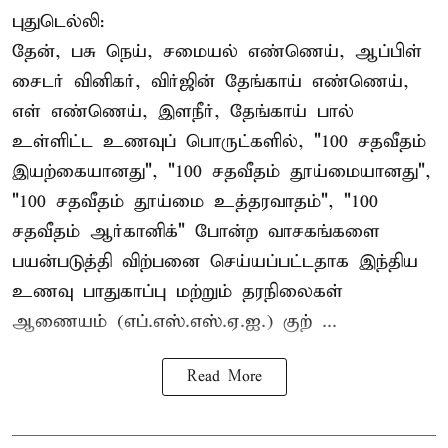
புதுடெல்லி:
தேன், பசு நெய், சமையல் எண்ணெய், ஆப்பிள்
சைடர் வினிகர், விர்ஜின் தேங்காய் எண்ணெய்,
எள் எண்ணெய், இளநீர், தேங்காய் பால்
உள்ளிட்ட உணவுப் பொருட்களில், "100 சதவீதம்
இயற்கையானது", "100 சதவீதம் தூய்மையானது",
"100 சதவீதம் தூய்மை உத்தரவாதம்", "100
சதவீதம் ஆர்கானிக்" போன்ற வாசகங்களை
பயன்படுத்தி விற்பனை செய்யப்பட்டதாக இந்திய
உணவு பாதுகாப்பு மற்றும் தரநிலைகள்
ஆணையம் (எப்.எஸ்.எஸ்.ஏ.ஐ.) குற் ...
Read More