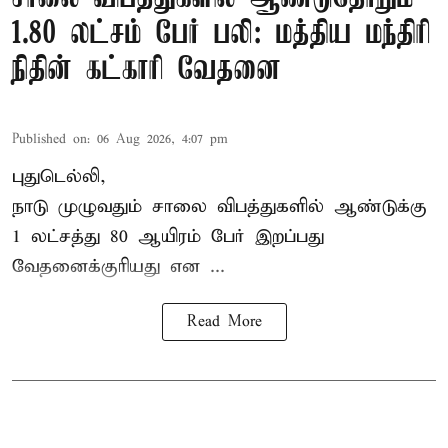
1.80 லட்சம் பேர் பலி: மத்திய மந்திரி
நிதின் கட்காரி வேதனை
Published on
:
06 Aug 2026, 4:07 pm
புதுடெல்லி,
நாடு முழுவதும் சாலை விபத்துகளில் ஆண்டுக்கு
1 லட்சத்து 80 ஆயிரம் பேர் இறப்பது
வேதனைக்குரியது என
...
Read More