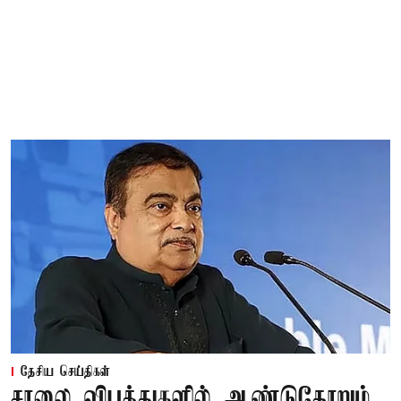
தேசிய செய்திகள்
சாலை விபத்துகளில் ஆண்டுதோறும்