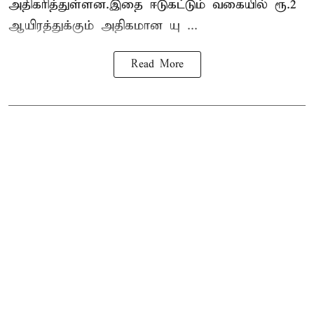
அதிகரித்துள்ளன.இதை ஈடுகட்டும் வகையில் ரூ.2
ஆயிரத்துக்கும் அதிகமான யு ...
Read More