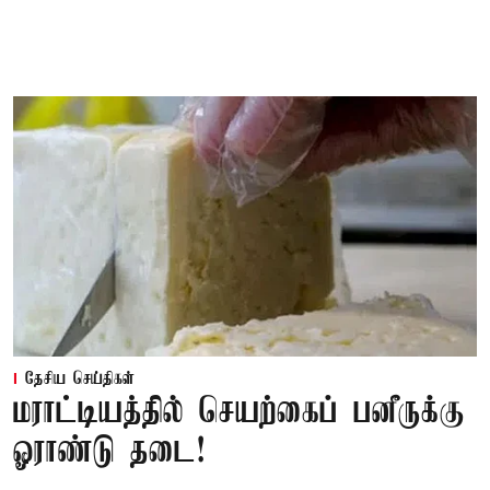
தேசிய செய்திகள்
மராட்டியத்தில் செயற்கைப் பனீருக்கு
ஓராண்டு தடை!