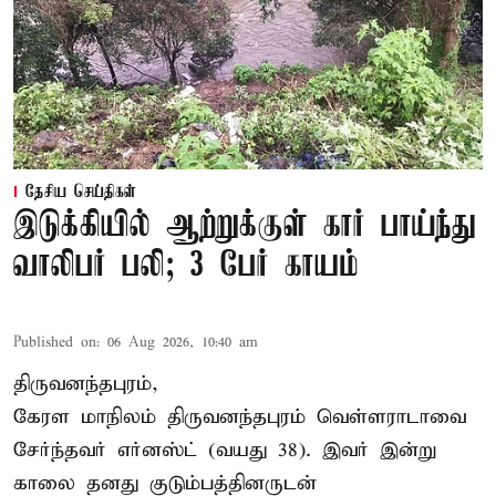
தேசிய செய்திகள்
இடுக்கியில் ஆற்றுக்குள் கார் பாய்ந்து
வாலிபர் பலி; 3 பேர் காயம்
Published on
:
06 Aug 2026, 10:40 am
திருவனந்தபுரம்,
கேரள மாநிலம் திருவனந்தபுரம் வெள்ளராடாவை
சேர்ந்தவர் எர்னஸ்ட் (வயது 38). இவர் இன்று
காலை தனது குடும்பத்தினருடன்