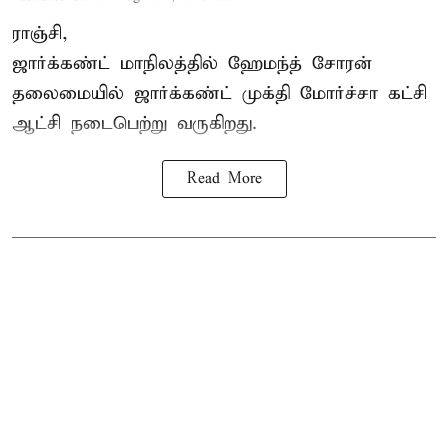
ராஞ்சி,
ஜார்க்கண்ட் மாநிலத்தில் ஹேமந்த் சோரன்
தலைமையில் ஜார்க்கண்ட் முக்தி மோர்ச்சா கட்சி
ஆட்சி நடைபெற்று வருகிறது.
Read More