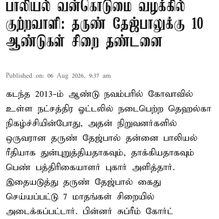
பாலியல் வன்கொடுமை வழக்கில்
குற்றவாளி: தருண் தேஜ்பாலுக்கு 10
ஆண்டுகள் சிறை தண்டனை
Published on
:
06 Aug 2026, 9:37 am
கடந்த 2013-ம் ஆண்டு நவம்பரில் கோவாவில்
உள்ள நட்சத்திர ஓட்டலில் நடைபெற்ற தெஹல்கா
நிகழ்ச்சியின்போது, அதன் நிறுவனர்களில்
ஒருவரான தருண் தேஜ்பால் தன்னை பாலியல்
ரீதியாக துன்புறுத்தியதாகவும், தாக்கியதாகவும்
பெண் பத்திரிகையாளர் புகார் அளித்தார்.
இதையடுத்து தருண் தேஜ்பால் கைது
செய்யப்பட்டு 7 மாதங்கள் சிறையில்
அடைக்கப்பட்டார். பின்னர் சுப்ரீம் கோர்ட்