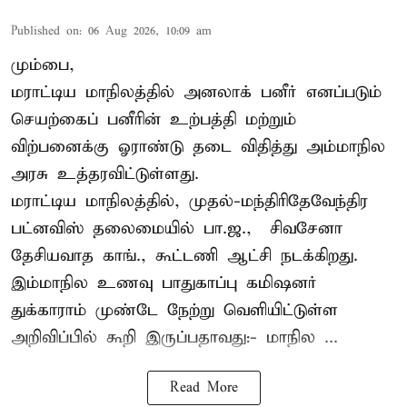
Published on
:
06 Aug 2026, 10:09 am
மும்பை,
மராட்டிய மாநிலத்தில் அனலாக் பனீர் எனப்படும்
செயற்கைப் பனீரின் உற்பத்தி மற்றும்
விற்பனைக்கு ஓராண்டு தடை விதித்து அம்மாநில
அரசு உத்தரவிட்டுள்ளது.
மராட்டிய மாநிலத்தில், முதல்-மந்திரிதேவேந்திர
பட்னவிஸ் தலைமையில் பா.ஜ., – சிவசேனா –
தேசியவாத காங்., கூட்டணி ஆட்சி நடக்கிறது.
இம்மாநில உணவு பாதுகாப்பு கமிஷனர்
துக்காராம் முண்டே நேற்று வெளியிட்டுள்ள
அறிவிப்பில் கூறி இருப்பதாவது:- மாநில ...
Read More