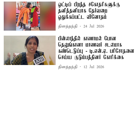
ஒட்டிப் பிறந்த சகோதரிகளுக்கு
தனித்தனியாக தேர்வறை
ஒதுக்கப்பட்ட வினோதம்
தினத்தந்தி
24 Jul 2026
பின்லாந்தில் காணாமல் போன
தெலுங்கானா மாணவர் சடலமாக
கண்டெடுப்பு - டி.என்.ஏ. பரிசோதனை
செய்ய குடும்பத்தினர் கோரிக்கை
தினத்தந்தி
12 Jul 2026