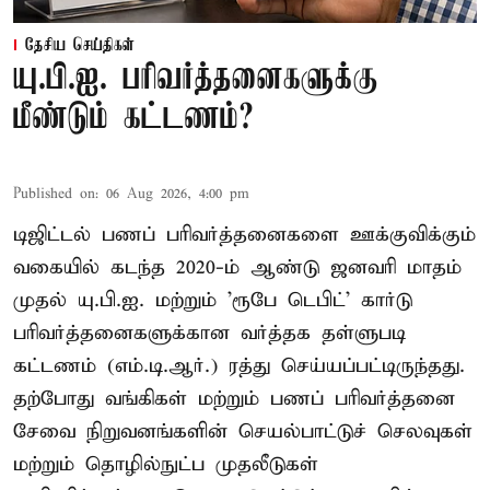
தேசிய செய்திகள்
யு.பி.ஐ. பரிவர்த்தனைகளுக்கு
மீண்டும் கட்டணம்?
Published on
:
06 Aug 2026, 4:00 pm
டிஜிட்டல் பணப் பரிவர்த்தனைகளை ஊக்குவிக்கும்
வகையில் கடந்த 2020-ம் ஆண்டு ஜனவரி மாதம்
முதல் யு.பி.ஐ. மற்றும் 'ரூபே டெபிட்' கார்டு
பரிவர்த்தனைகளுக்கான வர்த்தக தள்ளுபடி
கட்டணம் (எம்.டி.ஆர்.) ரத்து செய்யப்பட்டிருந்தது.
தற்போது வங்கிகள் மற்றும் பணப் பரிவர்த்தனை
சேவை நிறுவனங்களின் செயல்பாட்டுச் செலவுகள்
மற்றும் தொழில்நுட்ப முதலீடுகள்