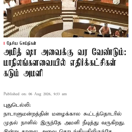
தேசிய செய்திகள்
அமித் ஷா அவைக்கு வர வேண்டும்:
மாநிலங்களவையில் எதிர்க்கட்சிகள்
கடும் அமளி
Published on
:
06 Aug 2026, 9:53 am
புதுடெல்லி:
நாடாளுமன்றத்தின் மழைக்கால கூட்டத்தொடரில்
முதல் நாளில் இருந்தே அமளி நீடித்து வருகிறது.
இன்று காலை அவை தொடங்கியதிலிருந்தே